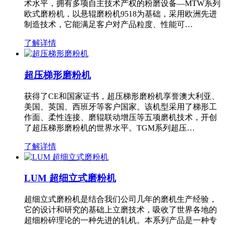
术水平，拥有多项自主技术产权的粉磨设备—MTW系列
欧式磨粉机，以悬辊磨粉机9518为基础，采用欧洲先进
制造技术，它能满足客户对产品粒度、性能可…
了解详情
超压梯形磨粉机
获得了CE和国家证书，超压梯形磨粉机享誉澳大利亚、
美国、英国、西班牙等客户国家。该机型采用了梯形工
作面、柔性连接、磨辊联动增压等五项磨机技术，开创
了超压梯形磨粉机的世界水平。TGM系列超压…
了解详情
LUM 超细立式磨粉机
超细立式磨粉机是结合我们公司几年的磨机生产经验，
它的设计和研究的基础上立磨技术，吸收了世界各地的
超细粉碎理论的一种先进的轧机。本系列产品是一种专