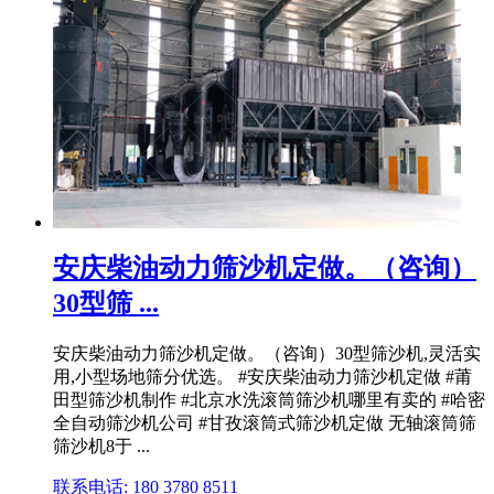
安庆柴油动力筛沙机定做。（咨询）
30型筛 ...
安庆柴油动力筛沙机定做。（咨询）30型筛沙机,灵活实
用,小型场地筛分优选。 #安庆柴油动力筛沙机定做 #莆
田型筛沙机制作 #北京水洗滚筒筛沙机哪里有卖的 #哈密
全自动筛沙机公司 #甘孜滚筒式筛沙机定做 无轴滚筒筛
筛沙机8于 ...
联系电话: 180 3780 8511