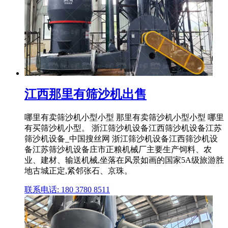
江西那里有筛沙机出售
哪里有卖筛沙机小型小型 那里有卖筛沙机小型小型 哪里
有买筛沙机小型。 浙江筛沙机设备江西筛沙机设备江苏
筛沙机设备_中国搜丝网 浙江筛沙机设备江西筛沙机设
备江苏筛沙机设备庄市正粮机械厂主要生产饲料、农
业、建材、输送机械,坐落在风景如画的国家5A级旅游胜
地古城正定,紧邻张石、京珠。
联系电话: 180 3780 8511