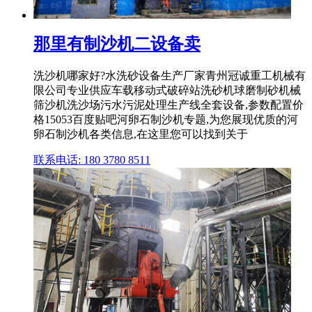
那里有制沙机二设备卖
洗沙机哪家好?水洗砂设备生产厂家青州冠诚重工机械有
限公司专业供应车载移动式破碎站洗砂机球磨制砂机械
筛沙机洗沙场污水污泥处理生产线全套设备,参数配置价
格15053百度贴吧河卵石制沙机专题,为您展现优质的河
卵石制沙机各类信息,在这里您可以找到关于
联系电话: 180 3780 8511