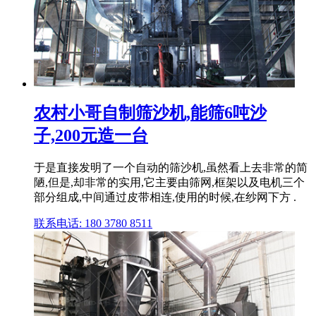
农村小哥自制筛沙机,能筛6吨沙
子,200元造一台
于是直接发明了一个自动的筛沙机,虽然看上去非常的简
陋,但是,却非常的实用,它主要由筛网,框架以及电机三个
部分组成,中间通过皮带相连,使用的时候,在纱网下方 .
联系电话: 180 3780 8511