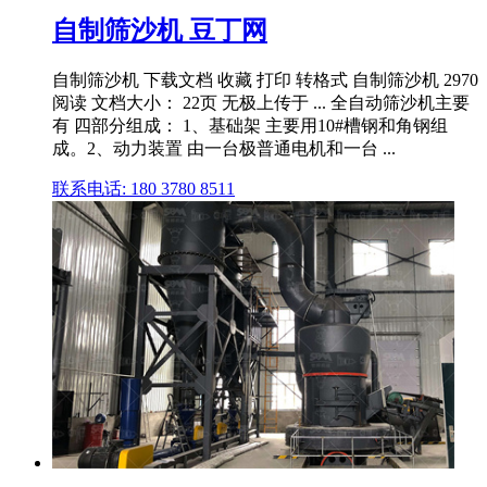
自制筛沙机 豆丁网
自制筛沙机 下载文档 收藏 打印 转格式 自制筛沙机 2970
阅读 文档大小： 22页 无极上传于 ... 全自动筛沙机主要
有 四部分组成： 1、基础架 主要用10#槽钢和角钢组
成。2、动力装置 由一台极普通电机和一台 ...
联系电话: 180 3780 8511