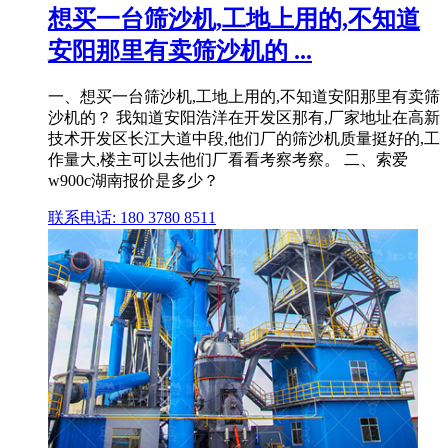
想买一台筛沙机,工地上用的,不知道
安阳那里有卖筛沙机的 ...
一、想买一台筛沙机,工地上用的,不知道安阳那里有卖筛
沙机的？ 我知道安阳浩洋在开发区那有,厂家地址在高新
技术开发区长江大道中段,他们厂的筛沙机质量挺好的,工
作量大,楼主可以去他们厂看看考察考察。 二、索爱
w900c湖南报价是多少？
联系电话: 180 3780 8511