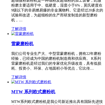
超细微粉磨粉机是一种细粉及超细粉的加工设备，此微
粉磨主要适用于中、低硬度，湿度小于6%，莫氏硬度在
9级以下的非易燃易爆的非金属物料。它是经过20多次的
试验和改进，为超细粉的生产而研发制造的新型磨粉
机，…
了解详情
雷蒙磨粉机
我们公司专业生产大、中型雷蒙磨粉机，拥有22年磨粉
经验，已经成为中国的磨粉机制造商和供应商。 R系列
雷蒙磨粉机是经过我们的专家优化升级改造，具有低损
耗、投资小、环保、占地面积小等优点，它比传…
了解详情
MTW 系列欧式磨粉机
MTW系列欧式磨粉机是我公司新近推出具有国际先进技