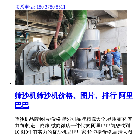
联系电话: 180 3780 8511
筛沙机筛沙机价格、图片、排行 阿里
巴巴
筛沙机品牌/图片/价格 筛沙机品牌精选大全,品质商家,实
力商家,进口商家,微商微店一件代发,阿里巴巴为您找到
10,610个有实力的筛沙机品牌厂家,还包括价格,高清大图,