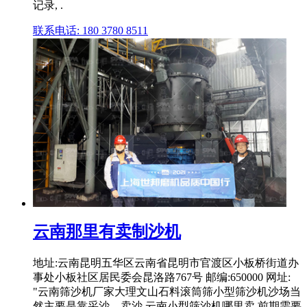
记录, .
联系电话: 180 3780 8511
云南那里有卖制沙机
地址:云南昆明五华区云南省昆明市官渡区小板桥街道办
事处小板社区居民委会昆洛路767号 邮编:650000 网址:
"云南筛沙机厂家大理文山石料滚筒筛小型筛沙机沙场当
然主要是靠采沙、卖沙,云南小型筛沙机哪里卖,前期需要