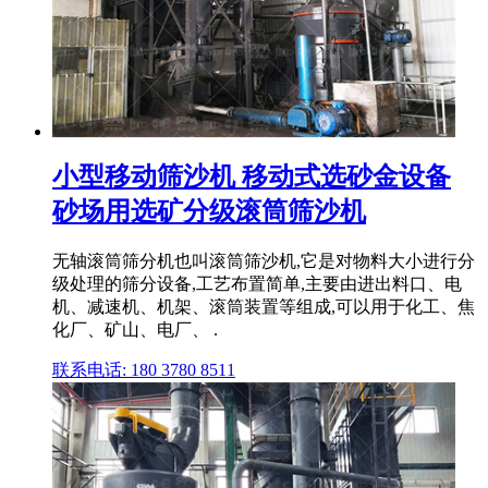
小型移动筛沙机 移动式选砂金设备
砂场用选矿分级滚筒筛沙机
无轴滚筒筛分机也叫滚筒筛沙机,它是对物料大小进行分
级处理的筛分设备,工艺布置简单,主要由进出料口、电
机、减速机、机架、滚筒装置等组成,可以用于化工、焦
化厂、矿山、电厂、 .
联系电话: 180 3780 8511