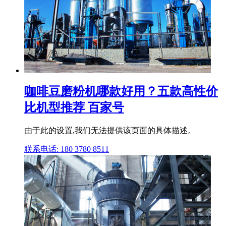
咖啡豆磨粉机哪款好用？五款高性价
比机型推荐 百家号
由于此的设置,我们无法提供该页面的具体描述。
联系电话: 180 3780 8511