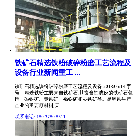
铁矿石精选铁粉破碎粉磨工艺流程及
设备行业新闻重工 ...
铁矿石精选铁粉破碎粉磨工艺流程及设备 2013/05/14 字
号 + 精选铁粉主要来自铁矿石,其富含铁成份的铁矿石包
括：磁铁矿、赤铁矿、褐铁矿和菱铁矿等。是钢铁生产
企业的重要原材料,天 .
联系电话: 180 3780 8511