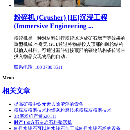
粉碎机 (Crusher) [IE]沉浸工程
(Immersive Engineering ...
粉碎机是一种对材料进行粉碎以达成矿石增产等效果的
重型机械,本身无 GUI,通过将物品投入顶部的碾轮结构
以输入材料。可通过漏斗链接顶部的碾轮结构或传送带
投入物品实现物品的自动 .
联系电话: 180 3780 8511
Menu
相关文章
提高矿粉中铁元素去除渣滓的设备
粉煤灰粉磨技术粉煤灰粉磨技术粉煤灰粉磨技术
3R磨粉机产量520TH
时产150方石灰岩石料整形机
80目水镁石可以将水镁石加工成80目水镁石粉的设备