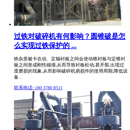
过铁对破碎机有何影响？圆锥破是怎
么实现过铁保护的 ...
铁杂质被卡在动、定轴衬板之间会使动锥衬板与定锥衬
板之间形成刚性碰撞,从而导致衬板松动,甚开裂,出现过
度磨损的现象,从而影响破碎机易损件的使用周期,降低设
备 .
联系电话: 180 3780 8511