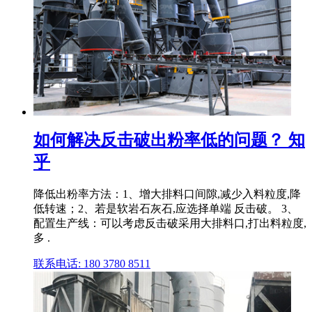
如何解决反击破出粉率低的问题？ 知
乎
降低出粉率方法：1、增大排料口间隙,减少入料粒度,降
低转速；2、若是软岩石灰石,应选择单端 反击破。 3、
配置生产线：可以考虑反击破采用大排料口,打出料粒度,
多 .
联系电话: 180 3780 8511