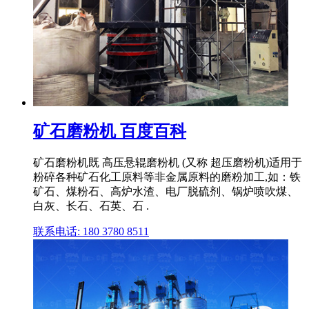
矿石磨粉机 百度百科
矿石磨粉机既 高压悬辊磨粉机 (又称 超压磨粉机)适用于
粉碎各种矿石化工原料等非金属原料的磨粉加工,如：铁
矿石、煤粉石、高炉水渣、电厂脱硫剂、锅炉喷吹煤、
白灰、长石、石英、石 .
联系电话: 180 3780 8511