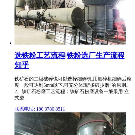
选铁粉工艺流程|铁粉选厂生产流程
知乎
铁矿石的二级破碎也可以选择细碎机,用细碎机细碎后粒
度一般可达到5mm以下,可充分体现"多破少磨"的原则。
2、铁矿石粉磨工艺流程：铁矿石粉磨设备一般采用 立
式磨 .
联系电话: 180 3780 8511