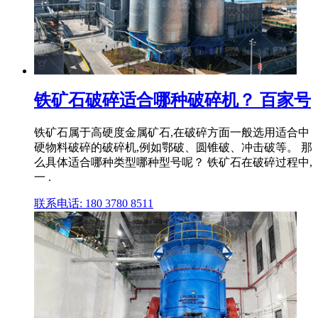
铁矿石破碎适合哪种破碎机？ 百家号
铁矿石属于高硬度金属矿石,在破碎方面一般选用适合中
硬物料破碎的破碎机,例如鄂破、圆锥破、冲击破等。 那
么具体适合哪种类型哪种型号呢？ 铁矿石在破碎过程中,
一 .
联系电话: 180 3780 8511