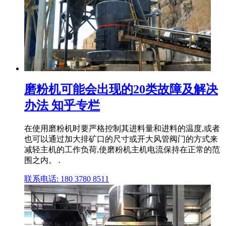
磨粉机可能会出现的20类故障及解决
办法 知乎专栏
在使用磨粉机时要严格控制其进料量和进料的温度,或者
也可以通过加大排矿口的尺寸或开大风管阀门的方式来
减轻主机的工作负荷,使磨粉机主机电流保持在正常的范
围之内。 .
联系电话: 180 3780 8511