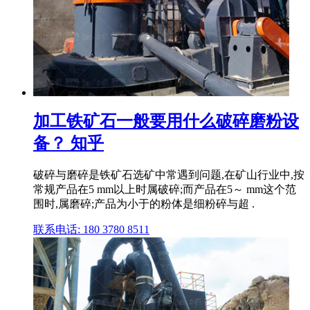
加工铁矿石一般要用什么破碎磨粉设
备？ 知乎
破碎与磨碎是铁矿石选矿中常遇到问题,在矿山行业中,按
常规产品在5 mm以上时属破碎;而产品在5～ mm这个范
围时,属磨碎;产品为小于的粉体是细粉碎与超 .
联系电话: 180 3780 8511