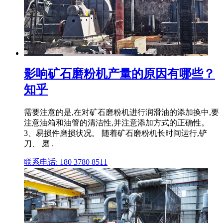
影响矿石磨粉机产量的原因有哪些？
知乎
需要注意的是,在对矿石磨粉机进行润滑油的添加换中,要
注意油箱和油管的清洁性,并注意添加方式的正确性。
3、易损件磨损状况。 随着矿石磨粉机长时间运行,铲
刀、 磨 .
联系电话: 180 3780 8511