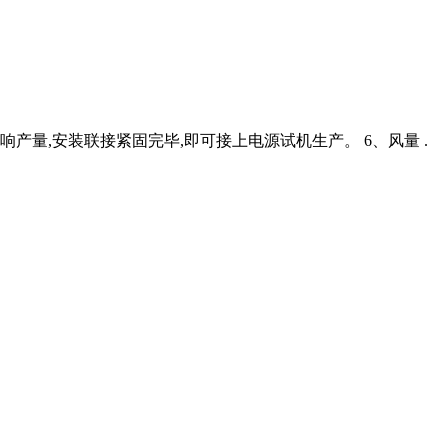
产量,安装联接紧固完毕,即可接上电源试机生产。 6、风量 .