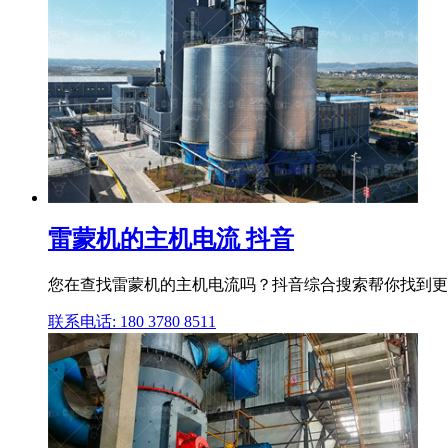
雷蒙机的主机电流 抖音
您在查找雷蒙机的主机电流吗？抖音综合搜索帮你找到更
联系电话: 180 3780 8511