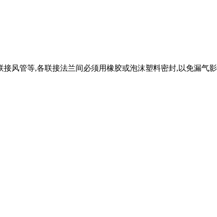
接风管等,各联接法兰间必须用橡胶或泡沫塑料密封,以免漏气影响