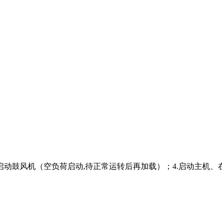
3.启动鼓风机（空负荷启动,待正常运转后再加载）；4.启动主