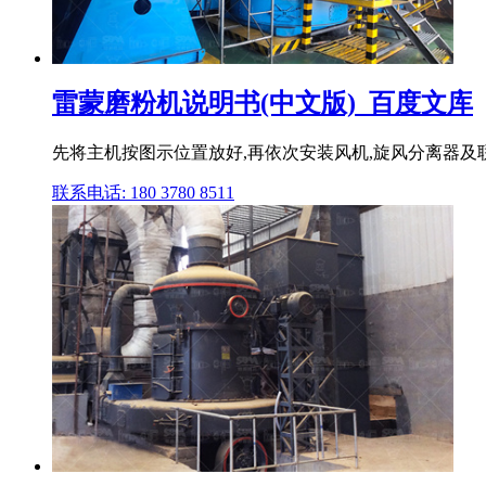
雷蒙磨粉机说明书(中文版)_百度文库
先将主机按图示位置放好,再依次安装风机,旋风分离器及联
联系电话: 180 3780 8511