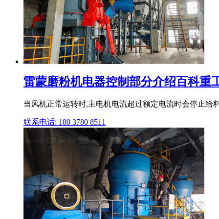
雷蒙磨粉机电器控制部分介绍百科重工科
当风机正常运转时,主电机电流超过额定电流时会停止给料
联系电话: 180 3780 8511