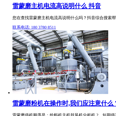
雷蒙磨主机电流高说明什么 抖音
您在查找雷蒙磨主机电流高说明什么吗？抖音综合搜索帮
联系电话: 180 3780 8511
雷蒙磨粉机在操作时,我们应注意什么
雷蒙磨停机顺序是：给料机主机鼓风机分析机 2、短期停