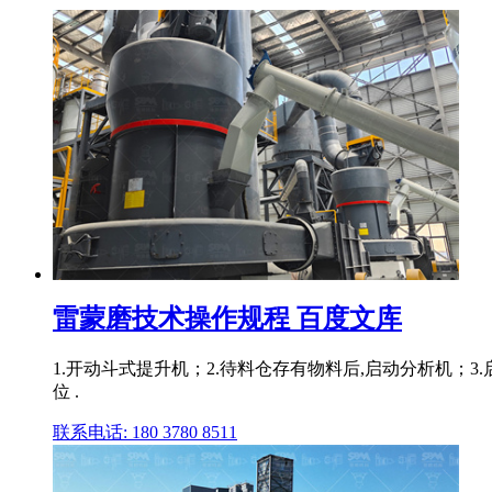
雷蒙磨技术操作规程 百度文库
1.开动斗式提升机；2.待料仓存有物料后,启动分析机；
位 .
联系电话: 180 3780 8511