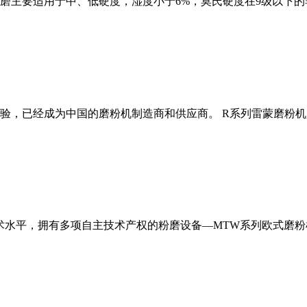
磨主要适用于中、低硬度，湿度小于6%，莫氏硬度在9级以下的
经验，已经成为中国的磨粉机制造商和供应商。 R系列雷蒙磨粉
术水平，拥有多项自主技术产权的粉磨设备—MTW系列欧式磨粉机