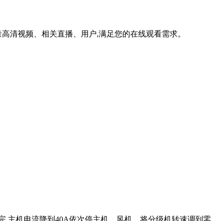
高清视频、相关直播、用户,满足您的在线观看需求。
完,主机电流降到40A依次停主机、风机、将分级机转速调到零