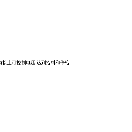
接上可控制电压,达到给料和停给。 .