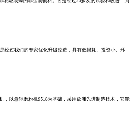
非易燃易爆的非金属物料。它是经过20多次的试验和改进，为
机是经过我们的专家优化升级改造，具有低损耗、投资小、环
，以悬辊磨粉机9518为基础，采用欧洲先进制造技术，它能