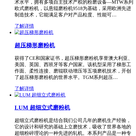
术水平，拥有多项自主技术产权的粉磨设备—MTW系列
欧式磨粉机，以悬辊磨粉机9518为基础，采用欧洲先进
制造技术，它能满足客户对产品粒度、性能可…
了解详情
超压梯形磨粉机
获得了CE和国家证书，超压梯形磨粉机享誉澳大利亚、
美国、英国、西班牙等客户国家。该机型采用了梯形工
作面、柔性连接、磨辊联动增压等五项磨机技术，开创
了超压梯形磨粉机的世界水平。TGM系列超压…
了解详情
LUM 超细立式磨粉机
超细立式磨粉机是结合我们公司几年的磨机生产经验，
它的设计和研究的基础上立磨技术，吸收了世界各地的
超细粉碎理论的一种先进的轧机。本系列产品是一种专