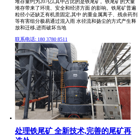
堆存量约为207亿t,其中占比的是铁尾矿。铁尾矿的大量
堆存带来了环境、安全和经济方面 的影响。铁尾矿普遍
粒径小还缺乏有机质固定,其中 的重金属离子、残余药剂
等有害组分极易通过混入雨 水径流和扬尘的方式产生释
放和迁移,进而破坏当地
联系电话: 180 3780 8511
处理铁尾矿 全新技术,完善的尾矿再