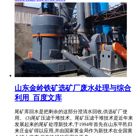
山东金岭铁矿选矿厂废水处理与综合
利用_百度文库
尾矿库回水是把剩余的这部分澄清水回收,供选矿厂使
用。 (3)尾矿压滤干堆技术。尾矿压滤干堆技术是近年来
发展起来的尾矿处理新技术,于1994年首先在山东平邑归
来庄金矿得以应用,并由国家黄金局作为新技术在全国黄