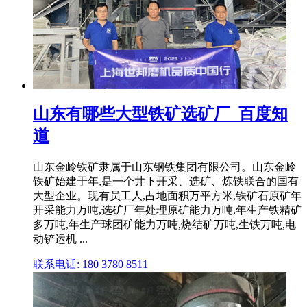
山东有哪些大型铁矿选矿厂_百度知
道
山东金岭铁矿隶属于山东钢铁集团有限公司。山东金岭
铁矿始建于年,是一个井下开采、选矿、炼铁联合的国有
大型企业。现有员工人,占地面积万平方米,铁矿石原矿年
开采能力万吨,选矿厂年处理原矿能力万吨,年生产铁精矿
多万吨,年生产球团矿能力万吨,烧结矿万吨,生铁万吨,电
动铲运机 ...
联系电话: 180 3780 8511