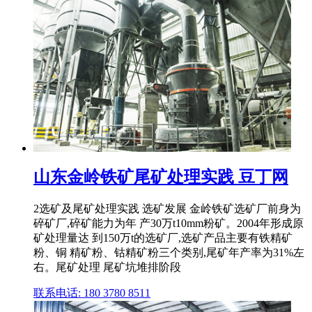
山东金岭铁矿尾矿处理实践 豆丁网
2选矿及尾矿处理实践 选矿发展 金岭铁矿选矿厂前身为
碎矿厂,碎矿能力为年 产30万t10mm粉矿。2004年形成原
矿处理量达 到150万t的选矿厂,选矿产品主要有铁精矿
粉、铜 精矿粉、钴精矿粉三个类别,尾矿年产率为31%左
右。尾矿处理 尾矿坑堆排阶段
联系电话: 180 3780 8511