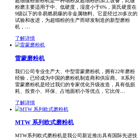
超细微粉磨粉机是一种细粉及超细粉的加工设备，此微
粉磨主要适用于中、低硬度，湿度小于6%，莫氏硬度在
9级以下的非易燃易爆的非金属物料。它是经过20多次的
试验和改进，为超细粉的生产而研发制造的新型磨粉
机，…
了解详情
雷蒙磨粉机
我们公司专业生产大、中型雷蒙磨粉机，拥有22年磨粉
经验，已经成为中国的磨粉机制造商和供应商。 R系列
雷蒙磨粉机是经过我们的专家优化升级改造，具有低损
耗、投资小、环保、占地面积小等优点，它比传…
了解详情
MTW 系列欧式磨粉机
MTW系列欧式磨粉机是我公司新近推出具有国际先进技