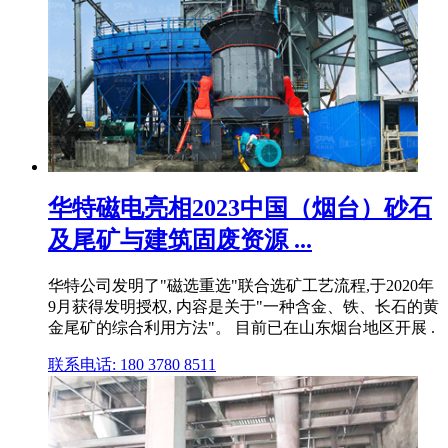
华特磁电亮相2023中国（烟台）砂石
及尾矿与建筑固废资源 ...
华特公司发明了"磁选重选"联合选矿工艺流程,于2020年
9月获得发明授权, 内容是关于"一种含金、铁、长石的黄
金尾矿的综合利用方法"。 目前已在山东烟台地区开展 .
联系电话: 180 3780 8511