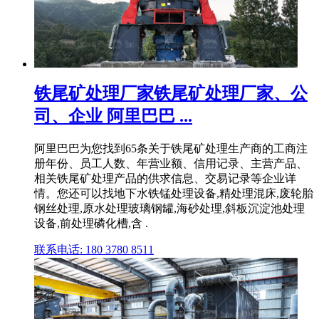
铁尾矿处理厂家铁尾矿处理厂家、公
司、企业 阿里巴巴 ...
阿里巴巴为您找到65条关于铁尾矿处理生产商的工商注
册年份、员工人数、年营业额、信用记录、主营产品、
相关铁尾矿处理产品的供求信息、交易记录等企业详
情。您还可以找地下水铁锰处理设备,精处理混床,废轮胎
钢丝处理,原水处理玻璃钢罐,海砂处理,斜板沉淀池处理
设备,前处理磷化槽,含 .
联系电话: 180 3780 8511