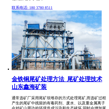
联系电话: 180 3780 8511
金铁铜尾矿处理方法_尾矿处理技术
山东鑫海矿装
通常选矿厂采用尾矿坝堆存的方式处理尾矿,而选矿过程
产生的尾矿中残留的有毒药剂、废水、以及重金属离子
会对矿山周边的环境造成污染和生态破坏,同时会增加尾