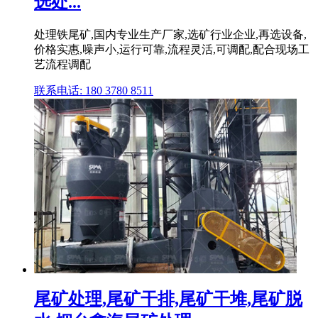
选处...
处理铁尾矿,国内专业生产厂家,选矿行业企业,再选设备,
价格实惠,噪声小,运行可靠,流程灵活,可调配,配合现场工
艺流程调配
联系电话: 180 3780 8511
尾矿处理,尾矿干排,尾矿干堆,尾矿脱