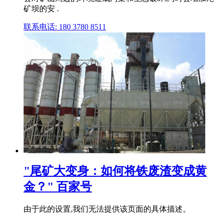
矿坝的安 .
联系电话: 180 3780 8511
"尾矿大变身：如何将铁废渣变成黄
金？" 百家号
由于此的设置,我们无法提供该页面的具体描述。