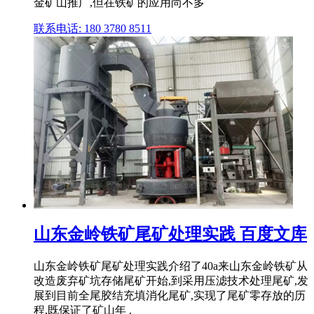
金矿山推广,但在铁矿的应用尚不多
联系电话: 180 3780 8511
山东金岭铁矿尾矿处理实践 百度文库
山东金岭铁矿尾矿处理实践介绍了40a来山东金岭铁矿从
改造废弃矿坑存储尾矿开始,到采用压滤技术处理尾矿,发
展到目前全尾胶结充填消化尾矿,实现了尾矿零存放的历
程,既保证了矿山年 .