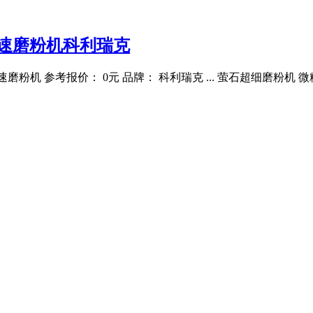
中速磨粉机科利瑞克
环中速磨粉机 参考报价： 0元 品牌： 科利瑞克 ... 萤石超细磨粉