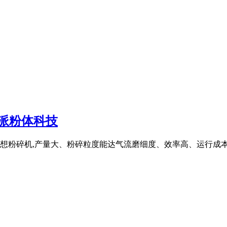
尔派粉体科技
想粉碎机,产量大、粉碎粒度能达气流磨细度、效率高、运行成本