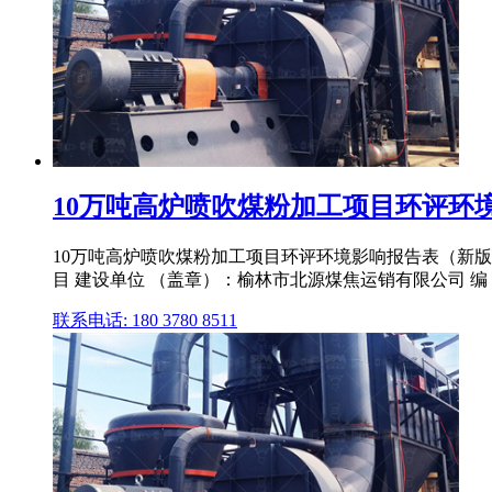
10万吨高炉喷吹煤粉加工项目环评环境影
10万吨高炉喷吹煤粉加工项目环评环境影响报告表（新版环评
目 建设单位 （盖章）：榆林市北源煤焦运销有限公司 编 制 
联系电话: 180 3780 8511