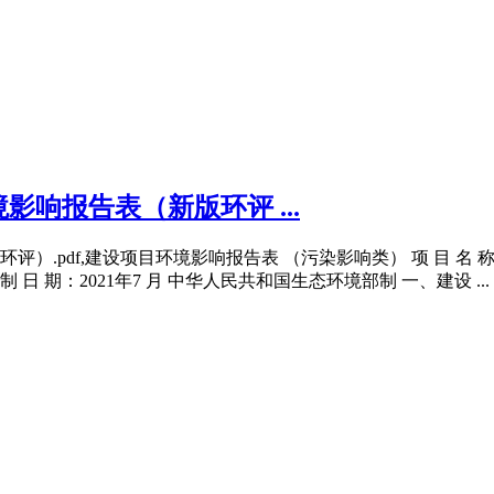
响报告表（新版环评 ...
）.pdf,建设项目环境影响报告表 （污染影响类） 项 目 名
日 期：2021年7 月 中华人民共和国生态环境部制 一、建设 ...