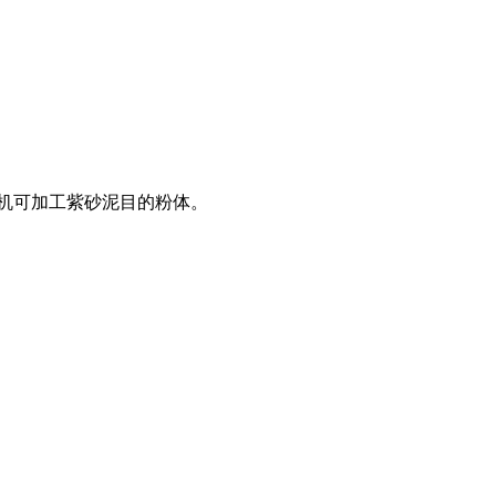
粉机可加工紫砂泥目的粉体。