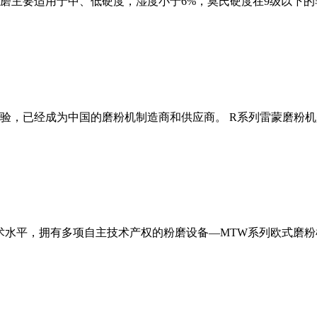
磨主要适用于中、低硬度，湿度小于6%，莫氏硬度在9级以下的
经验，已经成为中国的磨粉机制造商和供应商。 R系列雷蒙磨粉
术水平，拥有多项自主技术产权的粉磨设备—MTW系列欧式磨粉机