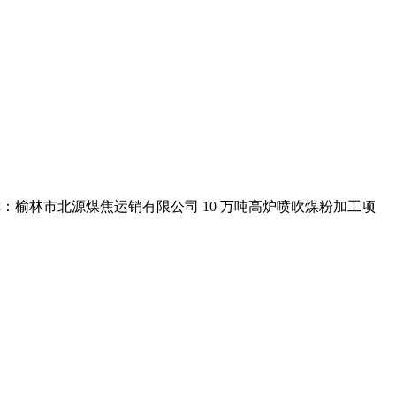
 称：榆林市北源煤焦运销有限公司 10 万吨高炉喷吹煤粉加工项