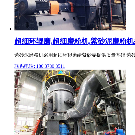
超细环辊磨,超细磨粉机,紫砂泥磨粉机采
紫砂泥磨粉机采用超细环辊磨给紫砂壶提供质量基础,紫
联系电话: 180 3780 8511