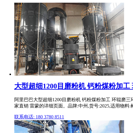
大型超细1200目磨粉机 钙粉煤粉加工 
阿里巴巴大型超细1200目磨粉机 钙粉煤粉加工 环辊磨三
家直销 雷蒙的详细页面。品牌:中州,货号:2025,适用物料:树
联系电话: 180 3780 8511