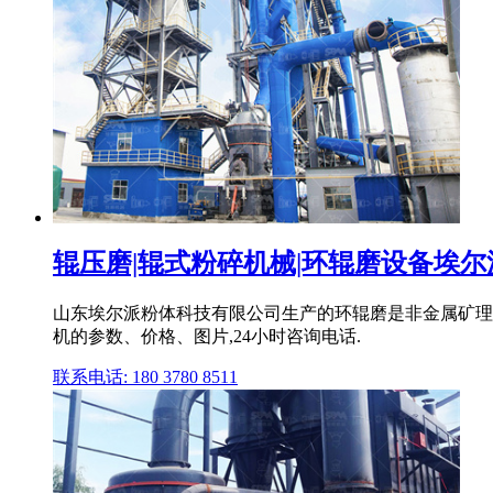
辊压磨|辊式粉碎机械|环辊磨设备埃
山东埃尔派粉体科技有限公司生产的环辊磨是非金属矿理
机的参数、价格、图片,24小时咨询电话.
联系电话: 180 3780 8511