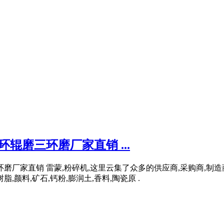
环辊磨三环磨厂家直销 ...
环磨厂家直销 雷蒙,粉碎机,这里云集了众多的供应商,采购商,制造
脂,颜料,矿石,钙粉,膨润土,香料,陶瓷原 .