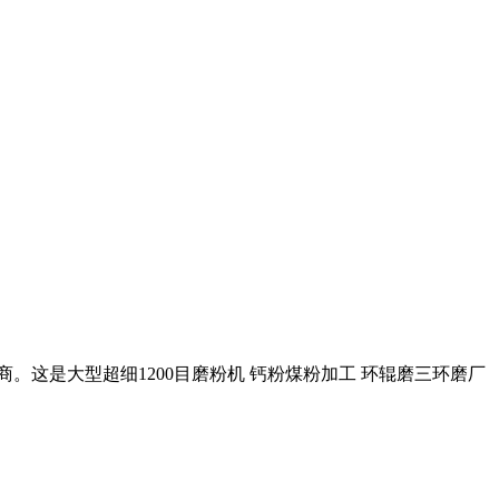
商。这是大型超细1200目磨粉机 钙粉煤粉加工 环辊磨三环磨厂