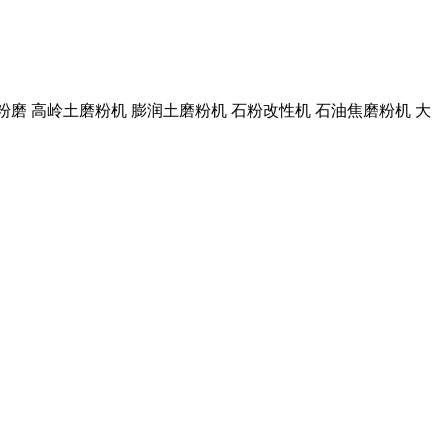
机 微粉磨 高岭土磨粉机 膨润土磨粉机 石粉改性机 石油焦磨粉机 大