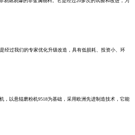
非易燃易爆的非金属物料。它是经过20多次的试验和改进，为
机是经过我们的专家优化升级改造，具有低损耗、投资小、环
，以悬辊磨粉机9518为基础，采用欧洲先进制造技术，它能