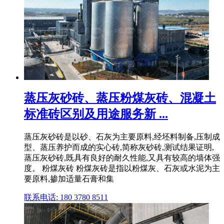
蒸压灰砂砖、蒸压粉煤灰砖、混凝土
标准砖区别及用途服务新 ...
蒸压灰砂砖是以砂、石灰为主要原料,经坯料制备,压制成
型、蒸压养护而成的实心砖,简称灰砂砖,测试结果证明,
蒸压灰砂砖,既具有良好的耐久性能,又具有较高的墙体强
度。 粉煤灰砖 粉煤灰砖是指以粉煤灰、石灰或水泥为主
要原料,掺加适量石膏和集
联系电话: 180 3780 8511