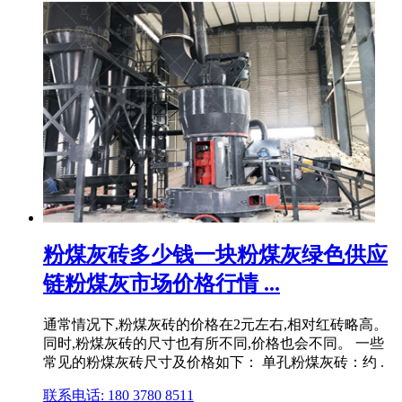
粉煤灰砖多少钱一块粉煤灰绿色供应
链粉煤灰市场价格行情 ...
通常情况下,粉煤灰砖的价格在2元左右,相对红砖略高。
同时,粉煤灰砖的尺寸也有所不同,价格也会不同。 一些
常见的粉煤灰砖尺寸及价格如下： 单孔粉煤灰砖：约 .
联系电话: 180 3780 8511