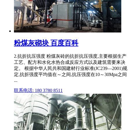
粉煤灰砌块 百度百科
2.抗折抗压强度 粉煤灰砖的抗折抗压强度,主要根据生产
工艺、配方和水化水热合成反应方式以及建筑需要来决
定。 根据中华人民共和国建材行业标准(JC239—2001)规
定,抗折强度平均值在～之间,抗压强度在10～30Mpa之间
...
联系电话: 180 3780 8511