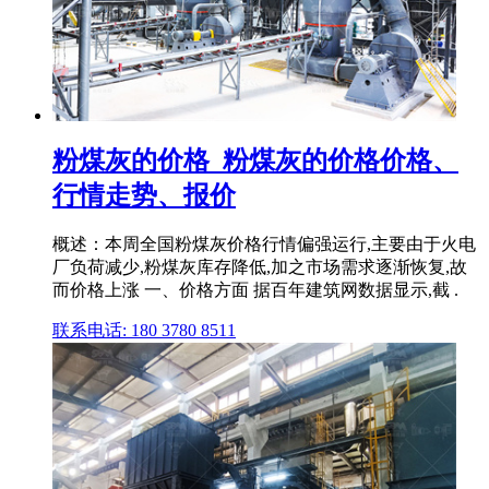
粉煤灰的价格_粉煤灰的价格价格、
行情走势、报价
概述：本周全国粉煤灰价格行情偏强运行,主要由于火电
厂负荷减少,粉煤灰库存降低,加之市场需求逐渐恢复,故
而价格上涨 一、价格方面 据百年建筑网数据显示,截 .
联系电话: 180 3780 8511