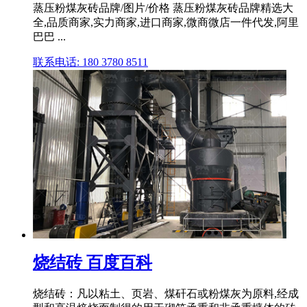
蒸压粉煤灰砖品牌/图片/价格 蒸压粉煤灰砖品牌精选大
全,品质商家,实力商家,进口商家,微商微店一件代发,阿里
巴巴 ...
联系电话: 180 3780 8511
烧结砖 百度百科
烧结砖：凡以粘土、页岩、煤矸石或粉煤灰为原料,经成