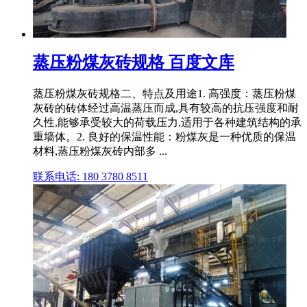
蒸压粉煤灰砖规格 百度文库
蒸压粉煤灰砖规格二、特点及用途1. 高强度：蒸压粉煤
灰砖的砖体经过高温蒸压而成,具有较高的抗压强度和耐
久性,能够承受较大的荷载压力,适用于各种建筑结构的承
重墙体。2. 良好的保温性能：粉煤灰是一种优质的保温
材料,蒸压粉煤灰砖内部多 ...
联系电话: 180 3780 8511