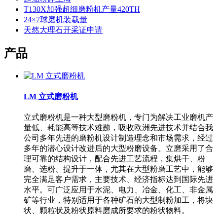
T130X加强超细磨粉机产量420TH
24×7球磨机装载量
天然大理石开采证申请
产品
LM 立式磨粉机
立式磨粉机是一种大型磨粉机，专门为解决工业磨机产
量低、耗能高等技术难题，吸收欧洲先进技术并结合我
公司多年先进的磨粉机设计制造理念和市场需求，经过
多年的潜心设计改进后的大型粉磨设备。立磨采用了合
理可靠的结构设计，配合先进工艺流程，集烘干、粉
磨、选粉、提升于一体，尤其在大型粉磨工艺中，能够
完全满足客户需求，主要技术、经济指标达到国际先进
水平。可广泛应用于水泥、电力、冶金、化工、非金属
矿等行业，特别适用于各种矿石的大型制粉加工，将块
状、颗粒状及粉状原料磨成所要求的粉状物料。