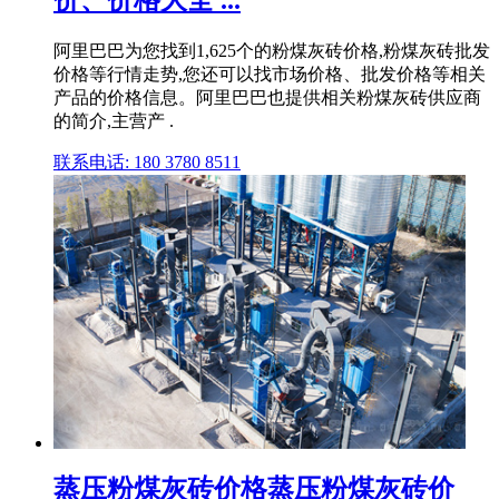
价、价格大全 ...
阿里巴巴为您找到1,625个的粉煤灰砖价格,粉煤灰砖批发
价格等行情走势,您还可以找市场价格、批发价格等相关
产品的价格信息。阿里巴巴也提供相关粉煤灰砖供应商
的简介,主营产 .
联系电话: 180 3780 8511
蒸压粉煤灰砖价格蒸压粉煤灰砖价