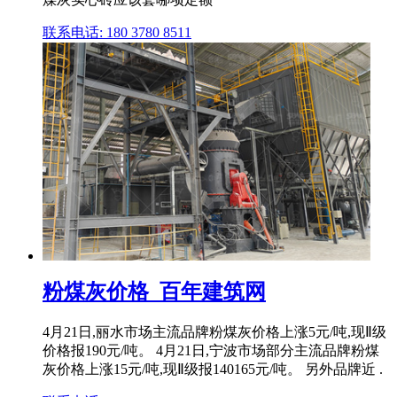
联系电话: 180 3780 8511
粉煤灰价格_百年建筑网
4月21日,丽水市场主流品牌粉煤灰价格上涨5元/吨,现Ⅱ级
价格报190元/吨。 4月21日,宁波市场部分主流品牌粉煤
灰价格上涨15元/吨,现Ⅱ级报140165元/吨。 另外品牌近 .