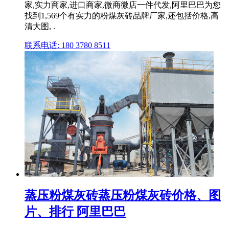
家,实力商家,进口商家,微商微店一件代发,阿里巴巴为您
找到1,569个有实力的粉煤灰砖品牌厂家,还包括价格,高
清大图, .
联系电话: 180 3780 8511
蒸压粉煤灰砖蒸压粉煤灰砖价格、图
片、排行 阿里巴巴