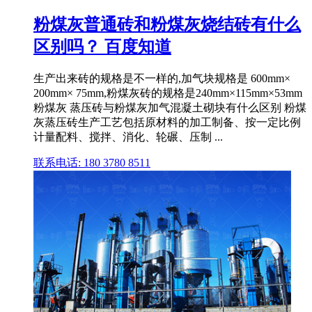
粉煤灰普通砖和粉煤灰烧结砖有什么
区别吗？ 百度知道
生产出来砖的规格是不一样的,加气块规格是 600mm×
200mm× 75mm,粉煤灰砖的规格是240mm×115mm×53mm
粉煤灰 蒸压砖与粉煤灰加气混凝土砌块有什么区别 粉煤
灰蒸压砖生产工艺包括原材料的加工制备、按一定比例
计量配料、搅拌、消化、轮碾、压制 ...
联系电话: 180 3780 8511