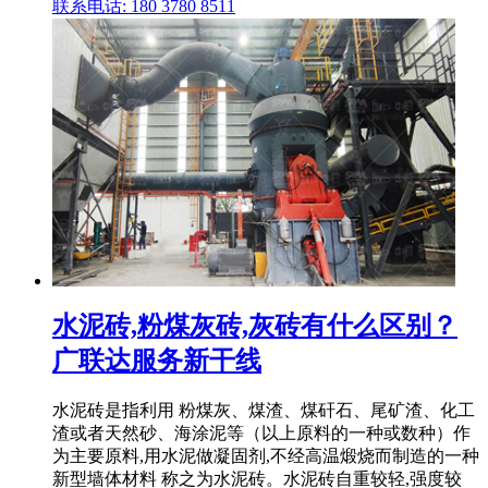
联系电话: 180 3780 8511
水泥砖,粉煤灰砖,灰砖有什么区别？
广联达服务新干线
水泥砖是指利用 粉煤灰、煤渣、煤矸石、尾矿渣、化工
渣或者天然砂、海涂泥等（以上原料的一种或数种）作
为主要原料,用水泥做凝固剂,不经高温煅烧而制造的一种
新型墙体材料 称之为水泥砖。水泥砖自重较轻,强度较