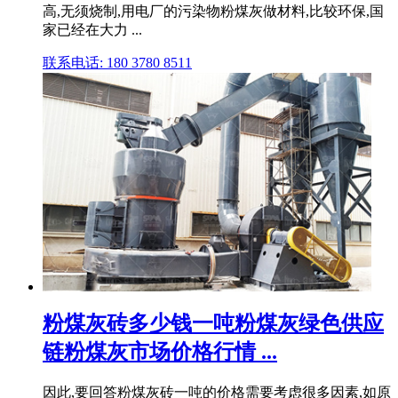
高,无须烧制,用电厂的污染物粉煤灰做材料,比较环保,国
家已经在大力 ...
联系电话: 180 3780 8511
粉煤灰砖多少钱一吨粉煤灰绿色供应
链粉煤灰市场价格行情 ...
因此,要回答粉煤灰砖一吨的价格需要考虑很多因素,如原