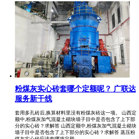
粉煤灰实心砖套哪个定额呢？ 广联达
服务新干线
套用多孔砖后,换算材料里没有粉煤灰砖这一项。 山西定
额中,粉煤灰加气混凝土砌块墙子目中是否包含了上下部
分的实心砖？求解答 山西定额中,粉煤灰加气混凝土砌块
墙子目中是否包含了上下部分的实心砖？求解答 蒸压粉
煤灰实心砖应该套哪项定额