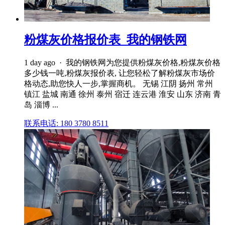
粉煤灰价格报价表_我的钢铁网
1 day ago · 我的钢铁网为您提供粉煤灰价格,粉煤灰价格
多少钱一吨,粉煤灰报价表, 让您轻松了解粉煤灰市场价
格动态,助您快人一步,掌握商机。 无锡 江阴 扬州 常州
镇江 盐城 南通 徐州 泰州 宿迁 连云港 淮安 山东 济南 青
岛 淄博 ...
联系电话: 180 3780 8511