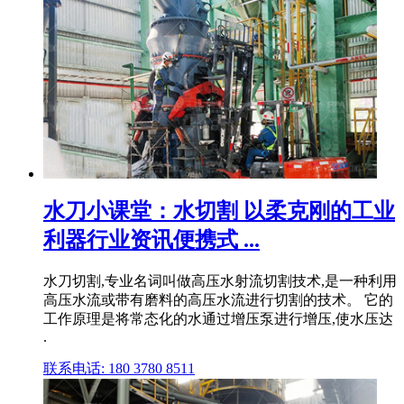
水刀小课堂：水切割 以柔克刚的工业
利器行业资讯便携式 ...
水刀切割,专业名词叫做高压水射流切割技术,是一种利用
高压水流或带有磨料的高压水流进行切割的技术。 它的
工作原理是将常态化的水通过增压泵进行增压,使水压达
.
联系电话: 180 3780 8511