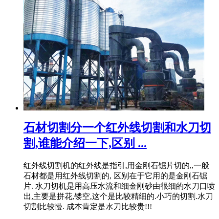
石材切割分一个红外线切割和水刀切
割,谁能介绍一下,区别 ...
红外线切割机的红外线是指引,用金刚石锯片切的,,一般
石材都是用红外线切割的, 区别在于它用的是金刚石锯
片. 水刀切机是用高压水流和细金刚砂由很细的水刀口喷
出,主要是拼花,镂空,这个是比较精细的.小巧的切割.水刀
切割比较慢. 成本肯定是水刀比较贵!!!