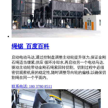
绳锯_百度百科
启动电动马达,通过控制盘调整主动轮提升张力,保证金刚
石绳适当绷紧,供应 循环冷却水,再启动另一个电动马达,
驱动主动轮带动金刚石绳索回转切割。切割过程中必须
密切观察机座的稳定性,随时调整导向轮的偏移,以确保切
割绳在同一个平面内。
联系电话: 180 3780 8511