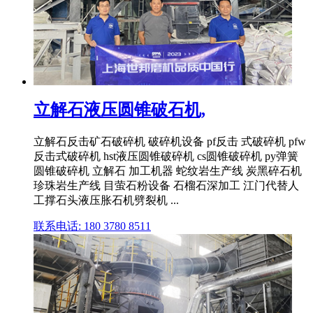
立解石液压圆锥破石机,
立解石反击矿石破碎机 破碎机设备 pf反击 式破碎机 pfw
反击式破碎机 hst液压圆锥破碎机 cs圆锥破碎机 py弹簧
圆锥破碎机 立解石 加工机器 蛇纹岩生产线 炭黑碎石机
珍珠岩生产线 目萤石粉设备 石榴石深加工 江门代替人
工撑石头液压胀石机劈裂机 ...
联系电话: 180 3780 8511