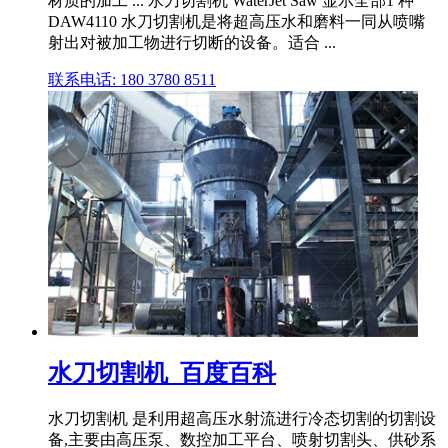
材质的加工 ... 水刀切割机 WaterJet Saw 显示全部1 种
DAW4110 水刀切割机是将超高压水和磨料一同从喷嘴
射出对被加工物进行切断的设备。适合 ...
联系电话: 180 3780 8511
水刀切割机_百度百科
水刀切割机 是利用超高压水射流进行冷态切割的切割设
备,主要由高压泵、数控加工平台、喷射切割头、供砂系