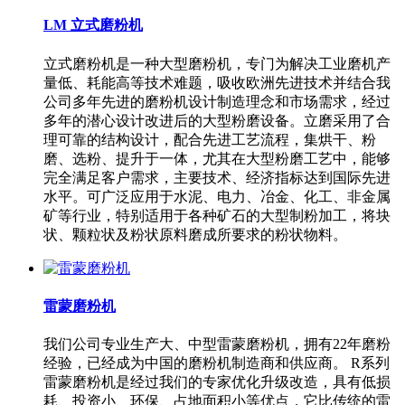
LM 立式磨粉机
立式磨粉机是一种大型磨粉机，专门为解决工业磨机产
量低、耗能高等技术难题，吸收欧洲先进技术并结合我
公司多年先进的磨粉机设计制造理念和市场需求，经过
多年的潜心设计改进后的大型粉磨设备。立磨采用了合
理可靠的结构设计，配合先进工艺流程，集烘干、粉
磨、选粉、提升于一体，尤其在大型粉磨工艺中，能够
完全满足客户需求，主要技术、经济指标达到国际先进
水平。可广泛应用于水泥、电力、冶金、化工、非金属
矿等行业，特别适用于各种矿石的大型制粉加工，将块
状、颗粒状及粉状原料磨成所要求的粉状物料。
雷蒙磨粉机
我们公司专业生产大、中型雷蒙磨粉机，拥有22年磨粉
经验，已经成为中国的磨粉机制造商和供应商。 R系列
雷蒙磨粉机是经过我们的专家优化升级改造，具有低损
耗、投资小、环保、占地面积小等优点，它比传统的雷