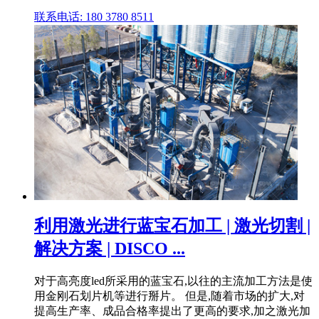
联系电话: 180 3780 8511
利用激光进行蓝宝石加工 | 激光切割 |
解决方案 | DISCO ...
对于高亮度led所采用的蓝宝石,以往的主流加工方法是使
用金刚石划片机等进行掰片。 但是,随着市场的扩大,对
提高生产率、成品合格率提出了更高的要求,加之激光加