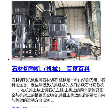
石材切割机（机械）_百度百科
石材切割机械也叫石材切石 机械是一种由切割刀组、石
料输送台、定位导板及机架组成的多刀多级石材切割机
... 3、在机架上放上切石机主机,主机上的四个滚轮要完
全与机架上的槽钢完全吻合,并且主机放好后的运动方向
与机架的运动方向成90 ...