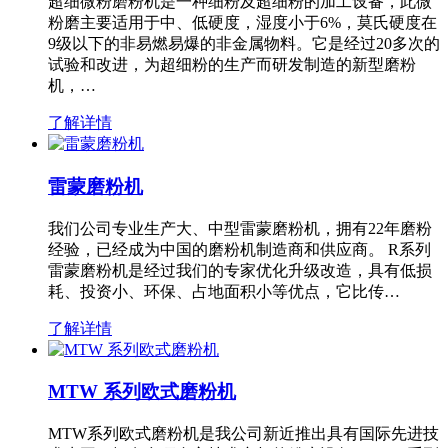
超细微粉磨粉机是一种细粉及超细粉的加工设备，此微
粉磨主要适用于中、低硬度，湿度小于6%，莫氏硬度在
9级以下的非易燃易爆的非金属物料。它是经过20多次的
试验和改进，为超细粉的生产而研发制造的新型磨粉
机，…
了解详情
雷蒙磨粉机
我们公司专业生产大、中型雷蒙磨粉机，拥有22年磨粉
经验，已经成为中国的磨粉机制造商和供应商。 R系列
雷蒙磨粉机是经过我们的专家优化升级改造，具有低损
耗、投资小、环保、占地面积小等优点，它比传…
了解详情
MTW 系列欧式磨粉机
MTW系列欧式磨粉机是我公司新近推出具有国际先进技