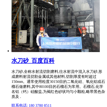
水刀砂_百度百科
水刀砂,全称水射流切割磨料,往水射流中混入水刀砂,形
成磨料射流切割金属或其他材料,切割厚度有时超过
150mm。通常使用粒度30150目的二氧化硅、氧化铝或石
榴石做磨料,其中80100目的石榴石为常用。石榴石,化学
名铝（钙）硅酸盐,为褐红色砂状均匀小颗粒,略带黑色杂
质及 .
联系电话: 180 3780 8511