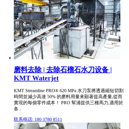
磨料去除 | 去除石榴石水刀设备 |
KMT Waterjet
KMT Streamline PRO® 620 MPa 水刀泵將透過縮短切割
時間並減少高達 50% 的磨料用量來顯著提高產量,從而
實現的每個零件成本！ PRO 幫浦提供三種馬力,適用於
各 .
联系电话: 180 3780 8511