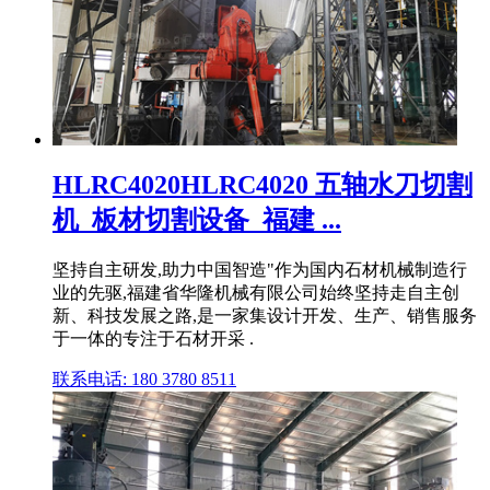
HLRC4020HLRC4020 五轴水刀切割
机_板材切割设备_福建 ...
坚持自主研发,助力中国智造"作为国内石材机械制造行
业的先驱,福建省华隆机械有限公司始终坚持走自主创
新、科技发展之路,是一家集设计开发、生产、销售服务
于一体的专注于石材开采 .
联系电话: 180 3780 8511