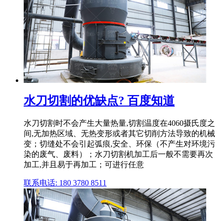
水刀切割的优缺点? 百度知道
水刀切割时不会产生大量热量,切割温度在4060摄氏度之
间,无加热区域、无热变形或者其它切削方法导致的机械
变；切缝处不会引起弧痕,安全、环保（不产生对环境污
染的废气、废料）；水刀切割机加工后一般不需要再次
加工,并且易于再加工；可进行任意
联系电话: 180 3780 8511