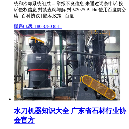
统和冷却系统组成 ... 举报不良信息 未通过词条申诉 投
诉侵权信息 封禁查询与解 封 ©2025 Baidu 使用百度前必
读 | 百科协议 | 隐私政策 | 百度 ...
联系电话: 180 3780 8511
水刀机器知识大全 广东省石材行业协
会官方