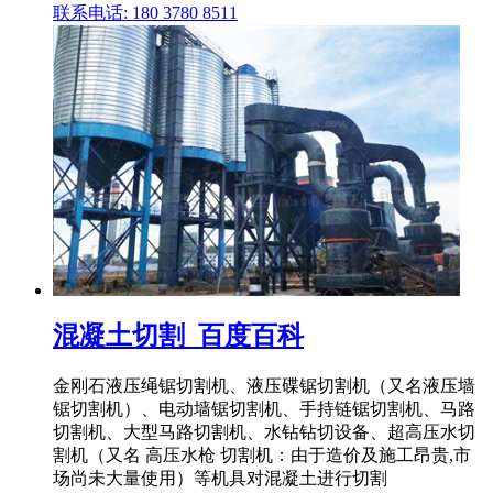
联系电话: 180 3780 8511
混凝土切割_百度百科
金刚石液压绳锯切割机、液压碟锯切割机（又名液压墙
锯切割机）、电动墙锯切割机、手持链锯切割机、马路
切割机、大型马路切割机、水钻钻切设备、超高压水切
割机（又名 高压水枪 切割机：由于造价及施工昂贵,市
场尚未大量使用）等机具对混凝土进行切割