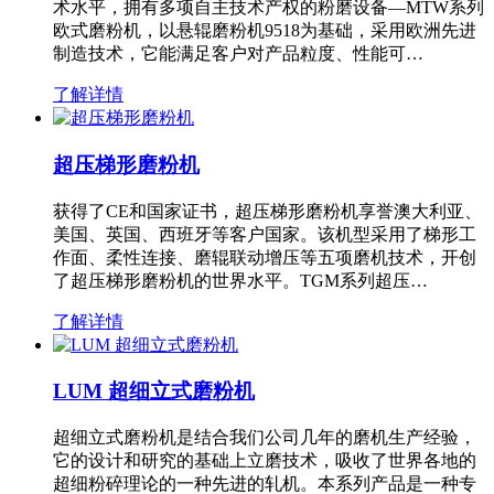
术水平，拥有多项自主技术产权的粉磨设备—MTW系列
欧式磨粉机，以悬辊磨粉机9518为基础，采用欧洲先进
制造技术，它能满足客户对产品粒度、性能可…
了解详情
超压梯形磨粉机
获得了CE和国家证书，超压梯形磨粉机享誉澳大利亚、
美国、英国、西班牙等客户国家。该机型采用了梯形工
作面、柔性连接、磨辊联动增压等五项磨机技术，开创
了超压梯形磨粉机的世界水平。TGM系列超压…
了解详情
LUM 超细立式磨粉机
超细立式磨粉机是结合我们公司几年的磨机生产经验，
它的设计和研究的基础上立磨技术，吸收了世界各地的
超细粉碎理论的一种先进的轧机。本系列产品是一种专