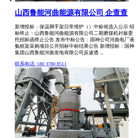
山西鲁能河曲能源有限公司 企查查
新增投标：保温脚手架日常维护（）中标候选人公示 招
标终止：山西鲁能河曲能源有限公司二期磨煤机衬板委
托招标函终止公告 发布中标公告：国神公司河曲电厂液
氨框架采购项目公开招标中标结果公告 新增招标：国神
集团山西鲁能河曲发电有限公司反渗透 ...
联系电话: 180 3780 8511