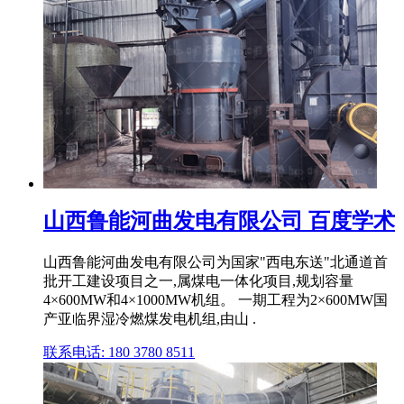
山西鲁能河曲发电有限公司 百度学术
山西鲁能河曲发电有限公司为国家"西电东送"北通道首
批开工建设项目之一,属煤电一体化项目,规划容量
4×600MW和4×1000MW机组。 一期工程为2×600MW国
产亚临界湿冷燃煤发电机组,由山 .
联系电话: 180 3780 8511