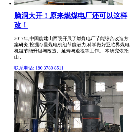
脑洞大开！原来燃煤电厂还可以这样
改！
2017年,中国能建山西院开展了燃煤电厂节能综合改造方
案研究,挖掘存量煤电机组节能潜力,科学做好亚临界煤电
机组节能升级与改造、延寿与退役等工作。 本研究依托
山 .
联系电话: 180 3780 8511