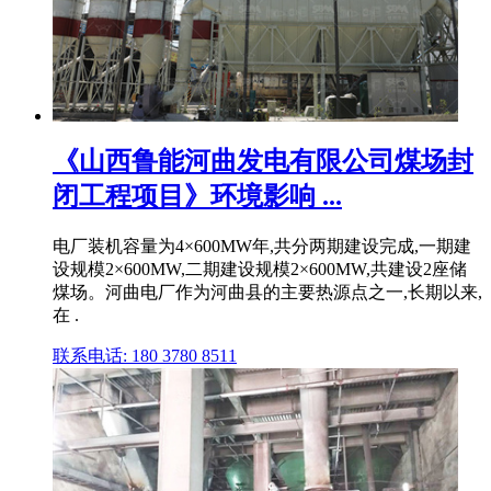
《山西鲁能河曲发电有限公司煤场封
闭工程项目》环境影响 ...
电厂装机容量为4×600MW年,共分两期建设完成,一期建
设规模2×600MW,二期建设规模2×600MW,共建设2座储
煤场。河曲电厂作为河曲县的主要热源点之一,长期以来,
在 .
联系电话: 180 3780 8511