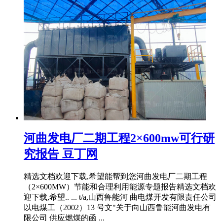
河曲发电厂二期工程2×600mw可行研
究报告 豆丁网
精选文档欢迎下载,希望能帮到您河曲发电厂二期工程
（2×600MW）节能和合理利用能源专题报告精选文档欢
迎下载,希望.. ... t/a,山西鲁能河 曲电煤开发有限责任公司
以电煤工（2002）13 号文"关于向山西鲁能河曲发电有
限公司 供应燃煤的函 ...