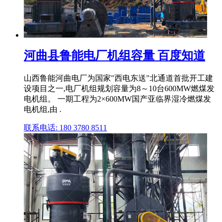
河曲县鲁能电厂机组容量 百度知道
山西鲁能河曲电厂为国家"西电东送"北通道首批开工建
设项目之一,电厂机组规划容量为8～10台600MW燃煤发
电机组。 一期工程为2×600MW国产亚临界湿冷燃煤发
电机组,由 .
联系电话: 180 3780 8511