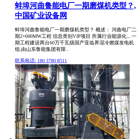
蚌埠河曲鲁能电厂一期磨煤机类型？,
中国矿业设备网
蚌埠河曲鲁能电厂一期磨煤机类型？ 概述： 河曲电厂二
期2×600MW工程 信息类别VIP项目 所属行业能源化... 一
期工程建设两台60万千瓦级国产亚临界湿冷燃煤发电机
组,由山东鲁能集团有限 .
联系电话: 180 3780 8511