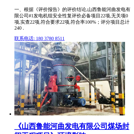
一、根据《评价报告》的评价结论,山西鲁能河曲发电有
限公司#1发电机组安全性复评价必备项目22项,无关项0
项,实查22项,符合要求22项,符合率100%；评分项目总计
240 .
联系电话: 180 3780 8511
《山西鲁能河曲发电有限公司煤场封