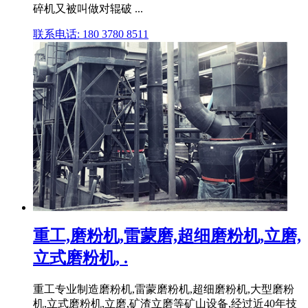
碎机又被叫做对辊破 ...
联系电话: 180 3780 8511
重工,磨粉机,雷蒙磨,超细磨粉机,立磨,
立式磨粉机, .
重工专业制造磨粉机,雷蒙磨粉机,超细磨粉机,大型磨粉
机,立式磨粉机,立磨,矿渣立磨等矿山设备,经过近40年技