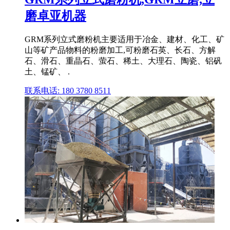
磨卓亚机器
GRM系列立式磨粉机主要适用于冶金、建材、化工、矿
山等矿产品物料的粉磨加工,可粉磨石英、长石、方解
石、滑石、重晶石、萤石、稀土、大理石、陶瓷、铝矾
土、锰矿、 .
联系电话: 180 3780 8511