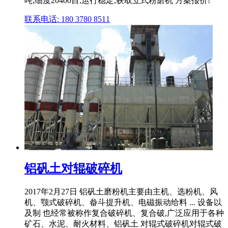
吨,细度20400目,运行稳定,获取立式粉磨机 方案报价!
联系电话: 180 3780 8511
铝矾土对辊破碎机
2017年2月27日 铝矾土磨粉机主要由主机、选粉机、风
机、颚式破碎机、畚斗提升机、电磁振动给料 ... 设备以
及制 也经常被称作复合破碎机、复合破,广泛应用于各种
矿石、水泥、耐火材料、铝矾土 对辊式破碎机对辊式破