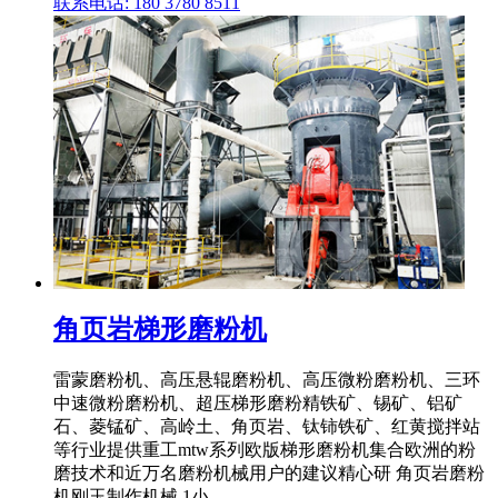
联系电话: 180 3780 8511
角页岩梯形磨粉机
雷蒙磨粉机、高压悬辊磨粉机、高压微粉磨粉机、三环
中速微粉磨粉机、超压梯形磨粉精铁矿、锡矿、铝矿
石、菱锰矿、高岭土、角页岩、钛铈铁矿、红黄搅拌站
等行业提供重工mtw系列欧版梯形磨粉机集合欧洲的粉
磨技术和近万名磨粉机械用户的建议精心研 角页岩磨粉
机刚玉制作机械 1小 .