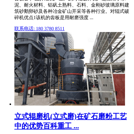
泥、耐火材料、铝矾土熟料、石料、金刚砂玻璃原料建
筑砂鹅卵砂及各种冶金矿山开采等各种行业。对辊式破
碎机优点1该机的齿板是用耐磨强度 ...
联系电话: 180 3780 8511
立式辊磨机(立式磨)在矿石磨粉工艺
中的优势百科重工 ...