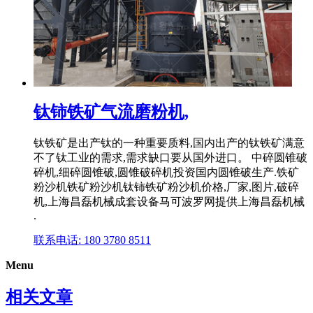
钛铈铁矿气流磨粉机,
钛铁矿是出产钛的一种重要质料,国内出产的钛铁矿满意
不了钛工业的需求,需求缺口要从国外进口。 中碎圆锥破
碎机,细碎圆锥破,圆锥破碎机投资国内圆锥破生产.铁矿
粉沙机铁矿粉沙机钛铈铁矿粉沙机价格,厂家,图片,破碎
机,上海昌磊机械成套设备马可波罗网提供上海昌磊机械
.
联系电话: 180 3780 8511
Menu
相关文章