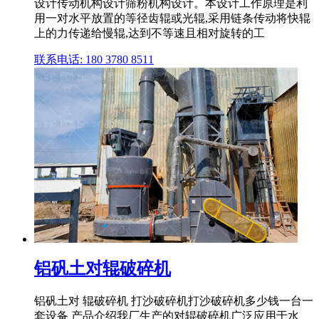
设计传动机构设计筛粉机构设计。本设计工作原理是利
用一对水平放置的等径齿辊或光辊,采用链条传动将快辊
上的力传递给慢辊,达到不等速且相对旋转的工
联系电话: 180 3780 8511
铝矾土对辊破碎机
铝矾土对 辊破碎机 打沙破碎机打沙破碎机多少钱一台一
套设备 产品介绍我厂生产的对辊破碎机广泛应用于水