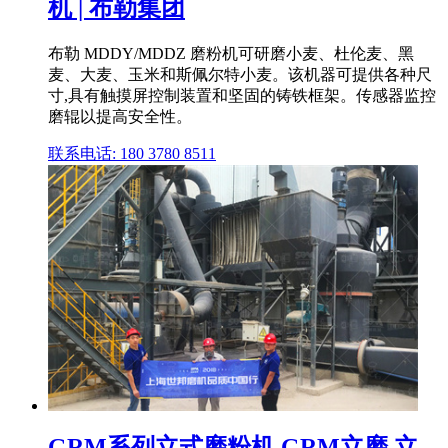
机 | 布勒集团
布勒 MDDY/MDDZ 磨粉机可研磨小麦、杜伦麦、黑
麦、大麦、玉米和斯佩尔特小麦。该机器可提供各种尺
寸,具有触摸屏控制装置和坚固的铸铁框架。传感器监控
磨辊以提高安全性。
联系电话: 180 3780 8511
GRM系列立式磨粉机,GRM立磨,立