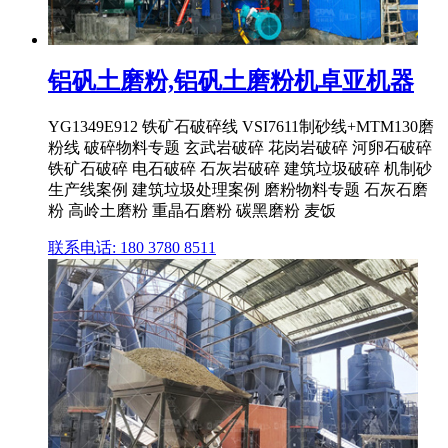
铝矾土磨粉,铝矾土磨粉机卓亚机器
YG1349E912 铁矿石破碎线 VSI7611制砂线+MTM130磨
粉线 破碎物料专题 玄武岩破碎 花岗岩破碎 河卵石破碎
铁矿石破碎 电石破碎 石灰岩破碎 建筑垃圾破碎 机制砂
生产线案例 建筑垃圾处理案例 磨粉物料专题 石灰石磨
粉 高岭土磨粉 重晶石磨粉 碳黑磨粉 麦饭
联系电话: 180 3780 8511