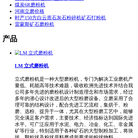
煤炭6R磨粉机
河南立磨价格
时产150方白云质石灰石粉碎机矿石打粉机
雷蒙斯矿石磨粉机
产品
LM 立式磨粉机
立式磨粉机是一种大型磨粉机，专门为解决工业磨机产
量低、耗能高等技术难题，吸收欧洲先进技术并结合我
公司多年先进的磨粉机设计制造理念和市场需求，经过
多年的潜心设计改进后的大型粉磨设备。立磨采用了合
理可靠的结构设计，配合先进工艺流程，集烘干、粉
磨、选粉、提升于一体，尤其在大型粉磨工艺中，能够
完全满足客户需求，主要技术、经济指标达到国际先进
水平。可广泛应用于水泥、电力、冶金、化工、非金属
矿等行业，特别适用于各种矿石的大型制粉加工，将块
状、颗粒状及粉状原料磨成所要求的粉状物料。