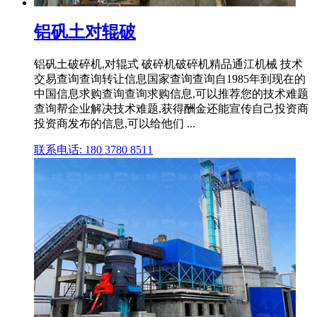
铝矾土对辊破
铝矾土破碎机,对辊式 破碎机破碎机精品通江机械 技术
交易查询查询转让信息国家查询查询自1985年到现在的
中国信息求购查询查询求购信息,可以推荐您的技术难题
查询帮企业解决技术难题,获得酬金还能宣传自己投资商
投资商发布的信息,可以给他们 ...
联系电话: 180 3780 8511