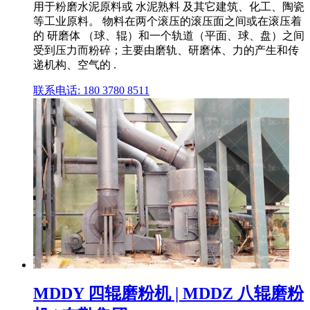
用于粉磨水泥原料或 水泥熟料 及其它建筑、化工、陶瓷
等工业原料。 物料在两个滚压的滚压面之间或在滚压着
的 研磨体 （球、辊）和一个轨道（平面、球、盘）之间
受到压力而粉碎；主要由磨轨、研磨体、力的产生和传
递机构、空气的 .
联系电话: 180 3780 8511
MDDY 四辊磨粉机 | MDDZ 八辊磨粉