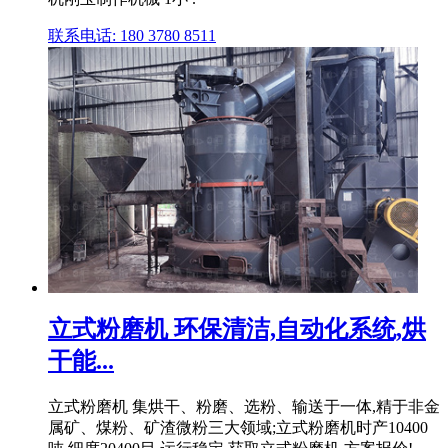
联系电话: 180 3780 8511
立式粉磨机 环保清洁,自动化系统,烘
干能...
立式粉磨机 集烘干、粉磨、选粉、输送于一体,精于非金
属矿、煤粉、矿渣微粉三大领域;立式粉磨机时产10400