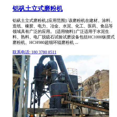
铝矾土立式磨粉机
铝矾土立式磨粉机,[应用范围]: 该磨粉机在建材、涂料、
造纸、橡胶、电力、冶金、水泥、化工、医药、食品等
领域具有广泛的应用。 [适用物料]:广泛适用于水泥生
料、熟料、电厂脱硫石试验试磨设备包括HC1000纵摆式
磨粉机、HCH980超细环辊磨粉机 ...
联系电话: 180 3780 8511