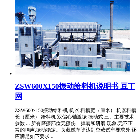
ZSW600X150振动给料机说明书 豆丁
网
ZSW600×150振动给料机 机器 料槽宽（厘米） 机器料槽
长（厘米） 给料机 双偏心轴激振 振动式 三、主要技术
参数 ... 所有磨擦部位无擦伤、掉屑和研磨 现象,无不正
常的响声,振动稳定。负载试车除达到空载试车要求外,还
应满足如下要求 ...