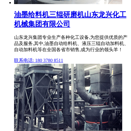
油墨给料机三辊研磨机山东龙兴化工
机械集团有限公司
山东龙兴集团专业生产各种化工设备,为您提供优质的产
品及服务,其中,油墨自动给料机、液压三辊自动加料机、
自动加料机等在全国各省市销售,成为行业的领头羊！
联系电话: 180 3780 8511