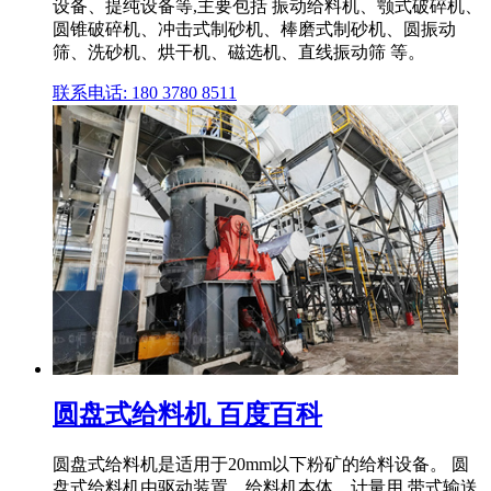
设备、提纯设备等,主要包括 振动给料机、颚式破碎机、
圆锥破碎机、冲击式制砂机、棒磨式制砂机、圆振动
筛、洗砂机、烘干机、磁选机、直线振动筛 等。
联系电话: 180 3780 8511
圆盘式给料机 百度百科
圆盘式给料机是适用于20mm以下粉矿的给料设备。 圆
盘式给料机由驱动装置、给料机本体、计量用 带式输送