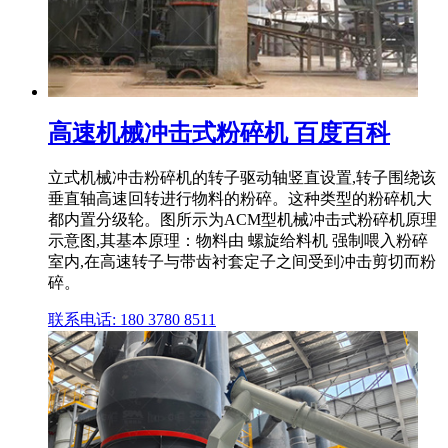
高速机械冲击式粉碎机 百度百科
立式机械冲击粉碎机的转子驱动轴竖直设置,转子围绕该
垂直轴高速回转进行物料的粉碎。这种类型的粉碎机大
都内置分级轮。图所示为ACM型机械冲击式粉碎机原理
示意图,其基本原理：物料由 螺旋给料机 强制喂入粉碎
室内,在高速转子与带齿衬套定子之间受到冲击剪切而粉
碎。
联系电话: 180 3780 8511