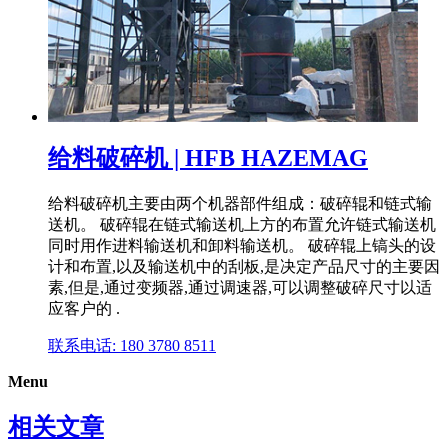
给料破碎机 | HFB HAZEMAG
给料破碎机主要由两个机器部件组成：破碎辊和链式输
送机。 破碎辊在链式输送机上方的布置允许链式输送机
同时用作进料输送机和卸料输送机。 破碎辊上镐头的设
计和布置,以及输送机中的刮板,是决定产品尺寸的主要因
素,但是,通过变频器,通过调速器,可以调整破碎尺寸以适
应客户的 .
联系电话: 180 3780 8511
Menu
相关文章