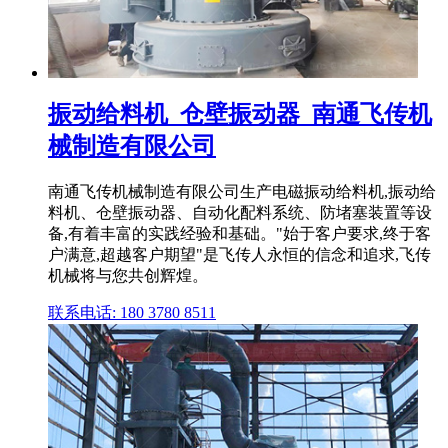
振动给料机_仓壁振动器_南通飞传机
械制造有限公司
南通飞传机械制造有限公司生产电磁振动给料机,振动给
料机、仓壁振动器、自动化配料系统、防堵塞装置等设
备,有着丰富的实践经验和基础。"始于客户要求,终于客
户满意,超越客户期望"是飞传人永恒的信念和追求,飞传
机械将与您共创辉煌。
联系电话: 180 3780 8511