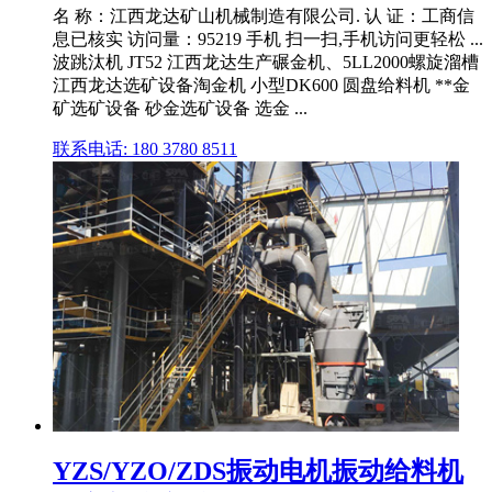
名 称：江西龙达矿山机械制造有限公司. 认 证：工商信
息已核实 访问量：95219 手机 扫一扫,手机访问更轻松 ...
波跳汰机 JT52 江西龙达生产碾金机、5LL2000螺旋溜槽
江西龙达选矿设备淘金机 小型DK600 圆盘给料机 **金
矿选矿设备 砂金选矿设备 选金 ...
联系电话: 180 3780 8511
YZS/YZO/ZDS振动电机振动给料机