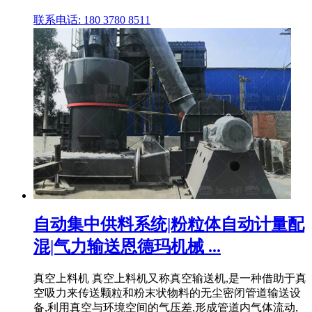
联系电话: 180 3780 8511
自动集中供料系统|粉粒体自动计量配
混|气力输送恩德玛机械 ...
真空上料机 真空上料机又称真空输送机,是一种借助于真
空吸力来传送颗粒和粉末状物料的无尘密闭管道输送设
备,利用真空与环境空间的气压差,形成管道内气体流动,