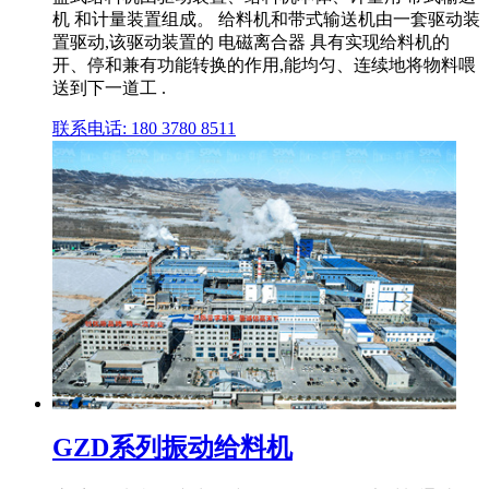
机 和计量装置组成。 给料机和带式输送机由一套驱动装
置驱动,该驱动装置的 电磁离合器 具有实现给料机的
开、停和兼有功能转换的作用,能均匀、连续地将物料喂
送到下一道工 .
联系电话: 180 3780 8511
GZD系列振动给料机