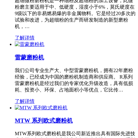
超细微粉磨粉机是一种细粉及超细粉的加工设备，此微
粉磨主要适用于中、低硬度，湿度小于6%，莫氏硬度在
9级以下的非易燃易爆的非金属物料。它是经过20多次的
试验和改进，为超细粉的生产而研发制造的新型磨粉
机，…
了解详情
雷蒙磨粉机
我们公司专业生产大、中型雷蒙磨粉机，拥有22年磨粉
经验，已经成为中国的磨粉机制造商和供应商。 R系列
雷蒙磨粉机是经过我们的专家优化升级改造，具有低损
耗、投资小、环保、占地面积小等优点，它比传…
了解详情
MTW 系列欧式磨粉机
MTW系列欧式磨粉机是我公司新近推出具有国际先进技