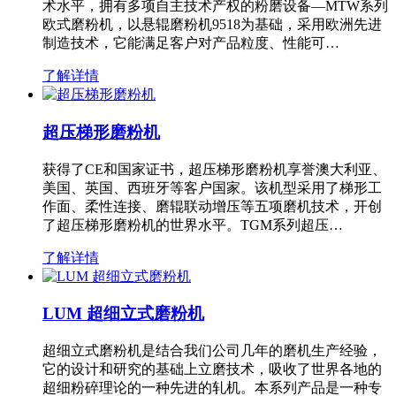
术水平，拥有多项自主技术产权的粉磨设备—MTW系列
欧式磨粉机，以悬辊磨粉机9518为基础，采用欧洲先进
制造技术，它能满足客户对产品粒度、性能可…
了解详情
超压梯形磨粉机
获得了CE和国家证书，超压梯形磨粉机享誉澳大利亚、
美国、英国、西班牙等客户国家。该机型采用了梯形工
作面、柔性连接、磨辊联动增压等五项磨机技术，开创
了超压梯形磨粉机的世界水平。TGM系列超压…
了解详情
LUM 超细立式磨粉机
超细立式磨粉机是结合我们公司几年的磨机生产经验，
它的设计和研究的基础上立磨技术，吸收了世界各地的
超细粉碎理论的一种先进的轧机。本系列产品是一种专