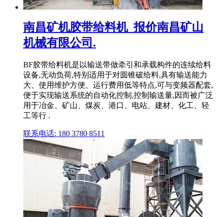
南昌矿机胶带给料机_报价南昌矿山
机械有限公司.
BF胶带给料机是以输送带做牵引和承载构件的连续给料
设备,无动负荷,特别适用于对圆锥破给料,具有输送能力
大、使用维护方便、运行费用低等特点,可与变频器配套,
便于实现输送系统的自动化控制,控制输送量,因而被广泛
用于冶金、矿山、煤炭、港口、电站、建材、化工、轻
工等行 .
联系电话: 180 3780 8511