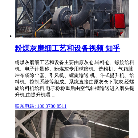
粉煤灰磨细工艺和设备视频 知乎
粉煤灰磨细工艺和设备主要由原灰仓,辅料仓、螺旋给料
机、电子计量称、粉煤灰专用球磨机、选粉机、气箱脉
冲布袋除尘器、引风机、螺旋输送 机、斗式提升机、给
料机、控制系统等组成。系统直接由原灰仓下取灰,经螺
旋给料机给料,电子称称重后由空气斜槽输送进入磨头提
升机,由提升机喂 ...
联系电话: 180 3780 8511