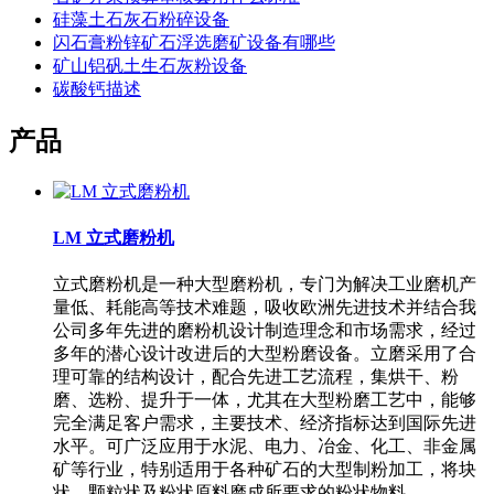
硅藻土石灰石粉碎设备
闪石膏粉锌矿石浮选磨矿设备有哪些
矿山铝矾土生石灰粉设备
碳酸钙描述
产品
LM 立式磨粉机
立式磨粉机是一种大型磨粉机，专门为解决工业磨机产
量低、耗能高等技术难题，吸收欧洲先进技术并结合我
公司多年先进的磨粉机设计制造理念和市场需求，经过
多年的潜心设计改进后的大型粉磨设备。立磨采用了合
理可靠的结构设计，配合先进工艺流程，集烘干、粉
磨、选粉、提升于一体，尤其在大型粉磨工艺中，能够
完全满足客户需求，主要技术、经济指标达到国际先进
水平。可广泛应用于水泥、电力、冶金、化工、非金属
矿等行业，特别适用于各种矿石的大型制粉加工，将块
状、颗粒状及粉状原料磨成所要求的粉状物料。