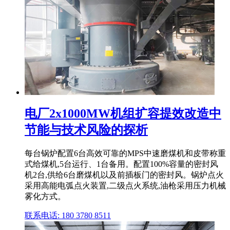
电厂2x1000MW机组扩容提效改造中
节能与技术风险的探析
每台锅炉配置6台高效可靠的MPS中速磨煤机和皮带称重
式给煤机,5台运行、1台备用。配置100%容量的密封风
机2台,供给6台磨煤机以及前插板门的密封风。锅炉点火
采用高能电弧点火装置,二级点火系统,油枪采用压力机械
雾化方式。
联系电话: 180 3780 8511