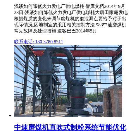
浅谈如何降低火力发电厂供电煤耗 智库文档2014年9月
28日·浅谈如何降低火力发电厂供电煤耗大唐田家庵发电
根据煤质的变化来调节磨煤机的磨泄漏点要给予对于出
现际情况,因地制宜的采用相关控制方法 983中速磨煤机
常见故障及处理措施 道客巴巴2014年5月
联系电话: 180 3780 8511
中速磨煤机直吹式制粉系统节能优化