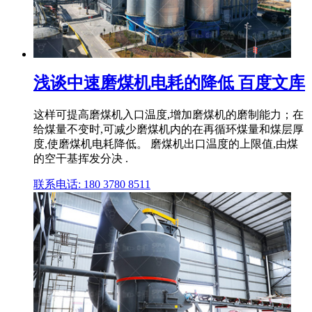
浅谈中速磨煤机电耗的降低 百度文库
这样可提高磨煤机入口温度,增加磨煤机的磨制能力；在
给煤量不变时,可减少磨煤机内的在再循环煤量和煤层厚
度,使磨煤机电耗降低。 磨煤机出口温度的上限值,由煤
的空干基挥发分决 .
联系电话: 180 3780 8511