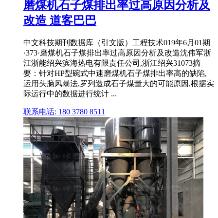
磨煤机石子煤排出率过高原因分析及
改造 道客巴巴
中文科技期刊数据库（引文版）工程技术019年6月01期
·373·磨煤机石子煤排出率过高原因分析及改造沈伟军浙
江浙能绍兴滨海热电有限责任公司,浙江绍兴31073摘
要：针对HP型碗式中速磨煤机石子煤排出率高的缺陷,
运用头脑风暴法,罗列造成石子煤量大的可能原因,根据实
际运行中的数据进行统计 ...
联系电话: 180 3780 8511