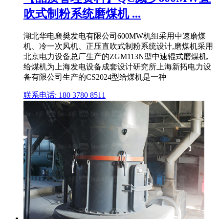
吹式制粉系统磨煤机 ...
湖北华电襄樊发电有限公司600MW机组采用中速磨煤
机、冷一次风机、正压直吹式制粉系统设计,磨煤机采用
北京电力设备总厂生产的ZGM113N型中速辊式磨煤机,
给煤机为上海发电设备成套设计研究所上海新拓电力设
备有限公司生产的CS2024型给煤机是一种
联系电话: 180 3780 8511