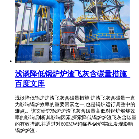
浅谈降低锅炉炉渣飞灰含碳量措施_
百度文库
浅谈降低锅炉炉渣飞灰含碳量措施 炉渣飞灰含碳量一直
为影响锅炉效率的重要因素之一,也是锅炉运行调整中的
难点.。该文研究锅炉炉渣飞灰含碳量高低对锅炉燃烧效
率的影响,剖析其影响因素,探索降低锅炉炉渣飞灰含碳量
的有效措施,并通过对600MW超临界锅炉实践,发现影响
锅炉炉渣 .