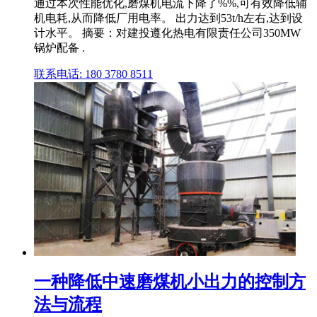
通过本次性能优化,磨煤机电流下降了%%,可有效降低辅
机电耗,从而降低厂用电率。 出力达到53t/h左右,达到设
计水平。 摘要：对建投遵化热电有限责任公司350MW
锅炉配备 .
联系电话: 180 3780 8511
一种降低中速磨煤机小出力的控制方
法与流程