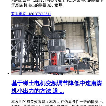
间内适当降 低旋转分离器转速来使进入磨煤机的煤量小
于磨煤 机输出的煤量,减少磨煤,
联系电话: 180 3780 8511
基于稀土电机变频调节降低中速磨煤
机小出力的方法 道 ...
本发明的有益效果是：本发明在边界条件一致的情况下,