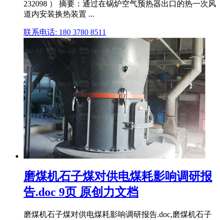
232098 ） 摘要：通过在锅炉空气预热器出口的热一次风
道内安装换热装置 ...
联系电话: 180 3780 8511
磨煤机石子煤对供电煤耗影响调研报
告.doc 9页 原创力文档
磨煤机石子煤对供电煤耗影响调研报告.doc,磨煤机石子