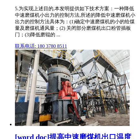
5.为实现上述目的,本发明提供如下技术方案：一种降低
中速磨煤机小出力的控制方法,所述的降低中速磨煤机小
出力的控制方法具体为：(1)确定中速磨煤机的小的给煤
量及磨煤机通风量；(2) 关闭部分磨煤机出口粉管插板
门；(3)降低磨辊的 ...
联系电话: 180 3780 8511
[word doc]提高中速磨煤机出口温度