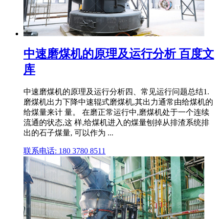
中速磨煤机的原理及运行分析 百度文
库
中速磨煤机的原理及运行分析四、常见运行问题总结1.
磨煤机出力下降中速辊式磨煤机,其出力通常由给煤机的
给煤量来计 量。 在磨正常运行中,磨煤机处于一个连续
流通的状态,这 样,给煤机进入的煤量刨掉从排渣系统排
出的石子煤量, 可以作为 ...
联系电话: 180 3780 8511