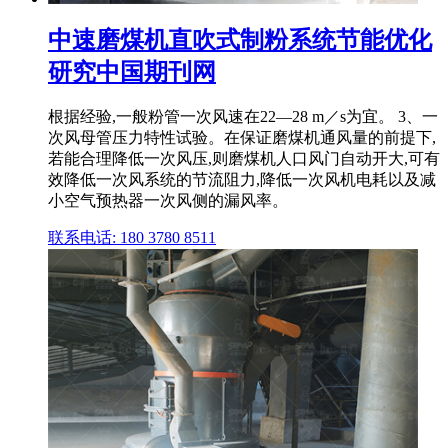
中速磨煤机直吹式制粉系统节能优化
研究中国期刊网
根据经验,一般粉管一次风速在22—28 m／s为宜。 3、一
次风母管压力特性试验。在保证磨煤机通风量的前提下,
若能合理降低一次风压,则磨煤机人口风门自动开大,可有
效降低一次风系统的节流阻力,降低一次风机电耗以及减
小空气预热器一次风侧的漏风率。
联系电话: 180 3780 8511