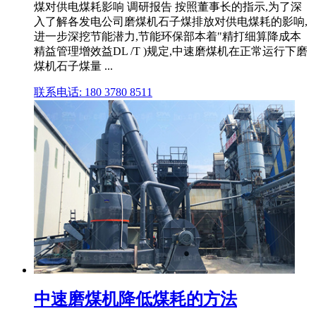
煤对供电煤耗影响 调研报告 按照董事长的指示,为了深
入了解各发电公司磨煤机石子煤排放对供电煤耗的影响,
进一步深挖节能潜力,节能环保部本着"精打细算降成本
精益管理增效益DL /T )规定,中速磨煤机在正常运行下磨
煤机石子煤量 ...
联系电话: 180 3780 8511
中速磨煤机降低煤耗的方法