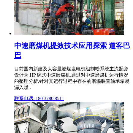
中速磨煤机提效技术应用探索 道客巴
巴
目前国内新建及大容量燃煤发电机组制粉系统主流配套
设计为 HP 碗式中速磨煤机,通过对中速磨煤机运行情况
的整理分析,针对其运行过程中存在的磨辊装置轴承箱易
漏入煤 .
联系电话: 180 3780 8511