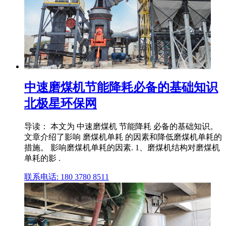
中速磨煤机节能降耗必备的基础知识
北极星环保网
导读： 本文为 中速磨煤机 节能降耗 必备的基础知识。
文章介绍了影响 磨煤机单耗 的因素和降低磨煤机单耗的
措施。 影响磨煤机单耗的因素. 1、磨煤机结构对磨煤机
单耗的影 .
联系电话: 180 3780 8511