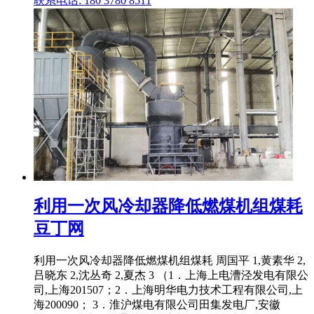
联系电话: 180 3780 8511
利用一次风冷却器降低燃煤机组煤耗
豆丁网
利用一次风冷却器降低燃煤机组煤耗 周国平 1,黄素华 2,
吕晓东 2,沈丛奇 2,夏杰 3 （1．上海上电漕泾发电有限公
司,上海201507；2．上海明华电力技术工程有限公司,上
海200090； 3．淮沪煤电有限公司田集发电厂,安徽