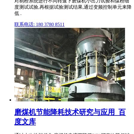
对制粉系统进行不同转速下磨煤机小出力试验和煤粉细
度测试试验,再根据试验测试结果,通过变频控制单元来降
低 .
联系电话: 180 3780 8511
磨煤机节能降耗技术研究与应用_百
度文库