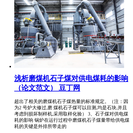
浅析磨煤机石子煤对供电煤耗的影响
（论文范文） 豆丁网
超出了相关的磨煤机石子煤热量的标准规定。（注：因
为2 号炉大修过,磨 煤机石子煤可以目测,均是石块,并且
考虑到损坏制样机,采用取样化验） 3、石子煤对供电煤
耗的影响 锅炉在运行过程中磨煤机石子煤量带给供电煤
耗的关键是外排所带走的