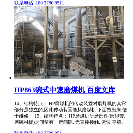
联系电话: 180 3780 8511
HP863碗式中速磨煤机 百度文库
14、结构特点： HP磨煤机的传动装置对磨煤机的其它
部分是独立的,因此传动装置能从磨煤机 下面拖出来,便
于维修。 15、结构特点： HP磨煤机研磨部件(磨辊套,
磨碗衬板)之间留有一定间隙, 无直接接触, 运转 平稳。