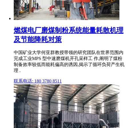
燃煤电厂磨煤制粉系统能量耗散机理
及节能降耗对策
中国矿业大学何亚群教授带领的研究团队在世界范围内
完成工业MPS 型中速磨煤机开孔采样工 作,阐明了煤粉
制备效率较低而能耗偏高的诱因,揭示了循环负荷产生机
理 .
联系电话: 180 3780 8511