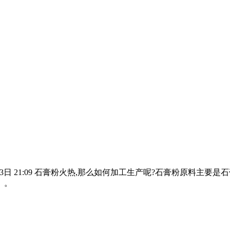
8月3日 21:09 石膏粉火热,那么如何加工生产呢?石膏粉原料主
、。