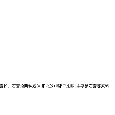
要是石膏粉、石膏粉两种粉体,那么这些哪里来呢?主要是石膏等原料