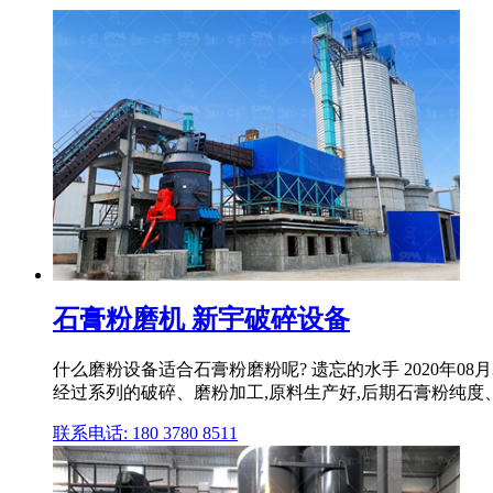
石膏粉磨机 新宇破碎设备
什么磨粉设备适合石膏粉磨粉呢? 遗忘的水手 2020年0
经过系列的破碎、磨粉加工,原料生产好,后期石膏粉纯度
联系电话: 180 3780 8511