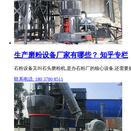
生产磨粉设备厂家有哪些？ 知乎专栏
石粉设备又叫石头磨粉机,是办石粉厂的核心设备,还需要
联系电话: 180 3780 8511