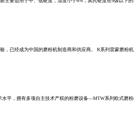
磨主要适用于中、低硬度，湿度小于6%，莫氏硬度在9级以下的
经验，已经成为中国的磨粉机制造商和供应商。 R系列雷蒙磨粉
术水平，拥有多项自主技术产权的粉磨设备—MTW系列欧式磨粉机