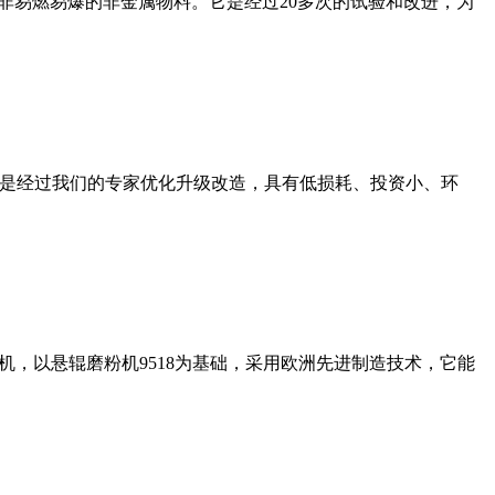
非易燃易爆的非金属物料。它是经过20多次的试验和改进，为
机是经过我们的专家优化升级改造，具有低损耗、投资小、环
，以悬辊磨粉机9518为基础，采用欧洲先进制造技术，它能