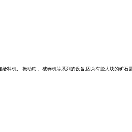
如给料机、 振动筛 、破碎机等系列的设备,因为有些大块的矿石