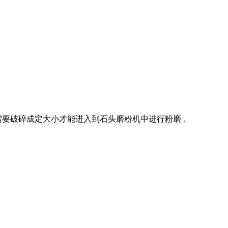
需要破碎成定大小才能进入到石头磨粉机中进行粉磨 .