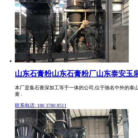
山东石膏粉山东石膏粉厂山东泰安玉
本厂是集石膏深加工等于一体的公司,位于驰名中外的泰山脚
膏 .
联系电话: 180 3780 8511