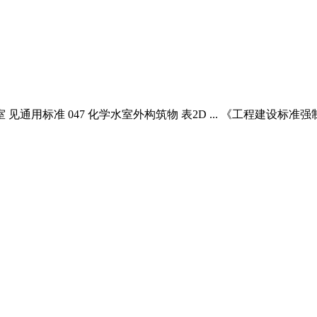
水处理室 见通用标准 047 化学水室外构筑物 表2D ... 《工程