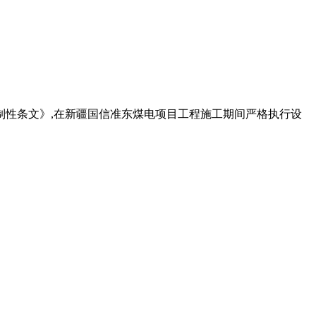
建设标准强制性条文》,在新疆国信准东煤电项目工程施工期间严格执行设