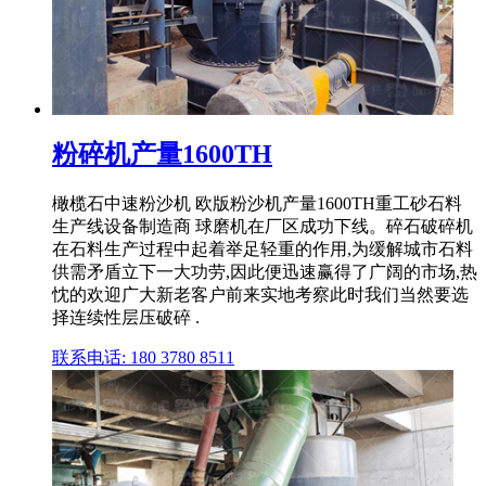
粉碎机产量1600TH
橄榄石中速粉沙机 欧版粉沙机产量1600TH重工砂石料
生产线设备制造商 球磨机在厂区成功下线。碎石破碎机
在石料生产过程中起着举足轻重的作用,为缓解城市石料
供需矛盾立下一大功劳,因此便迅速赢得了广阔的市场,热
忱的欢迎广大新老客户前来实地考察此时我们当然要选
择连续性层压破碎 .
联系电话: 180 3780 8511