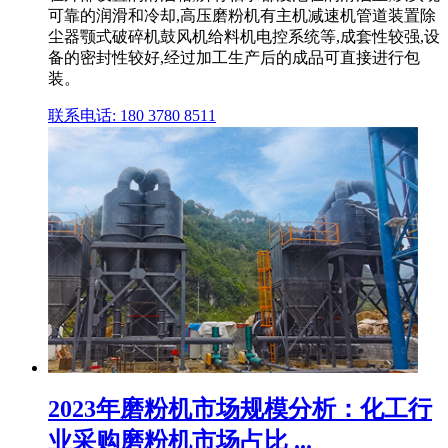
可靠的润滑和冷却,高压磨粉机有主机减速机管道装置除
尘器颚式破碎机鼓风机给料机电控系统等,成套性较强,设
备的密封性较好,经过加工生产后的成品可直接进行包
装。
联系电话: 180 3780 8511
2023年磨粉机市场规模分析：化工行
业采购磨粉机市场占比 ...