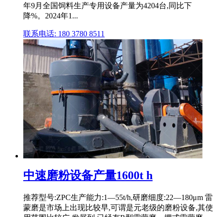
年9月全国饲料生产专用设备产量为4204台,同比下
降%。2024年1...
联系电话: 180 3780 8511
中速磨粉设备产量1600t h
推荐型号:ZPC生产能力:1—55t/h,研磨细度:22—180μm 雷
蒙磨是市场上出现比较早,可谓是元老级的磨粉设备,其使