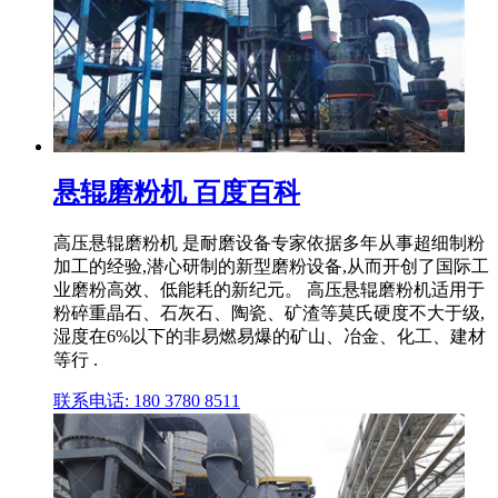
悬辊磨粉机 百度百科
高压悬辊磨粉机 是耐磨设备专家依据多年从事超细制粉
加工的经验,潜心研制的新型磨粉设备,从而开创了国际工
业磨粉高效、低能耗的新纪元。 高压悬辊磨粉机适用于
粉碎重晶石、石灰石、陶瓷、矿渣等莫氏硬度不大于级,
湿度在6%以下的非易燃易爆的矿山、冶金、化工、建材
等行 .
联系电话: 180 3780 8511