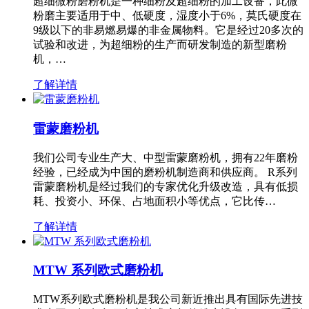
超细微粉磨粉机是一种细粉及超细粉的加工设备，此微
粉磨主要适用于中、低硬度，湿度小于6%，莫氏硬度在
9级以下的非易燃易爆的非金属物料。它是经过20多次的
试验和改进，为超细粉的生产而研发制造的新型磨粉
机，…
了解详情
雷蒙磨粉机
我们公司专业生产大、中型雷蒙磨粉机，拥有22年磨粉
经验，已经成为中国的磨粉机制造商和供应商。 R系列
雷蒙磨粉机是经过我们的专家优化升级改造，具有低损
耗、投资小、环保、占地面积小等优点，它比传…
了解详情
MTW 系列欧式磨粉机
MTW系列欧式磨粉机是我公司新近推出具有国际先进技