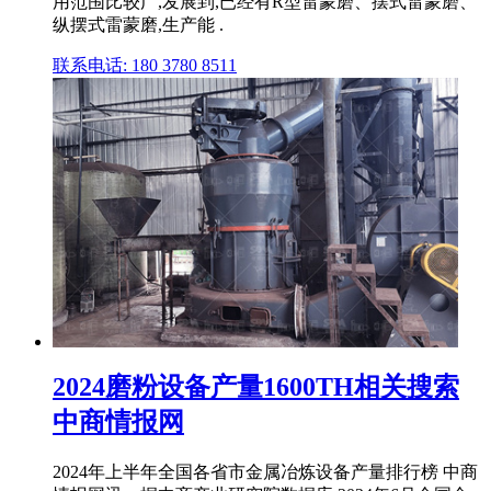
用范围比较广,发展到,已经有R型雷蒙磨、摆式雷蒙磨、
纵摆式雷蒙磨,生产能 .
联系电话: 180 3780 8511
2024磨粉设备产量1600TH相关搜索
中商情报网
2024年上半年全国各省市金属冶炼设备产量排行榜 中商