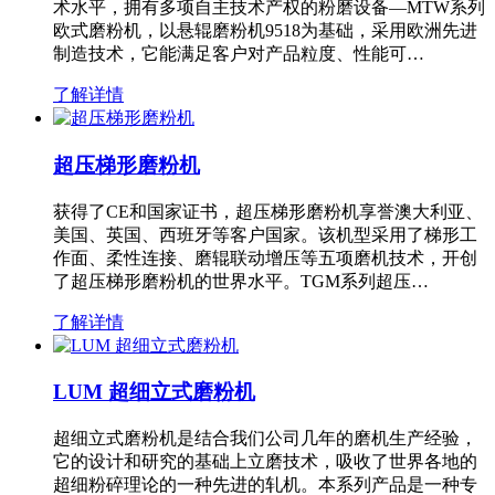
术水平，拥有多项自主技术产权的粉磨设备—MTW系列
欧式磨粉机，以悬辊磨粉机9518为基础，采用欧洲先进
制造技术，它能满足客户对产品粒度、性能可…
了解详情
超压梯形磨粉机
获得了CE和国家证书，超压梯形磨粉机享誉澳大利亚、
美国、英国、西班牙等客户国家。该机型采用了梯形工
作面、柔性连接、磨辊联动增压等五项磨机技术，开创
了超压梯形磨粉机的世界水平。TGM系列超压…
了解详情
LUM 超细立式磨粉机
超细立式磨粉机是结合我们公司几年的磨机生产经验，
它的设计和研究的基础上立磨技术，吸收了世界各地的
超细粉碎理论的一种先进的轧机。本系列产品是一种专