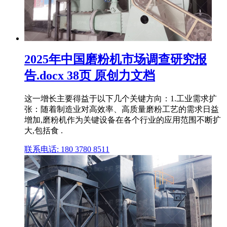
2025年中国磨粉机市场调查研究报
告.docx 38页 原创力文档
这一增长主要得益于以下几个关键方向：1.工业需求扩
张：随着制造业对高效率、高质量磨粉工艺的需求日益
增加,磨粉机作为关键设备在各个行业的应用范围不断扩
大,包括食 .
联系电话: 180 3780 8511