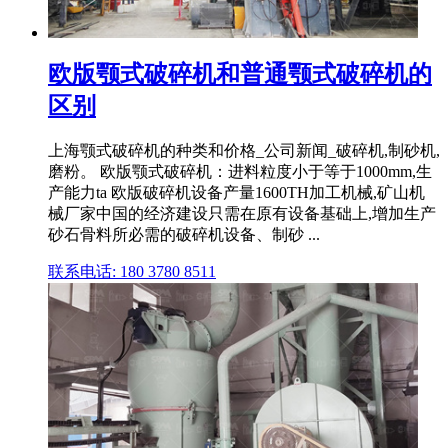
欧版颚式破碎机和普通颚式破碎机的
区别
上海颚式破碎机的种类和价格_公司新闻_破碎机,制砂机,
磨粉。 欧版颚式破碎机：进料粒度小于等于1000mm,生
产能力ta 欧版破碎机设备产量1600TH加工机械,矿山机
械厂家中国的经济建设只需在原有设备基础上,增加生产
砂石骨料所必需的破碎机设备、制砂 ...
联系电话: 180 3780 8511