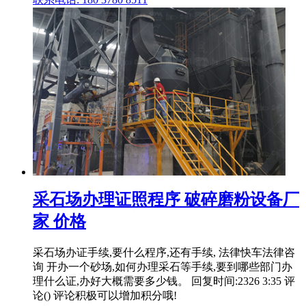
采石场办理证照程序 破碎磨粉设备厂
家 价格
采石场办证手续,要什么程序,还有手续, 法律快车法律咨
询 开办一个砂场,如何办理采石等手续,要到哪些部门办
理什么证,办好大概需要多少钱。 回复时间:2326 3:35 评
论() 评论积极可以增加积分哦!