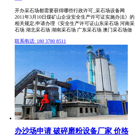
开办采石场都需要获得哪些行政许可_采石场设备网
2011年3月10日煤矿山企业安全生产许可证实施办法》的
相关规定,申请办理《安全生产许可证山东采石场 河南采
石场 湖北采石场 湖南采石场 广东采石场 澳门采石场做
联系电话: 180 3780 8511
办沙场申请 破碎磨粉设备厂家 价格