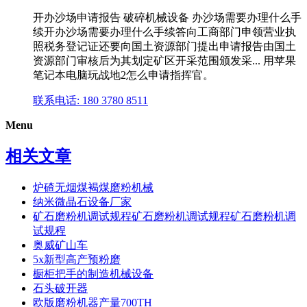
开办沙场申请报告 破碎机械设备 办沙场需要办理什么手
续开办沙场需要办理什么手续答向工商部门申领营业执
照税务登记证还要向国土资源部门提出申请报告由国土
资源部门审核后为其划定矿区开采范围颁发采... 用苹果
笔记本电脑玩战地2怎么申请指挥官。
联系电话: 180 3780 8511
Menu
相关文章
炉碴无烟煤褐煤磨粉机械
纳米微晶石设备厂家
矿石磨粉机调试规程矿石磨粉机调试规程矿石磨粉机调
试规程
奥威矿山车
5x新型高产预粉磨
橱柜把手的制造机械设备
石头破开器
欧版磨粉机器产量700TH