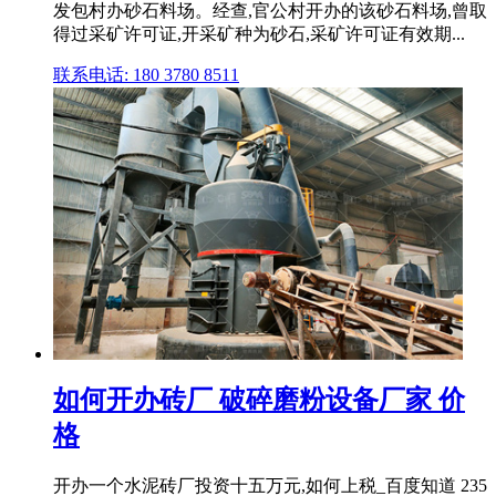
发包村办砂石料场。经查,官公村开办的该砂石料场,曾取
得过采矿许可证,开采矿种为砂石,采矿许可证有效期...
联系电话: 180 3780 8511
如何开办砖厂 破碎磨粉设备厂家 价
格
开办一个水泥砖厂投资十五万元,如何上税_百度知道 235