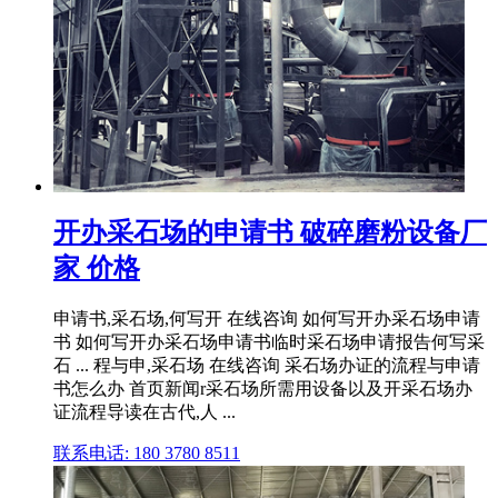
开办采石场的申请书 破碎磨粉设备厂
家 价格
申请书,采石场,何写开 在线咨询 如何写开办采石场申请
书 如何写开办采石场申请书临时采石场申请报告何写采
石 ... 程与申,采石场 在线咨询 采石场办证的流程与申请
书怎么办 首页新闻r采石场所需用设备以及开采石场办
证流程导读在古代,人 ...
联系电话: 180 3780 8511