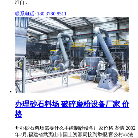
准自 .
联系电话: 180 3780 8511
办理砂石料场 破碎磨粉设备厂家 价
格
开办砂石料场需要什么手续制砂设备厂家价格 案情 2002
年7月,福建省武夷山市国土资源局接到举报,官公村非法