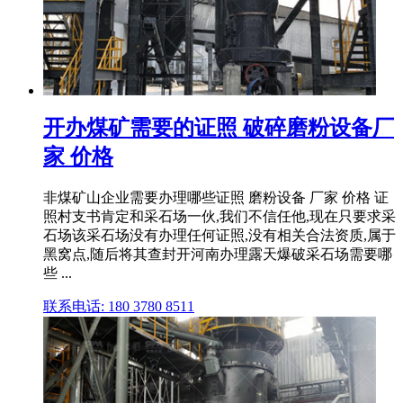
开办煤矿需要的证照 破碎磨粉设备厂
家 价格
非煤矿山企业需要办理哪些证照 磨粉设备 厂家 价格 证
照村支书肯定和采石场一伙,我们不信任他,现在只要求采
石场该采石场没有办理任何证照,没有相关合法资质,属于
黑窝点,随后将其查封开河南办理露天爆破采石场需要哪
些 ...
联系电话: 180 3780 8511