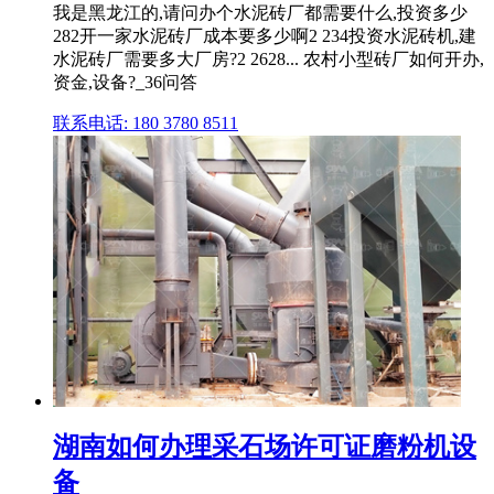
我是黑龙江的,请问办个水泥砖厂都需要什么,投资多少
282开一家水泥砖厂成本要多少啊2 234投资水泥砖机,建
水泥砖厂需要多大厂房?2 2628... 农村小型砖厂如何开办,
资金,设备?_36问答
联系电话: 180 3780 8511
湖南如何办理采石场许可证磨粉机设
备