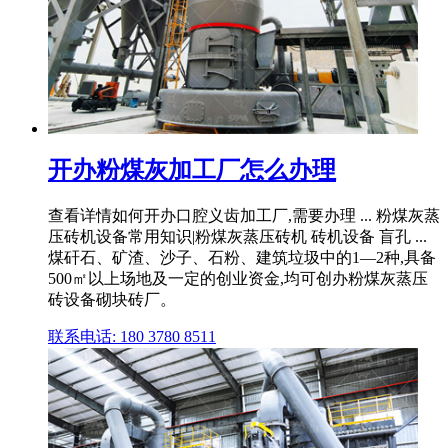
开办粉煤灰加工厂怎么办理
查看详情如何开办口腔义齿加工厂,需要办理 ... 粉煤灰蒸
压砖机设备常用知识|粉煤灰蒸压砖机 砖机设备 盲孔 ...
煤矸石、矿渣、沙子、石粉、建筑垃圾中的1—2种,具备
500㎡以上场地及一定的创业资金,均可创办粉煤灰蒸压
砖设备砌块砖厂。
联系电话: 180 3780 8511