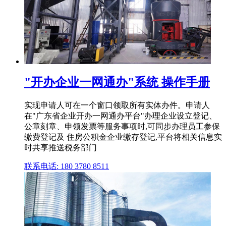
"开办企业一网通办"系统 操作手册
实现申请人可在一个窗口领取所有实体办件。申请人
在"广东省企业开办一网通办平台"办理企业设立登记、
公章刻章、申领发票等服务事项时,可同步办理员工参保
缴费登记及 住房公积金企业缴存登记,平台将相关信息实
时共享推送税务部门
联系电话: 180 3780 8511