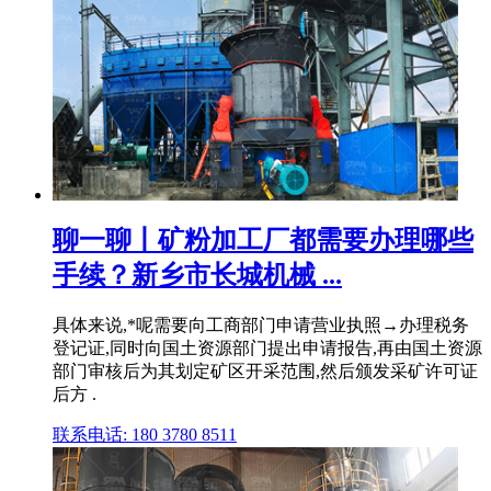
聊一聊丨矿粉加工厂都需要办理哪些
手续？新乡市长城机械 ...
具体来说,*呢需要向工商部门申请营业执照→办理税务
登记证,同时向国土资源部门提出申请报告,再由国土资源
部门审核后为其划定矿区开采范围,然后颁发采矿许可证
后方 .
联系电话: 180 3780 8511