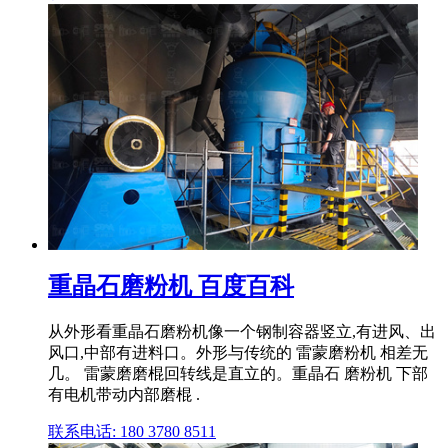
重晶石磨粉机 百度百科
从外形看重晶石磨粉机像一个钢制容器竖立,有进风、出
风口,中部有进料口。外形与传统的 雷蒙磨粉机 相差无
几。 雷蒙磨磨棍回转线是直立的。重晶石 磨粉机 下部
有电机带动内部磨棍 .
联系电话: 180 3780 8511