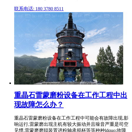
联系电话: 180 3780 8511
重晶石雷蒙磨粉设备在工作工程中出
现故障怎么办？
重晶石雷蒙磨粉设备在工作工程中可能会有故障出现,影
响运行,雷蒙磨出现主机有较大振动并且噪音严重是司空
见惯,雷蒙磨磨辊装置进粉轴承损杯等等种种ldquo;故障