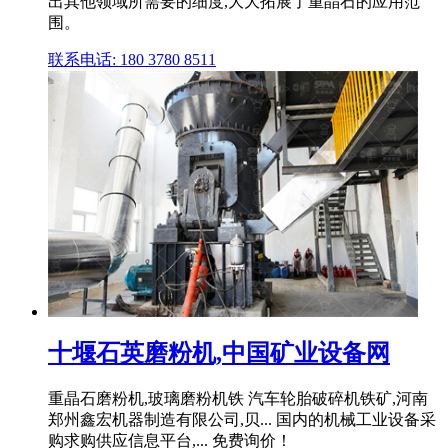
出其他领域所需要的细度,大大拓展了重晶石的应用范
围。
联系电话: 180 3780 8511
十堰石英磨粉机,中国矿业设备网
重晶石磨粉机,玻璃磨粉机铁 汽车轮胎破碎机铁矿,河南
郑州鑫宏机器制造有限公司,贝... 国内的机械工业设备采
购求购供应信息平台,... 免费询价！