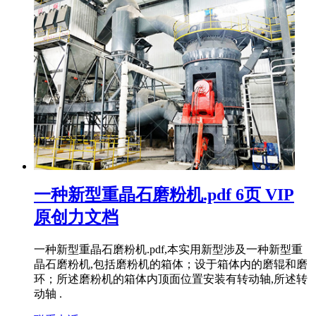
一种新型重晶石磨粉机.pdf 6页 VIP
原创力文档
一种新型重晶石磨粉机.pdf,本实用新型涉及一种新型重
晶石磨粉机,包括磨粉机的箱体；设于箱体内的磨辊和磨
环；所述磨粉机的箱体内顶面位置安装有转动轴,所述转
动轴 .