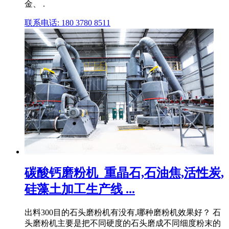
金、 .
联系电话: 180 3780 8511
碳酸钙磨粉机_重晶石,石油焦,活性炭,
硅藻土加工生产线 ...
出料300目的石头磨粉机有没有,哪种磨粉机效果好？ 石
头磨粉机主要是把不同硬度的石头磨成不同细度粉末的