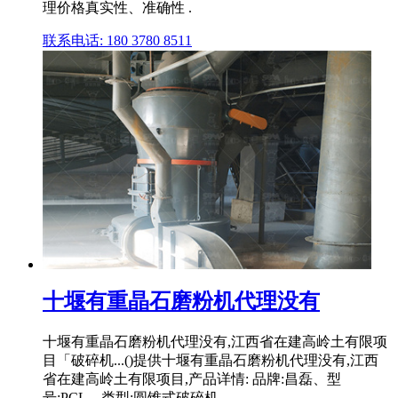
理价格真实性、准确性 .
联系电话: 180 3780 8511
十堰有重晶石磨粉机代理没有
十堰有重晶石磨粉机代理没有,江西省在建高岭土有限项
目「破碎机...()提供十堰有重晶石磨粉机代理没有,江西
省在建高岭土有限项目,产品详情: 品牌:昌磊、型
号:PCL、类型:圆锥式破碎机、 .