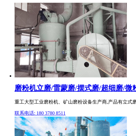
磨粉机立磨/雷蒙磨/摆式磨/超细磨/微粉
重工大型工业磨粉机、矿山磨粉设备生产商,产品有立式磨粉
联系电话: 180 3780 8511