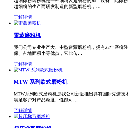
超细微粉磨粉机是一种细粉及超细粉的加工设备，此微粉
超细粉的生产而研发制造的新型磨粉机，…
了解详情
雷蒙磨粉机
我们公司专业生产大、中型雷蒙磨粉机，拥有22年磨粉
保、占地面积小等优点，它比传…
了解详情
MTW 系列欧式磨粉机
MTW系列欧式磨粉机是我公司新近推出具有国际先进技
满足客户对产品粒度、性能可…
了解详情