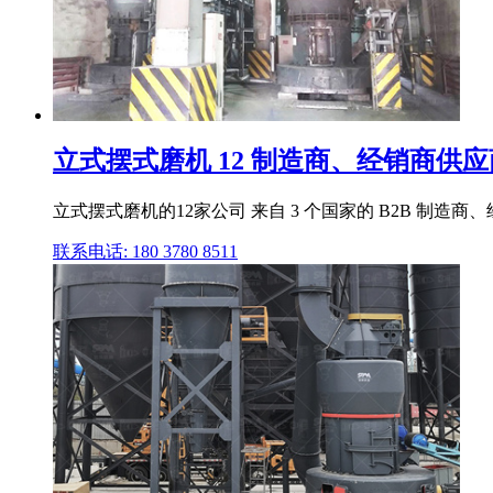
立式摆式磨机 12 制造商、经销商供应
立式摆式磨机的12家公司 来自 3 个国家的 B2B 制造商、
联系电话: 180 3780 8511