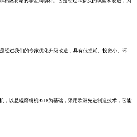
非易燃易爆的非金属物料。它是经过20多次的试验和改进，为
机是经过我们的专家优化升级改造，具有低损耗、投资小、环
，以悬辊磨粉机9518为基础，采用欧洲先进制造技术，它能