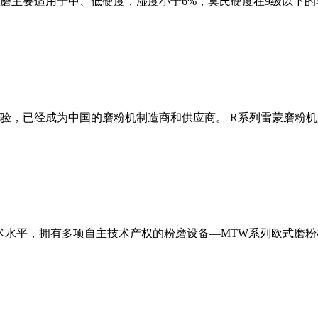
磨主要适用于中、低硬度，湿度小于6%，莫氏硬度在9级以下的
经验，已经成为中国的磨粉机制造商和供应商。 R系列雷蒙磨粉
术水平，拥有多项自主技术产权的粉磨设备—MTW系列欧式磨粉机