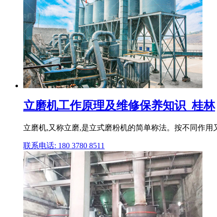
立磨机工作原理及维修保养知识_桂林
立磨机,又称立磨,是立式磨粉机的简单称法。按不同作用又
联系电话: 180 3780 8511