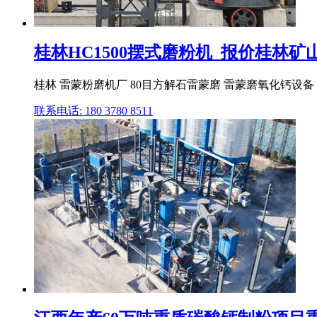
桂林HC1500摆式磨粉机_报价桂林矿山设
桂林 雷蒙粉磨机厂 80目方解石雷蒙磨 雷蒙磨氧化钙设备 
联系电话: 180 3780 8511