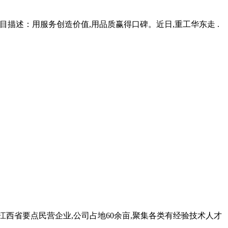
 项目描述：用服务创造价值,用品质赢得口碑。近日,重工华东走 .
江西省要点民营企业,公司占地60余亩,聚集各类有经验技术人才