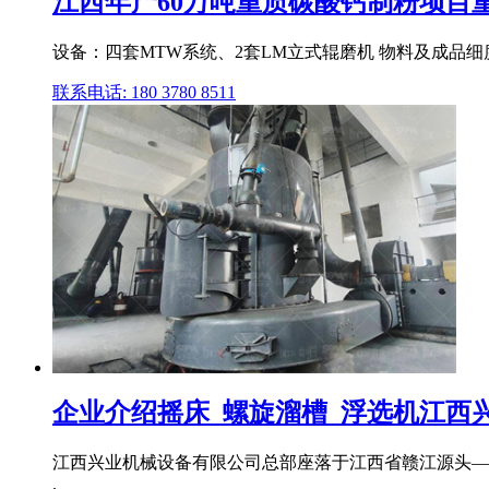
江西年产60万吨重质碳酸钙制粉项目重质
设备：四套MTW系统、2套LM立式辊磨机 物料及成品细度：
联系电话: 180 3780 8511
企业介绍摇床_螺旋溜槽_浮选机江西
江西兴业机械设备有限公司总部座落于江西省赣江源头—石城
.