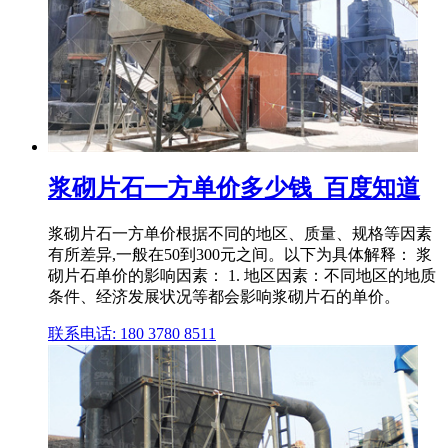
浆砌片石一方单价多少钱_百度知道
浆砌片石一方单价根据不同的地区、质量、规格等因素
有所差异,一般在50到300元之间。以下为具体解释： 浆
砌片石单价的影响因素： 1. 地区因素：不同地区的地质
条件、经济发展状况等都会影响浆砌片石的单价。
联系电话: 180 3780 8511