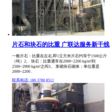
片石和块石的比重 广联达服务新干线
一般片石：比重在左右,即1立方米片石约等于1500公斤
（吨）2。 块石：比重通常在2000~2200 kg/m³到
2500~2900 kg/m³之间3。 浆砌块石砌体：单位重是
2000~2200 .
联系电话: 180 3780 8511