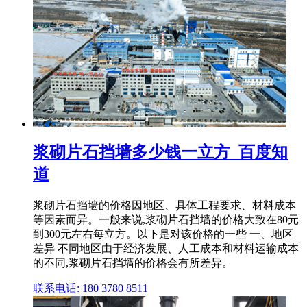
浆砌片石挡墙多少钱一立方_百度知
道
浆砌片石挡墙的价格因地区、具体工程要求、材料成本
等因素而异。一般来说,浆砌片石挡墙的价格大致在80元
到300元左右每立方。以下是对该价格的一些 一、地区
差异 不同地区由于经济发展、人工成本和材料运输成本
的不同,浆砌片石挡墙的价格会有所差异。
联系电话: 180 3780 8511