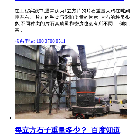
在工程实践中,通常认为1立方片的片石重量大约在吨到
吨左右。 片石的种类与影响质量的因素. 片石的种类很
多,不同种类的片石其质量和密度也会有所不同。 例如,
某 .
联系电话: 180 3780 8511
每立方石子重量多少？_百度知道