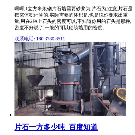
呵呵,1立方米浆砌片石墙需要砂浆为,片石为,注意,片石是
按需体积计算的,实际需要的体积是,也是说你要求出重
量,用在2乘上石头的密度可以,不知道你用的石头是那种,
密度不好说了,一般的可以砌筑墙用的密度。
联系电话: 180 3780 8511
片石一方多少吨_百度知道