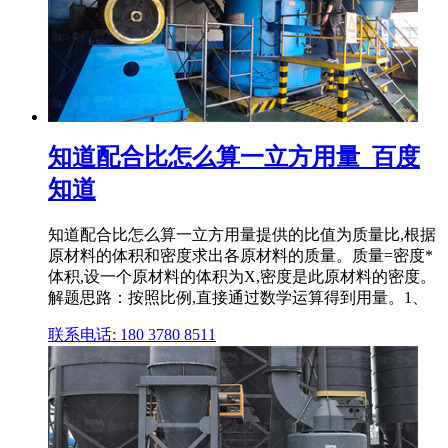
知道配合比怎么算一立方用量_百度
知道
知道配合比怎么算一立方用量提供的比值为质量比,根据
原材料的体积和密度求出各原材料的质量。质量=密度*
体积,设一个原材料的体积为X,密度是此原材料的密度。
解题思路：按照比例,直接通过数学运算得到用量。1、
联系电话: 180 3780 8511