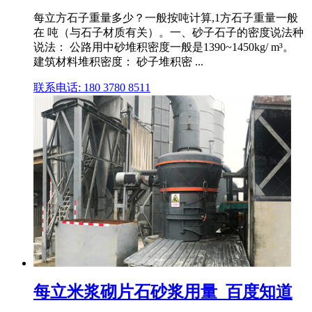
每立方石子重量多少？一般按吨计算,1方石子重量一般
在 吨（与石子材质有关）。一、砂子石子的密度说法种
说法： 公路用中砂堆积密度一般是1390~1450kg/ m³。
建筑材料堆积密度： 砂子堆积密 ...
联系电话: 180 3780 8511
每立米浆砌片石砂浆用量_百度知道