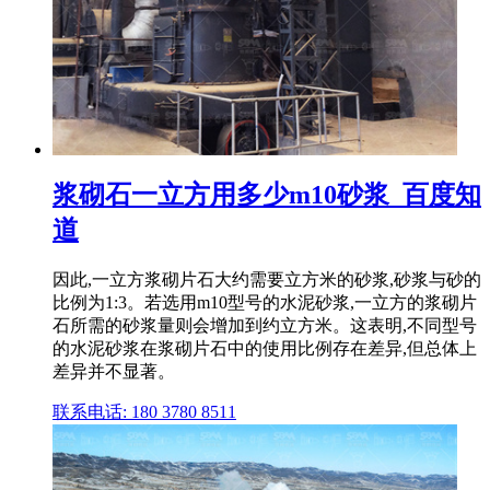
浆砌石一立方用多少m10砂浆_百度知
道
因此,一立方浆砌片石大约需要立方米的砂浆,砂浆与砂的
比例为1:3。若选用m10型号的水泥砂浆,一立方的浆砌片
石所需的砂浆量则会增加到约立方米。这表明,不同型号
的水泥砂浆在浆砌片石中的使用比例存在差异,但总体上
差异并不显著。
联系电话: 180 3780 8511