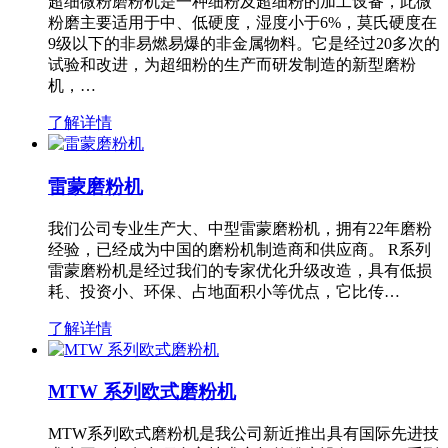
超细微粉磨粉机是一种细粉及超细粉的加工设备，此微
粉磨主要适用于中、低硬度，湿度小于6%，莫氏硬度在
9级以下的非易燃易爆的非金属物料。它是经过20多次的
试验和改进，为超细粉的生产而研发制造的新型磨粉
机，…
了解详情
雷蒙磨粉机
我们公司专业生产大、中型雷蒙磨粉机，拥有22年磨粉
经验，已经成为中国的磨粉机制造商和供应商。 R系列
雷蒙磨粉机是经过我们的专家优化升级改造，具有低损
耗、投资小、环保、占地面积小等优点，它比传…
了解详情
MTW 系列欧式磨粉机
MTW系列欧式磨粉机是我公司新近推出具有国际先进技