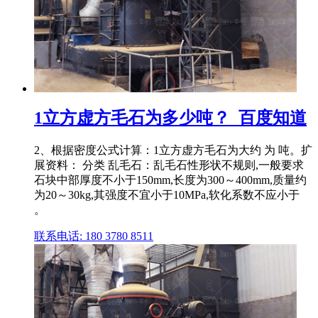
1立方虚方毛石为多少吨？_百度知道
2、根据密度公式计算：1立方虚方毛石为大约 为 吨。扩
展资料： 分类 乱毛石：乱毛石性形状不规则,一般要求
石块中部厚度不小于150mm,长度为300～400mm,质量约
为20～30kg,其强度不宜小于10MPa,软化系数不应小于
。
联系电话: 180 3780 8511