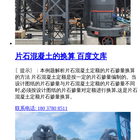
片石混凝土的换算 百度文库
〖提示〗：本例题解析片石混凝土定额的片石掺量换算
的方法 片石混凝土定额是按一定的片石掺量编制的。当
设计图纸的片石掺量与片石混凝土定额的片石掺量不同
时,必须按设计图纸的片石掺量对定额进行换算,这是片石
混凝土定额片石掺量换算。
联系电话: 180 3780 8511