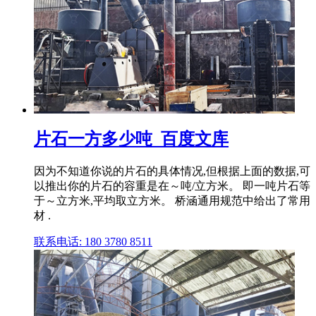
片石一方多少吨_百度文库
因为不知道你说的片石的具体情况,但根据上面的数据,可
以推出你的片石的容重是在～吨/立方米。 即一吨片石等
于～立方米,平均取立方米。 桥涵通用规范中给出了常用
材 .
联系电话: 180 3780 8511