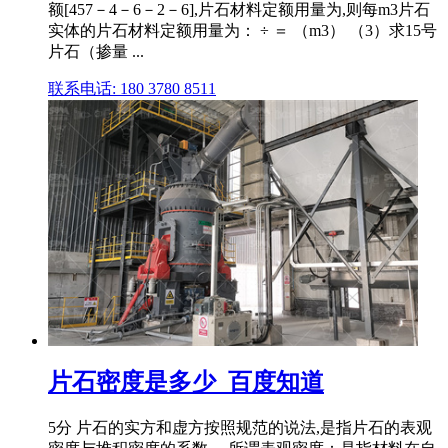
额[457－4－6－2－6],片石材料定额用量为,则每m3片石
实体的片石材料定额用量为： ÷ ＝ （m3） （3）求15号
片石（掺量 ...
联系电话: 180 3780 8511
片石密度是多少_百度知道
5分 片石的实方和虚方按照规范的说法,是指片石的表观