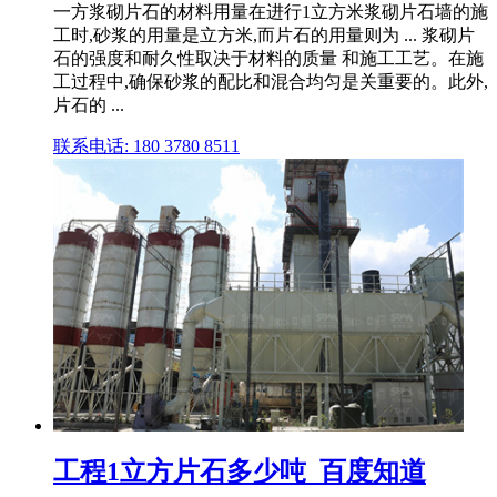
一方浆砌片石的材料用量在进行1立方米浆砌片石墙的施
工时,砂浆的用量是立方米,而片石的用量则为 ... 浆砌片
石的强度和耐久性取决于材料的质量 和施工工艺。在施
工过程中,确保砂浆的配比和混合均匀是关重要的。此外,
片石的 ...
联系电话: 180 3780 8511
工程1立方片石多少吨_百度知道