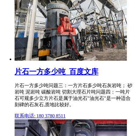
片石一方多少吨_百度文库
片石一方多少吨问题三：一方片石多少吨石灰岩吨； 砂
岩吨 泥岩吨 碳酸岩吨 切割大理石片吨问题四：一吨片
石可规多少立方片石是属于油光石"油光石"是一种适合
刻碑的石灰石,质地比较好。
联系电话: 180 3780 8511