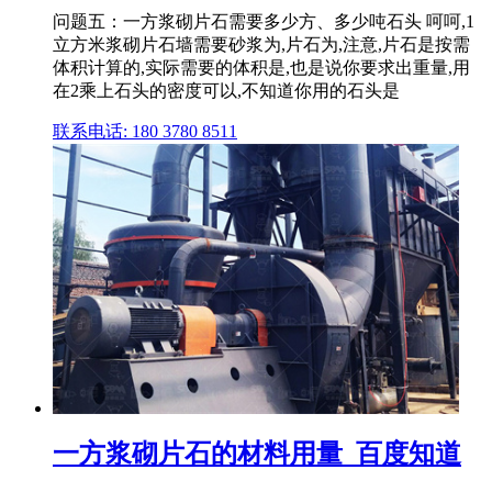
问题五：一方浆砌片石需要多少方、多少吨石头 呵呵,1
立方米浆砌片石墙需要砂浆为,片石为,注意,片石是按需
体积计算的,实际需要的体积是,也是说你要求出重量,用
在2乘上石头的密度可以,不知道你用的石头是
联系电话: 180 3780 8511
一方浆砌片石的材料用量_百度知道