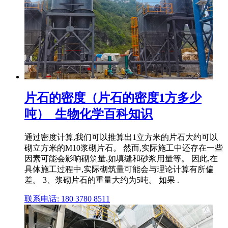
片石的密度（片石的密度1方多少
吨）_生物化学百科知识
通过密度计算,我们可以推算出1立方米的片石大约可以
砌立方米的M10浆砌片石。 然而,实际施工中还存在一些
因素可能会影响砌筑量,如填缝和砂浆用量等。 因此,在
具体施工过程中,实际砌筑量可能会与理论计算有所偏
差。 3、浆砌片石的重量大约为5吨。 如果 .
联系电话: 180 3780 8511