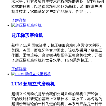
术水平，拥有多项自主技术产权的粉磨设备—MTW系列
欧式磨粉机，以悬辊磨粉机9518为基础，采用欧洲先进
制造技术，它能满足客户对产品粒度、性能可…
了解详情
超压梯形磨粉机
获得了CE和国家证书，超压梯形磨粉机享誉澳大利亚、
美国、英国、西班牙等客户国家。该机型采用了梯形工
作面、柔性连接、磨辊联动增压等五项磨机技术，开创
了超压梯形磨粉机的世界水平。TGM系列超压…
了解详情
LUM 超细立式磨粉机
超细立式磨粉机是结合我们公司几年的磨机生产经验，
它的设计和研究的基础上立磨技术，吸收了世界各地的
超细粉碎理论的一种先进的轧机。本系列产品是一种专