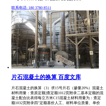
联系电话: 180 3780 8511
片石混凝土的换算 百度文库
片石混凝土的换算（3）求15号片石（掺量20%）混凝土
材料用量：查原定额]查定额1012页附录二基本定额的混
凝土配合比表得每立方米C15混凝土材料用量为：查定
额1032页附录四"定额基价人工、材料单位质量、单价