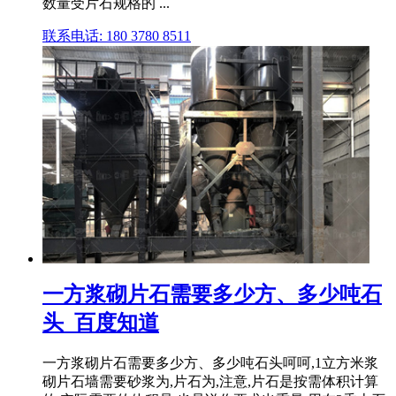
数量受片石规格的 ...
联系电话: 180 3780 8511
一方浆砌片石需要多少方、多少吨石
头_百度知道
一方浆砌片石需要多少方、多少吨石头呵呵,1立方米浆
砌片石墙需要砂浆为,片石为,注意,片石是按需体积计算