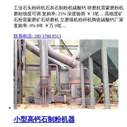
工业石头粉碎机石灰石制粉机碳酸钙 研磨机雷蒙磨粉机
磨粉细度可调 复购率: 25% 深度验商 ￥ 3笔 ... 高细度矿
石粉雷蒙磨矿石研磨机 立磨煤机粉碎机陶瓷碳酸钙厂家
复购率: 0% 8年 ￥万 0笔 ...
联系电话: 180 3780 8511
小型高钙石制粉机器