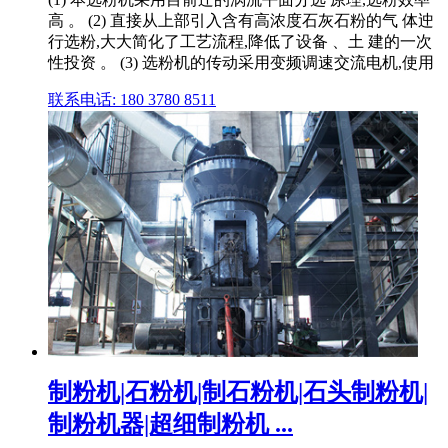
高 。 (2) 直接从上部引入含有高浓度石灰石粉的气 体迚
行选粉,大大简化了工艺流程,降低了设备 、土 建的一次
性投资 。 (3) 选粉机的传动采用变频调速交流电机,使用
联系电话: 180 3780 8511
制粉机|石粉机|制石粉机|石头制粉机|
制粉机器|超细制粉机 ...