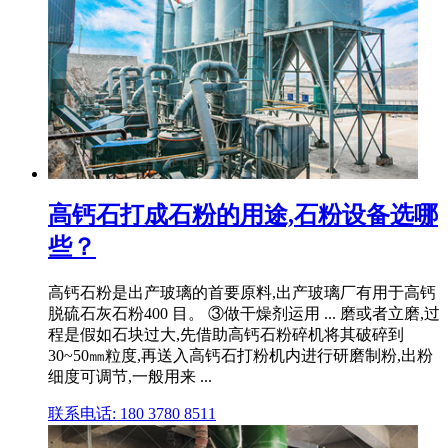
高钙石打成石粉的用途,石粉设备选哪
些？
高钙石粉是出产玻璃的首要原料,出产玻璃厂有用于高钙
脱硫石灰石粉400 目。 ③做干燥剂运用 ... 磨或者立磨,过
程是假如石块过大,先借助高钙石粉碎机将其破碎到
30~50㎜粒度,再送入高钙石打粉机内进行研磨制粉,出粉
细度可调节,一般用来 ...
联系电话: 180 3780 8511