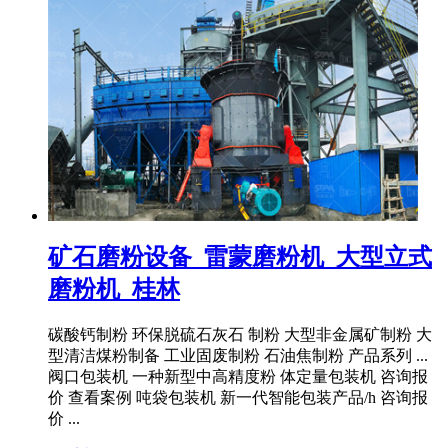
矿石磨粉设备_雷蒙磨粉机_大型立式
磨粉机_桂林
碳酸钙制粉 环保脱硫石灰石 制粉 大型非金属矿制粉 大
型清洁煤粉制备 工业固废制粉 石油焦制粉 产品系列 ...
阀口包装机 一种新型中高精度粉 体定量包装机 咨询报
价 查看案例 吨袋包装机 新一代智能包装产品/h 咨询报
价 ...