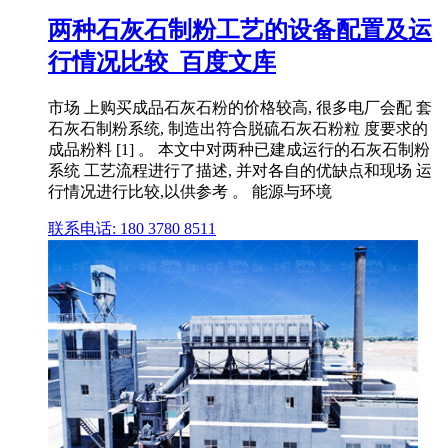
两种石灰石制粉工艺的设备配置及运
行情况比较_百度文库
市场 上购买成品石灰石粉的价格较高, 很多电厂会配 套
石灰石制粉系统, 制造出符合脱硫石灰石粉粒 度要求的
成品粉料 [1] 。 本文中对两种已建成运行的石灰石制粉
系统 工艺流程进行了描述, 并对各自的优缺点和现场 运
行情况进行比较,以供参考 。 能源与环境
联系电话: 180 3780 8511