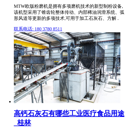
MTW欧版粉磨机是拥有多项磨机技术的新型制粉设备,
该机型采用了锥齿轮整体传动、内部稀油润滑系统、弧
形风道等更新的多项技术,可用于加工石灰石、方解 .
联系电话: 180 3780 8511
高钙石灰石有哪些工业医疗食品用途
_桂林