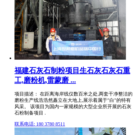
福建石灰石制粉项目生石灰石灰石重
工,磨粉机,雷蒙磨 ...
项目描述： 在距离海岸线仅数百米之处,两套干净整洁的
磨粉生产线浩浩然矗立在大地上,展示着属于"白"的特有
风采。 该项目为国内一家规模的大型企业所开展的石灰
石粉制备项目 .
联系电话: 180 3780 8511