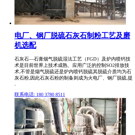
电厂、钢厂脱硫石灰石制粉工艺及磨
机选配
石灰石—石膏烟气脱硫湿法工艺（FGD）及炉内喷钙技
术是目前世界上技术成熟、应用广泛的控制SO2排放技
术,不管是烟气脱硫还是炉内喷钙脱硫其脱硫介质均为石
灰石粉,因此石灰石粉的制备则成为火电厂、钢厂脱硫,提
.
联系电话: 180 3780 8511