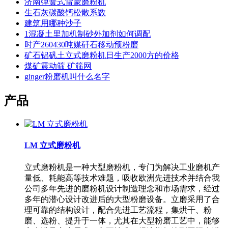
济南弹簧式雷蒙磨粉机
生石灰碳酸钙松散系数
建筑用哪种沙子
1混凝土里加机制砂外加剂如何调配
时产260430吨媒矸石移动预粉磨
矿石铝矾土立式磨粉机日生产2000方的价格
煤矿震动筛 矿筛网
ginger粉磨机叫什么名字
产品
LM 立式磨粉机
立式磨粉机是一种大型磨粉机，专门为解决工业磨机产
量低、耗能高等技术难题，吸收欧洲先进技术并结合我
公司多年先进的磨粉机设计制造理念和市场需求，经过
多年的潜心设计改进后的大型粉磨设备。立磨采用了合
理可靠的结构设计，配合先进工艺流程，集烘干、粉
磨、选粉、提升于一体，尤其在大型粉磨工艺中，能够