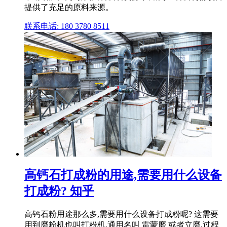
提供了充足的原料来源。
联系电话: 180 3780 8511
高钙石打成粉的用途,需要用什么设备
打成粉? 知乎
高钙石粉用途那么多,需要用什么设备打成粉呢? 这需要
用到磨粉机也叫打粉机,通用名叫 雷蒙磨 或者立磨,过程