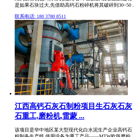
是如果石块过大,先借助高钙石粉碎机将其破碎到30~50 .
联系电话: 180 3780 8511
江西高钙石灰石制粉项目生石灰石灰
石重工,磨粉机,雷蒙 ...
该项目是华中地区某大型现代化白水泥生产企业高钙石
粉制备生产线,使用设备为重工产品——MTW欧版磨粉