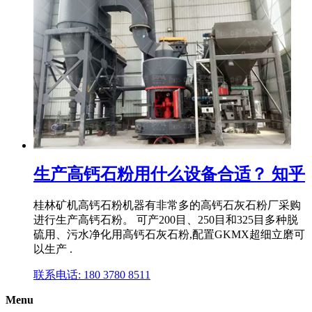
生产高钙石粉用什么设备合适？ 知乎
桂林矿机高钙石粉机器有非常多的高钙石灰石粉厂采购
进行生产高钙石粉。 可产200目、250目和325目多种脱
硫用、污水净化用高钙石灰石粉,配置GKMX超细立磨可
以生产 .
联系电话: 180 3780 8511
Menu