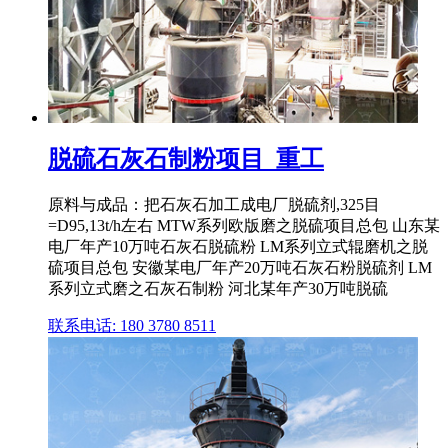
脱硫石灰石制粉项目_重工
原料与成品：把石灰石加工成电厂脱硫剂,325目
=D95,13t/h左右 MTW系列欧版磨之脱硫项目总包 山东某
电厂年产10万吨石灰石脱硫粉 LM系列立式辊磨机之脱
硫项目总包 安徽某电厂年产20万吨石灰石粉脱硫剂 LM
系列立式磨之石灰石制粉 河北某年产30万吨脱硫
联系电话: 180 3780 8511