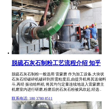
脱硫石灰石制粉工艺流程介绍 知乎
脱硫石灰石制粉一般选用 雷蒙磨 作为加工设备,大块状
石灰石经破碎机破碎到所需粒度后,由提升机将其送储料
斗,再经 振动给料机 将其均匀定量连续地送入雷蒙磨主
机磨室内进行研磨,粉磨后的石灰石粉被风吹起,经选 .
联系电话: 180 3780 8511