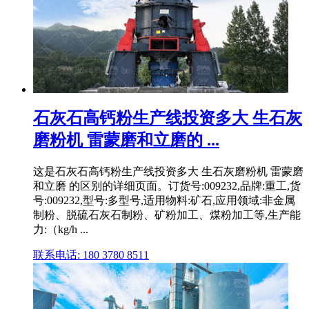
石灰石高钙粉生产线投资多大 生石灰
磨粉机 雷蒙磨和立磨的 ...
这是石灰石高钙粉生产线投资多大 生石灰磨粉机 雷蒙磨
和立磨 的区别的详细页面。订货号:009232,品牌:重工,货
号:009232,型号:多型号,适用物料:矿石,应用领域:非金属
制粉、脱硫石灰石制粉、矿粉加工、煤粉加工等,生产能
力:（kg/h ...
联系电话: 180 3780 8511