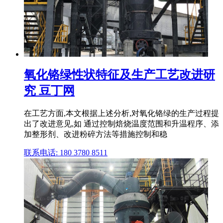
氧化铬绿性状特征及生产工艺改进研
究 豆丁网
在工艺方面,本文根据上述分析,对氧化铬绿的生产过程提
出了改进意见,如 通过控制焙烧温度范围和升温程序、添
加整形剂、改进粉碎方法等措施控制和稳
联系电话: 180 3780 8511