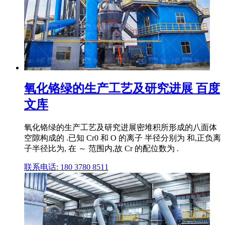
氧化铬绿的生产工艺及研究进展 百度
文库
氧化铬绿的生产工艺及研究进展密堆积所形成的八面体
空隙构成的 .已知 Cr0 和 O 的离子 半径分别为 和,正负离
子半径比为, 在 ～ 范围内,故 Cr 的配位数为 .
联系电话: 180 3780 8511