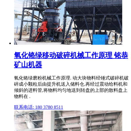
氧化铬绿移动破碎机械工作原理 铭恭
矿山机器
氧化铬绿磨粉机械工作原理. 动大块物料经锤式破碎机破
碎成小颗粒后由提升机送入储料仓,再经过震动给料机和
倾斜的进料管,将物料均匀地送到转盘的上部的散料盘上
物料在 .
联系电话: 180 3780 8511