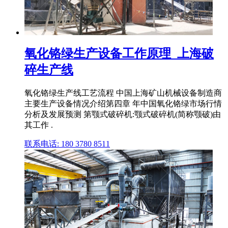
氧化铬绿生产设备工作原理_上海破
碎生产线
氧化铬绿生产线工艺流程 中国上海矿山机械设备制造商
主要生产设备情况介绍第四章 年中国氧化铬绿市场行情
分析及发展预测 第颚式破碎机:颚式破碎机(简称颚破)由
其工作 .
联系电话: 180 3780 8511