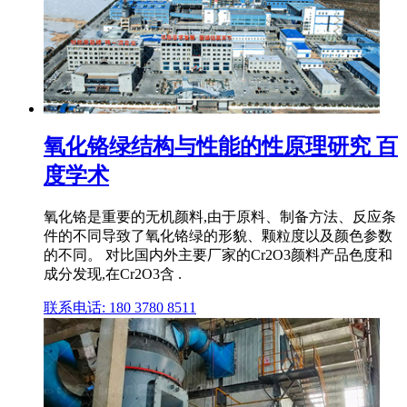
氧化铬绿结构与性能的性原理研究 百
度学术
氧化铬是重要的无机颜料,由于原料、制备方法、反应条
件的不同导致了氧化铬绿的形貌、颗粒度以及颜色参数
的不同。 对比国内外主要厂家的Cr2O3颜料产品色度和
成分发现,在Cr2O3含 .
联系电话: 180 3780 8511