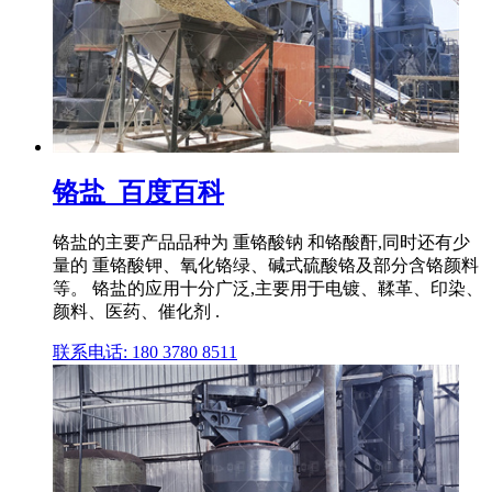
铬盐_百度百科
铬盐的主要产品品种为 重铬酸钠 和铬酸酐,同时还有少
量的 重铬酸钾、氧化铬绿、碱式硫酸铬及部分含铬颜料
等。 铬盐的应用十分广泛,主要用于电镀、鞣革、印染、
颜料、医药、催化剂 .
联系电话: 180 3780 8511