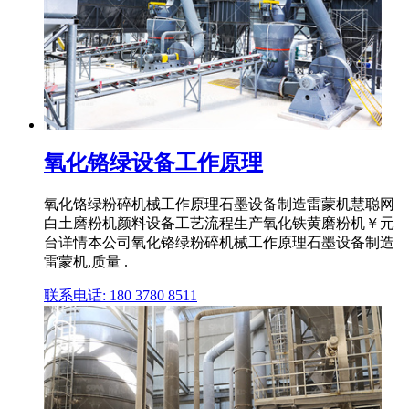
氧化铬绿设备工作原理
氧化铬绿粉碎机械工作原理石墨设备制造雷蒙机慧聪网
白土磨粉机颜料设备工艺流程生产氧化铁黄磨粉机￥元
台详情本公司氧化铬绿粉碎机械工作原理石墨设备制造
雷蒙机,质量 .
联系电话: 180 3780 8511