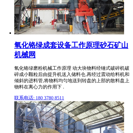
氧化铬绿成套设备工作原理砂石矿山
机械网
氧化铬绿磨粉机械工作原理 动大块物料经锤式破碎机破
碎成小颗粒后由提升机送入储料仓,再经过震动给料机和
倾斜的进料管,将物料均匀地送到转盘的上部的散料盘上
物料在离心力的作用下 .
联系电话: 180 3780 8511