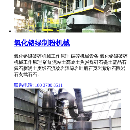
氧化铬绿制粉机械
氧化铬绿破碎机械工作原理 破碎机械设备 氧化铬绿破碎
机械工作原理 矿红泥粘土高岭土焦炭煤矸石瓷土蓝晶石
氟石膨润土麦饭石流纹岩浑绿岩叶腊石页岩紫砂石跌岩
石玄武石石 .
联系电话: 180 3780 8511