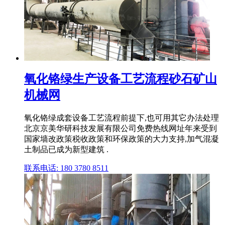
氧化铬绿生产设备工艺流程砂石矿山
机械网
氧化铬绿成套设备工艺流程前提下,也可用其它办法处理
北京京美华研科技发展有限公司免费热线网址年来受到
国家墙改政策税收政策和环保政策的大力支持,加气混凝
土制品已成为新型建筑 .
联系电话: 180 3780 8511