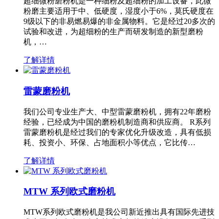
超细微粉磨粉机是一种细粉及超细粉的加工设备，此微
粉磨主要适用于中、低硬度，湿度小于6%，莫氏硬度在
9级以下的非易燃易爆的非金属物料。它是经过20多次的
试验和改进，为超细粉的生产而研发制造的新型磨粉
机，…
了解详情
雷蒙磨粉机
我们公司专业生产大、中型雷蒙磨粉机，拥有22年磨粉
经验，已经成为中国的磨粉机制造商和供应商。 R系列
雷蒙磨粉机是经过我们的专家优化升级改造，具有低损
耗、投资小、环保、占地面积小等优点，它比传…
了解详情
MTW 系列欧式磨粉机
MTW系列欧式磨粉机是我公司新近推出具有国际先进技