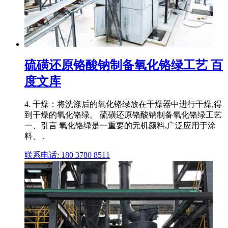
硫磺还原铬酸钠制备氧化铬绿工艺 百
度文库
4. 干燥：将洗涤后的氧化铬绿放在干燥器中进行干燥,得
到干燥的氧化铬绿。 硫磺还原铬酸钠制备氧化铬绿工艺
一、引言 氧化铬绿是一重要的无机颜料,广泛应用于涂
料、 .
联系电话: 180 3780 8511