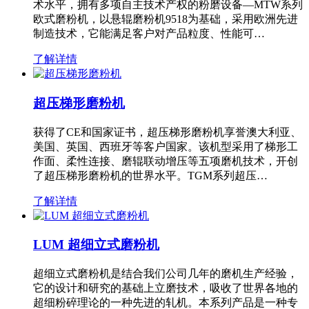
术水平，拥有多项自主技术产权的粉磨设备—MTW系列
欧式磨粉机，以悬辊磨粉机9518为基础，采用欧洲先进
制造技术，它能满足客户对产品粒度、性能可…
了解详情
超压梯形磨粉机
获得了CE和国家证书，超压梯形磨粉机享誉澳大利亚、
美国、英国、西班牙等客户国家。该机型采用了梯形工
作面、柔性连接、磨辊联动增压等五项磨机技术，开创
了超压梯形磨粉机的世界水平。TGM系列超压…
了解详情
LUM 超细立式磨粉机
超细立式磨粉机是结合我们公司几年的磨机生产经验，
它的设计和研究的基础上立磨技术，吸收了世界各地的
超细粉碎理论的一种先进的轧机。本系列产品是一种专