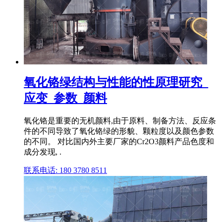
氧化铬绿结构与性能的性原理研究_
应变_参数_颜料
氧化铬是重要的无机颜料,由于原料、制备方法、反应条
件的不同导致了氧化铬绿的形貌、颗粒度以及颜色参数
的不同。 对比国内外主要厂家的Cr2O3颜料产品色度和
成分发现, .
联系电话: 180 3780 8511