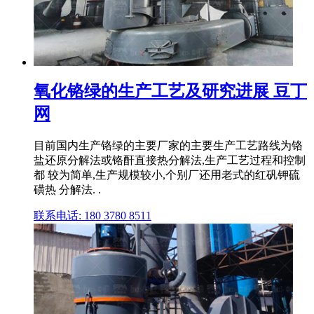
氧化铬绿的生产工艺及研究进展 豆丁
网
目前国内生产铬绿的主要厂家的主要生产工艺路线为铬
盐还原分解法或铬酐直接热分解法,生产工艺过程和控制
都 较为简单,生产规模较小,个别厂还用老式的红矾钾硫
磺热 分解法. .
联系电话: 180 3780 8511