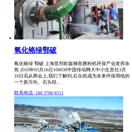
氧化铬绿鄂破
氧化铬绿 鄂破 上海世邦欧版梯形磨粉机环保产业发挥余
热 2010年03月16日100030中国传动网大中小生意社3月
16日讯从两会上,我们了解到,石头纸成为未来环保用纸的
一个新方向。石头纸 .
联系电话: 180 3780 8511