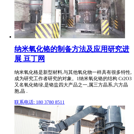
纳米氧化铬的制备方法及应用研究进
展 豆丁网
纳米氧化格是新型材料,与其他氧化物一样具有很多特性,
成为研究工作者研究的对象。1纳米氧化铬的结构 Cr2O3
又名氧化铬绿,是铬盐四大产品之一,属三方晶系,六方晶
胞,晶 .
联系电话: 180 3780 8511