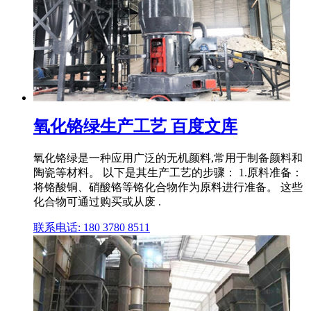
氧化铬绿生产工艺 百度文库
氧化铬绿是一种应用广泛的无机颜料,常用于制备颜料和
陶瓷等材料。 以下是其生产工艺的步骤： 1.原料准备：
将铬酸铜、硝酸铬等铬化合物作为原料进行准备。 这些
化合物可通过购买或从废 .
联系电话: 180 3780 8511