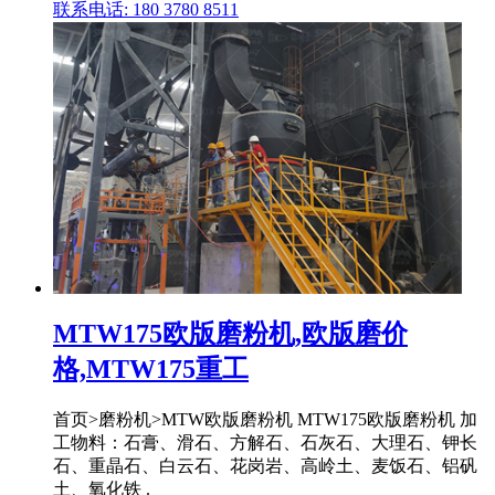
联系电话: 180 3780 8511
MTW175欧版磨粉机,欧版磨价
格,MTW175重工
首页>磨粉机>MTW欧版磨粉机 MTW175欧版磨粉机 加
工物料：石膏、滑石、方解石、石灰石、大理石、钾长
石、重晶石、白云石、花岗岩、高岭土、麦饭石、铝矾
土、氧化铁 .