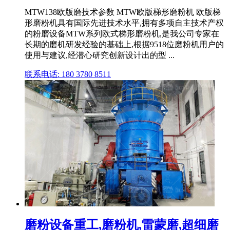
MTW138欧版磨技术参数 MTW欧版梯形磨粉机 欧版梯
形磨粉机具有国际先进技术水平,拥有多项自主技术产权
的粉磨设备MTW系列欧式梯形磨粉机,是我公司专家在
长期的磨机研发经验的基础上,根据9518位磨粉机用户的
使用与建议,经潜心研究创新设计出的型 ...
联系电话: 180 3780 8511
磨粉设备重工,磨粉机,雷蒙磨,超细磨