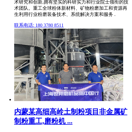
术研究和创新,拥有坚实的科研实力和行业院士领衔的技
术团队。重工全球粉体新材料、矿物粉磨加工和资源再
生利用行业粉磨装备技术、系统解决方案和服务 .
联系电话: 180 3780 8511
内蒙某高细高岭土制粉项目非金属矿
制粉重工,磨粉机 ...