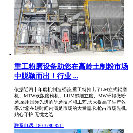
重工粉磨设备助您在高岭土制粉市场
中脱颖而出！行业 ...
依据近四十年磨机制造经验,重工特推出了LM立式辊磨
机、MTW欧版磨粉机、LUM超细立磨、MW环辊微粉
磨,采用国际先进的研磨技术和工艺,大大提高了生产效
率,让您在短时间内满足市场的大量需求,抢占市场先机。
贴心守护 无忧之选
联系电话: 180 3780 8511