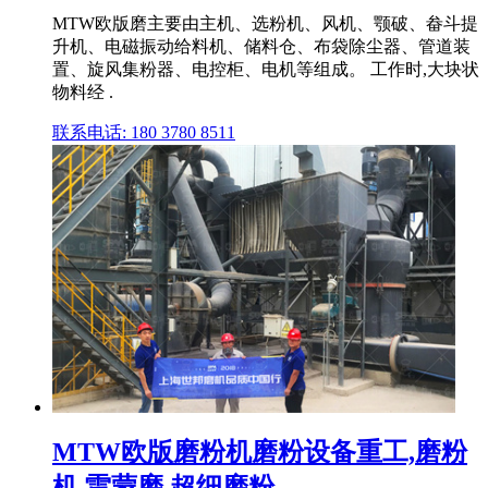
MTW欧版磨主要由主机、选粉机、风机、颚破、畚斗提
升机、电磁振动给料机、储料仓、布袋除尘器、管道装
置、旋风集粉器、电控柜、电机等组成。 工作时,大块状
物料经 .
联系电话: 180 3780 8511
MTW欧版磨粉机磨粉设备重工,磨粉
机,雷蒙磨,超细磨粉 ...