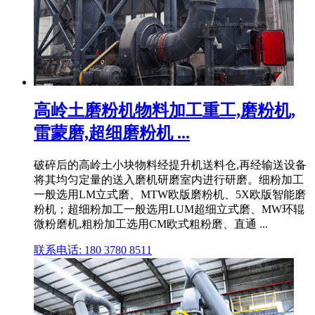
高岭土磨粉机物料加工重工,磨粉机,
雷蒙磨,超细磨粉机 ...
破碎后的高岭土小块物料经提升机送料仓,再经输送设备
将其均匀定量的送入磨机研磨室内进行研磨。细粉加工
一般选用LM立式磨、MTW欧版磨粉机、5X欧版智能磨
粉机；超细粉加工一般选用LUM超细立式磨、MW环辊
微粉磨机,粗粉加工选用CM欧式粗粉磨、直通 ...
联系电话: 180 3780 8511