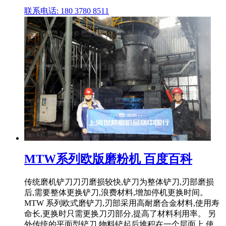
联系电话: 180 3780 8511
MTW系列欧版磨粉机 百度百科
传统磨机铲刀刀刃磨损较快,铲刀为整体铲刀,刃部磨损
后,需要整体更换铲刀,浪费材料,增加停机更换时间。
MTW 系列欧式磨铲刀,刃部采用高耐磨合金材料,使用寿
命长,更换时只需更换刀刃部分,提高了材料利用率。 另
外传统的平面型铲刀,物料铲起后堆积在一个层面上,使