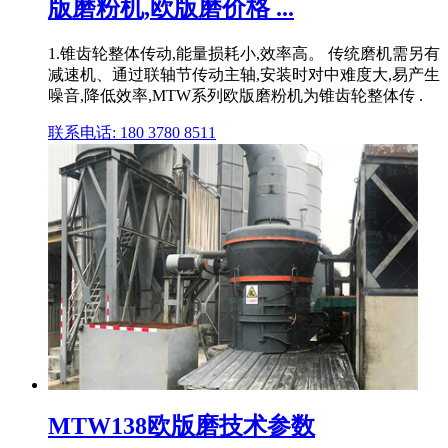
版磨粉机,欧版磨价格 ...
1.锥齿轮整体传动,能量损耗小,效率高。 传统磨机需另有
减速机、通过联轴节传动主轴,安装时对中难度大,易产生
噪音,降低效率,MTW系列欧版磨粉机为锥齿轮整体传 .
联系电话: 180 3780 8511
MTW138欧版磨技术参数