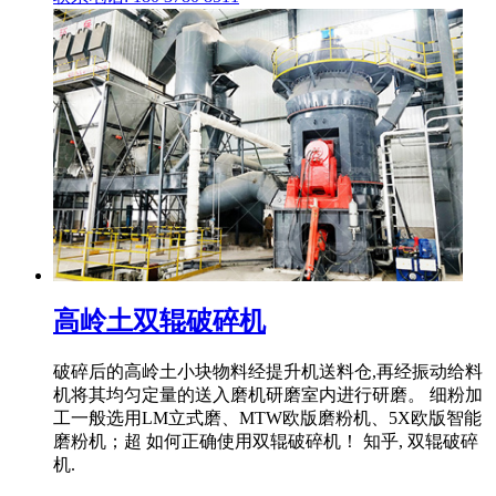
高岭土双辊破碎机
破碎后的高岭土小块物料经提升机送料仓,再经振动给料
机将其均匀定量的送入磨机研磨室内进行研磨。 细粉加
工一般选用LM立式磨、MTW欧版磨粉机、5X欧版智能
磨粉机；超 如何正确使用双辊破碎机！ 知乎, 双辊破碎
机.