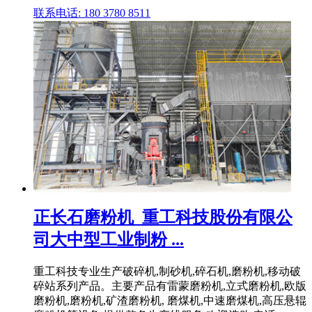
联系电话: 180 3780 8511
正长石磨粉机_重工科技股份有限公
司大中型工业制粉 ...
重工科技专业生产破碎机,制砂机,碎石机,磨粉机,移动破
碎站系列产品。主要产品有雷蒙磨粉机,立式磨粉机,欧版
磨粉机,磨粉机,矿渣磨粉机, 磨煤机,中速磨煤机,高压悬辊