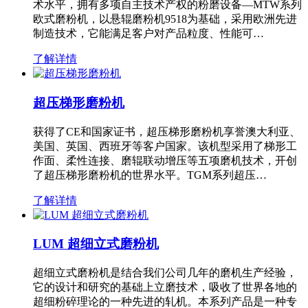
术水平，拥有多项自主技术产权的粉磨设备—MTW系列
欧式磨粉机，以悬辊磨粉机9518为基础，采用欧洲先进
制造技术，它能满足客户对产品粒度、性能可…
了解详情
超压梯形磨粉机
获得了CE和国家证书，超压梯形磨粉机享誉澳大利亚、
美国、英国、西班牙等客户国家。该机型采用了梯形工
作面、柔性连接、磨辊联动增压等五项磨机技术，开创
了超压梯形磨粉机的世界水平。TGM系列超压…
了解详情
LUM 超细立式磨粉机
超细立式磨粉机是结合我们公司几年的磨机生产经验，
它的设计和研究的基础上立磨技术，吸收了世界各地的
超细粉碎理论的一种先进的轧机。本系列产品是一种专