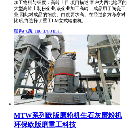
加工物料与细度：高岭土目 项目描述 客户为西北地区的
大型高岭土制粉企业,该企业加工高岭土成品用于陶瓷工
业,因此对成品的细度、白度要求高。在经过多方考察对
比后,终选择了重工LM立式辊磨机。
联系电话: 180 3780 8511
MTW系列欧版磨粉机生石灰磨粉机
环保欧版磨重工科技