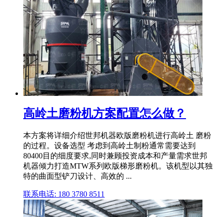
高岭土磨粉机方案配置怎么做？
本方案将详细介绍世邦机器欧版磨粉机进行高岭土 磨粉
的过程。设备选型 考虑到高岭土制粉通常需要达到
80400目的细度要求,同时兼顾投资成本和产量需求世邦
机器倾力打造MTW系列欧版梯形磨粉机。该机型以其独
特的曲面型铲刀设计、高效的 ...
联系电话: 180 3780 8511