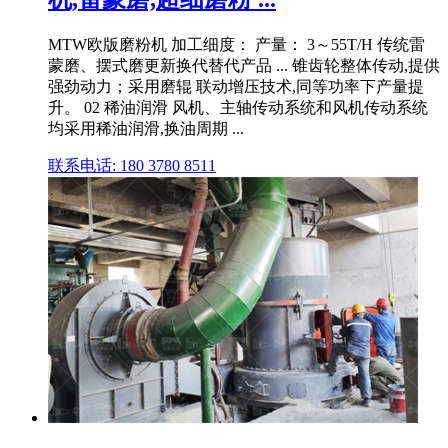
MTW欧版磨粉机 加工细度： 产量： 3～55T/H 传统雷
蒙磨、摆式磨更新换代替代产品 ... 锥齿轮整体传动,提供
强劲动力；采用磨辊 联动增压技术,同等功率下产量提
升。 02 稀油润滑 风机、主轴传动系统和风机传动系统
均采用稀油润滑,换油周期 ...
联系电话: 180 3780 8511