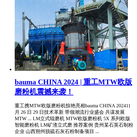
bauma CHINA 2024 | 重工MTW欧版
磨粉机震撼来袭！
重工携MTW欧版磨粉机惊艳亮相bauma CHINA 202411
月 26 日 29 日技术革新 带领潮流行业盛会 共谋发展
MTW ... LM立式辊磨机 MTW欧版磨粉机 5X 系列欧版
智能磨粉机 LM矿渣立式磨 推荐案例 贵州某石英石制粉
企业 山西朔州脱硫石灰石粉制备项目 ...