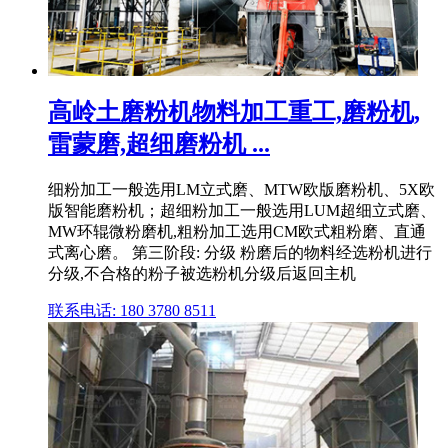
高岭土磨粉机物料加工重工,磨粉机,
雷蒙磨,超细磨粉机 ...
细粉加工一般选用LM立式磨、MTW欧版磨粉机、5X欧
版智能磨粉机；超细粉加工一般选用LUM超细立式磨、
MW环辊微粉磨机,粗粉加工选用CM欧式粗粉磨、直通
式离心磨。 第三阶段: 分级 粉磨后的物料经选粉机进行
分级,不合格的粉子被选粉机分级后返回主机
联系电话: 180 3780 8511