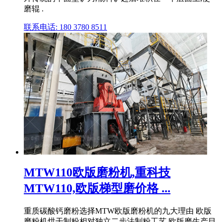
磨辊 .
联系电话: 180 3780 8511
MTW110欧版磨粉机,重科技
MTW110,欧版梯型磨价格 ...
重质碳酸钙磨粉选择MTW欧版磨粉机的九大理由 欧版
磨粉机烘干制粉相对独立二步法制粉工艺 欧版磨生产目