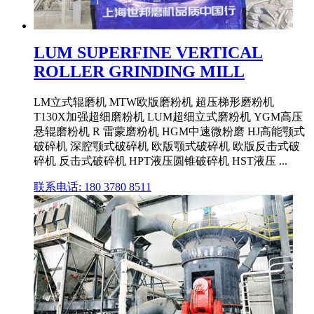
LUM SUPERFINE VERTICAL
ROLLER GRINDING MILL
LM立式辊磨机 MTW欧版磨粉机 超压梯形磨粉机
T130X加强超细磨粉机 LUM超细立式磨粉机 YGM高压
悬辊磨粉机 R 雷蒙磨粉机 HGM中速微粉磨 HJ高能颚式
破碎机 深腔颚式破碎机 欧版颚式破碎机 欧版反击式破
碎机 反击式破碎机 HPT液压圆锥破碎机 HST液压 ...
联系电话: 180 3780 8511