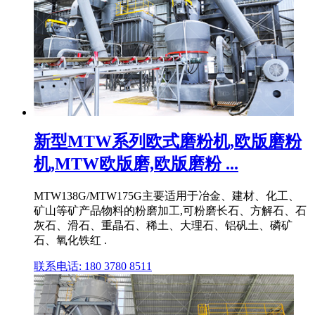
新型MTW系列欧式磨粉机,欧版磨粉
机,MTW欧版磨,欧版磨粉 ...
MTW138G/MTW175G主要适用于冶金、建材、化工、
矿山等矿产品物料的粉磨加工,可粉磨长石、方解石、石
灰石、滑石、重晶石、稀土、大理石、铝矾土、磷矿
石、氧化铁红 .
联系电话: 180 3780 8511