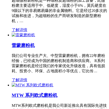
超细微粉磨粉机是一种细粉及超细粉的加工设备，此微
粉磨主要适用于中、低硬度，湿度小于6%，莫氏硬度在
9级以下的非易燃易爆的非金属物料。它是经过20多次的
试验和改进，为超细粉的生产而研发制造的新型磨粉
机，…
了解详情
雷蒙磨粉机
我们公司专业生产大、中型雷蒙磨粉机，拥有22年磨粉
经验，已经成为中国的磨粉机制造商和供应商。 R系列
雷蒙磨粉机是经过我们的专家优化升级改造，具有低损
耗、投资小、环保、占地面积小等优点，它比传…
了解详情
MTW 系列欧式磨粉机
MTW系列欧式磨粉机是我公司新近推出具有国际先进技