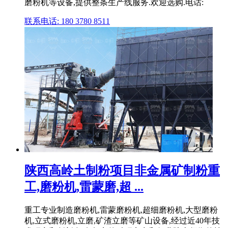
磨粉机等设备,提供整条生产线服务.欢迎选购.电话:
联系电话: 180 3780 8511
陕西高岭土制粉项目非金属矿制粉重
工,磨粉机,雷蒙磨,超 ...
重工专业制造磨粉机,雷蒙磨粉机,超细磨粉机,大型磨粉
机,立式磨粉机,立磨,矿渣立磨等矿山设备,经过近40年技