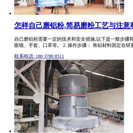
怎样自己磨铝粉,简易磨粉工艺与注意事项
自己磨铝粉需要一定的技术和安全措施,以下是一般步骤和注
眼镜、手套、口罩等。 2. 操作步骤： 将铝材料固定在研
联系电话: 180 3780 8511