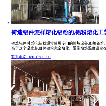
铸造铝件怎样熔化铝粉的,铝粉熔化工艺
铸造铝件时,熔化铝粉通常使用专门的熔炼设备,如熔铝炉
高于这个温度,以确保铝粉完全熔化。通常熔炼温度设定在7
联系电话: 180 3780 8511