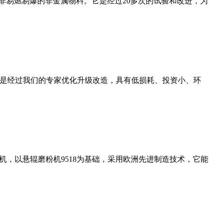
非易燃易爆的非金属物料。它是经过20多次的试验和改进，为
机是经过我们的专家优化升级改造，具有低损耗、投资小、环
，以悬辊磨粉机9518为基础，采用欧洲先进制造技术，它能