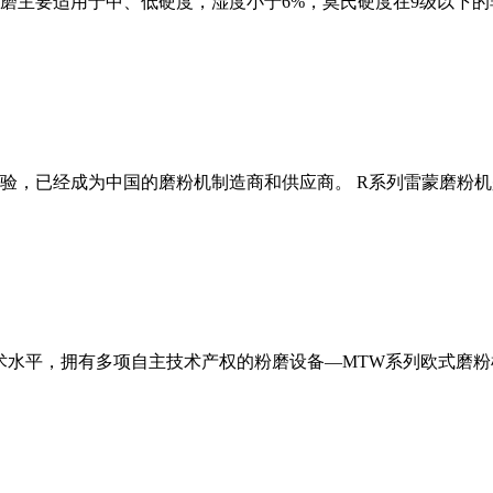
磨主要适用于中、低硬度，湿度小于6%，莫氏硬度在9级以下的
经验，已经成为中国的磨粉机制造商和供应商。 R系列雷蒙磨粉
术水平，拥有多项自主技术产权的粉磨设备—MTW系列欧式磨粉机