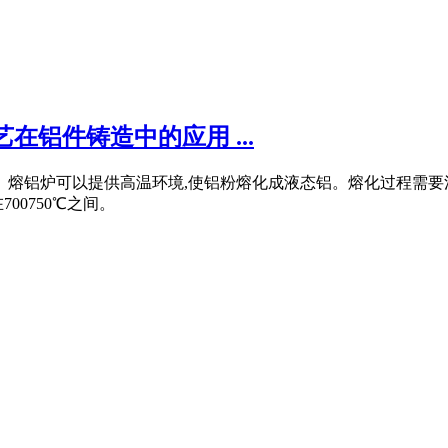
在铝件铸造中的应用 ...
。熔铝炉可以提供高温环境,使铝粉熔化成液态铝。熔化过程需要注
00750℃之间。