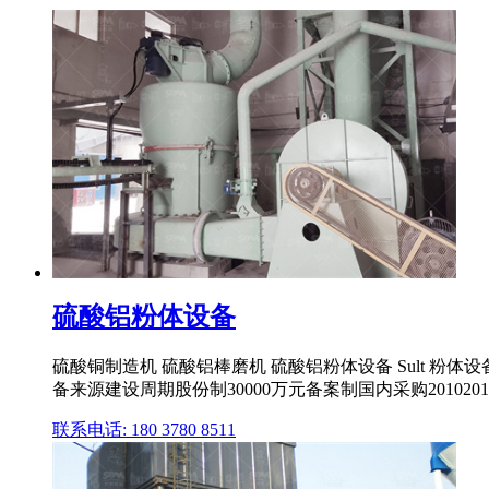
硫酸铝粉体设备
硫酸铜制造机 硫酸铝棒磨机 硫酸铝粉体设备 Sult 粉
备来源建设周期股份制30000万元备案制国内采购20102011
联系电话: 180 3780 8511