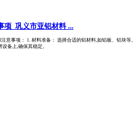
_巩义市亚铝材料 ...
意事项： 1. 材料准备： 选择合适的铝材料,如铝板、铝块等。
磨设备上,确保其稳定。