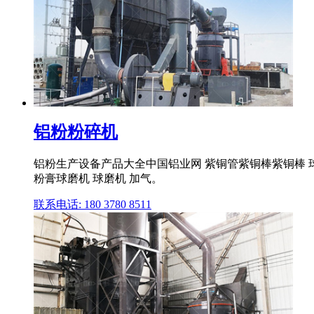
铝粉粉碎机
铝粉生产设备产品大全中国铝业网 紫铜管紫铜棒紫铜棒 
粉膏球磨机 球磨机 加气。
联系电话: 180 3780 8511