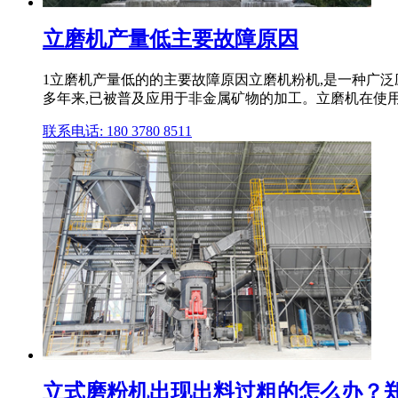
立磨机产量低主要故障原因
1立磨机产量低的的主要故障原因立磨机粉机,是一种广泛
多年来,已被普及应用于非金属矿物的加工。立磨机在使
联系电话: 180 3780 8511
立式磨粉机出现出料过粗的怎么办？