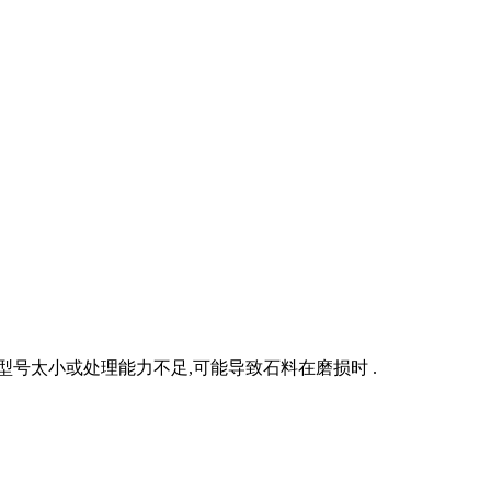
号太小或处理能力不足,可能导致石料在磨损时 .