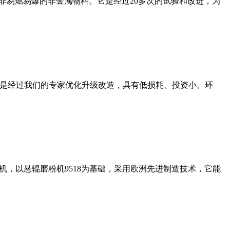
非易燃易爆的非金属物料。它是经过20多次的试验和改进，为
机是经过我们的专家优化升级改造，具有低损耗、投资小、环
，以悬辊磨粉机9518为基础，采用欧洲先进制造技术，它能