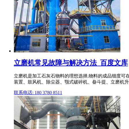
立磨机常见故障与解决方法_百度文库
立磨机是加工石灰石物料的理想选择,物料的成品细度可
装置、鼓风机、除尘器、颚式破碎机、畚斗提、立磨机升
联系电话: 180 3780 8511