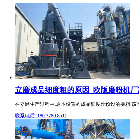
立磨成品细度粗的原因_欧版磨粉机厂
在立磨生产过程中,原本设置的成品细度比预设的要粗,该
联系电话: 180 3780 8511