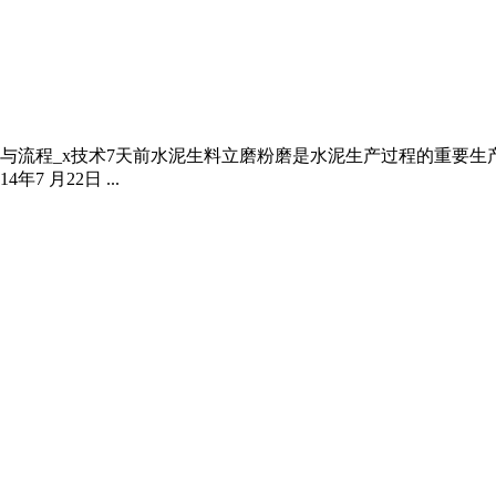
流程_x技术7天前水泥生料立磨粉磨是水泥生产过程的重要生产环
 月22日 ...