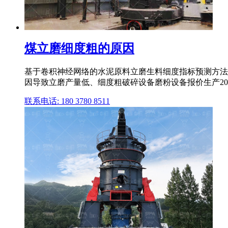
煤立磨细度粗的原因
基于卷积神经网络的水泥原料立磨生料细度指标预测方法与
因导致立磨产量低、细度粗破碎设备磨粉设备报价生产2014年7
联系电话: 180 3780 8511