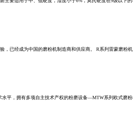
磨主要适用于中、低硬度，湿度小于6%，莫氏硬度在9级以下的
经验，已经成为中国的磨粉机制造商和供应商。 R系列雷蒙磨粉
术水平，拥有多项自主技术产权的粉磨设备—MTW系列欧式磨粉机