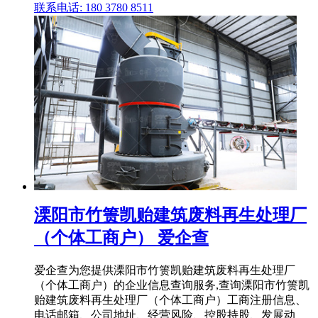
联系电话: 180 3780 8511
溧阳市竹箦凯贻建筑废料再生处理厂
（个体工商户） 爱企查
爱企查为您提供溧阳市竹箦凯贻建筑废料再生处理厂
（个体工商户）的企业信息查询服务,查询溧阳市竹箦凯
贻建筑废料再生处理厂（个体工商户）工商注册信息、
电话邮箱、公司地址、经营风险、控股持股、发展动