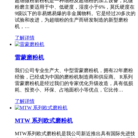
超细微粉磨粉机是一种细粉及超细粉的加工设备，此微
粉磨主要适用于中、低硬度，湿度小于6%，莫氏硬度在
9级以下的非易燃易爆的非金属物料。它是经过20多次的
试验和改进，为超细粉的生产而研发制造的新型磨粉
机，…
了解详情
雷蒙磨粉机
我们公司专业生产大、中型雷蒙磨粉机，拥有22年磨粉
经验，已经成为中国的磨粉机制造商和供应商。 R系列
雷蒙磨粉机是经过我们的专家优化升级改造，具有低损
耗、投资小、环保、占地面积小等优点，它比传…
了解详情
MTW 系列欧式磨粉机
MTW系列欧式磨粉机是我公司新近推出具有国际先进技