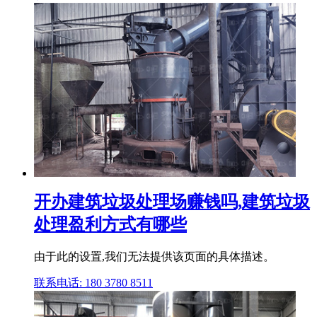
开办建筑垃圾处理场赚钱吗,建筑垃圾
处理盈利方式有哪些
由于此的设置,我们无法提供该页面的具体描述。
联系电话: 180 3780 8511