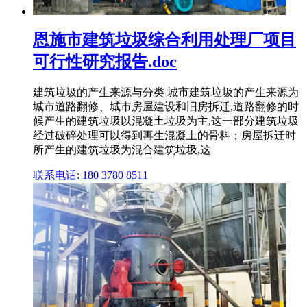
恩施市建筑垃圾综合利用处理厂项目
可行性研究报告.doc
建筑垃圾的产生来源与分类 城市建筑垃圾的产生来源为
城市道路翻修、城市房屋建设和旧房拆迁,道路翻修的时
候产生的建筑垃圾以混凝土垃圾为主,这一部分建筑垃圾
经过破碎处理可以得到再生混凝土的骨料；房屋拆迁时
所产生的建筑垃圾为混合建筑垃圾,这
联系电话: 180 3780 8511