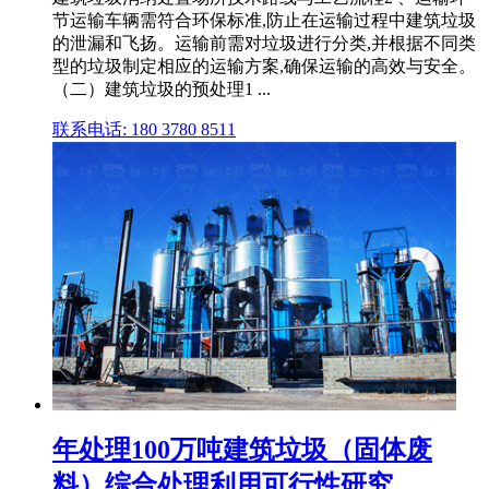
节运输车辆需符合环保标准,防止在运输过程中建筑垃圾
的泄漏和飞扬。运输前需对垃圾进行分类,并根据不同类
型的垃圾制定相应的运输方案,确保运输的高效与安全。
（二）建筑垃圾的预处理1 ...
联系电话: 180 3780 8511
年处理100万吨建筑垃圾（固体废
料）综合处理利用可行性研究 ...