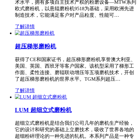
术水平，拥有多项自主技术产权的粉磨设备—MTW系列
欧式磨粉机，以悬辊磨粉机9518为基础，采用欧洲先进
制造技术，它能满足客户对产品粒度、性能可…
了解详情
超压梯形磨粉机
获得了CE和国家证书，超压梯形磨粉机享誉澳大利亚、
美国、英国、西班牙等客户国家。该机型采用了梯形工
作面、柔性连接、磨辊联动增压等五项磨机技术，开创
了超压梯形磨粉机的世界水平。TGM系列超压…
了解详情
LUM 超细立式磨粉机
超细立式磨粉机是结合我们公司几年的磨机生产经验，
它的设计和研究的基础上立磨技术，吸收了世界各地的
超细粉碎理论的一种先进的轧机。本系列产品是一种专