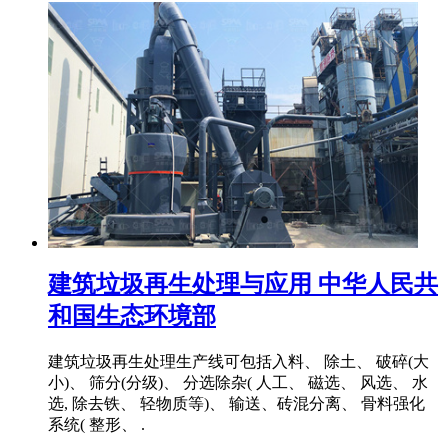
建筑垃圾再生处理与应用 中华人民共
和国生态环境部
建筑垃圾再生处理生产线可包括入料、 除土、 破碎(大
小)、 筛分(分级)、 分选除杂( 人工、 磁选、 风选、 水
选, 除去铁、 轻物质等)、 输送、砖混分离、 骨料强化
系统( 整形、 .