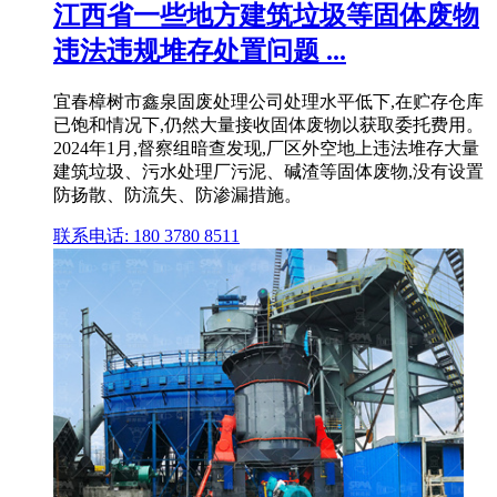
江西省一些地方建筑垃圾等固体废物
违法违规堆存处置问题 ...
宜春樟树市鑫泉固废处理公司处理水平低下,在贮存仓库
已饱和情况下,仍然大量接收固体废物以获取委托费用。
2024年1月,督察组暗查发现,厂区外空地上违法堆存大量
建筑垃圾、污水处理厂污泥、碱渣等固体废物,没有设置
防扬散、防流失、防渗漏措施。
联系电话: 180 3780 8511