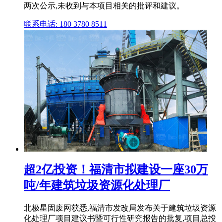
两次公示,未收到与本项目相关的批评和建议。
联系电话: 180 3780 8511
超2亿投资！福清市拟建设一座30万
吨/年建筑垃圾资源化处理厂
北极星固废网获悉,福清市发改局发布关于建筑垃圾资源
化处理厂项目建议书暨可行性研究报告的批复,项目总投