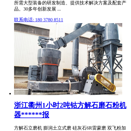
所需大型装备的研发制造、提供技术解决方案及配套产
品。30多年创新发展 ...
联系电话: 180 3780 8511
浙江衢州1小时2吨钴方解石磨石粉机
器******报
方解石立磨机 膨润土立式磨 硅灰石6R雷蒙磨 双飞粉加