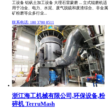
工设备 铝矾土加工设备 大理石雷蒙磨 ... 立式辊磨机适
用于冶金、电力、水泥、废气脱硫和废渣综合、非金属
矿粉磨等众多行业...
联系电话: 180 3780 8511
浙江海工机械有限公司,环保设备,粉
碎机 TerruMash