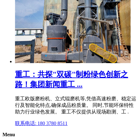
重工：共探"双碳"制粉绿色创新之
路！集团新闻重工 ...
重工欧版磨粉机、立式辊磨机等,凭借高速粉磨、稳定运
行及智能化特点,确保成品粉质量。 同时,节能环保特性
助力行业绿色发展。 重工不仅提供从现场勘测、工 .
联系电话: 180 3780 8511
Menu