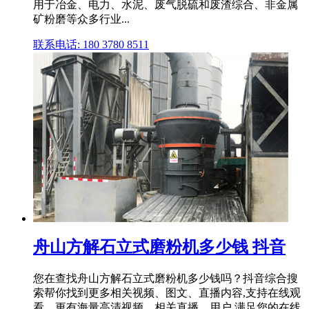
用于冶金、电力、水泥、废气脱硫和废渣综合、非金属
矿粉磨等众多行业...
联系电话: 180 3780 8511
舟山方解石立式磨粉机多少钱 抖音
您在查找舟山方解石立式磨粉机多少钱吗？抖音综合搜
索帮你找到更多相关视频、图文、直播内容,支持在线观
看。更有海量高清视频、相关直播、用户,满足您的在线