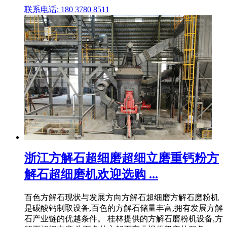
联系电话: 180 3780 8511
浙江方解石超细磨超细立磨重钙粉方
解石超细磨机欢迎选购 ...
百色方解石现状与发展方向方解石超细磨方解石磨粉机
是碳酸钙制取设备,百色的方解石储量丰富,拥有发展方解
石产业链的优越条件。 桂林提供的方解石磨粉机设备,方