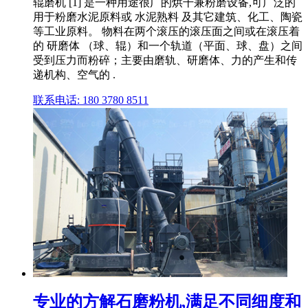
辊磨机 [1] 是一种用途很广的烘干兼粉磨设备,可广泛的
用于粉磨水泥原料或 水泥熟料 及其它建筑、化工、陶瓷
等工业原料。 物料在两个滚压的滚压面之间或在滚压着
的 研磨体 （球、辊）和一个轨道（平面、球、盘）之间
受到压力而粉碎；主要由磨轨、研磨体、力的产生和传
递机构、空气的 .
联系电话: 180 3780 8511
专业的方解石磨粉机,满足不同细度和