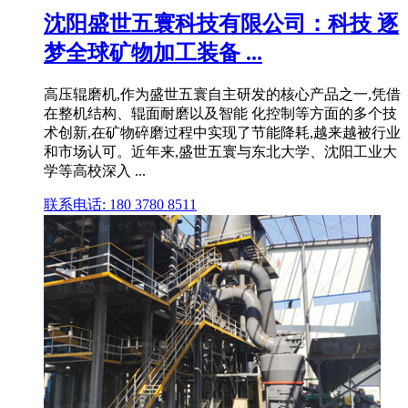
沈阳盛世五寰科技有限公司：科技 逐
梦全球矿物加工装备 ...
高压辊磨机,作为盛世五寰自主研发的核心产品之一,凭借
在整机结构、辊面耐磨以及智能 化控制等方面的多个技
术创新,在矿物碎磨过程中实现了节能降耗,越来越被行业
和市场认可。近年来,盛世五寰与东北大学、沈阳工业大
学等高校深入 ...
联系电话: 180 3780 8511