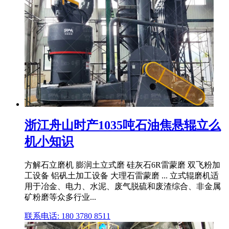
浙江舟山时产1035吨石油焦悬辊立么
机小知识
方解石立磨机 膨润土立式磨 硅灰石6R雷蒙磨 双飞粉加
工设备 铝矾土加工设备 大理石雷蒙磨 ... 立式辊磨机适
用于冶金、电力、水泥、废气脱硫和废渣综合、非金属
矿粉磨等众多行业...
联系电话: 180 3780 8511