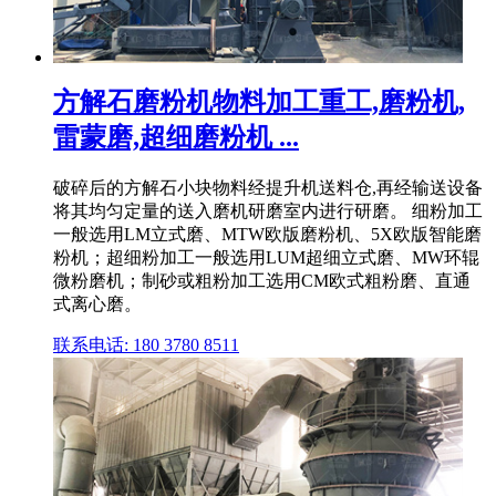
方解石磨粉机物料加工重工,磨粉机,
雷蒙磨,超细磨粉机 ...
破碎后的方解石小块物料经提升机送料仓,再经输送设备
将其均匀定量的送入磨机研磨室内进行研磨。 细粉加工
一般选用LM立式磨、MTW欧版磨粉机、5X欧版智能磨
粉机；超细粉加工一般选用LUM超细立式磨、MW环辊
微粉磨机；制砂或粗粉加工选用CM欧式粗粉磨、直通
式离心磨。
联系电话: 180 3780 8511