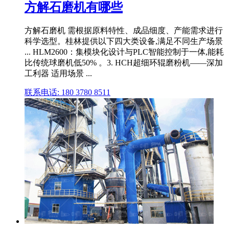
方解石磨机有哪些
方解石磨机 需根据原料特性、成品细度、产能需求进行
科学选型。桂林提供以下四大类设备,满足不同生产场景
... HLM2600：集模块化设计与PLC智能控制于一体,能耗
比传统球磨机低50% 。3. HCH超细环辊磨粉机——深加
工利器 适用场景 ...
联系电话: 180 3780 8511