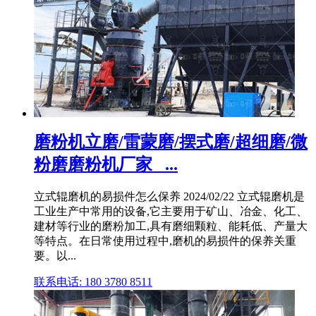
磨粉机立磨/雷蒙磨/摆式磨/超细磨/微
粉磨磨粉机厂家_ ...
立式辊磨机的易损件怎么保养 2024/02/22 立式辊磨机是
工业生产中常用的设备,它主要用于矿山、冶金、化工、
建材等行业的磨粉加工,具有磨细颗粒、能耗低、产量大
等特点。在日常使用过程中,磨机的易损件的保养关重
要。以...
联系电话: 180 3780 8511