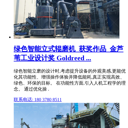
绿色智能立式辊磨机_获奖作品_金芦
苇工业设计奖 Goldreed ...
绿色智能立磨的设计时,考虑提升设备的外观美感,更能优
化其功能性、增强操作体验并降低能耗,真正实现高效、
绿色、环保的目标。 在功能性方面,引入人机工程学的理
念。 通过优化操 .
联系电话: 180 3780 8511