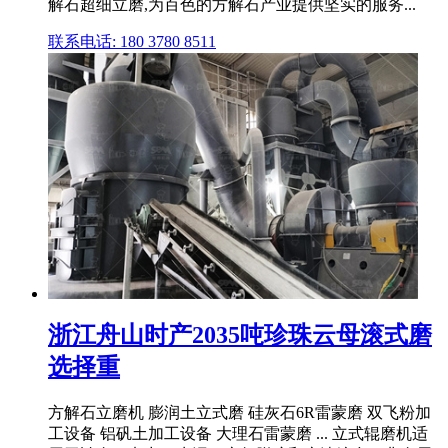
解石超细立磨,为百色的方解石产业提供坚实的服务...
联系电话: 180 3780 8511
浙江舟山时产2035吨珍珠云母滚式磨
选择重
方解石立磨机 膨润土立式磨 硅灰石6R雷蒙磨 双飞粉加
工设备 铝矾土加工设备 大理石雷蒙磨 ... 立式辊磨机适