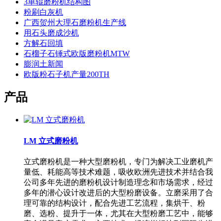
3单辊磨粉机结构图
粉刷白灰机
广西贺州大理石磨粉机生产线
用石头磨成沙机
方解石回填
石榴子石锤式欧版磨粉机MTW
膨润土新闻
欧版粉石子机产量200TH
产品
LM 立式磨粉机
立式磨粉机是一种大型磨粉机，专门为解决工业磨机产
量低、耗能高等技术难题，吸收欧洲先进技术并结合我
公司多年先进的磨粉机设计制造理念和市场需求，经过
多年的潜心设计改进后的大型粉磨设备。立磨采用了合
理可靠的结构设计，配合先进工艺流程，集烘干、粉
磨、选粉、提升于一体，尤其在大型粉磨工艺中，能够