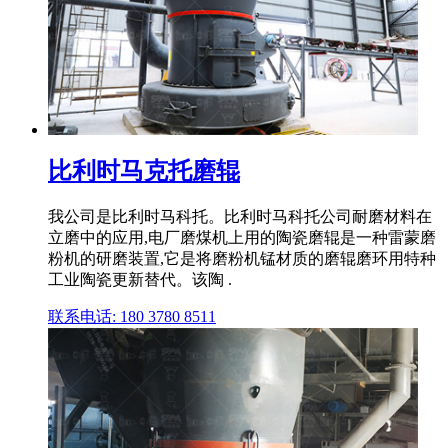
比利时马克托磨辊
我公司是比利时马科托。比利时马科托公司耐磨材料在
立磨中的应用,电厂磨煤机上用的陶瓷磨辊是一种雷蒙磨
粉机的研磨装置,它是将磨粉机锰材质的磨辊磨环用特种
工业陶瓷更新替代。该陶 .
联系电话: 180 3780 8511