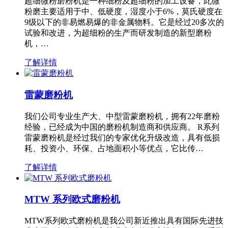
超细微粉磨粉机是一种细粉及超细粉的加工设备，此微
粉磨主要适用于中、低硬度，湿度小于6%，莫氏硬度在
9级以下的非易燃易爆的非金属物料。它是经过20多次的
试验和改进，为超细粉的生产而研发制造的新型磨粉
机，…
了解详情
雷蒙磨粉机
我们公司专业生产大、中型雷蒙磨粉机，拥有22年磨粉
经验，已经成为中国的磨粉机制造商和供应商。 R系列
雷蒙磨粉机是经过我们的专家优化升级改造，具有低损
耗、投资小、环保、占地面积小等优点，它比传…
了解详情
MTW 系列欧式磨粉机
MTW系列欧式磨粉机是我公司新近推出具有国际先进技