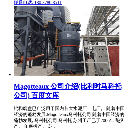
联系电话: 180 3780 8511
Magotteaux 公司介绍(比利时马科托
公司) 百度文库
辊和磨盘已广泛用于国内各大水泥厂、电厂。 随着中国
经济的蓬勃发展,Magotteaux马科托公司 随着中国经济的
蓬勃发展, 马科托公司 马科托 苏州工厂已于2006年底投
产。 年底投产。 苏 .