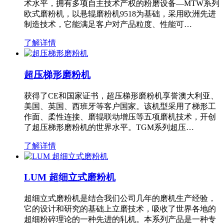
术水平，拥有多项自主技术产权的粉磨设备—MTW系列
欧式磨粉机，以悬辊磨粉机9518为基础，采用欧洲先进
制造技术，它能满足客户对产品粒度、性能可…
了解详情
超压梯形磨粉机
获得了CE和国家证书，超压梯形磨粉机享誉澳大利亚、
美国、英国、西班牙等客户国家。该机型采用了梯形工
作面、柔性连接、磨辊联动增压等五项磨机技术，开创
了超压梯形磨粉机的世界水平。TGM系列超压…
了解详情
LUM 超细立式磨粉机
超细立式磨粉机是结合我们公司几年的磨机生产经验，
它的设计和研究的基础上立磨技术，吸收了世界各地的
超细粉碎理论的一种先进的轧机。本系列产品是一种专