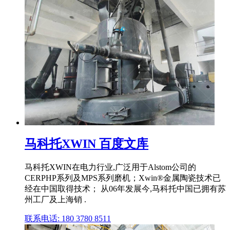
马科托XWIN 百度文库
马科托XWIN在电力行业,广泛用于Alstom公司的
CERPHP系列及MPS系列磨机；Xwin®金属陶瓷技术已
经在中国取得技术； 从06年发展今,马科托中国已拥有苏
州工厂及上海销 .
联系电话: 180 3780 8511