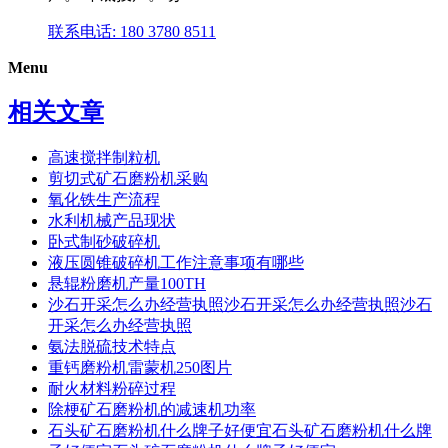
联系电话: 180 3780 8511
Menu
相关文章
高速搅拌制粒机
剪切式矿石磨粉机采购
氧化铁生产流程
水利机械产品现状
卧式制砂破碎机
液压圆锥破碎机工作注意事项有哪些
悬辊粉磨机产量100TH
沙石开采怎么办经营执照沙石开采怎么办经营执照沙石
开采怎么办经营执照
氨法脱硫技术特点
重钙磨粉机雷蒙机250图片
耐火材料粉碎过程
除梗矿石磨粉机的减速机功率
石头矿石磨粉机什么牌子好便宜石头矿石磨粉机什么牌