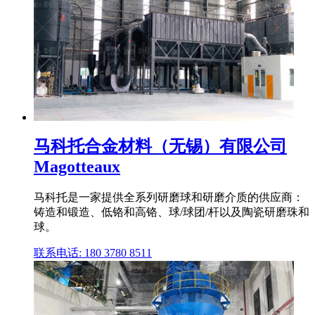
马科托合金材料（无锡）有限公司
Magotteaux
马科托是一家提供全系列研磨球和研磨介质的供应商：
铸造和锻造、低铬和高铬、球/球团/杆以及陶瓷研磨珠和
球。
联系电话: 180 3780 8511