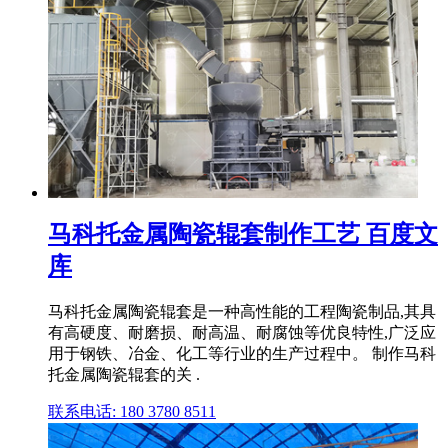
马科托金属陶瓷辊套制作工艺 百度文
库
马科托金属陶瓷辊套是一种高性能的工程陶瓷制品,其具
有高硬度、耐磨损、耐高温、耐腐蚀等优良特性,广泛应
用于钢铁、冶金、化工等行业的生产过程中。 制作马科
托金属陶瓷辊套的关 .
联系电话: 180 3780 8511