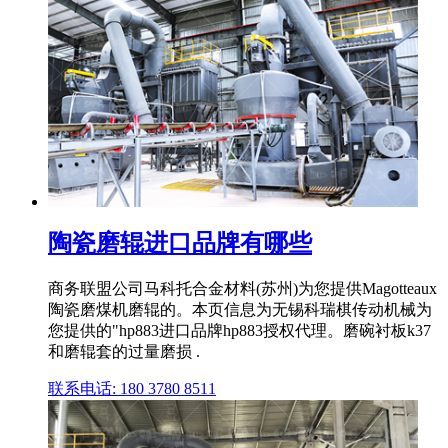
陶瓷磨辊进口品牌有哪些
商务联盟公司马科托合金材料(苏州)为您提供Magotteaux
陶瓷磨煤机磨辊的。本页信息为无锡科瑞棋传动机械为
您提供的"hp883进口品牌hp883授权代理。磨碗衬板k37
和磨辊套的过量磨损 .
联系电话: 180 3780 8511