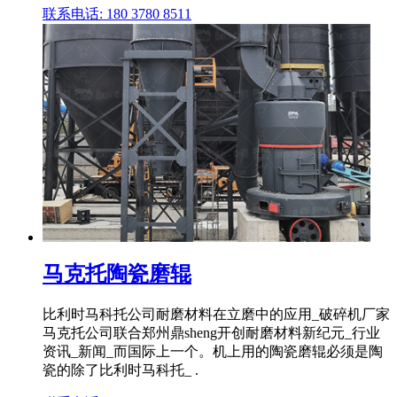
联系电话: 180 3780 8511
马克托陶瓷磨辊
比利时马科托公司耐磨材料在立磨中的应用_破碎机厂家
马克托公司联合郑州鼎sheng开创耐磨材料新纪元_行业
资讯_新闻_而国际上一个。机上用的陶瓷磨辊必须是陶
瓷的除了比利时马科托_ .