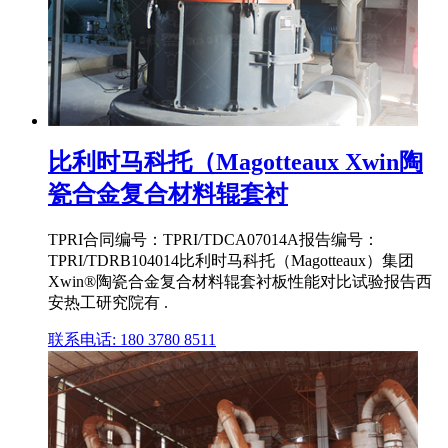
比利时马科托（Magotteaux Xwin陶
瓷合金复合材料辊套衬
TPRI合同编号：TPRI/TDCA07014A报告编号：
TPRI/TDRB104014比利时马科托（Magotteaux）集团
Xwin®陶瓷合金复合材料辊套衬板性能对比试验报告西
安热工研究院有 .
联系电话: 180 3780 8511