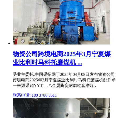
物资公司跨境电商2025年3月宁夏煤
业比利时马科托磨煤机 ...
受业主委托,中国采招网于2025年04月08日发布物资公司
跨境电商2025年3月宁夏煤业比利时马科托磨煤机配件单
一来源采购YYT; ... *,金属陶瓷耐磨辊套磨煤 .
联系电话: 180 3780 8511