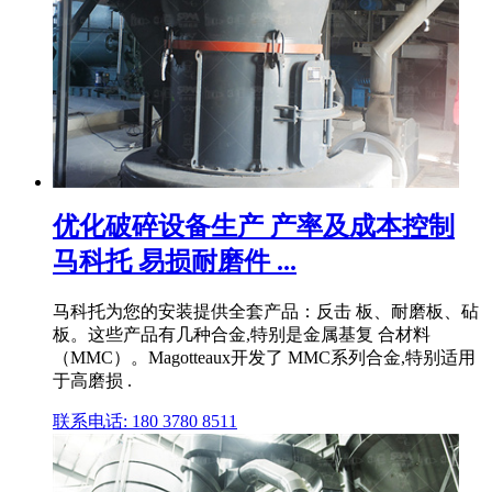
优化破碎设备生产 产率及成本控制
马科托 易损耐磨件 ...
马科托为您的安装提供全套产品：反击 板、耐磨板、砧
板。这些产品有几种合金,特别是金属基复 合材料
（MMC）。Magotteaux开发了 MMC系列合金,特别适用
于高磨损 .
联系电话: 180 3780 8511