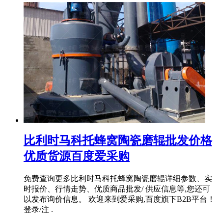
比利时马科托蜂窝陶瓷磨辊批发价格
优质货源百度爱采购
免费查询更多比利时马科托蜂窝陶瓷磨辊详细参数、实
时报价、行情走势、优质商品批发/ 供应信息等,您还可
以发布询价信息。 欢迎来到爱采购,百度旗下B2B平台！
登录/注 .