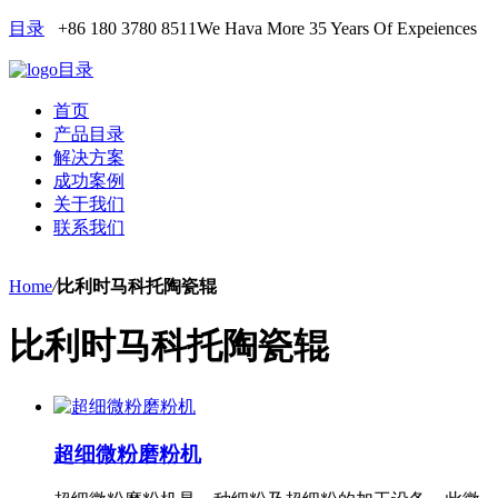
目录
+86 180 3780 8511
We Hava More 35 Years Of Expeiences
目录
首页
产品目录
解决方案
成功案例
关于我们
联系我们
Home
/
比利时马科托陶瓷辊
比利时马科托陶瓷辊
超细微粉磨粉机