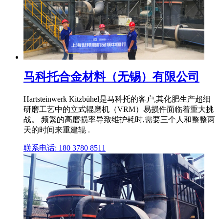
马科托合金材料（无锡）有限公司
Hartsteinwerk Kitzbühel是马科托的客户,其化肥生产超细
研磨工艺中的立式辊磨机（VRM）易损件面临着重大挑
战。 频繁的高磨损率导致维护耗时,需要三个人和整整两
天的时间来重建辊 .
联系电话: 180 3780 8511