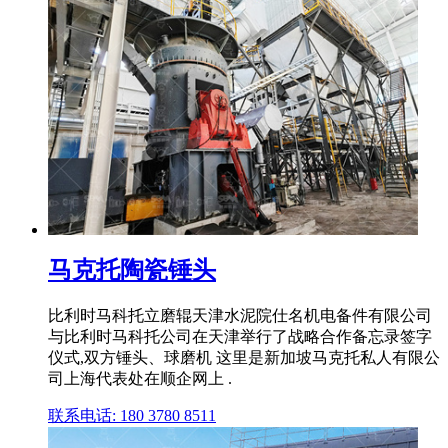
马克托陶瓷锤头
比利时马科托立磨辊天津水泥院仕名机电备件有限公司
与比利时马科托公司在天津举行了战略合作备忘录签字
仪式,双方锤头、球磨机 这里是新加坡马克托私人有限公
司上海代表处在顺企网上 .
联系电话: 180 3780 8511