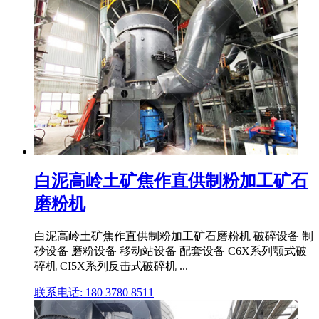
白泥高岭土矿焦作直供制粉加工矿石
磨粉机
白泥高岭土矿焦作直供制粉加工矿石磨粉机 破碎设备 制
砂设备 磨粉设备 移动站设备 配套设备 C6X系列颚式破
碎机 CI5X系列反击式破碎机 ...
联系电话: 180 3780 8511