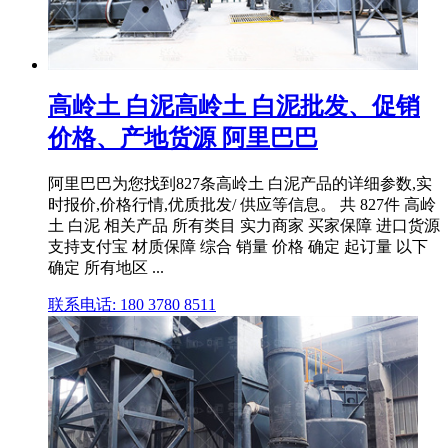
高岭土 白泥高岭土 白泥批发、促销
价格、产地货源 阿里巴巴
阿里巴巴为您找到827条高岭土 白泥产品的详细参数,实
时报价,价格行情,优质批发/ 供应等信息。 共 827件 高岭
土 白泥 相关产品 所有类目 实力商家 买家保障 进口货源
支持支付宝 材质保障 综合 销量 价格 确定 起订量 以下
确定 所有地区 ...
联系电话: 180 3780 8511