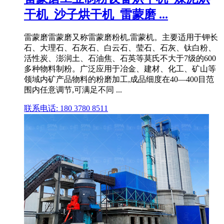
干机_沙子烘干机_雷蒙磨 ...
雷蒙磨雷蒙磨又称雷蒙磨粉机,雷蒙机。主要适用于钾长
石、大理石、石灰石、白云石、莹石、石灰、钛白粉、
活性炭、澎润土、石油焦、石英等莫氏不大于7级的600
多种物料制粉。广泛应用于冶金、建材、化工、矿山等
领域内矿产品物料的粉磨加工,成品细度在40—400目范
围内任意调节,可满足不同 ...
联系电话: 180 3780 8511