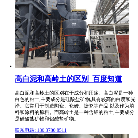
高白泥和高岭土的区别_百度知道
高白泥和高岭土的区别在于成分和用途。高白泥是一种
白色的粘土,主要成分是硅酸盐矿物,具有较高的白度和光
泽。它常用于制造陶瓷、瓷砖、搪瓷等产品,以及作为填
料和涂料的原料。而高岭土是一种含铝的粘土,主要成分
是硅酸盐矿物和铝酸盐矿物。
联系电话: 180 3780 8511