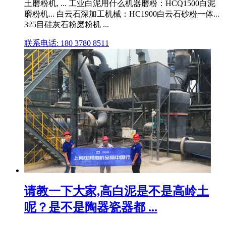
土磨粉机, ... 工业白泥用什么机器磨粉：HCQ1500白泥
磨粉机... 白云石深加工机械：HC1900白云石砂粉一体...
325目硅灰石粉磨粉机 ...
联系电话: 180 3780 8511
请教一下大家,高白泥是不是高岭土
呢？是不是陶器瓷器都 ...