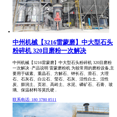
中州机械【3216雷蒙磨】中大型石头
粉碎机 320目磨粉一次解决
中州机械【3216雷蒙磨】中大型石头粉碎机 320目磨粉
一次解决 ·产品说明 雷蒙磨粉机 为较常用的磨粉设备,主
要用于碳素、重晶石、方解石、钾长石、滑石、大理
石、石灰石、白云石、莹石、石灰、活性白土、活性
炭、膨润土、页岩、高岭土、水泥、磷矿石、石膏、玻
璃、保温材料等莫氏硬 .
联系电话: 180 3780 8511