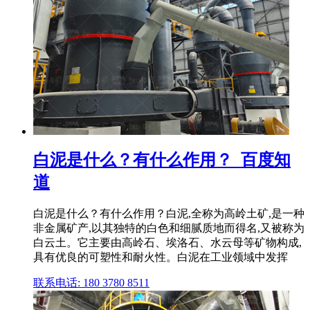
白泥是什么？有什么作用？_百度知
道
白泥是什么？有什么作用？白泥,全称为高岭土矿,是一种
非金属矿产,以其独特的白色和细腻质地而得名,又被称为
白云土。它主要由高岭石、埃洛石、水云母等矿物构成,
具有优良的可塑性和耐火性。白泥在工业领域中发挥
联系电话: 180 3780 8511