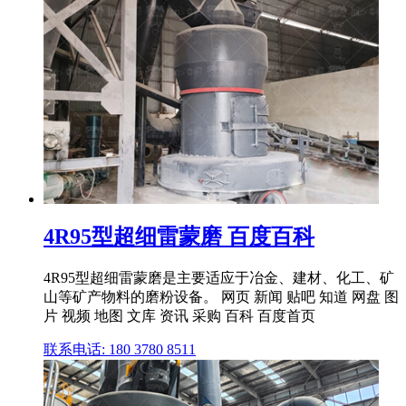
4R95型超细雷蒙磨 百度百科
4R95型超细雷蒙磨是主要适应于冶金、建材、化工、矿
山等矿产物料的磨粉设备。 网页 新闻 贴吧 知道 网盘 图
片 视频 地图 文库 资讯 采购 百科 百度首页
联系电话: 180 3780 8511