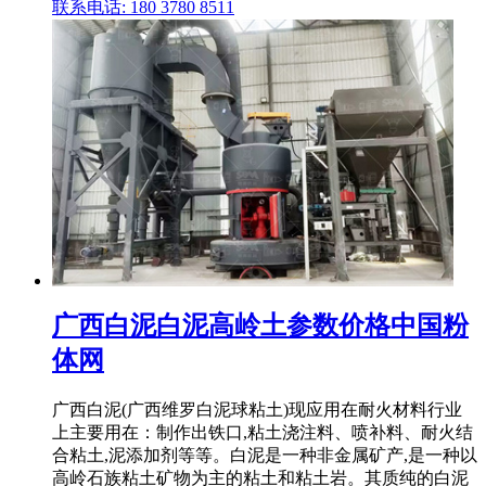
联系电话: 180 3780 8511
广西白泥白泥高岭土参数价格中国粉
体网
广西白泥(广西维罗白泥球粘土)现应用在耐火材料行业
上主要用在：制作出铁口,粘土浇注料、喷补料、耐火结
合粘土,泥添加剂等等。白泥是一种非金属矿产,是一种以
高岭石族粘土矿物为主的粘土和粘土岩。其质纯的白泥