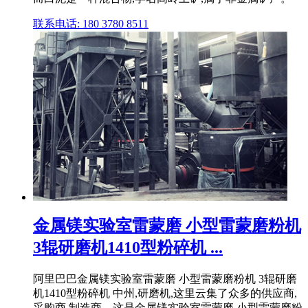
联系电话: 180 3780 8511
金属镁实验室雷蒙磨 小型雷蒙磨粉机
3辊研磨机1410型粉碎机 ...
阿里巴巴金属镁实验室雷蒙磨 小型雷蒙磨粉机 3辊研磨
机1410型粉碎机 中州,研磨机,这里云集了众多的供应商,
采购商,制造商。这是金属镁实验室雷蒙磨 小型雷蒙磨粉