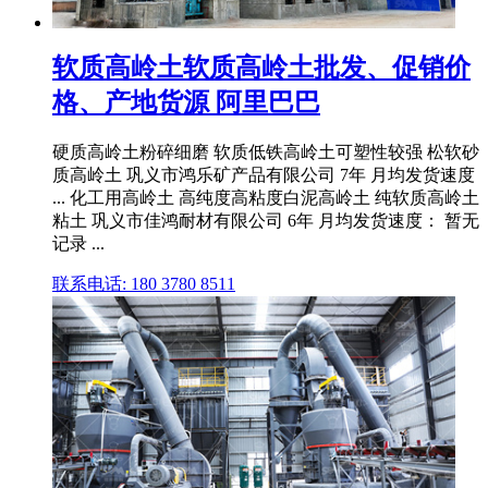
软质高岭土软质高岭土批发、促销价
格、产地货源 阿里巴巴
硬质高岭土粉碎细磨 软质低铁高岭土可塑性较强 松软砂
质高岭土 巩义市鸿乐矿产品有限公司 7年 月均发货速度
... 化工用高岭土 高纯度高粘度白泥高岭土 纯软质高岭土
粘土 巩义市佳鸿耐材有限公司 6年 月均发货速度： 暂无
记录 ...
联系电话: 180 3780 8511