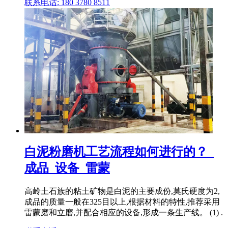
联系电话: 180 3780 8511
白泥粉磨机工艺流程如何进行的？_
成品_设备_雷蒙
高岭土石族的粘土矿物是白泥的主要成份,莫氏硬度为2,
成品的质量一般在325目以上,根据材料的特性,推荐采用
雷蒙磨和立磨,并配合相应的设备,形成一条生产线。 (1) .