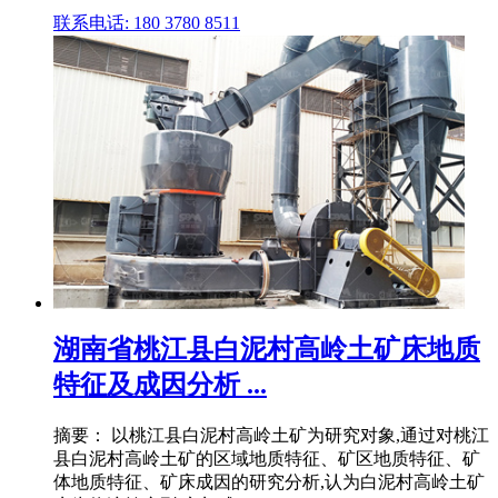
联系电话: 180 3780 8511
湖南省桃江县白泥村高岭土矿床地质
特征及成因分析 ...
摘要： 以桃江县白泥村高岭土矿为研究对象,通过对桃江
县白泥村高岭土矿的区域地质特征、矿区地质特征、矿
体地质特征、矿床成因的研究分析,认为白泥村高岭土矿