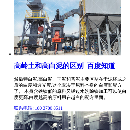
高岭土和高白泥的区别_百度知道
然后特白泥,高白泥、玉泥和普泥主要区别在于泥烧成之
后的白度和透光度,这个取决于原料本身的白度和配方
了。 本身含铁钛低的原料又经过水洗除铁加工可以使白
度更高,白度越高的原料用在越白的配方里面。
联系电话: 180 3780 8511