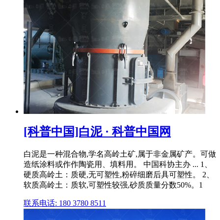
[科普中国]白泥 · 科普中国网
白泥是一种混合物,学名高岭土矿,属于非金属矿产。可做
造纸涂料或作作陶瓷用、填料用。 中国科协主办 ... 1、
硬质高岭土：质硬,无可塑性,粉碎细磨后具可塑性。 2、
软质高岭土：质软,可塑性较强,砂质质量分数50%。1
联系电话: 180 3780 8511