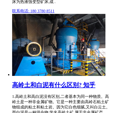
床为热液蚀变型矿床,成 .
联系电话: 180 3780 8511
高岭土和白泥有什么区别? 知乎
1.高岭土和高白泥没有区别,二者基本为同一种物质。高
岭土是一种非金属矿物。它是一种主要由高岭石粘土矿
物组成的粘土和粘土岩。因为它白色细腻,又叫白云土。
而白泥是一种混合物,学名高岭土矿,属于非金属矿产。