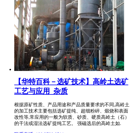
【华特百科－选矿技术】高岭土选矿
工艺与应用_杂质
根据原矿性质、产品用途和产品质量要求的不同,高岭土
的加工技术主要包括选矿提纯、超细粉碎、煅烧和表面
改性等,常应用的一般为软质、砂质、硬质高岭土（石）
的干法或湿法选矿提纯工艺。 强磁选后的高岭土如.