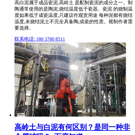
高白泥属于成品瓷泥,高岭土 是配制瓷泥的成分之一。制
陶通常使用的是陶泥,烧结温度低于瓷器。瓷泥 的烧制温
度如果低于成瓷温度,只建议作观赏用途 每种泥都有烧结
温度,未烧结泥土不完全具备陶,或瓷的性质。视制作者需
要选择。
联系电话: 180 3780 8511
高岭土与白泥有何区别？是同一种非