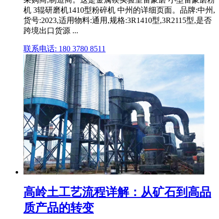
机 3辊研磨机1410型粉碎机 中州的详细页面。品牌:中州,
货号:2023,适用物料:通用,规格:3R1410型,3R2115型,是否
跨境出口货源 ...
联系电话: 180 3780 8511
高岭土工艺流程详解：从矿石到高品
质产品的转变