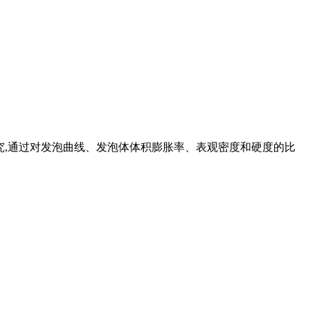
了研究,通过对发泡曲线、发泡体体积膨胀率、表观密度和硬度的比