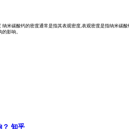
密度 纳米碳酸钙的密度通常是指其表观密度,表观密度是指纳米
构的影响。
？ 知乎