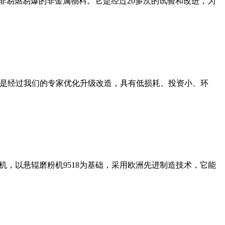
非易燃易爆的非金属物料。它是经过20多次的试验和改进，为
机是经过我们的专家优化升级改造，具有低损耗、投资小、环
，以悬辊磨粉机9518为基础，采用欧洲先进制造技术，它能