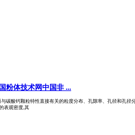
粉体技术网中国非 ...
而与碳酸钙颗粒特性直接有关的粒度分布、孔隙率、孔径和孔径
关的表观密度,其