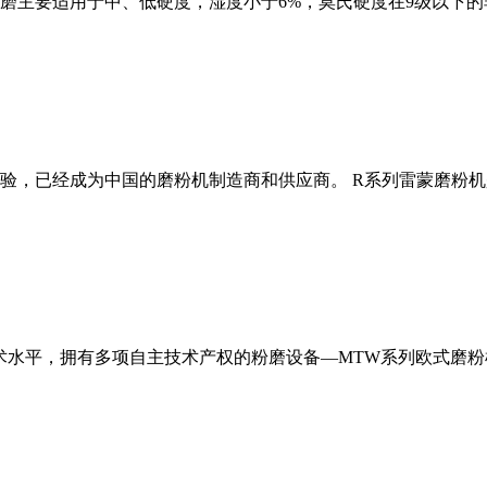
磨主要适用于中、低硬度，湿度小于6%，莫氏硬度在9级以下的
经验，已经成为中国的磨粉机制造商和供应商。 R系列雷蒙磨粉
术水平，拥有多项自主技术产权的粉磨设备—MTW系列欧式磨粉机