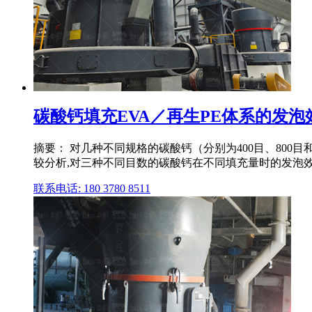
碳酸钙填充EVA／再生PE体系的发泡
摘要： 对几种不同规格的碳酸钙（分别为400目、800
较分析,对三种不同目数的碳酸钙在不同填充量时的发泡效果进
联系电话: 180 3780 8511