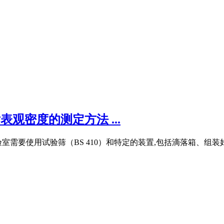
压实后表观密度的测定方法 ...
验室需要使用试验筛（BS 410）和特定的装置,包括滴落箱、组装