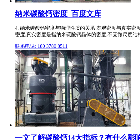
纳米碳酸钙密度_百度文库
4. 纳米碳酸钙密度与物理性质的关系 表观密度与真实
密度,真实密度是指纳米碳酸钙晶体的密度,不受微尺度结
联系电话: 180 3780 8511
一文了解碳酸钙14大指标？有什么影响