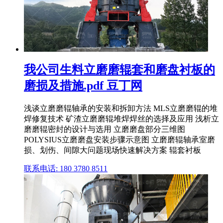
我公司生料立磨磨辊套和磨盘衬板的
磨损及措施.pdf 豆丁网
浅谈立磨磨辊轴承的安装和拆卸方法 MLS立磨磨辊的堆
焊修复技术 矿渣立磨磨辊堆焊焊丝的选择及应用 浅析立
磨磨辊密封的设计与选用 立磨磨盘部分三维图
POLYSIUS立磨磨盘安装步骤示意图 立磨磨辊轴承室磨
损、划伤、间隙大问题现场快速解决方案 辊套衬板
联系电话: 180 3780 8511