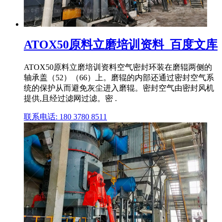
ATOX50原料立磨培训资料_百度文库
ATOX50原料立磨培训资料空气密封环装在磨辊两侧的
轴承盖（52）（66）上。磨辊的内部还通过密封空气系
统的保护从而避免灰尘进入磨辊。密封空气由密封风机
提供,且经过滤网过滤。密 .
联系电话: 180 3780 8511