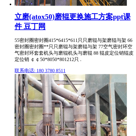
立磨(atox50)磨辊更换施工方案ppt课
件 豆丁网
55密封圈密封圈415*6415*611只只磨辊与架磨辊与架 66
密封圈密封圈**只只磨辊与架磨辊与架 77空气密封环空
气密封环套套机头与磨辊机头与磨辊 88 辊皮定位销辊皮
定位销 ￠￠50*8050*801212只 .
联系电话: 180 3780 8511