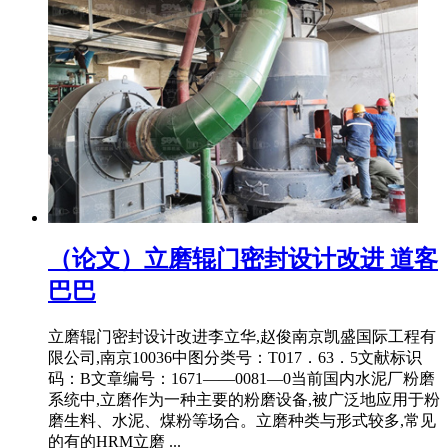
（论文）立磨辊门密封设计改进 道客
巴巴
立磨辊门密封设计改进李立华,赵俊南京凯盛国际工程有
限公司,南京10036中图分类号：T017．63．5文献标识
码：B文章编号：1671——0081—0当前国内水泥厂粉磨
系统中,立磨作为一种主要的粉磨设备,被广泛地应用于粉
磨生料、水泥、煤粉等场合。立磨种类与形式较多,常见
的有的HRM立磨 ...