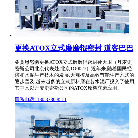
更换ATOX立式磨磨辊密封 道客巴巴
＠寞恩怒缴更换ATOX立式磨磨辊密封孙大卫（丹麦史
密斯公司北京代表处,北京1O0027）近年来,随着国民经
济和水泥生产技术的发展,大规模及高效节能生产方式的
逐步普及,越来越多的立式原料磨在各水泥厂投入了使用,
其中又以丹麦史密斯公司的ATOX原料立磨应用 .
联系电话: 180 3780 8511