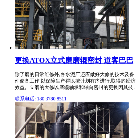
更换ATOX立式磨磨辊密封 道客巴巴
除了磨的日常维修外,各水泥厂还应做好大修的技术及备
件储备工作,以保障生产得以按计划有序进行,取得的经济
效益。立磨的大修以磨辊轴承和轴向密封的更换因其技 .
联系电话: 180 3780 8511