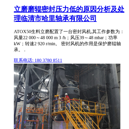
立磨磨辊密封压力低的原因分析及处
理临清市哈里轴承有限公司
ATOX50生料立磨配置了一台密封风机,其工作参数为：
风量22 000～48 000 m 3 /h；风压39～48 mbar；功率
kW；转速2 920 r/min。 密封风机的作用是保护磨辊轴
承。 .
联系电话: 180 3780 8511