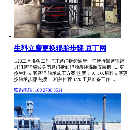
生料立磨更换辊胎步骤 豆丁网
1/20工具准备工作打开磨门拆卸油管、气管拆卸磨辊密
封门磨辊翻转关闭磨门拆卸辊胎吊装辊胎安装磨.. ... 更
换生料立磨磨辊 轴承施工方案 热度： ATOX原料立磨更
换轴承步骤 热度： 相关推荐 1/20 工具准备工作 ...
联系电话: 180 3780 8511