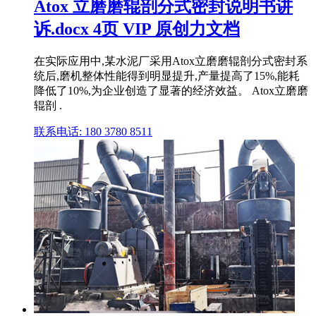
Atox 立磨磨辊剖分式密封说明书讲
诉.docx 4页 VIP 原创力文档
在实际应用中,某水泥厂采用Atox立磨磨辊剖分式密封系
统后,磨机整体性能得到明显提升,产量提高了15%,能耗
降低了10%,为企业创造了显著的经济效益。 Atox立磨磨
辊剖 .
联系电话: 180 3780 8511