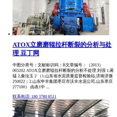
ATOX立磨磨辊拉杆断裂的分析与处
理 豆丁网
中图分类号：文献标识码：B文章编号：（2013）
065202 ATOX立磨磨辊拉杆断裂的分析不处理 刘强 1,蒋
猛 2,秦汝玉 2 （1.山东省水泥质量监督检验站,济南济微
250022；2.山东申丰集团枣庄市沃丰水泥公司,山东枣庄
277100） 由表1中 ...
联系电话: 180 3780 8511