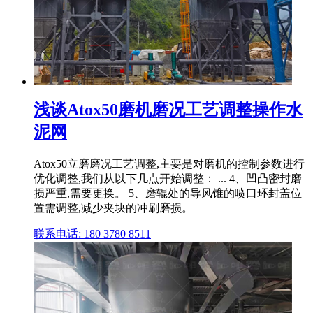
浅谈Atox50磨机磨况工艺调整操作水
泥网
Atox50立磨磨况工艺调整,主要是对磨机的控制参数进行
优化调整,我们从以下几点开始调整： ... 4、凹凸密封磨
损严重,需要更换。 5、磨辊处的导风锥的喷口环封盖位
置需调整,减少夹块的冲刷磨损。
联系电话: 180 3780 8511