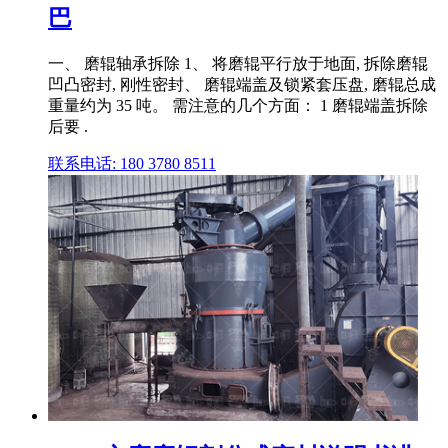
巴
一、 磨辊轴承拆除 1、 将磨辊平行放于地面, 拆除磨辊
凹凸密封, 刚性密封、 磨辊端盖及锁紧套压盘, 磨辊总成
重量约为 35 吨。 需注意的几个方面： 1 磨辊端盖拆除
后要 .
联系电话: 180 3780 8511