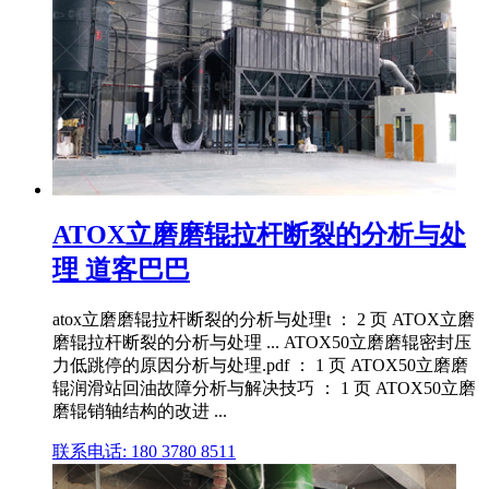
ATOX立磨磨辊拉杆断裂的分析与处
理 道客巴巴
atox立磨磨辊拉杆断裂的分析与处理t ： 2 页 ATOX立磨
磨辊拉杆断裂的分析与处理 ... ATOX50立磨磨辊密封压
力低跳停的原因分析与处理.pdf ： 1 页 ATOX50立磨磨
辊润滑站回油故障分析与解决技巧 ： 1 页 ATOX50立磨
磨辊销轴结构的改进 ...
联系电话: 180 3780 8511