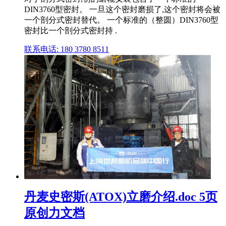
DIN3760型密封。 一旦这个密封磨损了,这个密封将会被
一个剖分式密封替代。 一个标准的（整圆）DIN3760型
密封比一个剖分式密封持 .
联系电话: 180 3780 8511
丹麦史密斯(ATOX)立磨介绍.doc 5页
原创力文档