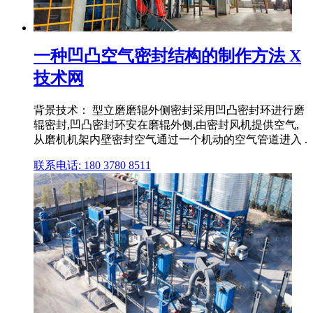
一种凹凸空气密封结构的制作方法 X
技术网
背景技术： 型立磨磨辊外侧密封采用凹凸密封环进行磨
辊密封,凹凸密封环安在磨辊外侧,由密封风机提供空气,
从磨机机架内壁密封空气通过一个机动的空气管道进入 .
联系电话: 180 3780 8511