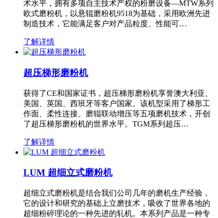
术水平，拥有多项自主技术产权的粉磨设备—MTW系列
欧式磨粉机，以悬辊磨粉机9518为基础，采用欧洲先进
制造技术，它能满足客户对产品粒度、性能可…
了解详情
超压梯形磨粉机
获得了CE和国家证书，超压梯形磨粉机享誉澳大利亚、
美国、英国、西班牙等客户国家。该机型采用了梯形工
作面、柔性连接、磨辊联动增压等五项磨机技术，开创
了超压梯形磨粉机的世界水平。TGM系列超压…
了解详情
LUM 超细立式磨粉机
超细立式磨粉机是结合我们公司几年的磨机生产经验，
它的设计和研究的基础上立磨技术，吸收了世界各地的
超细粉碎理论的一种先进的轧机。本系列产品是一种专