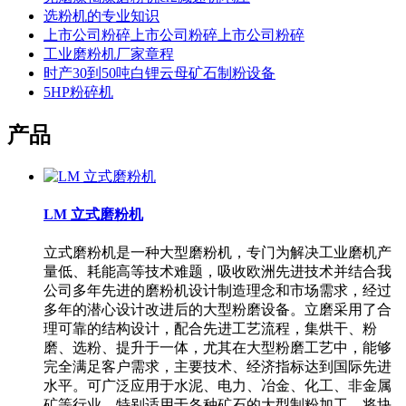
选粉机的专业知识
上市公司粉碎上市公司粉碎上市公司粉碎
工业磨粉机厂家章程
时产30到50吨白锂云母矿石制粉设备
5HP粉碎机
产品
LM 立式磨粉机
立式磨粉机是一种大型磨粉机，专门为解决工业磨机产
量低、耗能高等技术难题，吸收欧洲先进技术并结合我
公司多年先进的磨粉机设计制造理念和市场需求，经过
多年的潜心设计改进后的大型粉磨设备。立磨采用了合
理可靠的结构设计，配合先进工艺流程，集烘干、粉
磨、选粉、提升于一体，尤其在大型粉磨工艺中，能够
完全满足客户需求，主要技术、经济指标达到国际先进
水平。可广泛应用于水泥、电力、冶金、化工、非金属
矿等行业，特别适用于各种矿石的大型制粉加工，将块