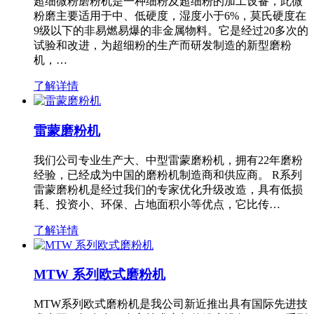
超细微粉磨粉机是一种细粉及超细粉的加工设备，此微
粉磨主要适用于中、低硬度，湿度小于6%，莫氏硬度在
9级以下的非易燃易爆的非金属物料。它是经过20多次的
试验和改进，为超细粉的生产而研发制造的新型磨粉
机，…
了解详情
雷蒙磨粉机
我们公司专业生产大、中型雷蒙磨粉机，拥有22年磨粉
经验，已经成为中国的磨粉机制造商和供应商。 R系列
雷蒙磨粉机是经过我们的专家优化升级改造，具有低损
耗、投资小、环保、占地面积小等优点，它比传…
了解详情
MTW 系列欧式磨粉机
MTW系列欧式磨粉机是我公司新近推出具有国际先进技