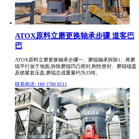
ATOX原料立磨更换轴承步骤 道客巴
巴
ATOX原料立磨更换轴承步骤一、磨辊轴承拆除1、将磨
辊平行放于地面,拆除磨辊凹凸密封,刚性密封、磨辊端盖
及锁紧套压盘,磨辊总成重量约为35吨。
联系电话: 180 3780 8511