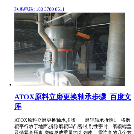
联系电话: 180 3780 8511
ATOX原料立磨更换轴承步骤_百度文
库
ATOX原料立磨更换轴承步骤一、磨辊轴承拆除1、将磨
辊平行放于地面,拆除磨辊凹凸密封,刚性密封、磨辊端盖
及锁紧套压盘,磨辊总成重量约为35吨。 需注意的几个方