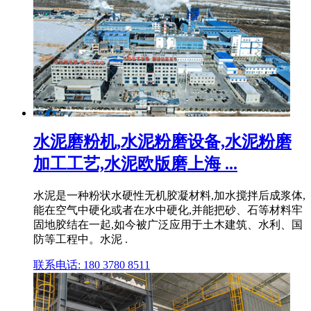
水泥磨粉机,水泥粉磨设备,水泥粉磨
加工工艺,水泥欧版磨上海 ...
水泥是一种粉状水硬性无机胶凝材料,加水搅拌后成浆体,
能在空气中硬化或者在水中硬化,并能把砂、石等材料牢
固地胶结在一起,如今被广泛应用于土木建筑、水利、国
防等工程中。水泥 .
联系电话: 180 3780 8511