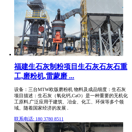
福建生石灰制粉项目生石灰石灰石重
工,磨粉机,雷蒙磨 ...
设备：三台MTW欧版磨粉机 物料及成品细度：生石灰
项目描述：生石灰（氧化钙,CaO）是一种重要的无机化
工原料,广泛应用于建筑、冶金、化工、环保等多个领
域。随着国家经济的发展 .
联系电话: 180 3780 8511