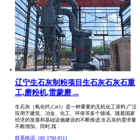
辽宁生石灰制粉项目生石灰石灰石重
工,磨粉机,雷蒙磨 ...
生石灰（氧化钙,CaO）是一种重要的无机化工原料,广泛
应用于建筑、冶金、化工、环保等多个领域。随着国家
经济的发展和基础设施建设的不断推进,生石灰的需求量
不断增加。同时,我 .
联系电话: 180 3780 8511