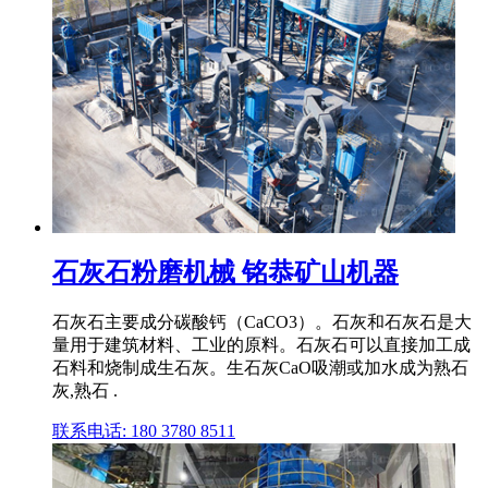
石灰石粉磨机械 铭恭矿山机器
石灰石主要成分碳酸钙（CaCO3）。石灰和石灰石是大
量用于建筑材料、工业的原料。石灰石可以直接加工成
石料和烧制成生石灰。生石灰CaO吸潮或加水成为熟石
灰,熟石 .
联系电话: 180 3780 8511