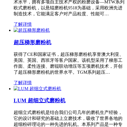
术水平，拥有多项自主技术产权的粉磨设备—MTW系列
欧式磨粉机，以悬辊磨粉机9518为基础，采用欧洲先进
制造技术，它能满足客户对产品粒度、性能可…
了解详情
超压梯形磨粉机
获得了CE和国家证书，超压梯形磨粉机享誉澳大利亚、
美国、英国、西班牙等客户国家。该机型采用了梯形工
作面、柔性连接、磨辊联动增压等五项磨机技术，开创
了超压梯形磨粉机的世界水平。TGM系列超压…
了解详情
LUM 超细立式磨粉机
超细立式磨粉机是结合我们公司几年的磨机生产经验，
它的设计和研究的基础上立磨技术，吸收了世界各地的
超细粉碎理论的一种先进的轧机。本系列产品是一种专