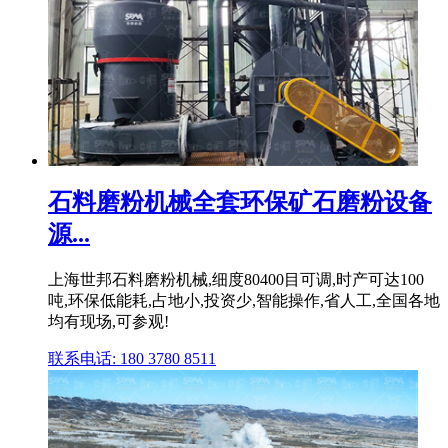
石料磨粉机械全套环保矿石磨粉设备
源...
上海世邦石料磨粉机械,细度80400目可调,时产可达100
吨,环保低能耗,占地小,投资少,智能操作,省人工,全国各地
均有现场,可参观!
联系电话: 180 3780 8511