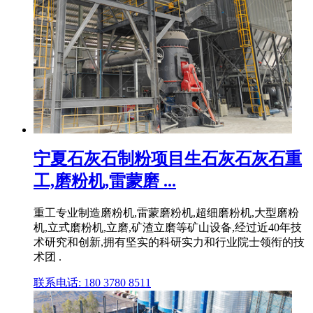
宁夏石灰石制粉项目生石灰石灰石重
工,磨粉机,雷蒙磨 ...
重工专业制造磨粉机,雷蒙磨粉机,超细磨粉机,大型磨粉
机,立式磨粉机,立磨,矿渣立磨等矿山设备,经过近40年技
术研究和创新,拥有坚实的科研实力和行业院士领衔的技
术团 .
联系电话: 180 3780 8511