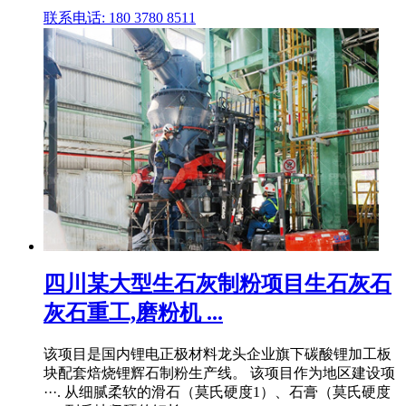
联系电话: 180 3780 8511
四川某大型生石灰制粉项目生石灰石
灰石重工,磨粉机 ...
该项目是国内锂电正极材料龙头企业旗下碳酸锂加工板
块配套焙烧锂辉石制粉生产线。 该项目作为地区建设项
···. 从细腻柔软的滑石（莫氏硬度1）、石膏（莫氏硬度