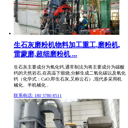
生石灰磨粉机物料加工重工,磨粉机,
雷蒙磨,超细磨粉机 ...
生石灰主要成分为氧化钙,通常制法为将主要成分为碳酸
钙的天然岩石,在高温下煅烧,分解生成二氧化碳以及氧化
钙（化学式：CaO,即生石灰,又称云石）,现代多采用机
械化、半机械化 .
联系电话: 180 3780 8511