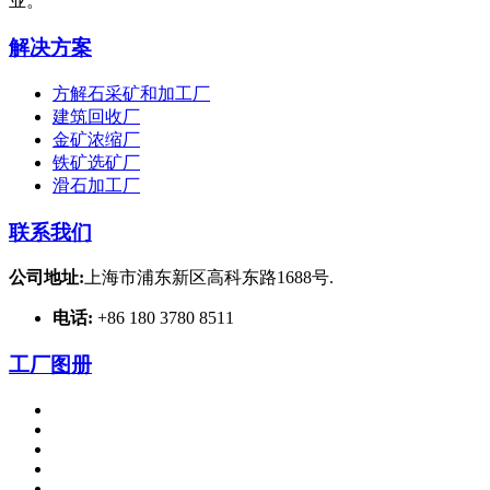
业。
解决方案
方解石采矿和加工厂
建筑回收厂
金矿浓缩厂
铁矿选矿厂
滑石加工厂
联系我们
公司地址:
上海市浦东新区高科东路1688号.
电话:
+86 180 3780 8511
工厂图册