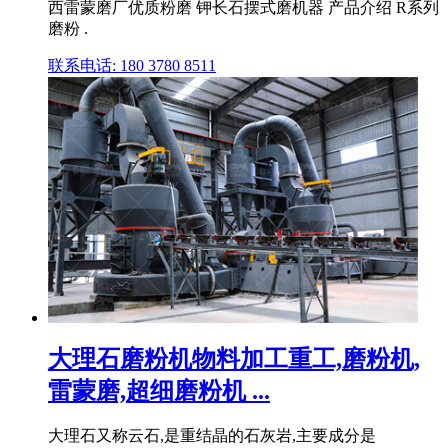
西雷蒙磨厂优质粉磨 钾长石摆式磨机器 产品介绍 R系列
磨粉 .
联系电话: 180 3780 8511
大理石磨粉机物料加工重工,磨粉机,
雷蒙磨,超细磨粉机 ...
大理石又称云石,是重结晶的石灰岩,主要成分是