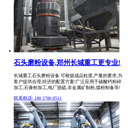
石头磨粉设备,郑州长城重工更专业!
长城重工石头磨粉设备 可根据成品粒度,产量的要求,为
客户提供合理,经济的配置方案!广泛应用于碳酸钙粉碎
加工,石膏粉加工,电厂脱硫,非金属矿制粉,煤粉制备等!
联系电话: 180 3780 8511