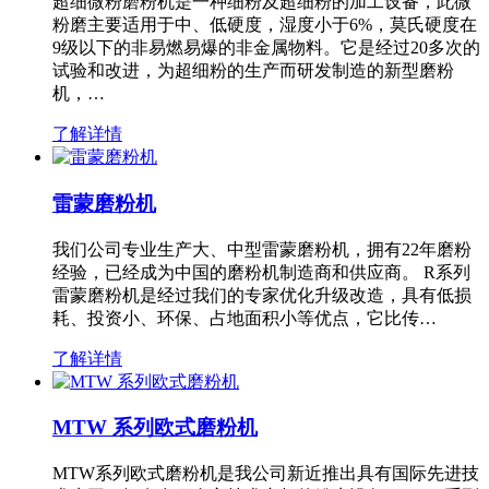
超细微粉磨粉机是一种细粉及超细粉的加工设备，此微
粉磨主要适用于中、低硬度，湿度小于6%，莫氏硬度在
9级以下的非易燃易爆的非金属物料。它是经过20多次的
试验和改进，为超细粉的生产而研发制造的新型磨粉
机，…
了解详情
雷蒙磨粉机
我们公司专业生产大、中型雷蒙磨粉机，拥有22年磨粉
经验，已经成为中国的磨粉机制造商和供应商。 R系列
雷蒙磨粉机是经过我们的专家优化升级改造，具有低损
耗、投资小、环保、占地面积小等优点，它比传…
了解详情
MTW 系列欧式磨粉机
MTW系列欧式磨粉机是我公司新近推出具有国际先进技