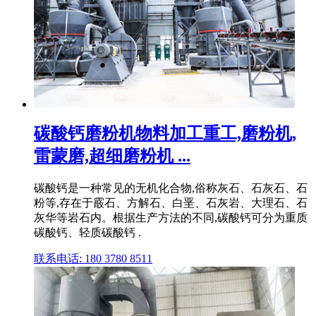
碳酸钙磨粉机物料加工重工,磨粉机,
雷蒙磨,超细磨粉机 ...
碳酸钙是一种常见的无机化合物,俗称灰石、石灰石、石
粉等,存在于霰石、方解石、白垩、石灰岩、大理石、石
灰华等岩石内。根据生产方法的不同,碳酸钙可分为重质
碳酸钙、轻质碳酸钙 .
联系电话: 180 3780 8511