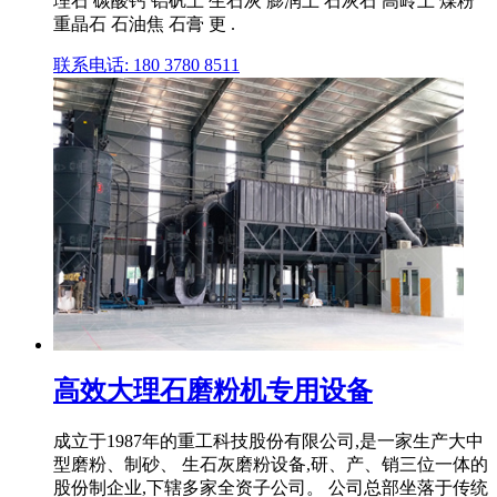
理石 碳酸钙 铝矾土 生石灰 膨润土 石灰石 高岭土 煤粉
重晶石 石油焦 石膏 更 .
联系电话: 180 3780 8511
高效大理石磨粉机专用设备
成立于1987年的重工科技股份有限公司,是一家生产大中
型磨粉、制砂、 生石灰磨粉设备,研、产、销三位一体的
股份制企业,下辖多家全资子公司。 公司总部坐落于传统