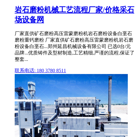
岩石磨粉机械工艺流程厂家/价格采石
场设备网
厂家直供矿石磨粉高压雷蒙磨粉机岩石磨粉设备白垩石
磨粉重钙磨粉 厂家直供矿石磨粉高压雷蒙磨粉机岩石磨
粉设备白垩石...郑州延昌机械设备有限公司 已选0台/元
品牌...优质铸件及型材制造,工艺精细,严谨的流程,保证了
整套...
联系电话: 180 3780 8511