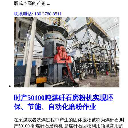
磨成本高的难题 ...
联系电话: 180 3780 8511
时产50100吨煤矸石磨粉机实现环
保、节能、自动化磨粉作业
在采煤或者洗煤过程中产生的固体废物被称为煤矸石,时
产50100吨 煤矸石磨粉机 是煤矸石回收利用领域常用的