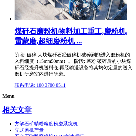
煤矸石磨粉机物料加工重工,磨粉机,
雷蒙磨,超细磨粉机 ...
阶段: 破碎 大块煤矸石经破碎机破碎到能进入磨粉机的
入料细度（15mm50mm）。 阶段: 磨粉 破碎后的小块煤
矸石经提升机送料仓,再经输送设备将其均匀定量的送入
磨机研磨室内进行研磨。
联系电话: 180 3780 8511
Menu
相关文章
方解石矿精粉粒度粉磨系统机
立式磨机产量