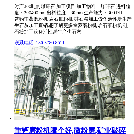
时产300吨的煤矸石 加工项目 加工物料：煤矸石 进料粒
度：200400mm 出料粒度：30mm 生产能力：300T/H ...,
选购雷蒙磨粉机 岩石细粉机 硅石粉加工设备活性炭生产
生石灰加工直销,想了解更多雷蒙磨粉机 岩石细粉机 硅
石粉加工设备活性炭生产生石灰 ...
联系电话: 180 3780 8511
重钙磨粉机哪个好,微粉磨,矿业破碎