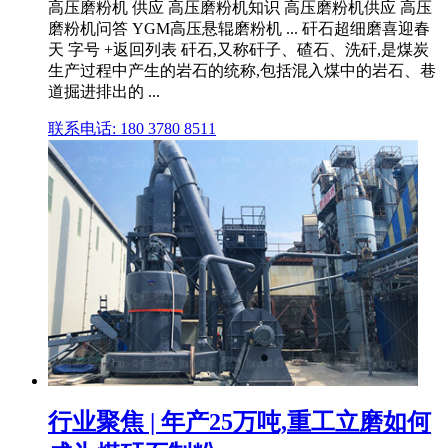
高压磨粉机 供应 高压磨粉机知识 高压磨粉机供应 高压
磨粉机问答 YGM高压悬辊磨粉机 ... 矸石超细磨喜迎春
天 字号 +返回列表 矸石,又称矸子、碴石、洗矸,是煤炭
生产过程中产生的岩石的统称,包括混入煤中的岩石、巷
道掘进排出的 ...
联系电话: 180 3780 8511
行业聚焦 | 年产25万吨,重工立磨如何