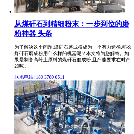
从煤矸石到精细粉末：一步到位的磨
粉神器 头条
为了解决这个问题,煤矸石磨成粉成为一个有力途径,那么
煤矸石磨成粉用什么样的机器呢？本文将为您解答。如
果是制备高岭土原料的煤矸石磨成粉,且产能要求在时产
20吨 .
联系电话: 180 3780 8511