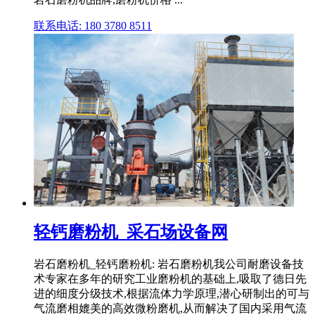
联系电话: 180 3780 8511
轻钙磨粉机_采石场设备网
岩石磨粉机_轻钙磨粉机: 岩石磨粉机我公司耐磨设备技
术专家在多年的研究工业磨粉机的基础上,吸取了德日先
进的细度分级技术,根据流体力学原理,潜心研制出的可与
气流磨相媲美的高效微粉磨机,从而解决了国内采用气流