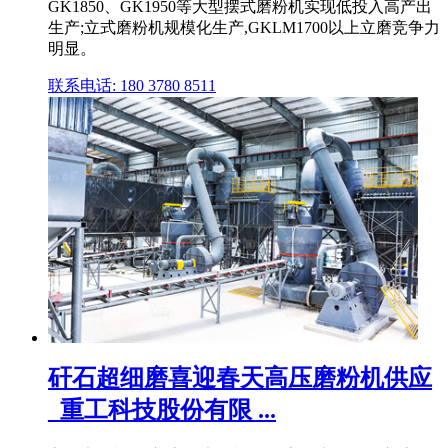
GK1850、GK1950等大型摆式磨粉机实现低投入高产出
生产;立式磨粉机规模化生产,GKLM1700以上立磨竞争力
明显。
联系电话: 180 3780 8511
矸石超细磨喜迎春天高压磨粉机供应
_重工科技股份有限 ...