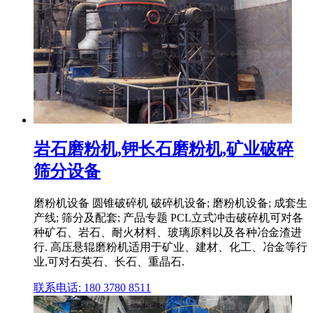
岩石磨粉机,钾长石磨粉机,矿业破碎
筛分设备
磨粉机设备 圆锥破碎机 破碎机设备; 磨粉机设备; 成套生
产线; 筛分及配套; 产品专题 PCL立式冲击破碎机可对各
种矿石、岩石、耐火材料、玻璃原料以及各种冶金渣进
行. 高压悬辊磨粉机适用于矿业、建材、化工、冶金等行
业,可对石英石、长石、重晶石.
联系电话: 180 3780 8511