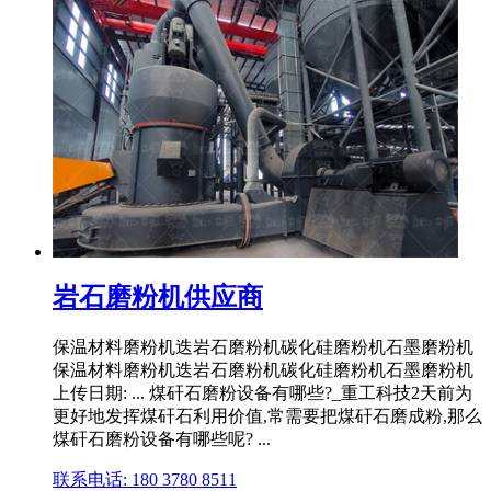
岩石磨粉机供应商
保温材料磨粉机迭岩石磨粉机碳化硅磨粉机石墨磨粉机
保温材料磨粉机迭岩石磨粉机碳化硅磨粉机石墨磨粉机
上传日期: ... 煤矸石磨粉设备有哪些?_重工科技2天前为
更好地发挥煤矸石利用价值,常需要把煤矸石磨成粉,那么
煤矸石磨粉设备有哪些呢? ...
联系电话: 180 3780 8511