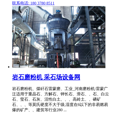
联系电话: 180 3780 8511
岩石磨粉机 采石场设备网
岩石磨粉机、煤矸石雷蒙磨、工业_河南磨粉机:雷蒙广
泛适用于重晶石、方解石、钾长石、滑石、、石、白云
石、莹石、石灰、活性白土、、、高岭土、、磷矿
石、、、等莫氏硬度不大于级,湿度在6以下的非易燃易
爆的矿产、、建筑等行业280 ...