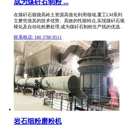
成为煤矸石制粉 ...
在煤矸石煅烧高岭土资源高值化利用领域,重工LM系列
立磨凭借其的技术优势、高效的性能特点,实现煤矸石规
模化及自动化粉磨处理,成为煤矸石制粉生产线的优选 .
联系电话: 180 3780 8511
岩石细粉磨粉机