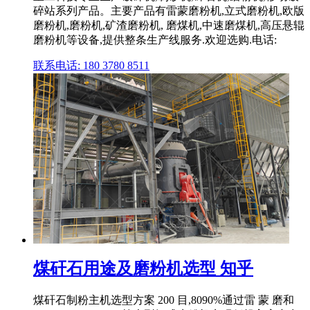
碎站系列产品。主要产品有雷蒙磨粉机,立式磨粉机,欧版
磨粉机,磨粉机,矿渣磨粉机, 磨煤机,中速磨煤机,高压悬辊
磨粉机等设备,提供整条生产线服务.欢迎选购.电话:
联系电话: 180 3780 8511
煤矸石用途及磨粉机选型 知乎
煤矸石制粉主机选型方案 200 目,8090%通过雷 蒙 磨和