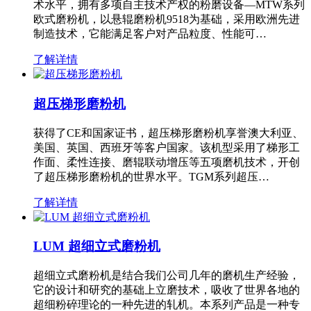
术水平，拥有多项自主技术产权的粉磨设备—MTW系列
欧式磨粉机，以悬辊磨粉机9518为基础，采用欧洲先进
制造技术，它能满足客户对产品粒度、性能可…
了解详情
超压梯形磨粉机
获得了CE和国家证书，超压梯形磨粉机享誉澳大利亚、
美国、英国、西班牙等客户国家。该机型采用了梯形工
作面、柔性连接、磨辊联动增压等五项磨机技术，开创
了超压梯形磨粉机的世界水平。TGM系列超压…
了解详情
LUM 超细立式磨粉机
超细立式磨粉机是结合我们公司几年的磨机生产经验，
它的设计和研究的基础上立磨技术，吸收了世界各地的
超细粉碎理论的一种先进的轧机。本系列产品是一种专