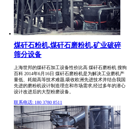
煤矸石粉机,煤矸石磨粉机,矿业破碎
筛分设备
上海世邦的煤矸石加工设备性价比高 煤矸石磨粉机 搜狗
百科 2014年6月16日 煤矸石磨粉机是为解决工业磨机产
量低、耗能高等技术难题,吸收欧洲先进技术并结合我国
先进的磨粉机设计制造理念和市场需求,经过多年的潜心
设计改进后的大型粉磨设备。
联系电话: 180 3780 8511