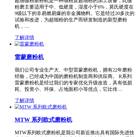
超细微粉磨粉机是一种细粉及超细粉的加工设备，此微
粉磨主要适用于中、低硬度，湿度小于6%，莫氏硬度在
9级以下的非易燃易爆的非金属物料。它是经过20多次的
试验和改进，为超细粉的生产而研发制造的新型磨粉
机，…
了解详情
雷蒙磨粉机
我们公司专业生产大、中型雷蒙磨粉机，拥有22年磨粉
经验，已经成为中国的磨粉机制造商和供应商。 R系列
雷蒙磨粉机是经过我们的专家优化升级改造，具有低损
耗、投资小、环保、占地面积小等优点，它比传…
了解详情
MTW 系列欧式磨粉机
MTW系列欧式磨粉机是我公司新近推出具有国际先进技