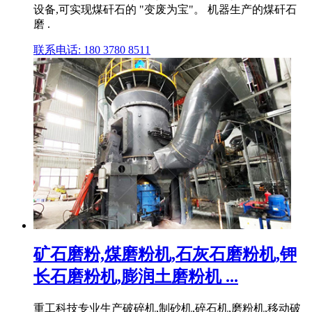
设备,可实现煤矸石的 "变废为宝"。 机器生产的煤矸石
磨 .
联系电话: 180 3780 8511
矿石磨粉,煤磨粉机,石灰石磨粉机,钾
长石磨粉机,膨润土磨粉机 ...
重工科技专业生产破碎机,制砂机,碎石机,磨粉机,移动破