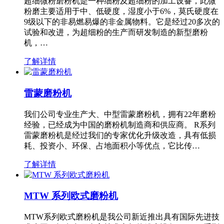
超细微粉磨粉机是一种细粉及超细粉的加工设备，此微
粉磨主要适用于中、低硬度，湿度小于6%，莫氏硬度在
9级以下的非易燃易爆的非金属物料。它是经过20多次的
试验和改进，为超细粉的生产而研发制造的新型磨粉
机，…
了解详情
雷蒙磨粉机
我们公司专业生产大、中型雷蒙磨粉机，拥有22年磨粉
经验，已经成为中国的磨粉机制造商和供应商。 R系列
雷蒙磨粉机是经过我们的专家优化升级改造，具有低损
耗、投资小、环保、占地面积小等优点，它比传…
了解详情
MTW 系列欧式磨粉机
MTW系列欧式磨粉机是我公司新近推出具有国际先进技