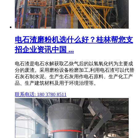
电石渣磨粉机选什么好？桂林帮您支
招企业资讯中国 ...
电石渣是电石水解获取乙炔气后的以氢氧化钙为主要成
分的废渣。采用磨粉设备粉磨加工,利用电石渣可以代替
石灰石制水泥、生产生石灰用作电石原料、生产化工产
品、生产建筑材料及用于环境治理等。
联系电话: 180 3780 8511