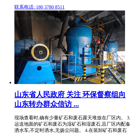
联系电话: 180 3780 8511
山东省人民政府 关注 环保督察组向
山东转办群众信访 ...
现场查看时,确有少量矿石和废石露天堆放在厂区内。 3.
运送地面的矿石和废石为湿矿石和湿废石,且厂区内配备
洒水车,不定时洒水,无扬尘问题。 4.在装卸矿石和废石