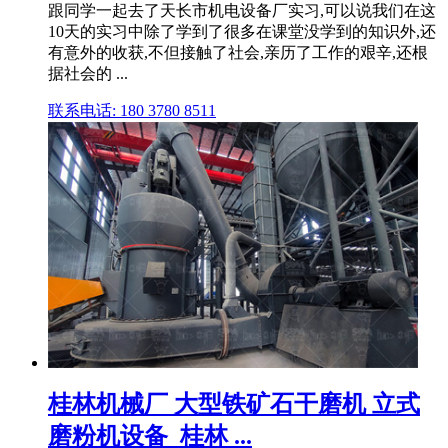
跟同学一起去了天长市机电设备厂实习,可以说我们在这
10天的实习中除了学到了很多在课堂没学到的知识外,还
有意外的收获,不但接触了社会,亲历了工作的艰辛,还根
据社会的 ...
联系电话: 180 3780 8511
桂林机械厂 大型铁矿石干磨机 立式
磨粉机设备_桂林 ...