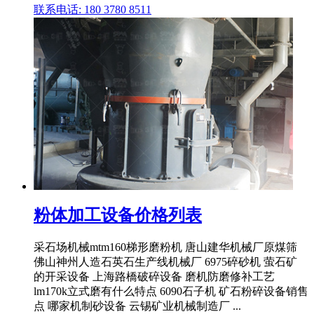
联系电话: 180 3780 8511
粉体加工设备价格列表
采石场机械mtm160梯形磨粉机 唐山建华机械厂原煤筛
佛山神州人造石英石生产线机械厂 6975碎砂机 萤石矿
的开采设备 上海路橋破碎设备 磨机防磨修补工艺
lm170k立式磨有什么特点 6090石子机 矿石粉碎设备销售
点 哪家机制砂设备 云锡矿业机械制造厂 ...