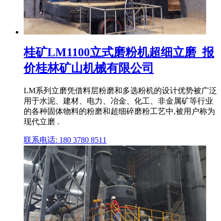
桂矿LM1100立式磨粉机超细立磨_报
价桂林矿山机械有限公司
LM系列立磨凭借料层粉磨和多选粉机的设计优势被广泛
用于水泥、建材、电力、冶金、化工、非金属矿等行业
的各种固体物料的粉磨和超细碎磨粉工艺中,被用户称为
现代立磨 .
联系电话: 180 3780 8511