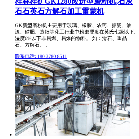
桂林桂矿GK1280改进型磨粉机,石灰
石石英石方解石加工雷蒙机
GK新型磨粉机主要用于玻璃、橡胶、农药、搪瓷、油
漆、磷肥、造纸等化工行业中粉磨硬度在莫氏七级以下,
湿度6%以下非易燃、易爆的物料。 如：滑石、重晶
石、方解石、 .
联系电话: 180 3780 8511