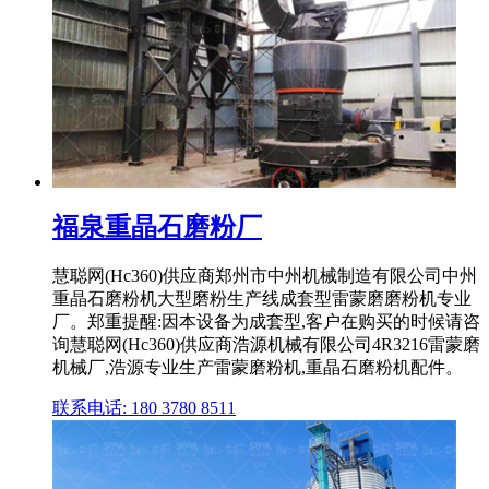
福泉重晶石磨粉厂
慧聪网(Hc360)供应商郑州市中州机械制造有限公司中州
重晶石磨粉机大型磨粉生产线成套型雷蒙磨磨粉机专业
厂。郑重提醒:因本设备为成套型,客户在购买的时候请咨
询慧聪网(Hc360)供应商浩源机械有限公司4R3216雷蒙磨
机械厂,浩源专业生产雷蒙磨粉机,重晶石磨粉机配件。
联系电话: 180 3780 8511