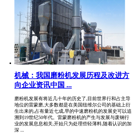
机械：我国磨粉机发展历程及改进方
向企业资讯中国 ...
磨粉机发展有将近几十年的历史了,目前世界行和占主导
地位的雷蒙磨,大多数都是在美国纽维尔公司的基础上衍
生出来的,占有量近七成,早的中速磨粉机的发展史可以追
溯到19世纪50年代。雷蒙磨粉机的产生与发展与废钢行
业的发展息息相关,开始只为处理些轻薄料,随着认识的加
深 ...