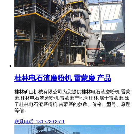
桂林电石渣磨粉机 雷蒙磨 产品
桂林矿山机械有限公司为您提供桂林电石渣磨粉机 雷蒙
磨,桂林电石渣磨粉机 雷蒙磨产地为桂林,属于雷蒙磨,除
了桂林电石渣磨粉机 雷蒙磨的参数、价格、型号、原理
等信 .
联系电话: 180 3780 8511