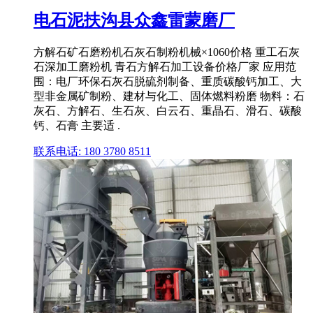
电石泥扶沟县众鑫雷蒙磨厂
方解石矿石磨粉机石灰石制粉机械×1060价格 重工石灰
石深加工磨粉机 青石方解石加工设备价格厂家 应用范
围：电厂环保石灰石脱硫剂制备、重质碳酸钙加工、大
型非金属矿制粉、建材与化工、固体燃料粉磨 物料：石
灰石、方解石、生石灰、白云石、重晶石、滑石、碳酸
钙、石膏 主要适 .
联系电话: 180 3780 8511