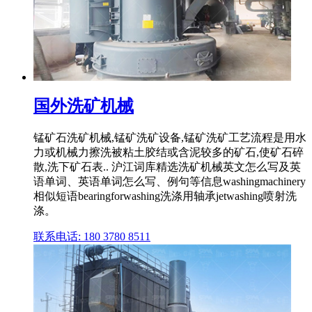
国外洗矿机械
锰矿石洗矿机械,锰矿洗矿设备,锰矿洗矿工艺流程是用水
力或机械力擦洗被粘土胶结或含泥较多的矿石,使矿石碎
散,洗下矿石表.. 沪江词库精选洗矿机械英文怎么写及英
语单词、英语单词怎么写、例句等信息washingmachinery
相似短语bearingforwashing洗涤用轴承jetwashing喷射洗
涤。
联系电话: 180 3780 8511