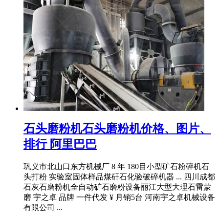
石头磨粉机石头磨粉机价格、图片、
排行 阿里巴巴
巩义市北山口东方机械厂 8 年 180目小型矿石粉碎机石
头打粉 实验室固体样品煤矸石化验破碎机器 ... 四川成都
石灰石磨粉机全自动矿石磨粉设备丽江大型大理石雷蒙
磨 宇之卓 品牌 一件代发 ¥ 月销5台 河南宇之卓机械设备
有限公司 ...