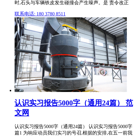
时,石头与车辆铁皮发生碰撞会产生噪声。是 责令改正
联系电话: 180 3780 8511
认识实习报告5000字（通用24篇） 范
文网
认识实习报告5000字（通用24篇） 认识实习报告5000字
篇1 为响应动员我们实习的号召,根据的安排,在五一前我