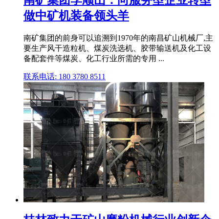
南矿集团李顺山：向服务型企业转型
做中矿机装备领头羊
南矿集团的前身可以追溯到1970年的南昌矿山机械厂,主
要生产风干造粒机、煤炭洗选机、胶带输送机及化工设
备配套件等煤炭、化工行业所需的专用 ...
联系电话: 180 3780 8511