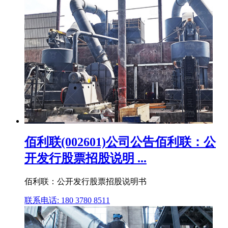
佰利联(002601)公司公告佰利联：公
开发行股票招股说明 ...
佰利联：公开发行股票招股说明书
联系电话: 180 3780 8511