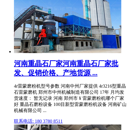
河南重晶石厂家河南重晶石厂家批
发、促销价格、产地货源 ...
4r雷蒙磨粉机型号参数 河南中州厂家提供 4r3216型重晶
石雷蒙磨机 郑州市中州机械制造有限公司 17年 月均发
货速度： 暂无记录 河南 郑州市 ¥ 雷蒙磨粉机哪个厂家
好 重晶石磨粉设备 100目新型雷蒙磨粉机设备 河南矿山
机械有限公司 ...
联系电话: 180 3780 8511