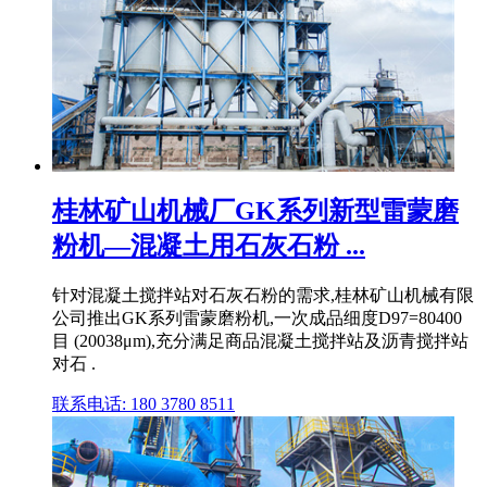
桂林矿山机械厂GK系列新型雷蒙磨
粉机—混凝土用石灰石粉 ...
针对混凝土搅拌站对石灰石粉的需求,桂林矿山机械有限
公司推出GK系列雷蒙磨粉机,一次成品细度D97=80400
目 (20038μm),充分满足商品混凝土搅拌站及沥青搅拌站
对石 .
联系电话: 180 3780 8511