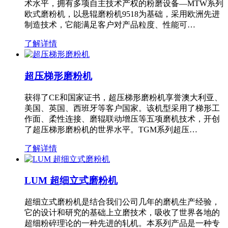
术水平，拥有多项自主技术产权的粉磨设备—MTW系列
欧式磨粉机，以悬辊磨粉机9518为基础，采用欧洲先进
制造技术，它能满足客户对产品粒度、性能可…
了解详情
超压梯形磨粉机
获得了CE和国家证书，超压梯形磨粉机享誉澳大利亚、
美国、英国、西班牙等客户国家。该机型采用了梯形工
作面、柔性连接、磨辊联动增压等五项磨机技术，开创
了超压梯形磨粉机的世界水平。TGM系列超压…
了解详情
LUM 超细立式磨粉机
超细立式磨粉机是结合我们公司几年的磨机生产经验，
它的设计和研究的基础上立磨技术，吸收了世界各地的
超细粉碎理论的一种先进的轧机。本系列产品是一种专