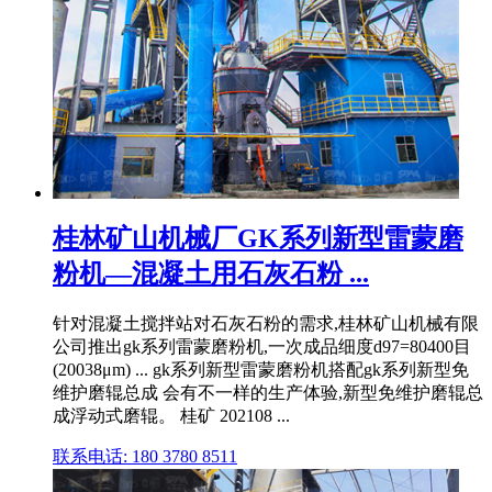
桂林矿山机械厂GK系列新型雷蒙磨
粉机—混凝土用石灰石粉 ...
针对混凝土搅拌站对石灰石粉的需求,桂林矿山机械有限
公司推出gk系列雷蒙磨粉机,一次成品细度d97=80400目
(20038μm) ... gk系列新型雷蒙磨粉机搭配gk系列新型免
维护磨辊总成 会有不一样的生产体验,新型免维护磨辊总
成浮动式磨辊。 桂矿 202108 ...
联系电话: 180 3780 8511