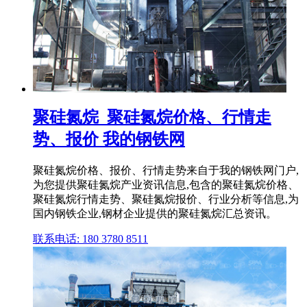
聚硅氮烷_聚硅氮烷价格、行情走
势、报价 我的钢铁网
聚硅氮烷价格、报价、行情走势来自于我的钢铁网门户,
为您提供聚硅氮烷产业资讯信息,包含的聚硅氮烷价格、
聚硅氮烷行情走势、聚硅氮烷报价、行业分析等信息,为
国内钢铁企业,钢材企业提供的聚硅氮烷汇总资讯。
联系电话: 180 3780 8511