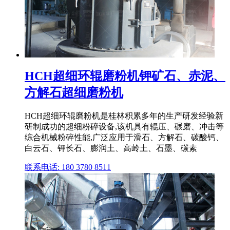
HCH超细环辊磨粉机钾矿石、赤泥、
方解石超细磨粉机
HCH超细环辊磨粉机是桂林积累多年的生产研发经验新
研制成功的超细粉碎设备,该机具有辊压、碾磨、冲击等
综合机械粉碎性能,广泛应用于滑石、方解石、碳酸钙、
白云石、钾长石、膨润土、高岭土、石墨、碳素
联系电话: 180 3780 8511