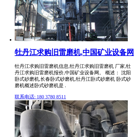
牡丹江求购旧雷磨机,中国矿业设备网
牡丹江求购旧雷磨机信息,牡丹江求购旧雷磨机 厂家,牡
丹江求购旧雷磨机报价,中国矿业设备网。 概述： 沈阳
卧式砂磨机,长春卧式砂磨机,牡丹江卧式砂磨机 卧式砂
磨机概述卧式砂磨机是 .
联系电话: 180 3780 8511