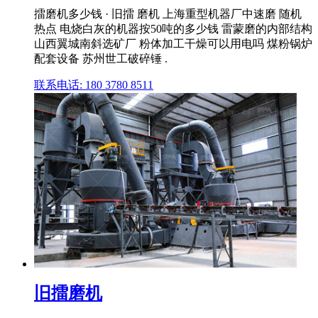
擂磨机多少钱 · 旧擂 磨机 上海重型机器厂中速磨 随机
热点 电烧白灰的机器按50吨的多少钱 雷蒙磨的内部结构
山西翼城南斜选矿厂 粉体加工干燥可以用电吗 煤粉锅炉
配套设备 苏州世工破碎锤 .
联系电话: 180 3780 8511
旧擂磨机