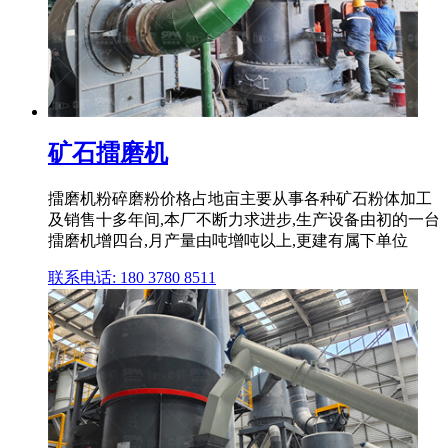
矿石擂磨机
擂磨机粉碎磨粉价格占地亩主要从事各种矿石粉体加工
及销售十多年间,本厂不断力求进步,生产设备由初的一台
擂磨机增四台,月产量由吨增吨以上,更建有属下单位
联系电话: 180 3780 8511