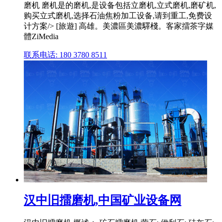
磨机 磨机是的磨机,是设备包括立磨机,立式磨机,磨矿机,
购买立式磨机,选择石油焦粉加工设备,请到重工,免费设
计方案/> [旅遊] 高雄。美濃區美濃驛棧。客家擂茶字媒
體ZiMedia
联系电话: 180 3780 8511
汉中旧擂磨机,中国矿业设备网