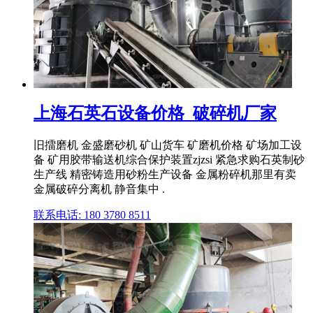
上海石英石设备价格_破碎机厂家
旧擂磨机 金盛磨砂机 矿山货车 矿磨机价格 矿场加工设
备 矿用胶带输送机综合保护装置zjzsi 紧急求购石英制砂
生产线 精密铸造用砂粉生产设备 金属粉碎机那里有卖
金属破碎分离机 静音集中 .
联系电话: 180 3780 8511