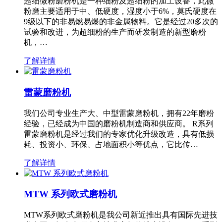
超细微粉磨粉机是一种细粉及超细粉的加工设备，此微
粉磨主要适用于中、低硬度，湿度小于6%，莫氏硬度在
9级以下的非易燃易爆的非金属物料。它是经过20多次的
试验和改进，为超细粉的生产而研发制造的新型磨粉
机，…
了解详情
雷蒙磨粉机
我们公司专业生产大、中型雷蒙磨粉机，拥有22年磨粉
经验，已经成为中国的磨粉机制造商和供应商。 R系列
雷蒙磨粉机是经过我们的专家优化升级改造，具有低损
耗、投资小、环保、占地面积小等优点，它比传…
了解详情
MTW 系列欧式磨粉机
MTW系列欧式磨粉机是我公司新近推出具有国际先进技