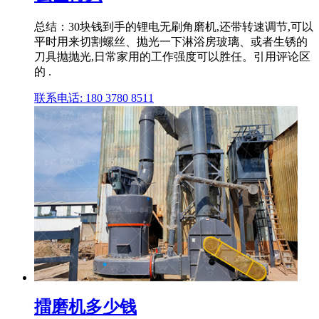
总结：30块钱到手的锂电无刷角磨机,还带转速调节,可以
平时用来切割螺丝、抛光一下淋浴房玻璃、或者生锈的
刀具抛抛光,日常家用的工作强度可以胜任。引用评论区
的 .
联系电话: 180 3780 8511
擂磨机多少钱