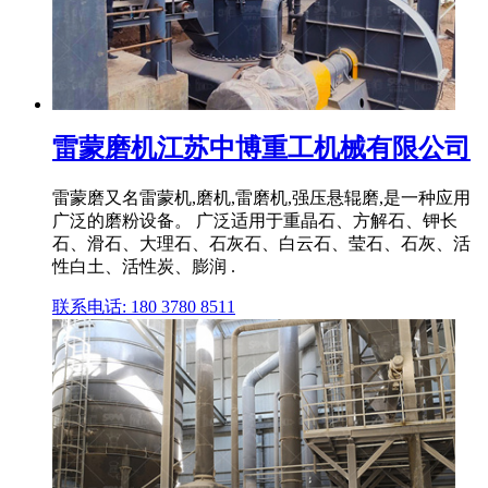
雷蒙磨机江苏中博重工机械有限公司
雷蒙磨又名雷蒙机,磨机,雷磨机,强压悬辊磨,是一种应用
广泛的磨粉设备。 广泛适用于重晶石、方解石、钾长
石、滑石、大理石、石灰石、白云石、莹石、石灰、活
性白土、活性炭、膨润 .
联系电话: 180 3780 8511