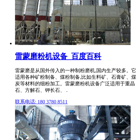
雷蒙磨粉机设备_百度百科
雷蒙磨是从国外传入的一种制粉磨机,国内生产较多。它
适用各种矿粉制备、煤粉制备,比如生料矿、石膏矿、煤
炭等材料的细粉加工。雷蒙磨粉机设备广泛适用于重晶
石、方解石、钾长石、 .
联系电话: 180 3780 8511