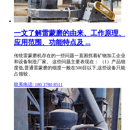
一文了解雷蒙磨的由来、工作原理、
应用范围、功能特点及 ...
传统雷蒙磨机存在的一些问题一直困扰着矿物加工企业
和设备制造厂家。 这些问题主要表现在： （1）产品细
度低,普通雷蒙磨的细度一般在500目以下,这些设备只能
占领较 .
联系电话: 180 3780 8511