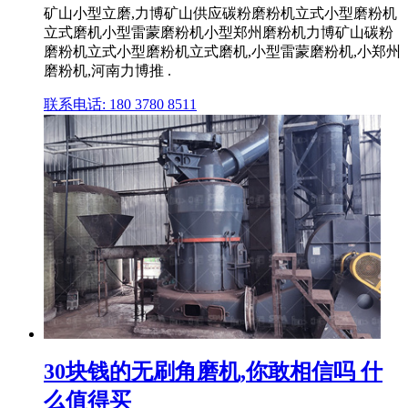
矿山小型立磨,力博矿山供应碳粉磨粉机立式小型磨粉机
立式磨机小型雷蒙磨粉机小型郑州磨粉机力博矿山碳粉
磨粉机立式小型磨粉机立式磨机,小型雷蒙磨粉机,小郑州
磨粉机,河南力博推 .
联系电话: 180 3780 8511
30块钱的无刷角磨机,你敢相信吗 什
么值得买