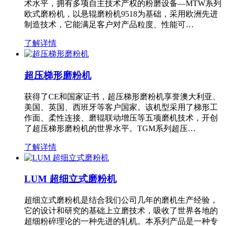
术水平，拥有多项自主技术产权的粉磨设备—MTW系列
欧式磨粉机，以悬辊磨粉机9518为基础，采用欧洲先进
制造技术，它能满足客户对产品粒度、性能可…
了解详情
超压梯形磨粉机
获得了CE和国家证书，超压梯形磨粉机享誉澳大利亚、
美国、英国、西班牙等客户国家。该机型采用了梯形工
作面、柔性连接、磨辊联动增压等五项磨机技术，开创
了超压梯形磨粉机的世界水平。TGM系列超压…
了解详情
LUM 超细立式磨粉机
超细立式磨粉机是结合我们公司几年的磨机生产经验，
它的设计和研究的基础上立磨技术，吸收了世界各地的
超细粉碎理论的一种先进的轧机。本系列产品是一种专