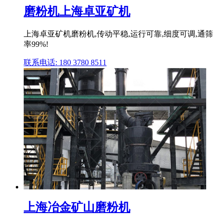
磨粉机上海卓亚矿机
上海卓亚矿机磨粉机,传动平稳,运行可靠,细度可调,通筛
率99%!
联系电话: 180 3780 8511
上海冶金矿山磨粉机