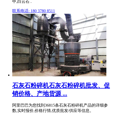
中,白云石 .
联系电话: 180 3780 8511
石灰石粉碎机石灰石粉碎机批发、促
销价格、产地货源 ...
阿里巴巴为您找到36815条石灰石粉碎机产品的详细参
数,实时报价,价格行情,优质批发/供应等信息。