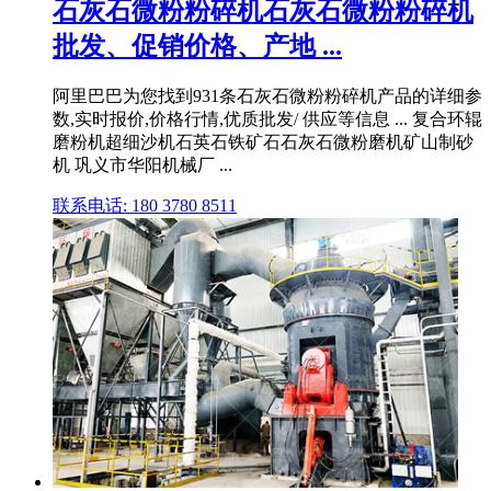
石灰石微粉粉碎机石灰石微粉粉碎机
批发、促销价格、产地 ...
阿里巴巴为您找到931条石灰石微粉粉碎机产品的详细参
数,实时报价,价格行情,优质批发/ 供应等信息 ... 复合环辊
磨粉机超细沙机石英石铁矿石石灰石微粉磨机矿山制砂
机 巩义市华阳机械厂 ...
联系电话: 180 3780 8511