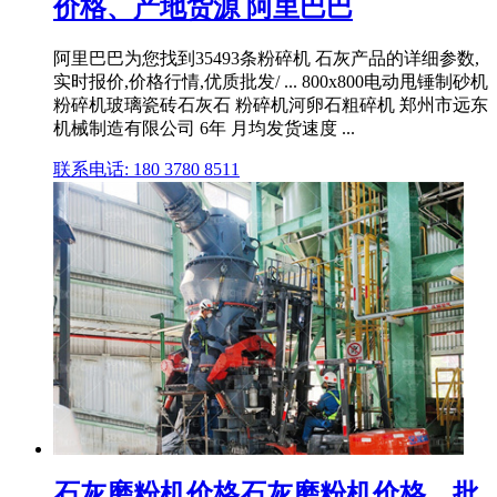
价格、产地货源 阿里巴巴
阿里巴巴为您找到35493条粉碎机 石灰产品的详细参数,
实时报价,价格行情,优质批发/ ... 800x800电动甩锤制砂机
粉碎机玻璃瓷砖石灰石 粉碎机河卵石粗碎机 郑州市远东
机械制造有限公司 6年 月均发货速度 ...
联系电话: 180 3780 8511
石灰磨粉机价格石灰磨粉机价格、批