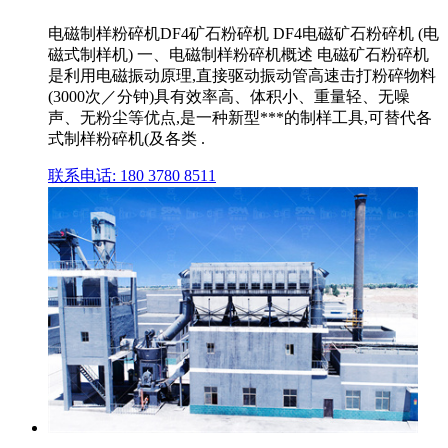
电磁制样粉碎机DF4矿石粉碎机 DF4电磁矿石粉碎机 (电
磁式制样机) 一、电磁制样粉碎机概述 电磁矿石粉碎机
是利用电磁振动原理,直接驱动振动管高速击打粉碎物料
(3000次／分钟)具有效率高、体积小、重量轻、无噪
声、无粉尘等优点,是一种新型***的制样工具,可替代各
式制样粉碎机(及各类 .
联系电话: 180 3780 8511