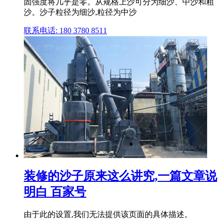
固强度将几乎是零。从规格上沙可分为细沙、中沙和粗
沙。沙子粒径为细沙,粒径为中沙
联系电话: 180 3780 8511
装修的沙子原来这么讲究,一篇文章说
明白 百家号
由于此的设置,我们无法提供该页面的具体描述。