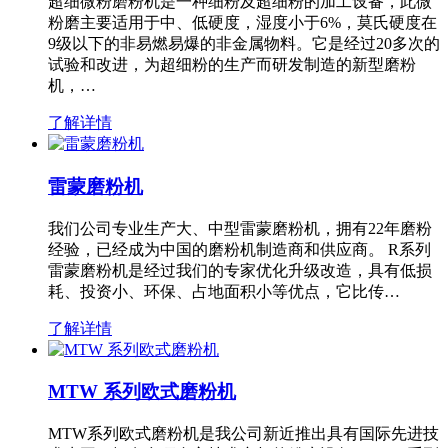
超细微粉磨粉机是一种细粉及超细粉的加工设备，此微
粉磨主要适用于中、低硬度，湿度小于6%，莫氏硬度在
9级以下的非易燃易爆的非金属物料。它是经过20多次的
试验和改进，为超细粉的生产而研发制造的新型磨粉
机，…
了解详情
雷蒙磨粉机
我们公司专业生产大、中型雷蒙磨粉机，拥有22年磨粉
经验，已经成为中国的磨粉机制造商和供应商。 R系列
雷蒙磨粉机是经过我们的专家优化升级改造，具有低损
耗、投资小、环保、占地面积小等优点，它比传…
了解详情
MTW 系列欧式磨粉机
MTW系列欧式磨粉机是我公司新近推出具有国际先进技