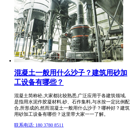
混凝土一般用什么沙子？建筑用砂加
工设备有哪些？
混凝土简称砼,大家都比较熟悉,广泛应用于各建筑领域,
是指用水泥作胶凝材料,砂、石作集料,与水按一定比例配
合,所形成的,然而混凝土一般用什么沙子？哪种好？建筑
用砂加工设备有哪些？这里带大家一一了解。
联系电话: 180 3780 8511