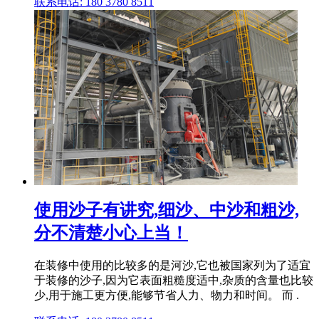
联系电话: 180 3780 8511
使用沙子有讲究,细沙、中沙和粗沙,
分不清楚小心上当！
在装修中使用的比较多的是河沙,它也被国家列为了适宜
于装修的沙子,因为它表面粗糙度适中,杂质的含量也比较
少,用于施工更方便,能够节省人力、物力和时间。 而 .