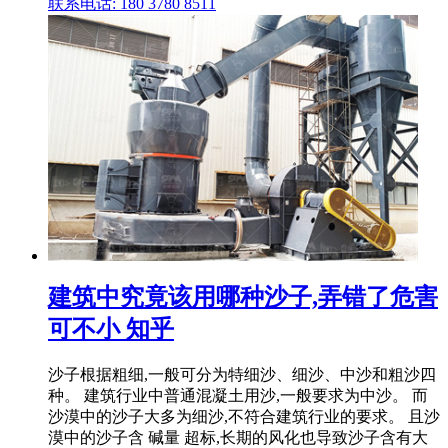
联系电话: 180 3780 8511
建筑中究竟该用哪种沙子,弄错了危害
可不小 知乎
沙子根据粗细,一般可分为特细沙、细沙、中沙和粗沙四
种。 建筑行业中普通混凝土用沙,一般要求为中沙。 而
沙漠中的沙子大多为细沙,不符合建筑行业的要求。 且沙
漠中的沙子含 碱量 超标,长期的风化也导致沙子含有大