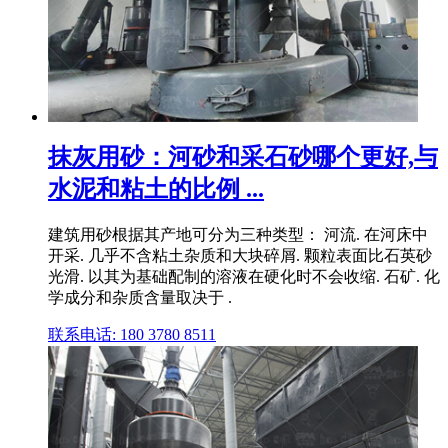
抹灰用砂：河砂和采石砂哪个更好,与
水泥和粘土的比例 ...
建筑用砂根据其产地可分为三种类型： 河流. 在河床中
开采. 几乎不含粘土杂质和大块碎屑. 颗粒表面比石英砂
光滑. 以其为基础配制的溶液在硬化时不会收缩. 石矿. 化
学成分和杂质含量取决于 .
联系电话: 180 3780 8511