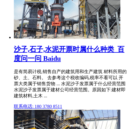
沙子,石子,水泥开票时属什么种类_百
度问一问 Baidu
是有简易计税,销售自产的建筑用和生产建筑 材料所用的
砂、土、石料。 去参考这个税收编码,税率不看可以 开
票大类属于销售货物 ... 水泥沙子发票属于什么经营范围
水泥沙子发票属于建材公司经营范围。原因如下:建材即
建筑材料,土木 ...
联系电话: 180 3780 8511