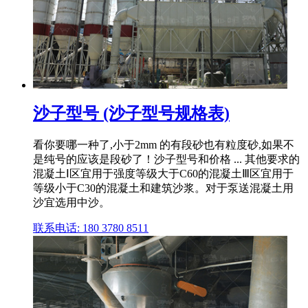
沙子型号 (沙子型号规格表)
看你要哪一种了,小于2mm 的有段砂也有粒度砂,如果不
是纯号的应该是段砂了！沙子型号和价格 ... 其他要求的
混凝土Ⅰ区宜用于强度等级大于C60的混凝土Ⅲ区宜用于
等级小于C30的混凝土和建筑沙浆。对于泵送混凝土用
沙宜选用中沙。
联系电话: 180 3780 8511