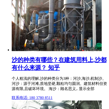
沙的种类有哪些？在建筑用料上,沙都
有什么来源？ 知乎
个人粗浅的理解,沙的种类分为3种：河沙,海沙,机制沙。
河沙：源于河滩,质地坚硬,颗粒均匀圆润。建筑材料但资
源有限,且破坏环境。 海沙：顾名思义,. 显示全部
联系电话: 180 3780 8511