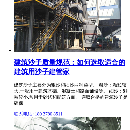
建筑沙子质量规范：如何选取适合的
建筑用沙子建管家
建筑沙子主要分为粗沙和细沙两种类型。 粗沙：颗粒较
大,一般用于建筑基础、混凝土和路面铺设等。 细沙：颗
粒较小,常用于砂浆和砌筑方面。 选取合格的建筑沙子是
确保 .
联系电话: 180 3780 8511