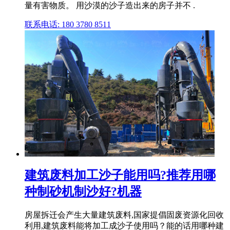
量有害物质。 用沙漠的沙子造出来的房子并不 .
联系电话: 180 3780 8511
建筑废料加工沙子能用吗?推荐用哪
种制砂机制沙好?机器
房屋拆迁会产生大量建筑废料,国家提倡固废资源化回收
利用,建筑废料能将加工成沙子使用吗？能的话用哪种建