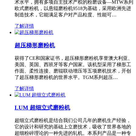
术水平，拥有多项自主技术产权的粉磨设备—MTW系列
欧式磨粉机，以悬辊磨粉机9518为基础，采用欧洲先进
制造技术，它能满足客户对产品粒度、性能可…
了解详情
超压梯形磨粉机
获得了CE和国家证书，超压梯形磨粉机享誉澳大利亚、
美国、英国、西班牙等客户国家。该机型采用了梯形工
作面、柔性连接、磨辊联动增压等五项磨机技术，开创
了超压梯形磨粉机的世界水平。TGM系列超压…
了解详情
LUM 超细立式磨粉机
超细立式磨粉机是结合我们公司几年的磨机生产经验，
它的设计和研究的基础上立磨技术，吸收了世界各地的
超细粉碎理论的一种先进的轧机。本系列产品是一种专