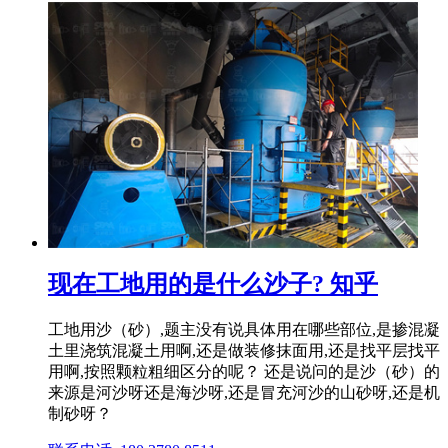
现在工地用的是什么沙子? 知乎
工地用沙（砂）,题主没有说具体用在哪些部位,是掺混凝
土里浇筑混凝土用啊,还是做装修抹面用,还是找平层找平
用啊,按照颗粒粗细区分的呢？ 还是说问的是沙（砂）的
来源是河沙呀还是海沙呀,还是冒充河沙的山砂呀,还是机
制砂呀？