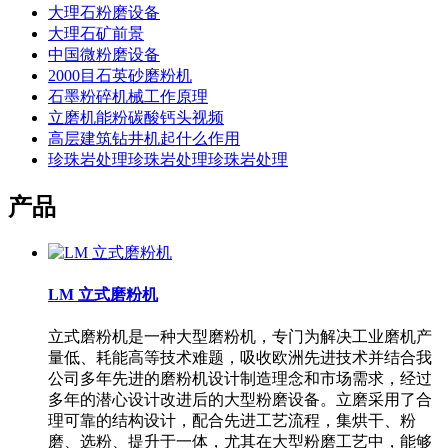
大理石粉磨设备
大理石矿前景
中国微粉磨设备
2000目石英砂磨粉机
石墨粉碎机械工作原理
立磨机能粉碳酸钙头视频
高层建筑钻井机起什么作用
珍珠岩处理珍珠岩处理珍珠岩处理
产品
LM 立式磨粉机
立式磨粉机是一种大型磨粉机，专门为解决工业磨机产
量低、耗能高等技术难题，吸收欧洲先进技术并结合我
公司多年先进的磨粉机设计制造理念和市场需求，经过
多年的潜心设计改进后的大型粉磨设备。立磨采用了合
理可靠的结构设计，配合先进工艺流程，集烘干、粉
磨、选粉、提升于一体，尤其在大型粉磨工艺中，能够