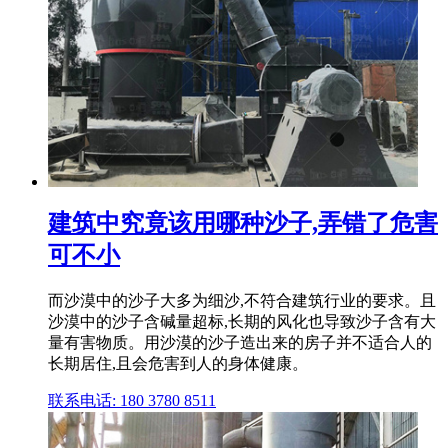
建筑中究竟该用哪种沙子,弄错了危害
可不小
而沙漠中的沙子大多为细沙,不符合建筑行业的要求。且
沙漠中的沙子含碱量超标,长期的风化也导致沙子含有大
量有害物质。用沙漠的沙子造出来的房子并不适合人的
长期居住,且会危害到人的身体健康。
联系电话: 180 3780 8511