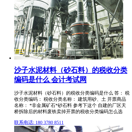
沙子水泥材料（砂石料）的税收分类
编码是什么 会计考试网
沙子水泥材料（砂石料）的税收分类编码是什么 答： 税
收分类编码： 税收分类名称： 建筑用砂、土 开票商品
名称： *非金属矿石*砂石料 参考下这个 自建的厂区天
桥拆除后的材料废铁卖掉开票的税收分类编码怎么选
联系电话: 180 3780 8511