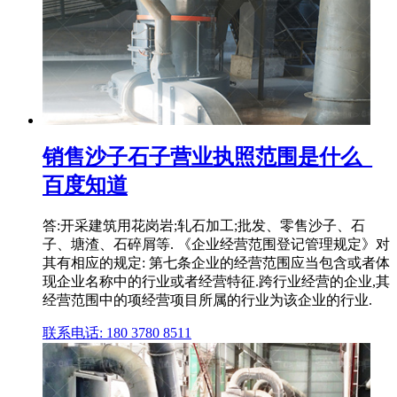
销售沙子石子营业执照范围是什么_
百度知道
答:开采建筑用花岗岩;轧石加工;批发、零售沙子、石
子、塘渣、石碎屑等. 《企业经营范围登记管理规定》对
其有相应的规定: 第七条企业的经营范围应当包含或者体
现企业名称中的行业或者经营特征.跨行业经营的企业,其
经营范围中的项经营项目所属的行业为该企业的行业.
联系电话: 180 3780 8511