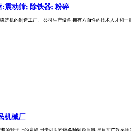
震动筛; 除铁器; 粉碎
选机的制造工厂。 公司生产设备,拥有方面性的技术人才和一批
惠民机械厂
安装的转子上的扁齿,园齿可以粉碎各种颗粒原料,是目前广泛采用的