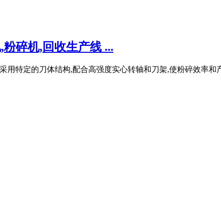
碎机,回收生产线 ...
别采用特定的刀体结构,配合高强度实心转轴和刀架,使粉碎效率和