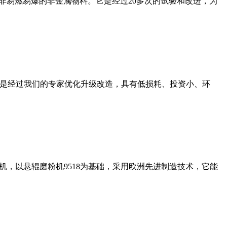
非易燃易爆的非金属物料。它是经过20多次的试验和改进，为
机是经过我们的专家优化升级改造，具有低损耗、投资小、环
，以悬辊磨粉机9518为基础，采用欧洲先进制造技术，它能