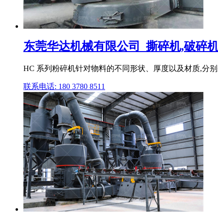
东莞华达机械有限公司_撕碎机,破碎机,粉
HC 系列粉碎机针对物料的不同形状、厚度以及材质,分
联系电话: 180 3780 8511