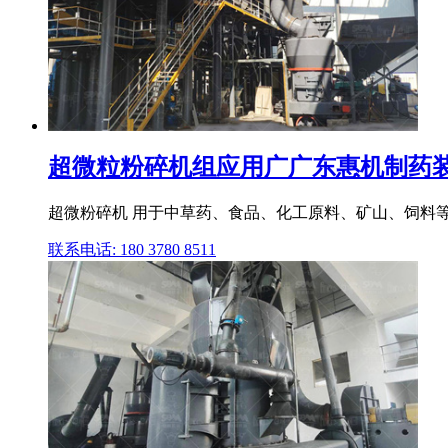
超微粒粉碎机组应用广广东惠机制药装备有
超微粉碎机 用于中草药、食品、化工原料、矿山、饲料等
联系电话: 180 3780 8511