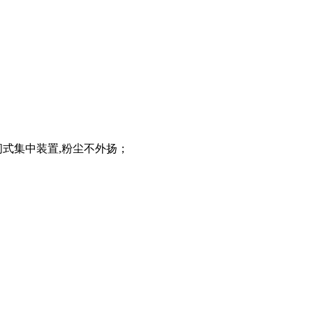
闭式集中装置,粉尘不外扬；