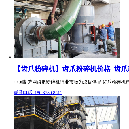
【齿爪粉碎机】齿爪粉碎机价格_齿爪粉碎
中国制造网齿爪粉碎机行业市场为您提供 的齿爪粉碎机产
联系电话: 180 3780 8511