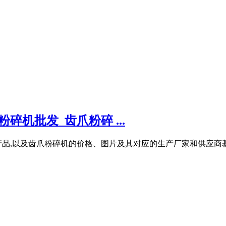
机批发_齿爪粉碎 ...
品,以及齿爪粉碎机的价格、图片及其对应的生产厂家和供应商基