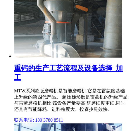
重钙的生产工艺流程及设备选择_加
工
MTW系列欧版磨粉机是智能磨粉机,它是在雷蒙磨基础
上升级的第四代产品。 超压梯形磨是雷蒙机的升级产品,
与雷蒙磨粉机相比,该设备产量要高,研磨细度更细,同时
还具有节能降耗、进料粒度大、投资少见效快.
联系电话: 180 3780 8511