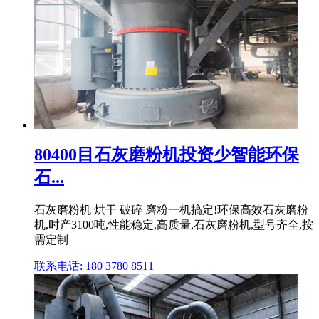
80400目石灰磨粉机投资少智能环保
石...
石灰磨粉机 烘干 破碎 磨粉一机搞定!环保高效石灰磨粉
机,时产3100吨,性能稳定,高质量,石灰磨粉机,型号齐全,按
需定制
联系电话: 180 3780 8511