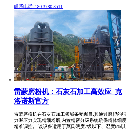
联系电话: 180 3780 8511
雷蒙磨粉机：石灰石加工高效应_克
洛诺斯官方
雷蒙磨粉机在石灰石加工领域备受瞩目,其通过磨辊的强
力碾压力实现精细粉磨,内置精密分级系统确保粉体细度
精准调控。 该设备适用于莫氏硬度7级以下、湿度6%以