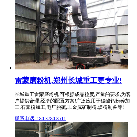
雷蒙磨粉机,郑州长城重工更专业!
长城重工雷蒙磨粉机 可根据成品粒度,产量的要求,为客
户提供合理,经济的配置方案!广泛应用于碳酸钙粉碎加
工,石膏粉加工,电厂脱硫,非金属矿制粉,煤粉制备等!
联系电话: 180 3780 8511