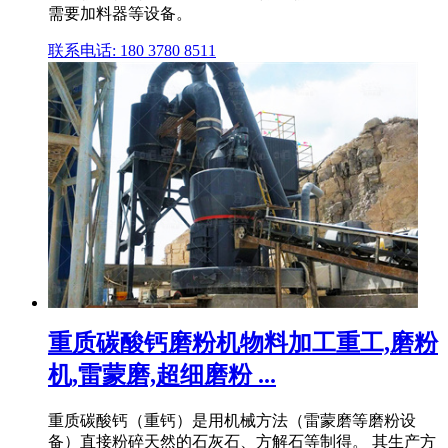
需要加料器等设备。
联系电话: 180 3780 8511
重质碳酸钙磨粉机物料加工重工,磨粉
机,雷蒙磨,超细磨粉 ...
重质碳酸钙（重钙）是用机械方法（雷蒙磨等磨粉设
备）直接粉碎天然的石灰石、方解石等制得。 其生产方