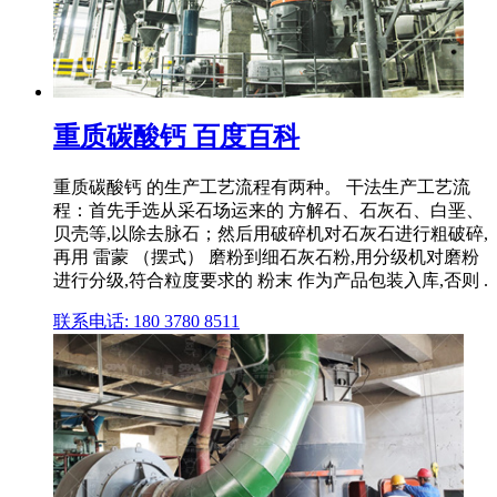
重质碳酸钙 百度百科
重质碳酸钙 的生产工艺流程有两种。 干法生产工艺流
程：首先手选从采石场运来的 方解石、石灰石、白垩、
贝壳等,以除去脉石；然后用破碎机对石灰石进行粗破碎,
再用 雷蒙 （摆式） 磨粉到细石灰石粉,用分级机对磨粉
进行分级,符合粒度要求的 粉末 作为产品包装入库,否则 .
联系电话: 180 3780 8511