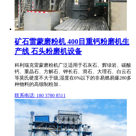
矿石雷蒙磨粉机 400目重钙粉磨机生
产线 石头粉磨机设备
科利瑞克雷蒙磨粉机广泛适用于石灰石、辉绿岩、碳酸
钙、重晶石、方解石、钾长石、滑石、大理石、白云石
等莫氏硬度不大于级,湿度在6%以下的非易燃易爆280多
种物料的高细制粉加 .
联系电话: 180 3780 8511