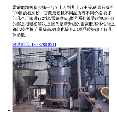
雷蒙磨粉机多少钱一台？十万到几十万不等,研磨石灰石
300目的石灰粉。雷蒙磨粉机不同品质有不同价格,要多
问几个厂家进行对比,雷蒙磨hcq型号系列很受欢迎,300目
的都是很轻松解决,是因为是新升级的雷蒙磨,整体性能上
都比较优越,产量提高,效率也提升,出粉品质好想了解具
体参数。
联系电话: 180 3780 8511