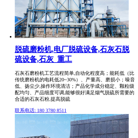
脱硫磨粉机,电厂脱硫设备,石灰石脱
硫设备,石灰_重工
石灰石磨粉机工艺流程简单,自动化程度高；能耗低（比
传统磨粉机的电耗低20~30%）、产量高、磨损小；噪音
低、扬尘少,操作环境清洁；产品化学成分稳定、颗粒级
配均匀、产品细度可调,能够很好满足烟气脱硫所需要的
合适的石灰石粉,提高脱硫
联系电话: 180 3780 8511