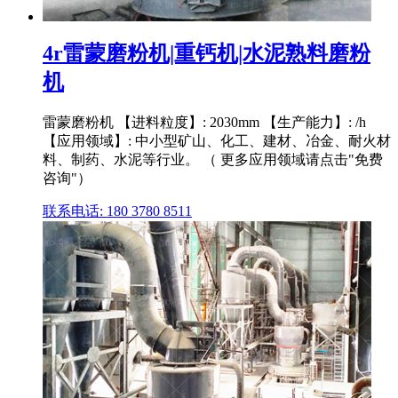
4r雷蒙磨粉机|重钙机|水泥熟料磨粉
机
雷蒙磨粉机 【进料粒度】: 2030mm 【生产能力】: /h
【应用领域】: 中小型矿山、化工、建材、冶金、耐火材
料、制药、水泥等行业。 （ 更多应用领域请点击"免费
咨询"）
联系电话: 180 3780 8511