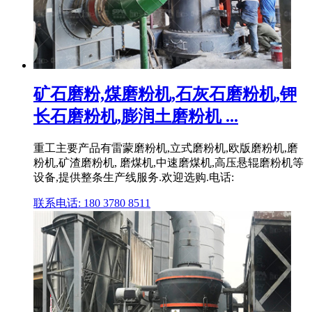
矿石磨粉,煤磨粉机,石灰石磨粉机,钾
长石磨粉机,膨润土磨粉机 ...
重工主要产品有雷蒙磨粉机,立式磨粉机,欧版磨粉机,磨
粉机,矿渣磨粉机, 磨煤机,中速磨煤机,高压悬辊磨粉机等
设备,提供整条生产线服务.欢迎选购.电话:
联系电话: 180 3780 8511