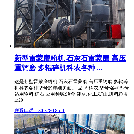
新型雷蒙磨粉机 石灰石雷蒙磨 高压
重钙磨 多辊碎机科农各种 ...
这是新型雷蒙磨粉机 石灰石雷蒙磨 高压重钙磨 多辊碎
机科农各种型号的详细页面。 品牌:科农,型号:各种型号,
适用物料:矿石,应用领域:冶金,建材,化工,矿山,进料粒度
≤:20 .
联系电话: 180 3780 8511