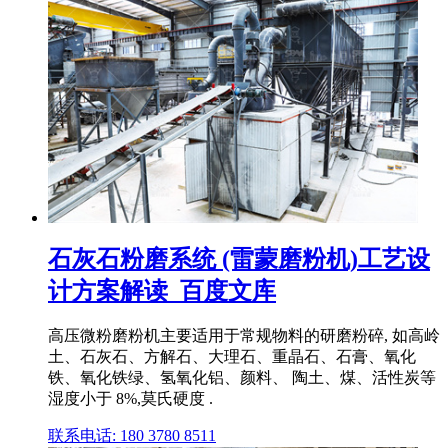
石灰石粉磨系统 (雷蒙磨粉机)工艺设
计方案解读_百度文库
高压微粉磨粉机主要适用于常规物料的研磨粉碎, 如高岭
土、石灰石、方解石、大理石、重晶石、石膏、氧化
铁、氧化铁绿、氢氧化铝、颜料、 陶土、煤、活性炭等
湿度小于 8%,莫氏硬度 .
联系电话: 180 3780 8511