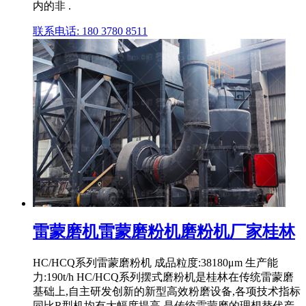
内的非 .
联系电话: 180 3780 8511
雷蒙磨机雷蒙磨粉机磨粉机厂家桂林
HC/HCQ系列雷蒙磨粉机 成品粒度:38180μm 生产能
力:190t/h HC/HCQ系列摆式磨粉机是桂林在传统雷蒙磨
基础上,自主研发创新的新型高效粉磨设备,各项技术指标
同比R型机均有大幅度提高,是传统雷蒙磨的理想替代产