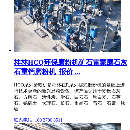
桂林HCQ环保磨粉机矿石雷蒙磨石灰
石重钙磨粉机_报价 ...
HCQ系列磨粉机是桂林在R系列摆式磨粉机的基础上进
行技术更新的新兴磨粉设备。该产品适用于粉磨石灰
石、方解石、活性炭、滑石、白云石、钛白粉、石英
石、铝矾土、大理石、长石、重晶石、萤石、石膏、钛
铁
联系电话: 180 3780 8511