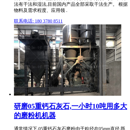
法有干法和湿法,目前国内产品全部采取干法生产。 根据
物料及需求程度、应用领 .
联系电话: 180 3780 8511
研磨05重钙石灰石,一小时10吨用多大
的磨粉机机器
通常情况下,05重钙石灰石磨粉由于粒径在05mm直径,既