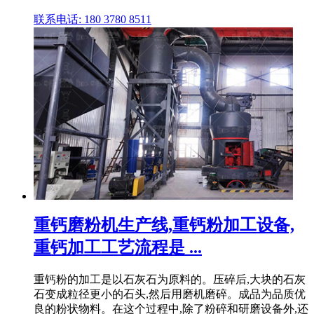
联系电话: 180 3780 8511
重钙磨粉机生产线,重钙粉加工设备,
重钙加工工艺流程是 ...
重钙粉的加工是以石灰石为原料的。压碎后,大块的石灰
石变成粒径更小的石头,然后用磨机磨碎。成品为品质优
良的粉状物料。在这个过程中,除了粉碎和研磨设备外,还