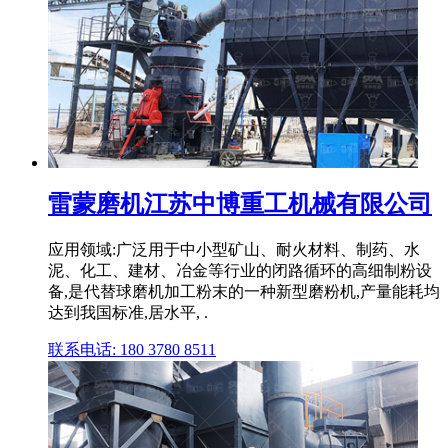
雷蒙磨机江苏中博重工机械有限公司
应用领域:广泛用于中小型矿山、耐火材料、制药、水
泥、化工、建材、冶金等行业的闭路循环的高细制粉设
备,是代替球磨机加工粉末的一种新型磨粉机,产量能耗均
达到我国标准,居水平, .
联系电话: 180 3780 8511