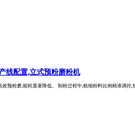
产线配置,立式预粉磨粉机
效预粉磨,能耗显著降低。 制粉过程中,粗细粉料比例精准调控,独