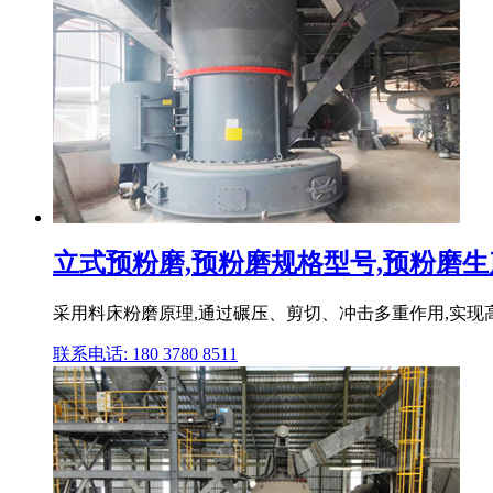
立式预粉磨,预粉磨规格型号,预粉磨生
采用料床粉磨原理,通过碾压、剪切、冲击多重作用,实现高
联系电话: 180 3780 8511