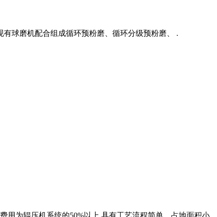
有球磨机配合组成循环预粉磨、循环分级预粉磨、 .
费用为辊压机系统的50%以上,具有工艺流程简单、占地面积小