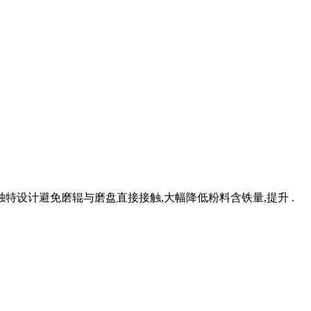
特设计避免磨辊与磨盘直接接触,大幅降低粉料含铁量,提升 .