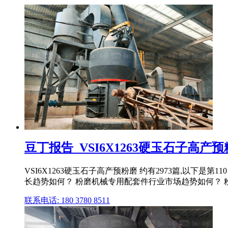
豆丁报告_VSI6X1263硬玉石子高产
VSI6X1263硬玉石子高产预粉磨 约有2973篇,以下
长趋势如何？ 粉磨机械专用配套件行业市场趋势如何？ 粉磨
联系电话: 180 3780 8511