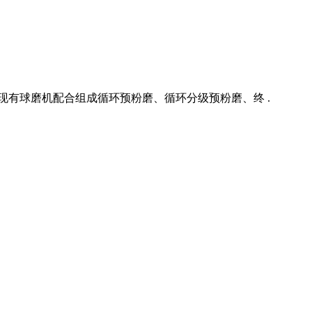
现有球磨机配合组成循环预粉磨、循环分级预粉磨、终 .