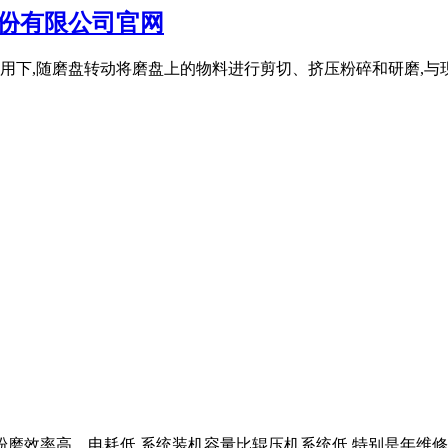
份有限公司官网
用下,随磨盘转动将磨盘上的物料进行剪切、挤压粉碎和研磨,与现
粉磨效率高、电耗低,系统装机容量比辊压机系统低,特别是年维修