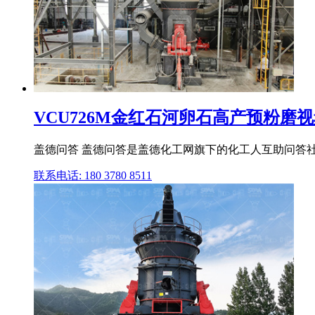
VCU726M金红石河卵石高产预粉磨视频
盖德问答 盖德问答是盖德化工网旗下的化工人互助问答社区
联系电话: 180 3780 8511