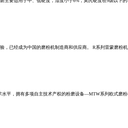
磨主要适用于中、低硬度，湿度小于6%，莫氏硬度在9级以下的
经验，已经成为中国的磨粉机制造商和供应商。 R系列雷蒙磨粉
术水平，拥有多项自主技术产权的粉磨设备—MTW系列欧式磨粉机