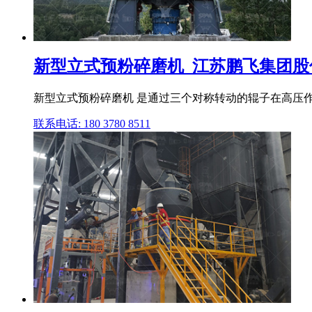
新型立式预粉碎磨机_江苏鹏飞集团股
新型立式预粉碎磨机 是通过三个对称转动的辊子在高压作
联系电话: 180 3780 8511