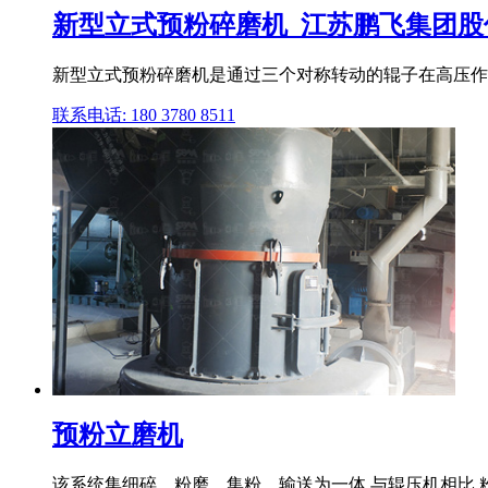
新型立式预粉碎磨机_江苏鹏飞集团股
新型立式预粉碎磨机是通过三个对称转动的辊子在高压作
联系电话: 180 3780 8511
预粉立磨机
该系统集细碎、粉磨、集粉、输送为一体,与辊压机相比,