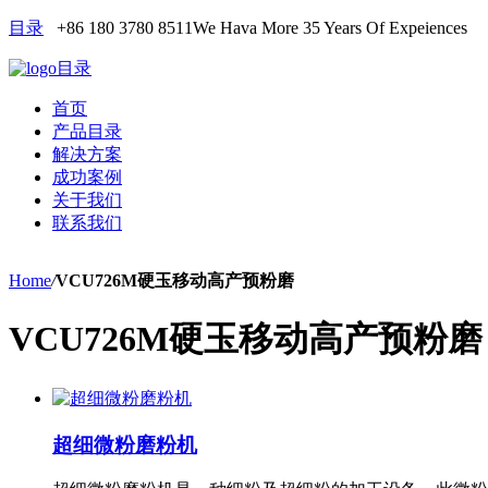
目录
+86 180 3780 8511
We Hava More 35 Years Of Expeiences
目录
首页
产品目录
解决方案
成功案例
关于我们
联系我们
Home
/
VCU726M硬玉移动高产预粉磨
VCU726M硬玉移动高产预粉磨
超细微粉磨粉机