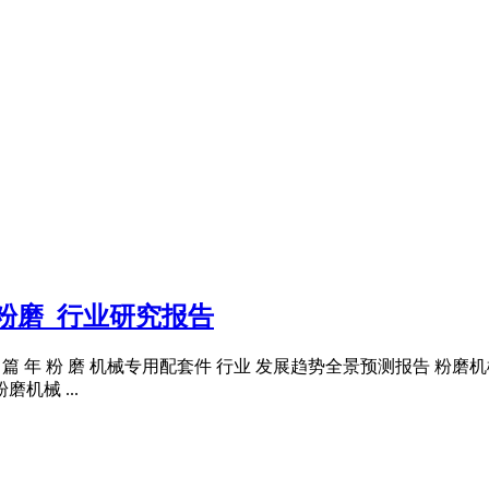
预粉磨_行业研究报告
是第110 篇 年 粉 磨 机械专用配套件 行业 发展趋势全景预测报
机械 ...