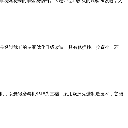
非易燃易爆的非金属物料。它是经过20多次的试验和改进，为
机是经过我们的专家优化升级改造，具有低损耗、投资小、环
，以悬辊磨粉机9518为基础，采用欧洲先进制造技术，它能