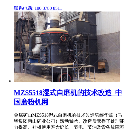
联系电话: 180 3780 8511
MZS5518湿式自磨机的技术改造_中
国磨粉机网
金属矿山MZS518湿式自磨机的技术改造窦维华蕴（马
钢集团南山矿业公司）滚动轴承。改造后获得了处理能
力提高、衬板使用寿命延长、节电、节油及设备故障率