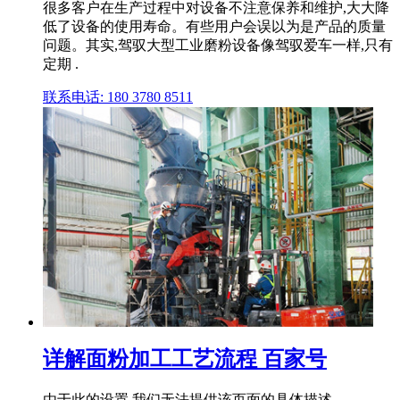
很多客户在生产过程中对设备不注意保养和维护,大大降
低了设备的使用寿命。有些用户会误以为是产品的质量
问题。其实,驾驭大型工业磨粉设备像驾驭爱车一样,只有
定期 .
联系电话: 180 3780 8511
详解面粉加工工艺流程 百家号
由于此的设置,我们无法提供该页面的具体描述。