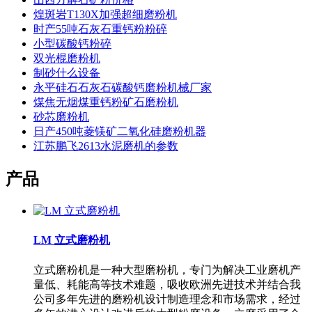
煌斑岩T130X加强超细磨粉机
时产55吨石灰石重钙粉粉碎
小型碳酸钙粉碎
双光棍磨粉机
制砂什么设备
永平硅石石灰石碳酸钙磨粉机械厂家
煤焦无烟煤重钙粉矿石磨粉机
砂芯磨粉机
日产450吨菱镁矿二氧化硅磨粉机器
江苏鹏飞2613水泥磨机的参数
产品
LM 立式磨粉机
立式磨粉机是一种大型磨粉机，专门为解决工业磨机产
量低、耗能高等技术难题，吸收欧洲先进技术并结合我
公司多年先进的磨粉机设计制造理念和市场需求，经过