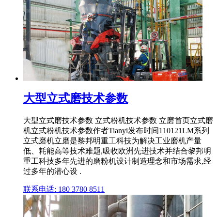
大型立式磨技术参数
大型立式磨技术参数 立式粉机技术参数 立磨首页立式磨
机立式粉机技术参数作者Tianyi发布时间110121LM系列
立式磨机立磨是黎邦明重工科技为解决工业磨机产量
低、耗能高等技术难题,吸收欧洲先进技术并结合黎邦明
重工科技多年先进的磨粉机设计制造理念和市场需求,经
过多年的潜心设 .
联系电话: 180 3780 8511