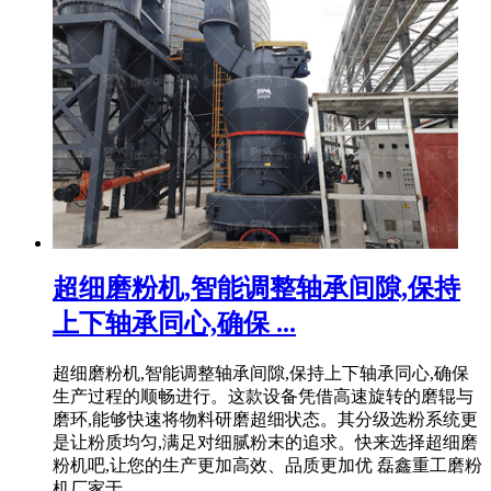
超细磨粉机,智能调整轴承间隙,保持
上下轴承同心,确保 ...
超细磨粉机,智能调整轴承间隙,保持上下轴承同心,确保
生产过程的顺畅进行。这款设备凭借高速旋转的磨辊与
磨环,能够快速将物料研磨超细状态。其分级选粉系统更
是让粉质均匀,满足对细腻粉末的追求。快来选择超细磨
粉机吧,让您的生产更加高效、品质更加优 磊鑫重工磨粉
机厂家于 ...