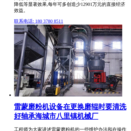
降低等显著效果,每年可多创造少12901万元的直接经济
效益。
联系电话: 180 3780 8511
雷蒙磨粉机设备在更换磨辊时要清洗
好轴承海城市八里镇机械厂
工程师为大家讲述雷蒙磨粉机的一些维护办法和在操作