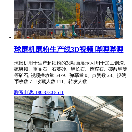
球磨机磨粉生产线3D视频 哔哩哔哩
球磨机用于生产超细粉的3d动画展示,可用于加工钢渣、
硫酸钡、重晶石、石英砂、钾长石、透辉石、碳酸钙等
等矿石, 视频播放量 5479、弹幕量 0、点赞数 23、投硬
币枚数 7、收藏人数 111、转发人数 .
联系电话: 180 3780 8511