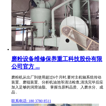
磨粉设备维修保养重工科技股份有限
公司官方 ...
磨粉机从出厂到使用超过6个月时,要对主机轴系统传动
装置、磨辊装置、分析机油池等清洁检查,清洗完毕后应
加入足够的润滑油脂。 掌握当原料品质、入磨水分、成
品 .
联系电话: 180 3780 8511