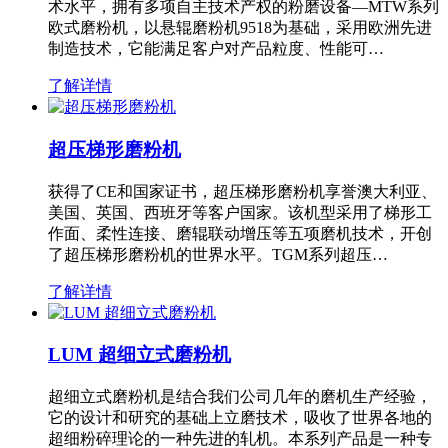
术水平，拥有多项自主技术产权的粉磨设备—MTW系列
欧式磨粉机，以悬辊磨粉机9518为基础，采用欧洲先进
制造技术，它能满足客户对产品粒度、性能可…
了解详情
超压梯形磨粉机
获得了CE和国家证书，超压梯形磨粉机享誉澳大利亚、
美国、英国、西班牙等客户国家。该机型采用了梯形工
作面、柔性连接、磨辊联动增压等五项磨机技术，开创
了超压梯形磨粉机的世界水平。TGM系列超压…
了解详情
LUM 超细立式磨粉机
超细立式磨粉机是结合我们公司几年的磨机生产经验，
它的设计和研究的基础上立磨技术，吸收了世界各地的
超细粉碎理论的一种先进的轧机。本系列产品是一种专