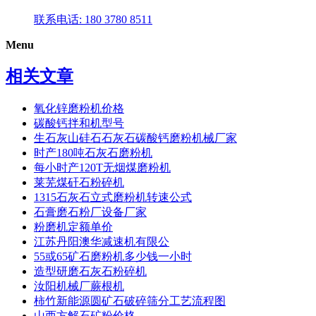
联系电话: 180 3780 8511
Menu
相关文章
氧化锌磨粉机价格
碳酸钙拌和机型号
生石灰山硅石石灰石碳酸钙磨粉机械厂家
时产180吨石灰石磨粉机
每小时产120T无烟煤磨粉机
莱芜煤矸石粉碎机
1315石灰石立式磨粉机转速公式
石膏磨石粉厂设备厂家
粉磨机定额单价
江苏丹阳澳华减速机有限公
55或65矿石磨粉机多少钱一小时
造型研磨石灰石粉碎机
汝阳机械厂蕨根机
柿竹新能源圆矿石破碎筛分工艺流程图
山西方解石矿粉价格