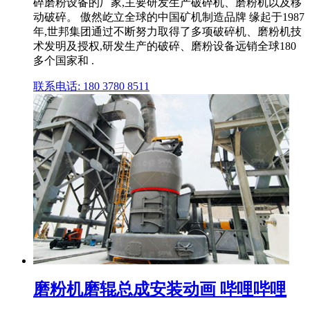
碎磨粉设备的厂家,主要研发生产破碎机、磨粉机以及移
动破碎。 傲然屹立全球的中国矿机制造品牌 缘起于1987
年,世邦集团通过不断努力取得了多项破碎机、磨粉机技
术发明及授权,研发生产的破碎、磨粉设备远销全球180
多个国家和 .
联系电话: 180 3780 8511
磨粉机磨辊总成安装动画 哔哩哔哩