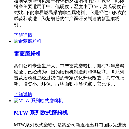
超细微粉磨粉机是一种细粉及超细粉的加工设备，此微
粉磨主要适用于中、低硬度，湿度小于6%，莫氏硬度在
9级以下的非易燃易爆的非金属物料。它是经过20多次的
试验和改进，为超细粉的生产而研发制造的新型磨粉
机，…
了解详情
雷蒙磨粉机
我们公司专业生产大、中型雷蒙磨粉机，拥有22年磨粉
经验，已经成为中国的磨粉机制造商和供应商。 R系列
雷蒙磨粉机是经过我们的专家优化升级改造，具有低损
耗、投资小、环保、占地面积小等优点，它比传…
了解详情
MTW 系列欧式磨粉机
MTW系列欧式磨粉机是我公司新近推出具有国际先进技