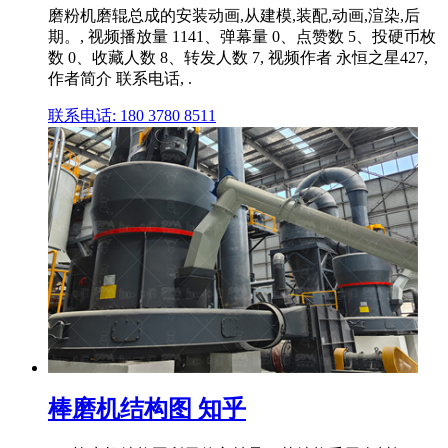
磨粉机磨辊总成的安装动画,从建模,装配,动画,渲染,后
期。, 视频播放量 1141、弹幕量 0、点赞数 5、投硬币枚
数 0、收藏人数 8、转发人数 7, 视频作者 永恒之星427,
作者简介 联系电话, .
联系电话: 180 3780 8511
棒磨机结构图 知乎