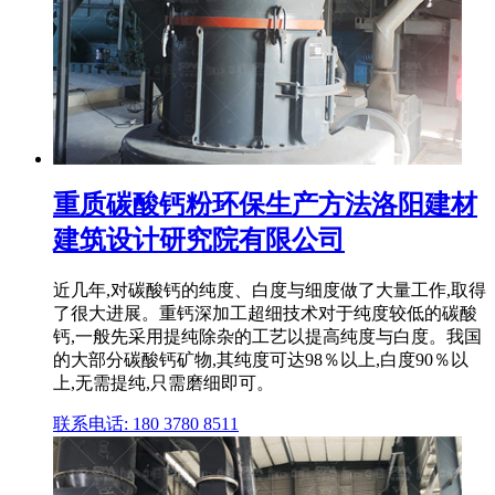
重质碳酸钙粉环保生产方法洛阳建材
建筑设计研究院有限公司
近几年,对碳酸钙的纯度、白度与细度做了大量工作,取得
了很大进展。重钙深加工超细技术对于纯度较低的碳酸
钙,一般先采用提纯除杂的工艺以提高纯度与白度。我国
的大部分碳酸钙矿物,其纯度可达98％以上,白度90％以
上,无需提纯,只需磨细即可。
联系电话: 180 3780 8511