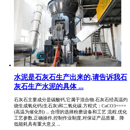
水泥是石灰石生产出来的,请告诉我石
灰石生产水泥的具体 ...
石灰石主要成分是碳酸钙,它属于混合物.石灰石经高温灼
烧生成氧化钙(生石灰)和二氧化碳.方程式：CaCO3====
(高温为催化剂) ... 合理的选择粉磨设备和工艺 流程,优化
工艺参数,正确操作,控制作业制度,对保证产品质量、降
低能耗具有重大意义 ...