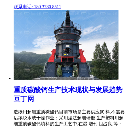
联系电话: 180 3780 8511
重质碳酸钙生产技术现状与发展趋势
豆丁网
造纸用超细重质碳酸钙目前市场是主要供应浆 料,不需要
后续脱水或干燥作业；采用湿法超细研磨 生产塑料用超
细重质碳酸钙填料的生产工艺中,在湿 增刊 祖占良,等：