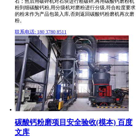
石；然后用破碎机对石块进行粗破碎,再用碳酸钙磨粉机
粉到细碳酸钙粉,用分级机对磨粉进行分级,符合粒度要求
的粉末作为产品包装入库,否则返回碳酸钙粉磨机再次磨
粉。
联系电话: 180 3780 8511
碳酸钙粉磨项目安全验收(模本) 百度
文库