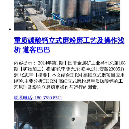
重质碳酸钙立式磨粉磨工艺及操作浅
析 道客巴巴
内容提示： 2014年第l 期中国非金属矿工业导刊总第108
期【矿物加工】崔啸宇,李晓光,郭凌坤,迟( ,安徽230051)
源,张志宇【摘要】本文结合H RM 高细立式磨项目应用
经验,主要分析TH RM 高细立式磨粉磨重质碳酸钙的工
艺原理及影响立磨稳定操作与运行的因素。
联系电话: 180 3780 8511