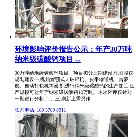
环境影响评价报告公示：年产30万吨
纳米级碳酸钙项目 ...
30万吨纳米级碳酸钙项目。项目拟分三期建设,现阶段仅
规划建设一期,购置颚式 2 破碎机、皮带输送机、雷蒙
磨、自动打包机等设备,进行纳米级碳酸钙的生产加工,生
产规模可达年产纳米级碳酸钙10万吨。本次环评仅针对
一期进行分析,二、三 期新上需另作
联系电话: 180 3780 8511