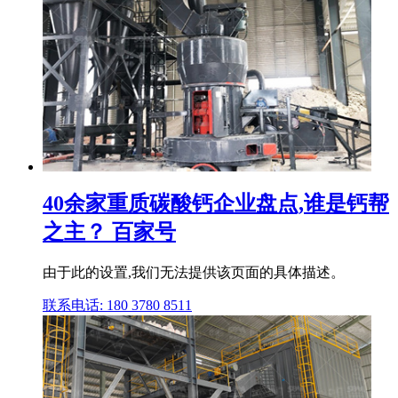
40余家重质碳酸钙企业盘点,谁是钙帮
之主？ 百家号
由于此的设置,我们无法提供该页面的具体描述。
联系电话: 180 3780 8511