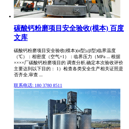
碳酸钙粉磨项目安全验收(模本) 百度
文库
碳酸钙粉磨项目安全验收(模本)(α型),(β型)临界温度
（℃）：相密度（空气=1）：临界压力（MPa ... 根据
××××厂碳酸钙粉磨项目的 调查分析,确定本次验收评价
主要达到以下目的： 1）检查各类安全生产相关证照是
否齐全,审查 ...
联系电话: 180 3780 8511