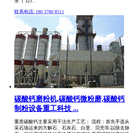
求（ 325 .
联系电话: 180 3780 8511
碳酸钙磨粉机,碳酸钙微粉磨,碳酸钙
制粉设备重工科技 ...
重质碳酸钙主要采用干法生产工艺： 流程：首先手选从
采石场运来的方解石、石灰石、白垩、贝壳等,以除去脉