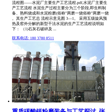
流程图——水泥厂主要生产工艺流程.pdf,水泥厂主要生
产工艺流程 水泥生产过程主要分为三个阶段,即生料制
备、熟料烧成和水泥粉磨(俗称"两磨一烧俗称"两磨一烧
。其生产工艺总 流程示意见图 3—1。 采用五级旋风预
热及窑外分解的新型干法水泥的生产工艺流程说明如
下： （1)石灰石破碎及 ...
联系电话: 180 3780 8511
重质碳酸钙粉磨装备与工艺探讨_张