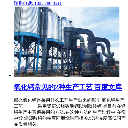
联系电话: 180 3780 8511
氧化钙常见的2种生产工艺 百度文库
那么氧化钙是采用什么工艺生产出来的呢？ 氧化钙生产
工艺： 一、采用竖窑煅烧碳酸钙以制取轻钙 是目前在轻
钙生产中普遍采用的方法,在这种方法的生产过程中,在窑
中煅 烧碳酸钙的粒度同煅烧时间相关,煅烧温度高低同产
品质量相关。