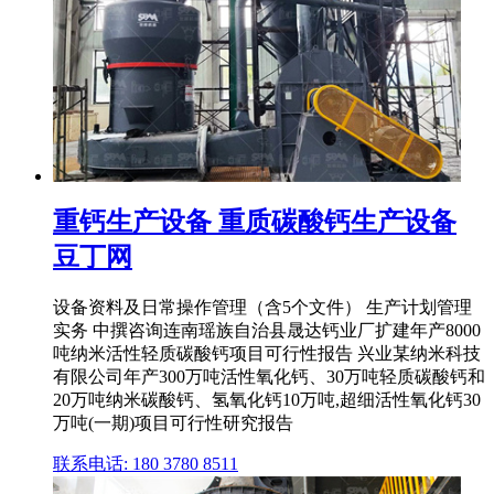
重钙生产设备 重质碳酸钙生产设备
豆丁网
设备资料及日常操作管理（含5个文件） 生产计划管理
实务 中撰咨询连南瑶族自治县晟达钙业厂扩建年产8000
吨纳米活性轻质碳酸钙项目可行性报告 兴业某纳米科技
有限公司年产300万吨活性氧化钙、30万吨轻质碳酸钙和
20万吨纳米碳酸钙、氢氧化钙10万吨,超细活性氧化钙30
万吨(一期)项目可行性研究报告
联系电话: 180 3780 8511