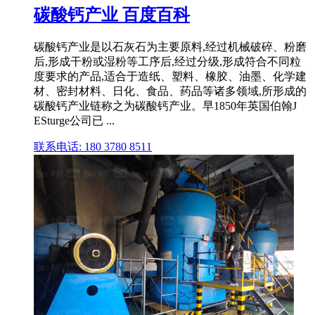
碳酸钙产业 百度百科
碳酸钙产业是以石灰石为主要原料,经过机械破碎、粉磨
后,形成干粉或湿粉等工序后,经过分级,形成符合不同粒
度要求的产品,适合于造纸、塑料、橡胶、油墨、化学建
材、密封材料、日化、食品、药品等诸多领域,所形成的
碳酸钙产业链称之为碳酸钙产业。早1850年英国伯翰J
ESturge公司已 ...
联系电话: 180 3780 8511