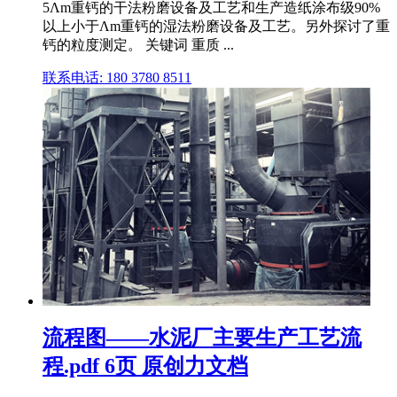
5Λm重钙的干法粉磨设备及工艺和生产造纸涂布级90%
以上小于Λm重钙的湿法粉磨设备及工艺。另外探讨了重
钙的粒度测定。 关键词 重质 ...
联系电话: 180 3780 8511
流程图——水泥厂主要生产工艺流
程.pdf 6页 原创力文档