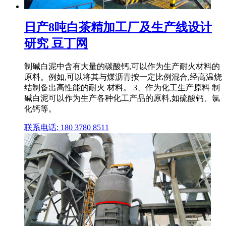
日产8吨白茶精加工厂及生产线设计
研究 豆丁网
制碱白泥中含有大量的碳酸钙,可以作为生产耐火材料的
原料。例如,可以将其与煤沥青按一定比例混合,经高温烧
结制备出高性能的耐火 材料。 3、作为化工生产原料 制
碱白泥可以作为生产各种化工产品的原料,如硫酸钙、氯
化钙等。
联系电话: 180 3780 8511