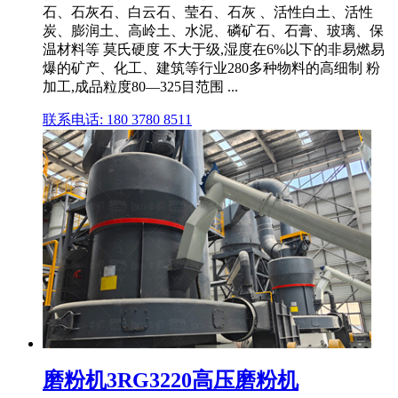
石、石灰石、白云石、莹石、石灰 、活性白土、活性
炭、膨润土、高岭土、水泥、磷矿石、石膏、玻璃、保
温材料等 莫氏硬度 不大于级,湿度在6%以下的非易燃易
爆的矿产、化工、建筑等行业280多种物料的高细制 粉
加工,成品粒度80—325目范围 ...
联系电话: 180 3780 8511
磨粉机3RG3220高压磨粉机