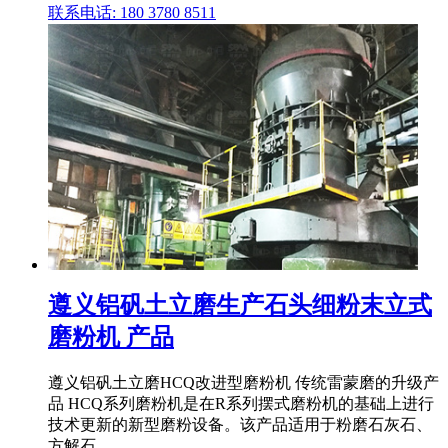
联系电话: 180 3780 8511
遵义铝矾土立磨生产石头细粉末立式
磨粉机 产品
遵义铝矾土立磨HCQ改进型磨粉机 传统雷蒙磨的升级产
品 HCQ系列磨粉机是在R系列摆式磨粉机的基础上进行
技术更新的新型磨粉设备。该产品适用于粉磨石灰石、
方解石 .