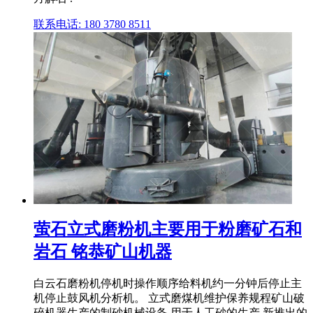
联系电话: 180 3780 8511
萤石立式磨粉机主要用于粉磨矿石和
岩石 铭恭矿山机器
白云石磨粉机停机时操作顺序给料机约一分钟后停止主
机停止鼓风机分析机。 立式磨煤机维护保养规程矿山破
碎机器生产的制砂机械设备,用于人工砂的生产,新推出的