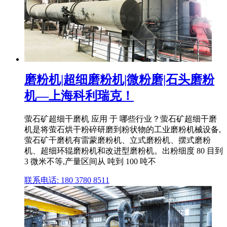
磨粉机|超细磨粉机|微粉磨|石头磨粉
机—上海科利瑞克！
萤石矿超细干磨机 应用 于 哪些行业？萤石矿超细干磨
机是将萤石烘干粉碎研磨到粉状物的工业磨粉机械设备,
萤石矿干磨机有雷蒙磨粉机、立式磨粉机、摆式磨粉
机、超细环辊磨粉机和改进型磨粉机。出粉细度 80 目到
3 微米不等,产量区间从 吨到 100 吨不
联系电话: 180 3780 8511