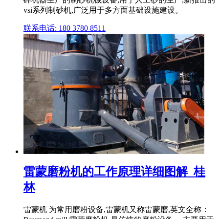
vsi系列制砂机,广泛用于多方面基础设施建设。
联系电话: 180 3780 8511
雷蒙磨粉机的工作原理详细图解_桂
林
雷蒙机 为常用磨粉设备,雷蒙机又称雷蒙磨,英文全称：