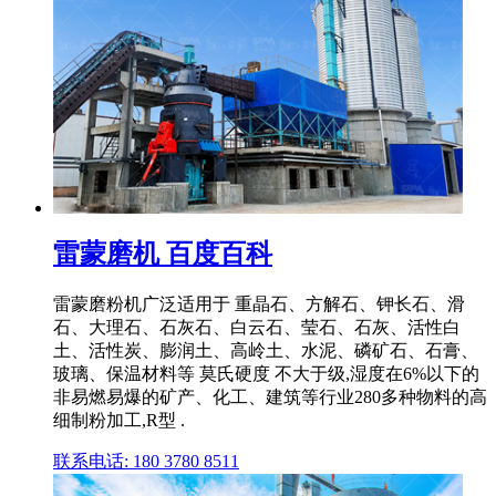
雷蒙磨机 百度百科
雷蒙磨粉机广泛适用于 重晶石、方解石、钾长石、滑
石、大理石、石灰石、白云石、莹石、石灰、活性白
土、活性炭、膨润土、高岭土、水泥、磷矿石、石膏、
玻璃、保温材料等 莫氏硬度 不大于级,湿度在6%以下的
非易燃易爆的矿产、化工、建筑等行业280多种物料的高
细制粉加工,R型 .
联系电话: 180 3780 8511