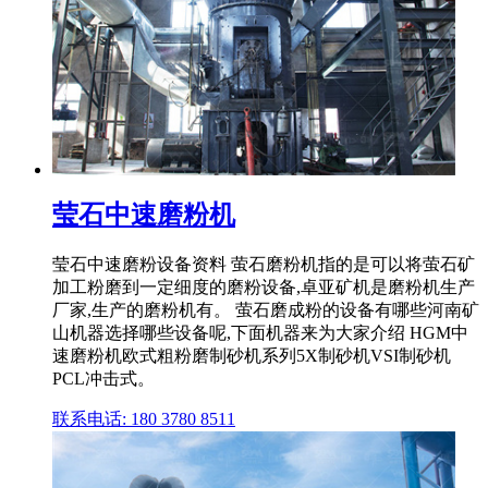
莹石中速磨粉机
莹石中速磨粉设备资料 萤石磨粉机指的是可以将萤石矿
加工粉磨到一定细度的磨粉设备,卓亚矿机是磨粉机生产
厂家,生产的磨粉机有。 萤石磨成粉的设备有哪些河南矿
山机器选择哪些设备呢,下面机器来为大家介绍 HGM中
速磨粉机欧式粗粉磨制砂机系列5X制砂机VSI制砂机
PCL冲击式。
联系电话: 180 3780 8511