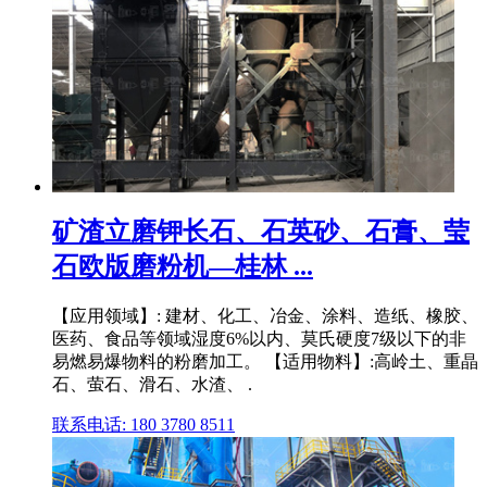
矿渣立磨钾长石、石英砂、石膏、莹
石欧版磨粉机—桂林 ...
【应用领域】: 建材、化工、冶金、涂料、造纸、橡胶、
医药、食品等领域湿度6%以内、莫氏硬度7级以下的非
易燃易爆物料的粉磨加工。 【适用物料】:高岭土、重晶
石、萤石、滑石、水渣、 .
联系电话: 180 3780 8511