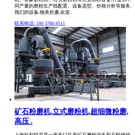
同产量的磨粉生产线配置、设备选型、价格分析等服务,
我们的设备,物美价廉,欢迎 .
联系电话: 180 3780 8511
矿石粉磨机,立式磨粉机,超细微粉磨,
高压 .
上海科利瑞克是一家专门生产矿石磨粉设备和石料破碎