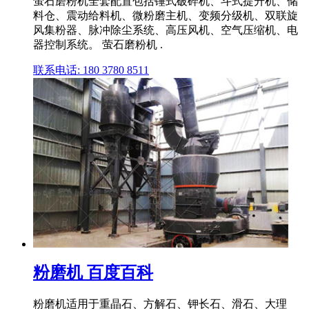
萤石磨粉机全套配置包括锤式破碎机、斗式提升机、储
料仓、震动给料机、微粉磨主机、变频分级机、双联旋
风集粉器、脉冲除尘系统、高压风机、空气压缩机、电
器控制系统。 萤石磨粉机 .
联系电话: 180 3780 8511
粉磨机 百度百科
粉磨机适用于重晶石、方解石、钾长石、滑石、大理