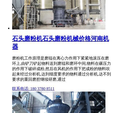
石头磨粉机石头磨粉机械价格河南机
器
磨粉机工作原理是磨辊在离心力作用下紧紧地滚压在磨
环上,由铲刀铲起物料送到磨辊和磨环中间,物料在碾压力
的作用下破碎成粉,然后在风机的作用下把成粉的物料吹
起来经过分析机,达到细度要求的物料通过分析机,达不到
要求的重回磨腔继续研磨,通过
联系电话: 180 3780 8511