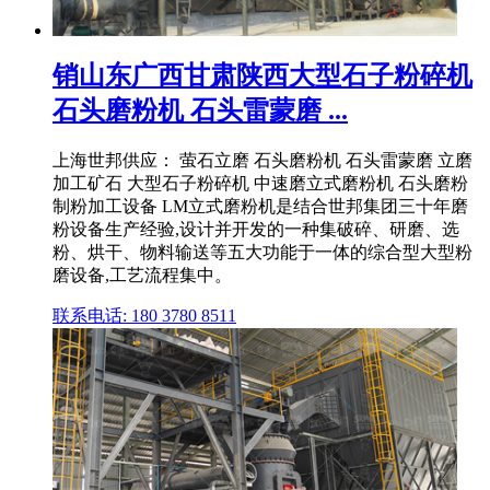
销山东广西甘肃陕西大型石子粉碎机
石头磨粉机 石头雷蒙磨 ...
上海世邦供应： 萤石立磨 石头磨粉机 石头雷蒙磨 立磨
加工矿石 大型石子粉碎机 中速磨立式磨粉机 石头磨粉
制粉加工设备 LM立式磨粉机是结合世邦集团三十年磨
粉设备生产经验,设计并开发的一种集破碎、研磨、选
粉、烘干、物料输送等五大功能于一体的综合型大型粉
磨设备,工艺流程集中。
联系电话: 180 3780 8511