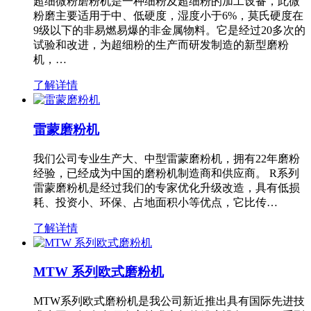
超细微粉磨粉机是一种细粉及超细粉的加工设备，此微
粉磨主要适用于中、低硬度，湿度小于6%，莫氏硬度在
9级以下的非易燃易爆的非金属物料。它是经过20多次的
试验和改进，为超细粉的生产而研发制造的新型磨粉
机，…
了解详情
雷蒙磨粉机
我们公司专业生产大、中型雷蒙磨粉机，拥有22年磨粉
经验，已经成为中国的磨粉机制造商和供应商。 R系列
雷蒙磨粉机是经过我们的专家优化升级改造，具有低损
耗、投资小、环保、占地面积小等优点，它比传…
了解详情
MTW 系列欧式磨粉机
MTW系列欧式磨粉机是我公司新近推出具有国际先进技