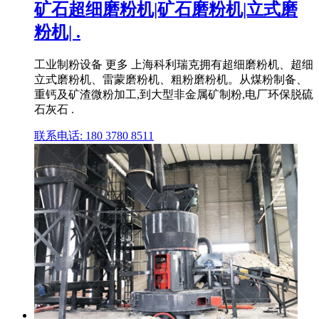
矿石超细磨粉机|矿石磨粉机|立式磨
粉机| .
工业制粉设备 更多 上海科利瑞克拥有超细磨粉机、超细
立式磨粉机、雷蒙磨粉机、粗粉磨粉机。从煤粉制备、
重钙及矿渣微粉加工,到大型非金属矿制粉,电厂环保脱硫
石灰石 .
联系电话: 180 3780 8511