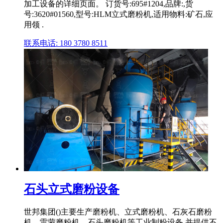
加工设备的详细页面。 订货号:695#1204,品牌:,货
号:3620#01560,型号:HLM立式磨粉机,适用物料:矿石,应
用领 .
联系电话: 180 3780 8511
石头立式磨粉设备
世邦集团()主要生产磨粉机、立式磨粉机、石灰石磨粉
机、雷蒙磨粉机、石头磨粉机等工业制粉设备,并提供不