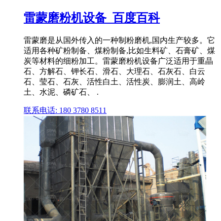
雷蒙磨粉机设备_百度百科
雷蒙磨是从国外传入的一种制粉磨机,国内生产较多。它
适用各种矿粉制备、煤粉制备,比如生料矿、石膏矿、煤
炭等材料的细粉加工。雷蒙磨粉机设备广泛适用于重晶
石、方解石、钾长石、滑石、大理石、石灰石、白云
石、莹石、石灰、活性白土、活性炭、膨润土、高岭
土、水泥、磷矿石、 .
联系电话: 180 3780 8511