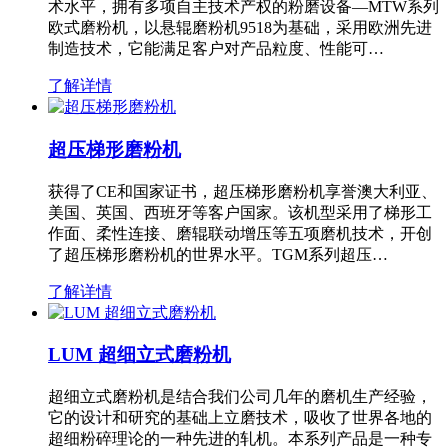
术水平，拥有多项自主技术产权的粉磨设备—MTW系列
欧式磨粉机，以悬辊磨粉机9518为基础，采用欧洲先进
制造技术，它能满足客户对产品粒度、性能可…
了解详情
超压梯形磨粉机
获得了CE和国家证书，超压梯形磨粉机享誉澳大利亚、
美国、英国、西班牙等客户国家。该机型采用了梯形工
作面、柔性连接、磨辊联动增压等五项磨机技术，开创
了超压梯形磨粉机的世界水平。TGM系列超压…
了解详情
LUM 超细立式磨粉机
超细立式磨粉机是结合我们公司几年的磨机生产经验，
它的设计和研究的基础上立磨技术，吸收了世界各地的
超细粉碎理论的一种先进的轧机。本系列产品是一种专