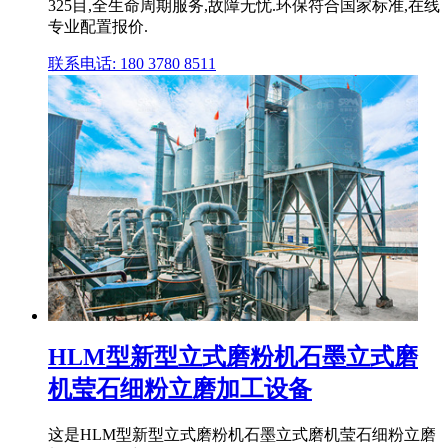
325目,全生命周期服务,故障无忧.环保符合国家标准,在线
专业配置报价.
联系电话: 180 3780 8511
HLM型新型立式磨粉机石墨立式磨
机莹石细粉立磨加工设备
这是HLM型新型立式磨粉机石墨立式磨机莹石细粉立磨