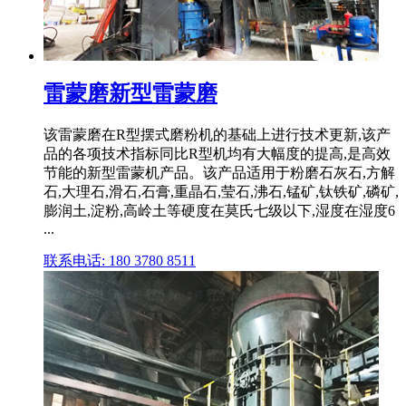
雷蒙磨新型雷蒙磨
该雷蒙磨在R型摆式磨粉机的基础上进行技术更新,该产
品的各项技术指标同比R型机均有大幅度的提高,是高效
节能的新型雷蒙机产品。该产品适用于粉磨石灰石,方解
石,大理石,滑石,石膏,重晶石,莹石,沸石,锰矿,钛铁矿,磷矿,
膨润土,淀粉,高岭土等硬度在莫氏七级以下,湿度在湿度6
...
联系电话: 180 3780 8511