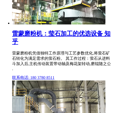
雷蒙磨粉机：莹石加工的优选设备 知
乎
雷蒙磨粉机凭借独特工作原理与工艺参数优化,将萤石矿
石转化为满足需求的萤石粉。 其工作过程：萤石从进料
斗加入后,主机传动装置带动轴及梅花架转动,磨辊随之公
.
联系电话: 180 3780 8511