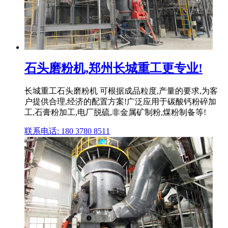
石头磨粉机,郑州长城重工更专业!
长城重工石头磨粉机 可根据成品粒度,产量的要求,为客
户提供合理,经济的配置方案!广泛应用于碳酸钙粉碎加
工,石膏粉加工,电厂脱硫,非金属矿制粉,煤粉制备等!
联系电话: 180 3780 8511