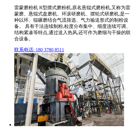
雷蒙磨粉机 R型摆式磨粉机,原名悬辊式磨粉机,又称为雷
蒙磨、悬辊式盘磨机、环滚研磨机、摆轮式研磨机,是一
种以环、辊碾磨结合气流筛选、气力输送形式的制粉设
备。 具有干法连续制粉,粒度分布集中、细度连续可调、
结构紧凑等特点,通过送入热风,还可作为磨细与干燥的联
合设备。
联系电话: 180 3780 8511