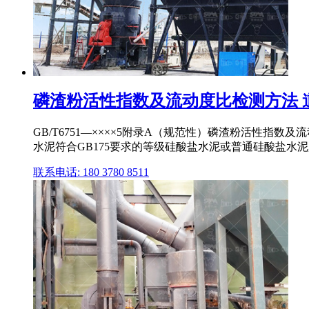
磷渣粉活性指数及流动度比检测方法 
GB/T6751—××××5附录A（规范性）磷渣粉活性指
水泥符合GB175要求的等级硅酸盐水泥或普通硅酸盐水泥,其7d
联系电话: 180 3780 8511