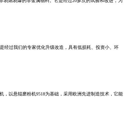
非易燃易爆的非金属物料。它是经过20多次的试验和改进，为
机是经过我们的专家优化升级改造，具有低损耗、投资小、环
，以悬辊磨粉机9518为基础，采用欧洲先进制造技术，它能