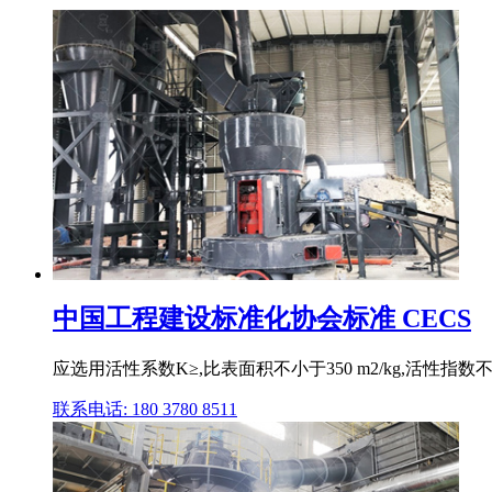
中国工程建设标准化协会标准 CECS
应选用活性系数K≥,比表面积不小于350 m2/kg,活
联系电话: 180 3780 8511