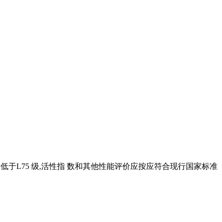
性指数不低于L75 级,活性指 数和其他性能评价应按应符合现行国