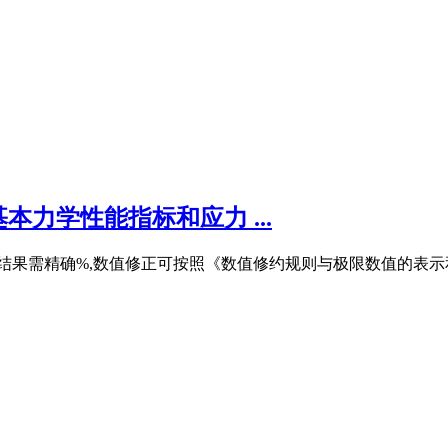
力学性能指标和应力 ...
果需精确%,数值修正可按照《数值修约规则与极限数值的表示和判定