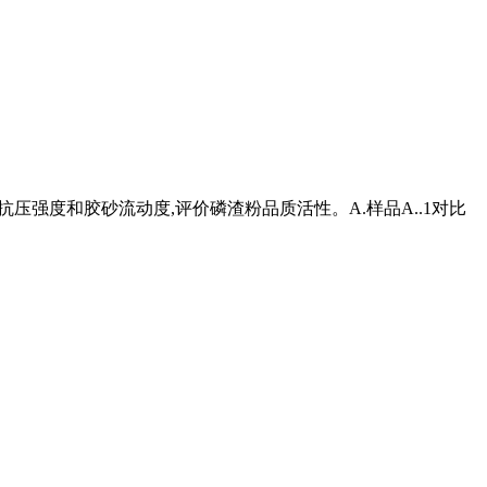
抗压强度和胶砂流动度,评价磷渣粉品质活性。A.样品A..1对比