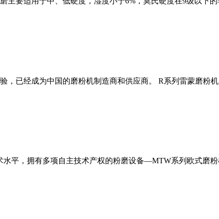
磨主要适用于中、低硬度，湿度小于6%，莫氏硬度在9级以下的
经验，已经成为中国的磨粉机制造商和供应商。 R系列雷蒙磨粉
术水平，拥有多项自主技术产权的粉磨设备—MTW系列欧式磨粉机