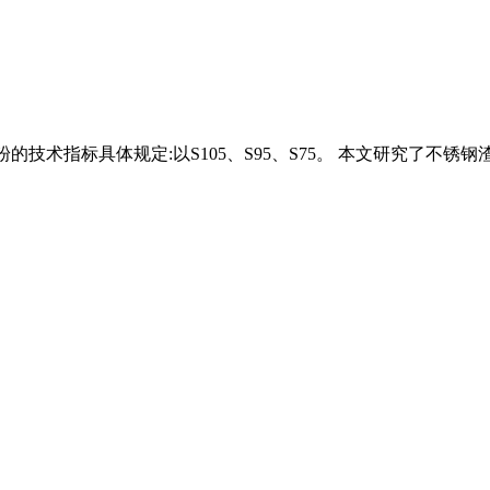
的技术指标具体规定:以S105、S95、S75。 本文研究了不锈