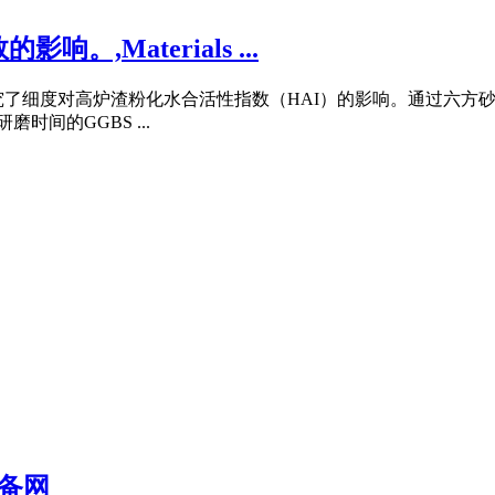
Materials ...
究了细度对高炉渣粉化水合活性指数（HAI）的影响。通过六方砂
间的GGBS ...
设备网