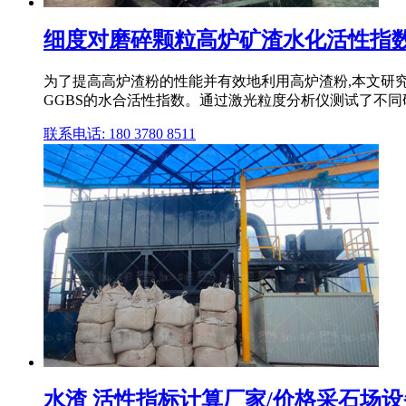
细度对磨碎颗粒高炉矿渣水化活性指数的影响。,
为了提高高炉渣粉的性能并有效地利用高炉渣粉,本文研
GGBS的水合活性指数。通过激光粒度分析仪测试了不同研磨时
联系电话: 180 3780 8511
水渣 活性指标计算厂家/价格采石场