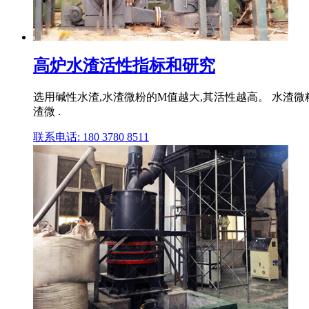
高炉水渣活性指标和研究
选用碱性水渣,水渣微粉的M值越大,其活性越高。 水渣微粉
渣微 .
联系电话: 180 3780 8511