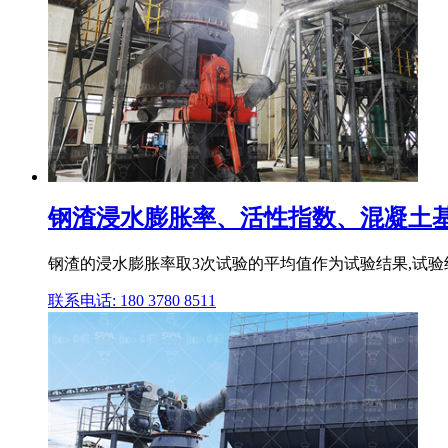
钢渣浸水膨胀率、活性指数、混凝土基本
钢渣的浸水膨胀率取3次试验的平均值作为试验结果,试验结
联系电话: 180 3780 8511