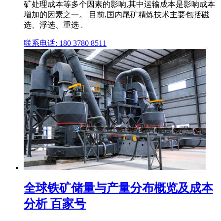
矿处理成本等多个因素的影响,其中运输成本是影响成本
增加的因素之一。 目前,国内尾矿精炼技术主要包括磁
选、浮选、重选 .
联系电话: 180 3780 8511
全球铁矿储量与产量分布概览及成本
分析 百家号