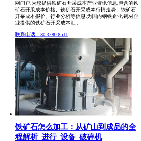
网门户,为您提供铁矿石开采成本产业资讯信息,包含的铁
矿石开采成本价格、铁矿石开采成本行情走势、铁矿石
开采成本报价、行业分析等信息,为国内钢铁企业,钢材企
业提供的铁矿石开采成本汇 .
联系电话: 180 3780 8511
铁矿石怎么加工：从矿山到成品的全
程解析_进行_设备_破碎机