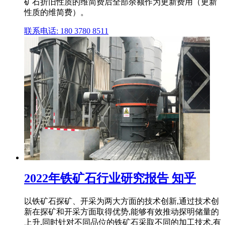
矿石折旧性质的维简费后全部余额作为更新费用（更新
性质的维简费）。
联系电话: 180 3780 8511
2022年铁矿石行业研究报告 知乎
以铁矿石探矿、开采为两大方面的技术创新,通过技术创
新在探矿和开采方面取得优势,能够有效推动探明储量的
上升,同时针对不同品位的铁矿石采取不同的加工技术,有