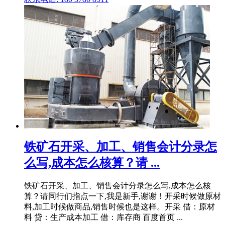
铁矿石开采、加工、销售会计分录怎
么写,成本怎么核算？请 ...
铁矿石开采、加工、销售会计分录怎么写,成本怎么核
算？请同行们指点一下,我是新手,谢谢！开采时候做原材
料,加工时候做商品,销售时候也是这样。开采 借：原材
料 贷：生产成本加工 借：库存商 百度首页 ...