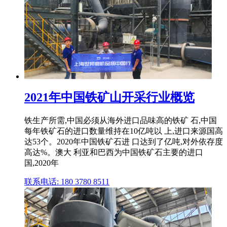
2021年中国铁矿山开采行业概览
铁生产所需,中国必须从海外进口品味高的铁矿 石,中国
每年铁矿石的进口数量维持在10亿吨以 上,进口来源国高
达53个。2020年中国铁矿石进 口达到了亿吨,对外依存度
高达%。澳大 利亚和巴西为中国铁矿石主要的进口
国,2020年
联系电话: 180 3780 8511