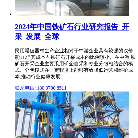
2024年中国铁矿石行业研究报告_开
采_发展_全球
民用爆破器材生产企业相对于中游企业具有较强的议价
能力,但其成本占铁矿石开采成本的比例较小。在中游,铁
矿石开采企业主要采用矿企自采和专业分包相结合的模
式。分包模式在一定程度上能够有效降低运营和维护成
本,推动行业健康发展。
联系电话: 180 3780 8511