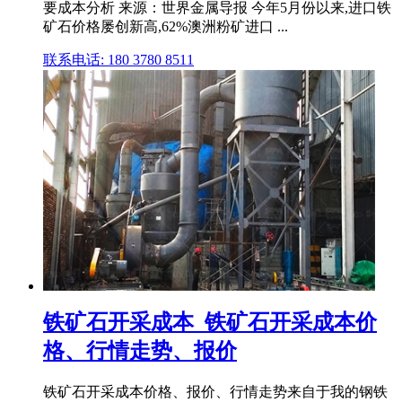
要成本分析 来源：世界金属导报 今年5月份以来,进口铁
矿石价格屡创新高,62%澳洲粉矿进口 ...
联系电话: 180 3780 8511
铁矿石开采成本_铁矿石开采成本价
格、行情走势、报价
铁矿石开采成本价格、报价、行情走势来自于我的钢铁