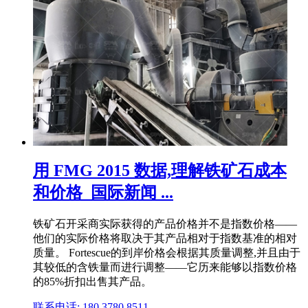
用 FMG 2015 数据,理解铁矿石成本
和价格_国际新闻 ...
铁矿石开采商实际获得的产品价格并不是指数价格——
他们的实际价格将取决于其产品相对于指数基准的相对
质量。 Fortescue的到岸价格会根据其质量调整,并且由于
其较低的含铁量而进行调整——它历来能够以指数价格
的85%折扣出售其产品。
联系电话: 180 3780 8511