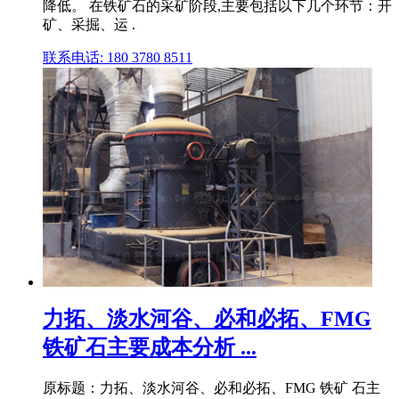
降低。 在铁矿石的采矿阶段,主要包括以下几个环节：开
矿、采掘、运 .
联系电话: 180 3780 8511
力拓、淡水河谷、必和必拓、FMG
铁矿石主要成本分析 ...
原标题：力拓、淡水河谷、必和必拓、FMG 铁矿 石主