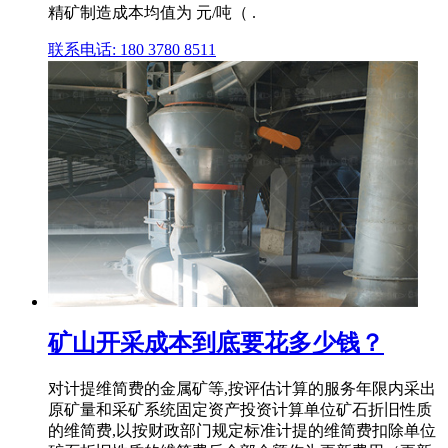
精矿制造成本均值为 元/吨（ .
联系电话: 180 3780 8511
矿山开采成本到底要花多少钱？
对计提维简费的金属矿等,按评估计算的服务年限内采出
原矿量和采矿系统固定资产投资计算单位矿石折旧性质
的维简费,以按财政部门规定标准计提的维简费扣除单位