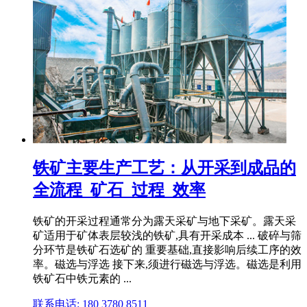
铁矿主要生产工艺：从开采到成品的
全流程_矿石_过程_效率
铁矿的开采过程通常分为露天采矿与地下采矿。露天采
矿适用于矿体表层较浅的铁矿,具有开采成本 ... 破碎与筛
分环节是铁矿石选矿的 重要基础,直接影响后续工序的效
率。磁选与浮选 接下来,须进行磁选与浮选。磁选是利用
铁矿石中铁元素的 ...
联系电话: 180 3780 8511