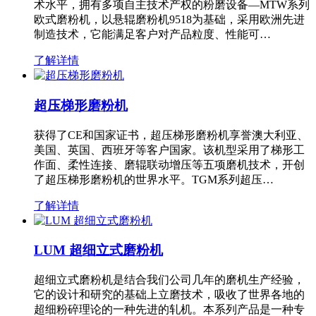
术水平，拥有多项自主技术产权的粉磨设备—MTW系列
欧式磨粉机，以悬辊磨粉机9518为基础，采用欧洲先进
制造技术，它能满足客户对产品粒度、性能可…
了解详情
超压梯形磨粉机
获得了CE和国家证书，超压梯形磨粉机享誉澳大利亚、
美国、英国、西班牙等客户国家。该机型采用了梯形工
作面、柔性连接、磨辊联动增压等五项磨机技术，开创
了超压梯形磨粉机的世界水平。TGM系列超压…
了解详情
LUM 超细立式磨粉机
超细立式磨粉机是结合我们公司几年的磨机生产经验，
它的设计和研究的基础上立磨技术，吸收了世界各地的
超细粉碎理论的一种先进的轧机。本系列产品是一种专