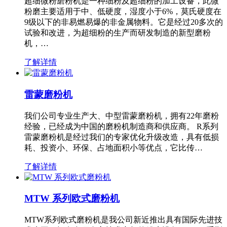
超细微粉磨粉机是一种细粉及超细粉的加工设备，此微
粉磨主要适用于中、低硬度，湿度小于6%，莫氏硬度在
9级以下的非易燃易爆的非金属物料。它是经过20多次的
试验和改进，为超细粉的生产而研发制造的新型磨粉
机，…
了解详情
雷蒙磨粉机
我们公司专业生产大、中型雷蒙磨粉机，拥有22年磨粉
经验，已经成为中国的磨粉机制造商和供应商。 R系列
雷蒙磨粉机是经过我们的专家优化升级改造，具有低损
耗、投资小、环保、占地面积小等优点，它比传…
了解详情
MTW 系列欧式磨粉机
MTW系列欧式磨粉机是我公司新近推出具有国际先进技