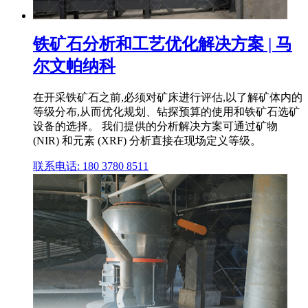
铁矿石分析和工艺优化解决方案 | 马
尔文帕纳科
在开采铁矿石之前,必须对矿床进行评估,以了解矿体内的
等级分布,从而优化规划、钻探预算的使用和铁矿石选矿
设备的选择。 我们提供的分析解决方案可通过矿物
(NIR) 和元素 (XRF) 分析直接在现场定义等级。
联系电话: 180 3780 8511