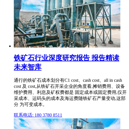
铁矿石行业深度研究报告 报告精读
未来智库
通行的铁矿石成本划分有C1 cost、cash cost、all in cash
cost 及 cost,从铁矿石开采企业的角度看,摊销费用、设备
维护费用、利息及矿权费都是 固定成本或固定费用,仅开
采成本、运码头的成本及海运费随铁矿石产量变动,这部
分 为可变成本。
联系电话: 180 3780 8511