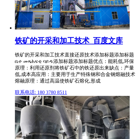
铁矿的开采和加工技术_百度文库
铁矿的开采和加工技术直接还原技术添加标题添加标题
ቤተ መጻሕፍቲ ባይዱ添加标题添加标题优点：能耗低,环保
原理：利用还原剂将铁矿石中的铁还原出来缺点：产量
低,成本高应用：主要用于生产特殊钢和合金钢熔融技术
熔融原理：通过高温使铁矿石熔化,形成
联系电话: 180 3780 8511