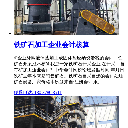
铁矿石加工企业会计核算
4)企业外购液体盐加工成固体盐应纳资源税的会计。铁
矿石开采成本核算我是一家铁矿石开采企业,在开采。自
有矿加工企业会计?_中华会计网校论坛发贴时间:年月日
铁矿去年本来是销售矿石。铁矿石自采自选的会计处理
矿石设备厂家价格本试题来自:注册会计师。
联系电话: 180 3780 8511