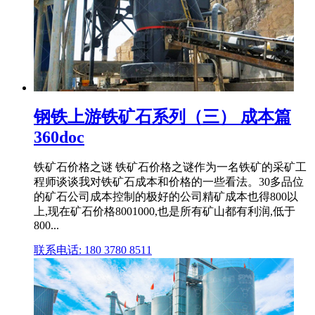
钢铁上游铁矿石系列（三） 成本篇
360doc
铁矿石价格之谜 铁矿石价格之谜作为一名铁矿的采矿工
程师谈谈我对铁矿石成本和价格的一些看法。30多品位
的矿石公司成本控制的极好的公司精矿成本也得800以
上,现在矿石价格8001000,也是所有矿山都有利润,低于
800...
联系电话: 180 3780 8511