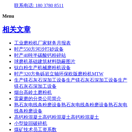
联系电话: 180 3780 8511
Menu
相关文章
工业磨粉机厂家财务月报表
时产550方河沙打砂设备
时产40吨半碳酸钙粉碎站
球磨机基础建筑材料隐蔽图片
钛白粉生产机械磨粉机设备
时产320方角砾岩立轴环保欧版磨粉机MTW
生产镁石灰石深加工设备生产镁石灰石深加工设备生产
镁石灰石深加工设备
烟台高岭土磨粉机
雷蒙磨的分类公司简介
熟石灰电线条粉磨设备熟石灰电线条粉磨设备熟石灰电
线条粉磨设备
高钙粉混凝土高钙粉混凝土高钙粉混凝土
小型旋回破碎机
煤矿技术员工资系数