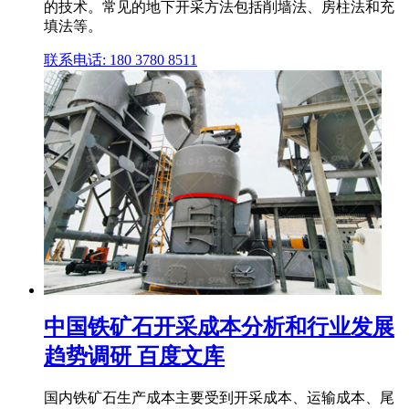
的技术。常见的地下开采方法包括削墙法、房柱法和充
填法等。
联系电话: 180 3780 8511
中国铁矿石开采成本分析和行业发展
趋势调研 百度文库
国内铁矿石生产成本主要受到开采成本、运输成本、尾