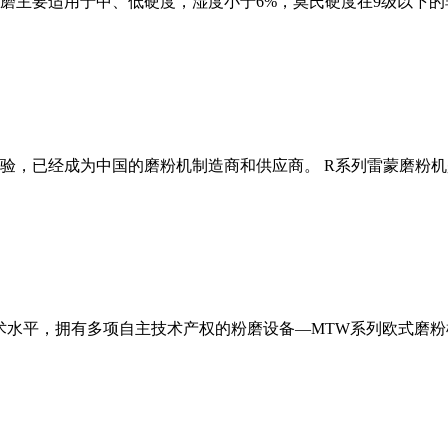
磨主要适用于中、低硬度，湿度小于6%，莫氏硬度在9级以下的
经验，已经成为中国的磨粉机制造商和供应商。 R系列雷蒙磨粉
术水平，拥有多项自主技术产权的粉磨设备—MTW系列欧式磨粉机