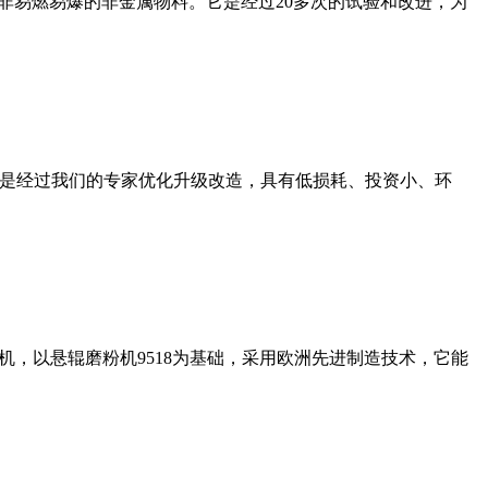
非易燃易爆的非金属物料。它是经过20多次的试验和改进，为
机是经过我们的专家优化升级改造，具有低损耗、投资小、环
，以悬辊磨粉机9518为基础，采用欧洲先进制造技术，它能