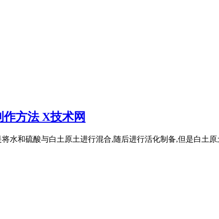
作方法 X技术网
将水和硫酸与白土原土进行混合,随后进行活化制备,但是白土原土