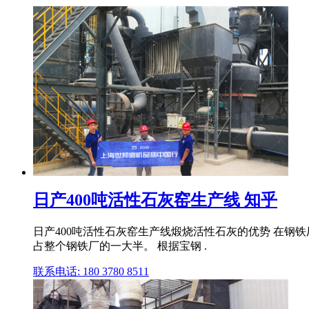
日产400吨活性石灰窑生产线 知乎
日产400吨活性石灰窑生产线煅烧活性石灰的优势 在钢
占整个钢铁厂的一大半。 根据宝钢 .
联系电话: 180 3780 8511