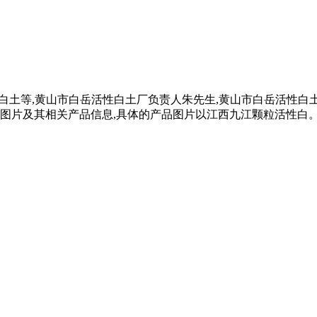
颗粒白土等,黄山市白岳活性白土厂负责人朱先生,黄山市白岳活性
品图片及其相关产品信息,具体的产品图片以江西九江颗粒活性白