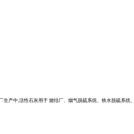
铁厂生产中,活性石灰用于 烧结厂、烟气脱硫系统、铁水脱硫系统