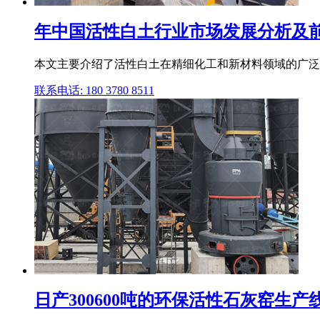
年中国活性白土行业市场发展分析及前景
本文主要介绍了活性白土在精细化工和新材料领域的广泛
联系电话: 180 3780 8511
日产300600吨的环保活性石灰窑生产