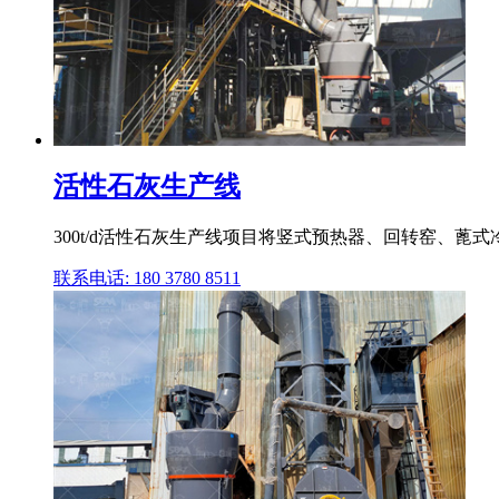
活性石灰生产线
300t/d活性石灰生产线项目将竖式预热器、回转窑、
联系电话: 180 3780 8511