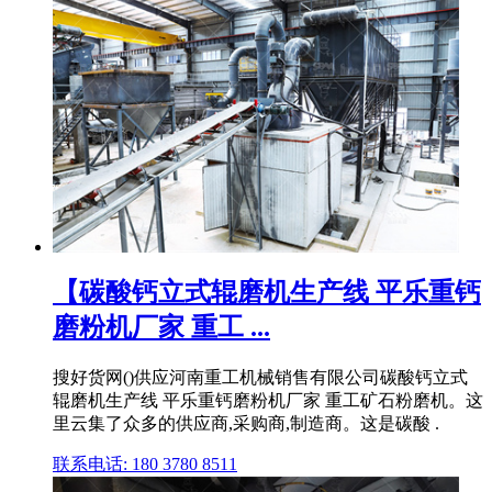
【碳酸钙立式辊磨机生产线 平乐重钙
磨粉机厂家 重工 ...
搜好货网()供应河南重工机械销售有限公司碳酸钙立式
辊磨机生产线 平乐重钙磨粉机厂家 重工矿石粉磨机。这
里云集了众多的供应商,采购商,制造商。这是碳酸 .
联系电话: 180 3780 8511