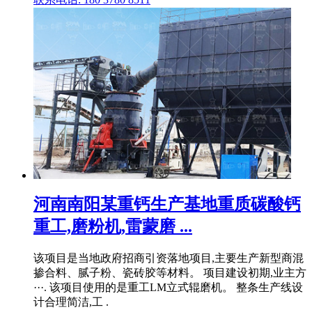
河南南阳某重钙生产基地重质碳酸钙
重工,磨粉机,雷蒙磨 ...
该项目是当地政府招商引资落地项目,主要生产新型商混
掺合料、腻子粉、瓷砖胶等材料。 项目建设初期,业主方
···. 该项目使用的是重工LM立式辊磨机。 整条生产线设
计合理简洁,工 .