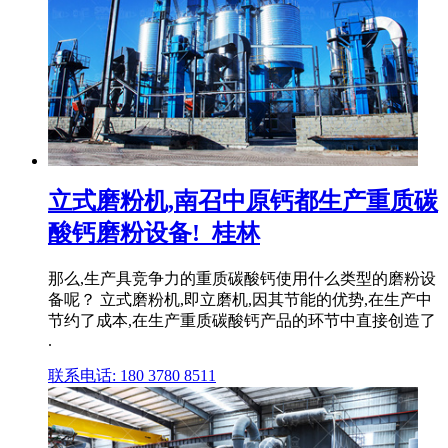
立式磨粉机,南召中原钙都生产重质碳
酸钙磨粉设备!_桂林
那么,生产具竞争力的重质碳酸钙使用什么类型的磨粉设
备呢？ 立式磨粉机,即立磨机,因其节能的优势,在生产中
节约了成本,在生产重质碳酸钙产品的环节中直接创造了
.
联系电话: 180 3780 8511