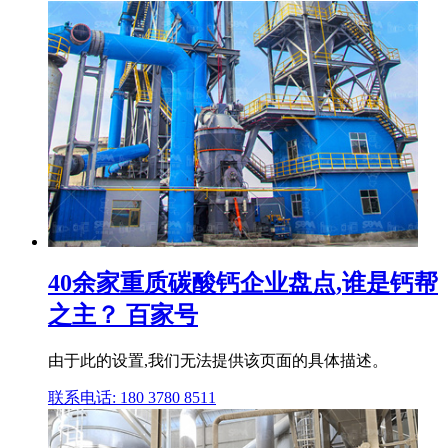
40余家重质碳酸钙企业盘点,谁是钙帮
之主？ 百家号
由于此的设置,我们无法提供该页面的具体描述。
联系电话: 180 3780 8511