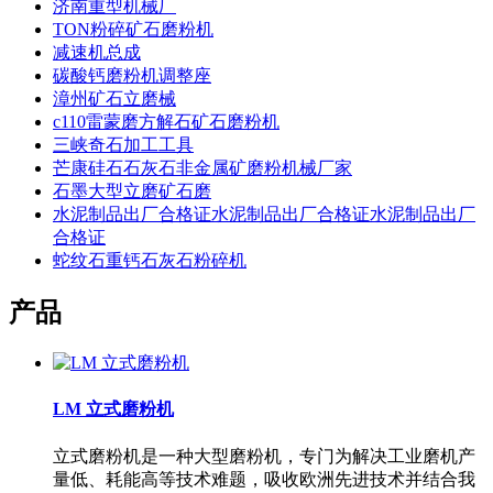
济南重型机械厂
TON粉碎矿石磨粉机
减速机总成
碳酸钙磨粉机调整座
漳州矿石立磨械
c110雷蒙磨方解石矿石磨粉机
三峡奇石加工工具
芒康硅石石灰石非金属矿磨粉机械厂家
石墨大型立磨矿石磨
水泥制品出厂合格证水泥制品出厂合格证水泥制品出厂
合格证
蛇纹石重钙石灰石粉碎机
产品
LM 立式磨粉机
立式磨粉机是一种大型磨粉机，专门为解决工业磨机产
量低、耗能高等技术难题，吸收欧洲先进技术并结合我