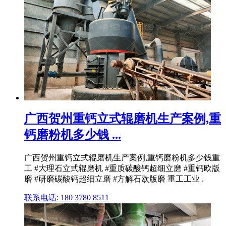
广西贺州重钙立式辊磨机生产案例,重
钙磨粉机多少钱 ...
广西贺州重钙立式辊磨机生产案例,重钙磨粉机多少钱重
工 #大理石立式辊磨机 #重质碳酸钙超细立磨 #重钙欧版
磨 #研磨碳酸钙超细立磨 #方解石欧版磨 重工工业 .
联系电话: 180 3780 8511