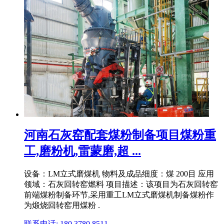
河南石灰窑配套煤粉制备项目煤粉重
工,磨粉机,雷蒙磨,超 ...
设备：LM立式磨煤机 物料及成品细度：煤 200目 应用
领域：石灰回转窑燃料 项目描述：该项目为石灰回转窑
前端煤粉制备环节,采用重工LM立式磨煤机制备煤粉作
为煅烧回转窑用煤粉 .
联系电话: 180 3780 8511