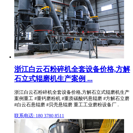
浙江白云石粉碎机全套设备价格,方解
石立式辊磨机生产案例 ...
浙江白云石粉碎机全套设备价格,方解石立式辊磨机生产
案例重工 #重钙磨粉机 #重质碳酸钙悬辊磨 #方解石立磨
#白云石悬辊磨 #贝壳悬辊磨 重工工业磨粉设备厂 .
联系电话: 180 3780 8511