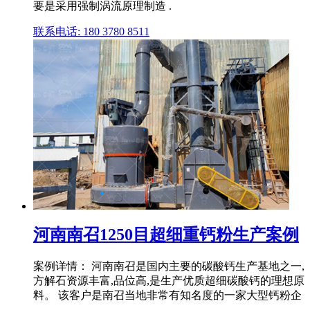
要是采用强制涡流原理制造 .
联系电话: 180 3780 8511
河南南召1250目超细重钙粉生产案例
案例详情： 河南南召是国内主要的碳酸钙生产基地之一,
方解石资源丰富,品位高,是生产优质超细碳酸钙的理想原
料。 该客户是南召当地非常有知名度的一家大型钙粉企
.