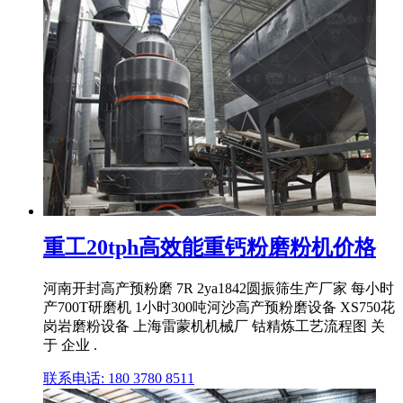
重工20tph高效能重钙粉磨粉机价格
河南开封高产预粉磨 7R 2ya1842圆振筛生产厂家 每小时
产700T研磨机 1小时300吨河沙高产预粉磨设备 XS750花
岗岩磨粉设备 上海雷蒙机机械厂 钴精炼工艺流程图 关
于 企业 .
联系电话: 180 3780 8511