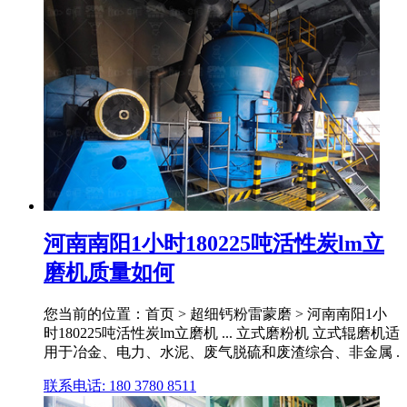
河南南阳1小时180225吨活性炭lm立
磨机质量如何
您当前的位置：首页 > 超细钙粉雷蒙磨 > 河南南阳1小
时180225吨活性炭lm立磨机 ... 立式磨粉机 立式辊磨机适
用于冶金、电力、水泥、废气脱硫和废渣综合、非金属 .
联系电话: 180 3780 8511